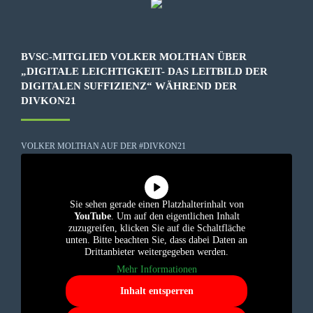
BVSC-MITGLIED VOLKER MOLTHAN ÜBER
„DIGITALE LEICHTIGKEIT- DAS LEITBILD DER
DIGITALEN SUFFIZIENZ“ WÄHREND DER
DIVKON21
VOLKER MOLTHAN AUF DER #DIVKON21
Sie sehen gerade einen Platzhalterinhalt von
YouTube
. Um auf den eigentlichen Inhalt
zuzugreifen, klicken Sie auf die Schaltfläche
unten. Bitte beachten Sie, dass dabei Daten an
Drittanbieter weitergegeben werden.
Mehr Informationen
Inhalt entsperren