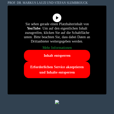
PROF. DR. MARKUS LAUZI UND STEFAN SLEMBROUCK
Sie sehen gerade einen Platzhalterinhalt von
YouTube
. Um auf den eigentlichen Inhalt
zuzugreifen, klicken Sie auf die Schaltfläche
unten. Bitte beachten Sie, dass dabei Daten an
Drittanbieter weitergegeben werden.
Mehr Informationen
Inhalt entsperren
Erforderlichen Service akzeptieren
und Inhalte entsperren