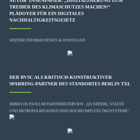
AUTOR*INNENPAPIER: „DIGITALISIERUNG ZUM
TREIBER DES KLIMASCHUTZES MACHEN!“
PLÄDOYER FÜR EIN DIGITALES
NACHHALTIGKEITSGESETZ
WEITERE INFORMATIONEN & DOWNLOAD
DER BVSC ALS KRITISCH-KONSTRUKTIVER
SPARRING-PARTNER DES STANDORTES BERLIN TXL
MIRKO DE PAOLI IM PARTNERINTERVIEW: „QUARTIERE, STÄDTE
UND METROPOLREGIONEN SIND HOCHKOMPLEXE ÖKOSYSTEME“