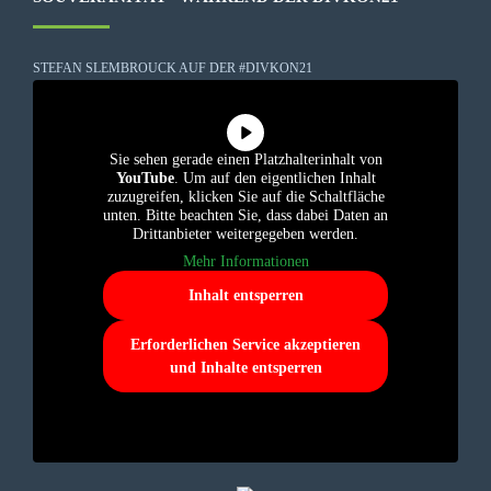
STEFAN SLEMBROUCK AUF DER #DIVKON21
Sie sehen gerade einen Platzhalterinhalt von
YouTube
. Um auf den eigentlichen Inhalt
zuzugreifen, klicken Sie auf die Schaltfläche
unten. Bitte beachten Sie, dass dabei Daten an
Drittanbieter weitergegeben werden.
Mehr Informationen
Inhalt entsperren
Erforderlichen Service akzeptieren
und Inhalte entsperren