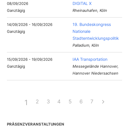
DIGITAL X
08/09/2026
Ganztägig
Rheinauhafen, Köln
19. Bundeskongress
14/09/2026 - 16/09/2026
Nationale
Ganztägig
Stadtentwicklungspolitik
Palladium, Köln
IAA Transportation
15/09/2026 - 19/09/2026
Ganztägig
Messegelände Hannover,
Hannover Niedersachsen
1
2
3
4
5
6
7
PRÄSENZVERANSTALTUNGEN