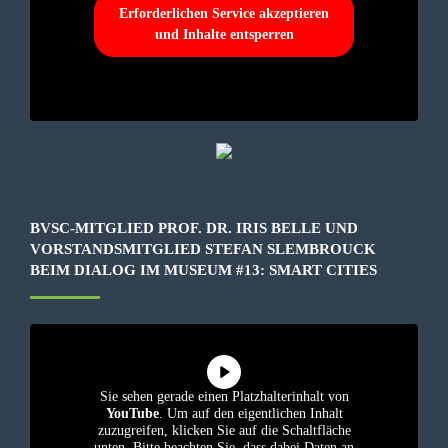
Erforderlichen Service akzeptieren
und Inhalte entsperren
BVSC-MITGLIED PROF. DR. IRIS BELLE UND
VORSTANDSMITGLIED STEFAN SLEMBROUCK
BEIM DIALOG IM MUSEUM #13: SMART CITIES
Sie sehen gerade einen Platzhalterinhalt von
YouTube
. Um auf den eigentlichen Inhalt
zuzugreifen, klicken Sie auf die Schaltfläche
unten. Bitte beachten Sie, dass dabei Daten an