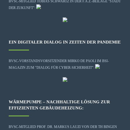
BVSC-MITGLIED TOBIAS SCHWARTZ IN DER F.A.Z.-BEILAGE "STADT
DER ZUKUNFT":
EIN DIGITALER DIALOG IN ZEITEN DER PANDEMIE
BVSC-VORSTANDSVORSITZENDER MIRKO DE PAOLI IM BSI-
MAGAZIN ZUM "DIALOG FÜR CYBER-SICHERHEIT":
WÄRMEPUMPE – NACHHALTIGE LÖSUNG ZUR
EFFIZIENTEN GEBÄUDEHEIZUNG:
BVSC-MITGLIED PROF. DR. MARKUS LAUZI VON DER TH BINGEN