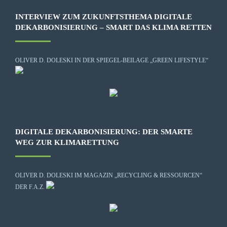
INTERVIEW ZUM ZUKUNFTSTHEMA DIGITALE
DEKARBONISIERUNG – SMART DAS KLIMA RETTEN
OLIVER D. DOLESKI IN DER SPIEGEL-BEILAGE „GREEN LIFESTYLE“
DIGITALE DEKARBONISIERUNG: DER SMARTE
WEG ZUR KLIMARETTUNG
OLIVER D. DOLESKI IM MAGAZIN „RECYCLING & RESSOURCEN“
DER F.A.Z.