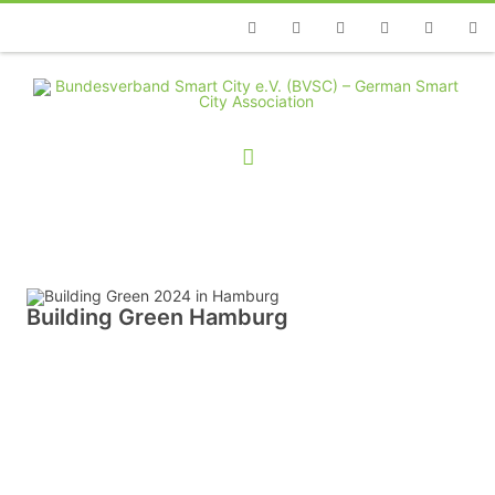
Telefon
Facebook
Twitter
Youtube
Instagram
Linkedin
RSS
Building Green Hamburg