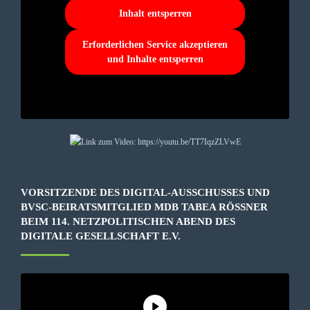
Inhalt entsperren
Erforderlichen Service akzeptieren
und Inhalte entsperren
VORSITZENDE DES DIGITAL-AUSSCHUSSES UND
BVSC-BEIRATSMITGLIED MDB TABEA RÖSSNER B
EIM 114. NETZPOLITISCHEN ABEND DES D
IGITALE GESELLSCHAFT E.V.