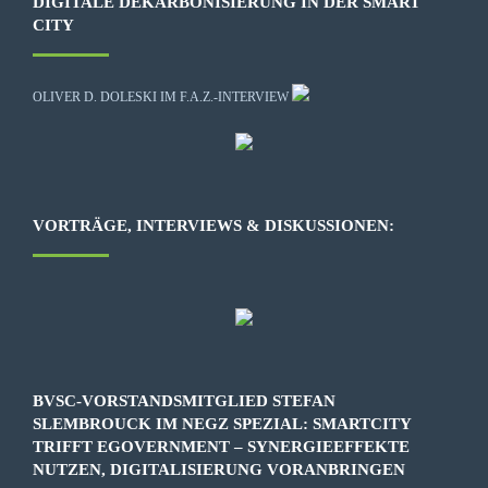
DIGITALE DEKARBONISIERUNG IN DER SMART
CITY
OLIVER D. DOLESKI IM F.A.Z.-INTERVIEW
VORTRÄGE, INTERVIEWS & DISKUSSIONEN:
BVSC-VORSTANDSMITGLIED STEFAN
SLEMBROUCK IM NEGZ SPEZIAL: SMARTCITY
TRIFFT EGOVERNMENT – SYNERGIEEFFEKTE
NUTZEN, DIGITALISIERUNG VORANBRINGEN