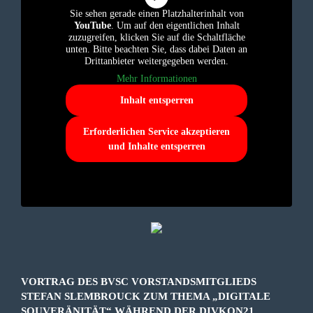
Sie sehen gerade einen Platzhalterinhalt von
YouTube
. Um auf den eigentlichen Inhalt
zuzugreifen, klicken Sie auf die Schaltfläche
unten. Bitte beachten Sie, dass dabei Daten an
Drittanbieter weitergegeben werden.
Mehr Informationen
Inhalt entsperren
Erforderlichen Service akzeptieren
und Inhalte entsperren
VORTRAG DES BVSC VORSTANDSMITGLIEDS
STEFAN SLEMBROUCK ZUM THEMA „DIGITALE
SOUVERÄNITÄT“ WÄHREND DER DIVKON21