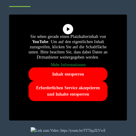
Sie sehen gerade einen Platzhalterinhalt von
YouTube
. Um auf den eigentlichen Inhalt
zuzugreifen, klicken Sie auf die Schaltfläche
unten. Bitte beachten Sie, dass dabei Daten an
Drittanbieter weitergegeben werden.
Mehr Informationen
Inhalt entsperren
Erforderlichen Service akzeptieren
und Inhalte entsperren