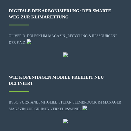
DIGITALE DEKARBONISIERUNG: DER SMARTE
WEG ZUR KLIMARETTUNG
OLIVER D. DOLESKI IM MAGAZIN „RECYCLING & RESSOURCEN“
DER F.A.Z.
WIE KOPENHAGEN MOBILE FREIHEIT NEU
DEFINIERT
BVSC-VORSTANDSMITGLIED STEFAN SLEMBROUCK IM MANAGER
MAGAZIN ZUR GRÜNEN VERKEHRSWENDE