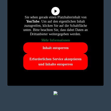
Sie sehen gerade einen Platzhalterinhalt von
YouTube
. Um auf den eigentlichen Inhalt
zuzugreifen, klicken Sie auf die Schaltfläche
unten. Bitte beachten Sie, dass dabei Daten an
Drittanbieter weitergegeben werden.
Mehr Informationen
Inhalt entsperren
Erforderlichen Service akzeptieren
und Inhalte entsperren