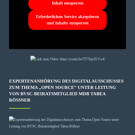
Inhalt entsperren
Erforderlichen Service akzeptieren
und Inhalte entsperren
EXPERTENANHÖRUNG DES DIGITALAUSSCHUSSES
ZUM THEMA „OPEN SOURCE“ UNTER LEITUNG
VON BVSC-BEIRATSMITGLIED MDB TABEA
RÖSSNER