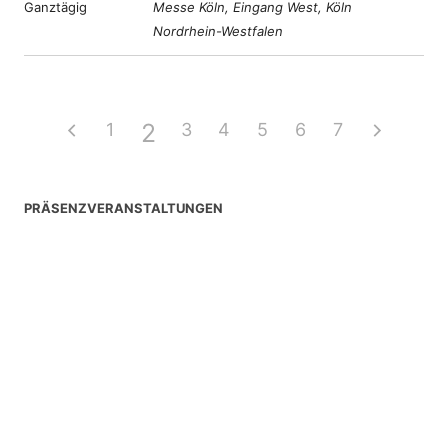
Ganztägig
Messe Köln, Eingang West, Köln
Nordrhein-Westfalen
2
1
3
4
5
6
7
PRÄSENZVERANSTALTUNGEN