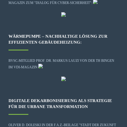
MAGAZIN ZUM "DIALOG FÜR CYBER-SICHERHEIT":
WÄRMEPUMPE – NACHHALTIGE LÖSUNG ZUR
EFFIZIENTEN GEBÄUDEHEIZUNG:
BVSC-MITGLIED PROF. DR. MARKUS LAUZI VON DER TH BINGEN
IM VDI-MAGAZIN
DIGITALE DEKARBONISIERUNG ALS STRATEGIE
FÜR DIE URBANE TRANSFORMATION
OLIVER D. DOLESKI IN DER F.A.Z.-BEILAGE "STADT DER ZUKUNFT