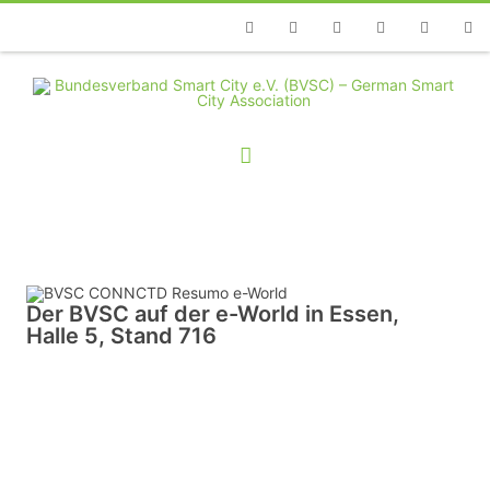
Telefon
Facebook
Twitter
Youtube
Instagram
Linkedin
RSS
Der BVSC auf der e-World in Essen,
Halle 5, Stand 716