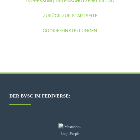
IMPRESSUM
DATENSCHUTZERKLÄRUNG
|
ZURÜCK ZUR STARTSEITE
COOKIE-EINSTELLUNGEN
DER BVSC IM FEDIVERSE: