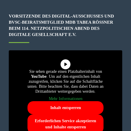
VORSITZENDE DES DIGITAL-AUSSCHUSSES UND
BVSC-BEIRATSMITGLIED MDB TABEA RÖSSNER B
EIM 114. NETZPOLITISCHEN ABEND DES D
IGITALE GESELLSCHAFT E.V.
Sie sehen gerade einen Platzhalterinhalt von
YouTube
. Um auf den eigentlichen Inhalt
zuzugreifen, klicken Sie auf die Schaltfläche
unten. Bitte beachten Sie, dass dabei Daten an
Drittanbieter weitergegeben werden.
Mehr Informationen
Inhalt entsperren
Erforderlichen Service akzeptieren
und Inhalte entsperren