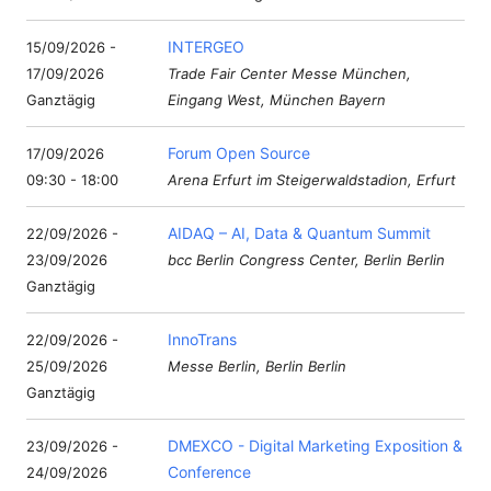
INTERGEO
15/09/2026 -
17/09/2026
Trade Fair Center Messe München,
Ganztägig
Eingang West, München Bayern
Forum Open Source
17/09/2026
09:30 - 18:00
Arena Erfurt im Steigerwaldstadion, Erfurt
AIDAQ – AI, Data & Quantum Summit
22/09/2026 -
23/09/2026
bcc Berlin Congress Center, Berlin Berlin
Ganztägig
InnoTrans
22/09/2026 -
25/09/2026
Messe Berlin, Berlin Berlin
Ganztägig
DMEXCO - Digital Marketing Exposition &
23/09/2026 -
Conference
24/09/2026