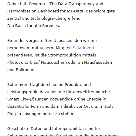
Dabei hilft Resumo – The Data Transparency and
Harmonization Dashboard for IoT-Data: das Wichtigste
zentral und technologie-übergreifend.
Die Basis für alle Services.
Einer der vorgestellten Usecases, den wir mir
gemeinsam mit unserm Mitglied
SolarInvert
präsentieren, ist die Stromproduktion mittels
Photovoltaik auf Hausdächern oder an Hausfassaden
und Balkonen.
SolarInvert trägt durch seine Produkte und
Leistungsprofile dazu bei, die für umweltfreundliche
Smart City-Lösungen notwendige grüne Energie in
dezentraler Form und damit direkt vor Ort u.a. mittels
Plug-In-Lösungen bereit zu stellen.
Geschützte Daten und Interoperabilität sind für
SolarInvert ein zentraler Baustein, um die Informationen