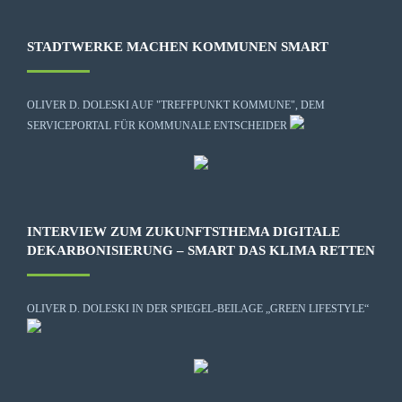
STADTWERKE MACHEN KOMMUNEN SMART
OLIVER D. DOLESKI AUF "TREFFPUNKT KOMMUNE", DEM
SERVICEPORTAL FÜR KOMMUNALE ENTSCHEIDER
INTERVIEW ZUM ZUKUNFTSTHEMA DIGITALE
DEKARBONISIERUNG – SMART DAS KLIMA RETTEN
OLIVER D. DOLESKI IN DER SPIEGEL-BEILAGE „GREEN LIFESTYLE“