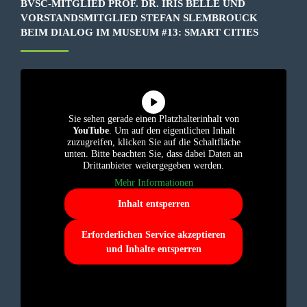
BVSC-MITGLIED PROF. DR. IRIS BELLE UND
VORSTANDSMITGLIED STEFAN SLEMBROUCK
BEIM DIALOG IM MUSEUM #13: SMART CITIES
Sie sehen gerade einen Platzhalterinhalt von
YouTube
. Um auf den eigentlichen Inhalt
zuzugreifen, klicken Sie auf die Schaltfläche
unten. Bitte beachten Sie, dass dabei Daten an
Drittanbieter weitergegeben werden.
Mehr Informationen
Inhalt entsperren
Erforderlichen Service akzeptieren
und Inhalte entsperren