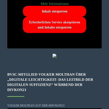
Mehr Informationen
Inhalt entsperren
Erforderlichen Service akzeptieren
und Inhalte entsperren
BVSC-MITGLIED VOLKER MOLTHAN ÜBER
„DIGITALE LEICHTIGKEIT- DAS LEITBILD DER
DIGITALEN SUFFIZIENZ“ WÄHREND DER
DIVKON21
VOLKER MOLTHAN AUF DER #DIVKON21