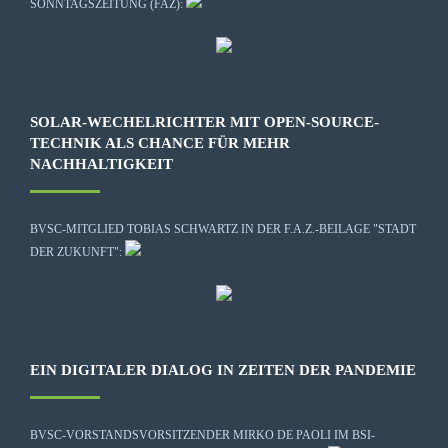
SONNTAGSZEITUNG (FAZ):
SOLAR-WECHELRICHTER MIT OPEN-SOURCE-
TECHNIK ALS CHANCE FÜR MEHR
NACHHALTIGKEIT
BVSC-MITGLIED TOBIAS SCHWARTZ IN DER F.A.Z.-BEILAGE "STADT
DER ZUKUNFT":
EIN DIGITALER DIALOG IN ZEITEN DER PANDEMIE
BVSC-VORSTANDSVORSITZENDER MIRKO DE PAOLI IM BSI-