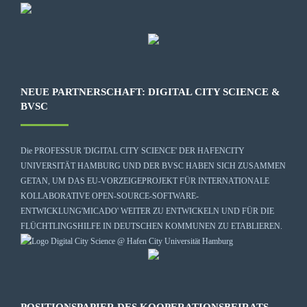
NEUE PARTNERSCHAFT: DIGITAL CITY SCIENCE &
BVSC
Die
PROFESSUR 'DIGITAL CITY SCIENCE' DER HAFENCITY
UNIVERSITÄT HAMBURG
UND DER BVSC HABEN SICH ZUSAMMEN
GETAN, UM DAS EU-VORZEIGEPROJEKT FÜR INTERNATIONALE
KOLLABORATIVE OPEN-SOURCE-SOFTWARE-
ENTWICKLUNG
'MICADO'
WEITER ZU ENTWICKELN UND FÜR DIE
FLÜCHTLINGSHILFE IN DEUTSCHEN KOMMUNEN ZU ETABLIEREN.
POSITIONSPAPIER DES KOOPERATIONSBEIRATS