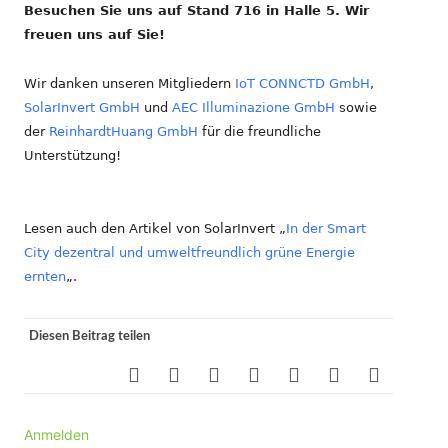
Besuchen Sie uns auf Stand 716 in Halle 5. Wir
freuen uns auf Sie!
Wir danken unseren Mitgliedern
IoT CONNCTD GmbH
,
SolarInvert GmbH
und
AEC Illuminazione GmbH
sowie
der
ReinhardtHuang GmbH
für die freundliche
Unterstützung!
Lesen auch den Artikel von SolarInvert „
In der Smart
City dezentral und umweltfreundlich grüne Energie
ernten
„.
Diesen Beitrag teilen
Anmelden