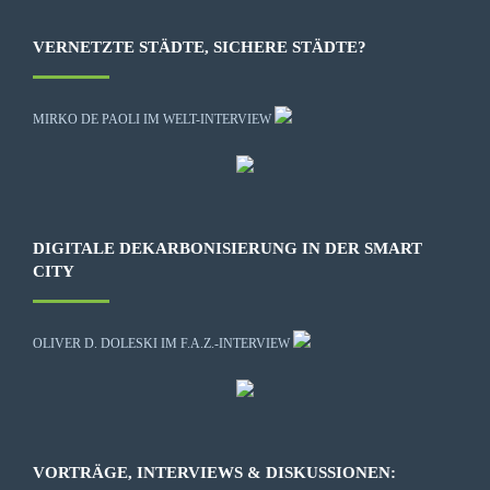
VERNETZTE STÄDTE, SICHERE STÄDTE?
MIRKO DE PAOLI IM WELT-INTERVIEW
DIGITALE DEKARBONISIERUNG IN DER SMART
CITY
OLIVER D. DOLESKI IM F.A.Z.-INTERVIEW
VORTRÄGE, INTERVIEWS & DISKUSSIONEN: