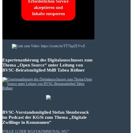
Erforderlichen Service
akzeptieren und
Inhalte entsperren
Expertenanhörung des Digitalausschusses zum
Thema „Open Source“ unter Leitung von
BVSC-Beiratsmitglied MdB Tabea Rößner
BVSC-Vorstandsmitglied Stefan Slembrouck
im Podcast der KGSt zum Thema „Digitale
Zwillinge in Kommunen“
FOLGE 12 DER 'KGST-KOMMUNAL-WG'“