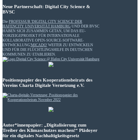
Neue Partnerschaft: Digital City Science &
BVSC
Die
PROFESSUR 'DIGITAL CITY SCIENCE' DER
HAFENCITY UNIVERSITÄT HAMBURG
UND DER BVSC
HABEN SICH ZUSAMMEN GETAN, UM DAS EU-
VORZEIGEPROJEKT FÜR INTERNATIONALE
KOLLABORATIVE OPEN-SOURCE-SOFTWARE-
ENTWICKLUNG
'MICADO'
WEITER ZU ENTWICKELN
UND FÜR DIE FLÜCHTLINGSHILFE IN DEUTSCHEN
KOMMUNEN ZU ETABLIEREN.
Positionspapier des Kooperationsbeirats des
Vereins Charta Digitale Vernetzung e.V.
Autor*innenpapier: „Digitalisierung zum
Treiber des Klimaschutzes machen!“ Plädoyer
für ein digitales Nachhaltigkeitsgesetz