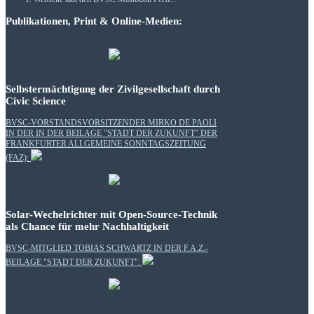
Publikationen, Print & Online-Medien:
Selbstermächtigung der Zivilgesellschaft durch
Civic Science
BVSC-VORSTANDSVORSITZENDER MIRKO DE PAOLI
IN DER IN DER BEILAGE "STADT DER ZUKUNFT" DER
FRANKFURTER ALLGEMEINE SONNTAGSZEITUNG
(FAZ):
Solar-Wechelrichter mit Open-Source-Technik
als Chance für mehr Nachhaltigkeit
BVSC-MITGLIED TOBIAS SCHWARTZ IN DER F.A.Z.-
BEILAGE "STADT DER ZUKUNFT":