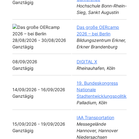
Ganztägig
Hochschule Bonn-Rhein-
Sieg, Sankt Augustin
Das große OERcamp
2026 – bei Berlin
28/08/2026 - 30/08/2026
Bildungszentrum Erkner,
Ganztägig
Erkner Brandenburg
08/09/2026
DIGITAL X
Ganztägig
Rheinauhafen, Köln
19. Bundeskongress
14/09/2026 - 16/09/2026
Nationale
Ganztägig
Stadtentwicklungspolitik
Palladium, Köln
IAA Transportation
15/09/2026 - 19/09/2026
Messegelände
Ganztägig
Hannover, Hannover
Niedersachsen