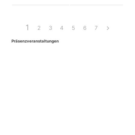
1
2
3
4
5
6
7
Präsenzveranstaltungen