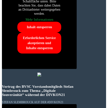
Schaltfläche unten. Bitte
beachten Sie, dass dabei Daten
an Drittanbieter weitergegeben
werden.
Mehr Informationen
Inhalt entsperren
Erforderlichen Service
akzeptieren und
Inhalte entsperren
Vortrag des BVSC Vorstandsmitglieds Stefan
Slembrouck zum Thema „Digitale
Souveränität“ während der DIVKON21
STEFAN SLEMBROUCK AUF DER #DIVKON21