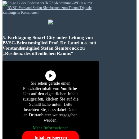
5. Fachtagung Smart City unter Leitung von
BVSC-Beiratsmitglied Prof. Dr. Lauzi u.a. mit
Vorstandsmitglied Stefan Slembrouck zu
„Resilienz des öffentlichen Raums“
Sie sehen gerade einen
Platzhalterinhalt von
YouTube
.
Um auf den eigentlichen Inhalt
zuzugreifen, klicken Sie auf die
Schaltfläche unten. Bitte
beachten Sie, dass dabei Daten
an Drittanbieter weitergegeben
werden.
Mehr Informationen
Inhalt entsperren