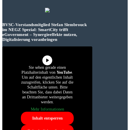
BVSC-Vorstandsmitglied Stefan Slembrouck
im NEGZ Spezial: SmartCity trifft
eGovernment – Synergieeffekte nutzen,
Digitalisierung voranbringen
Sie sehen gerade einen
Platzhalterinhalt von
YouTube
.
Um auf den eigentlichen Inhalt
zuzugreifen, klicken Sie auf die
Schaltfläche unten. Bitte
beachten Sie, dass dabei Daten
an Drittanbieter weitergegeben
werden.
Mehr Informationen
Inhalt entsperren