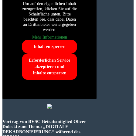
Um auf den eigentlichen Inhalt
zuzugreifen, klicken Sie auf die
Schaltfläche unten. Bitte
beachten Sie, dass dabei Daten
an Drittanbieter weitergegeben
werden.
Mehr Informationen
Inhalt entsperren
Erforderlichen Service
akzeptieren und
Inhalte entsperren
Vortrag von BVSC-Beiratsmitglied Oliver
Doleski zum Thema „DIGITALE
DEKARBONISIERUNG“ während des