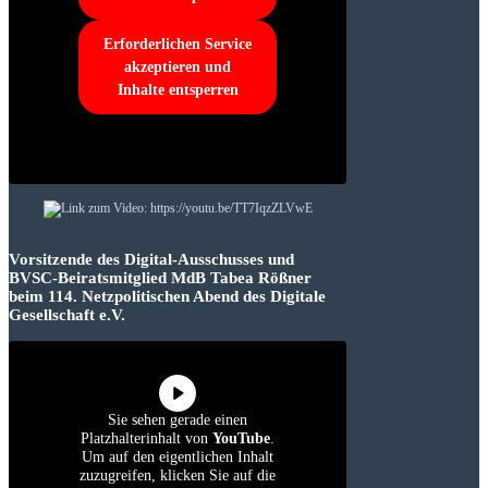
Erforderlichen Service
akzeptieren und
Inhalte entsperren
Vorsitzende des Digital-Ausschusses und
BVSC-Beiratsmitglied MdB Tabea Rößner
beim 114. Netzpolitischen Abend des Digitale
Gesellschaft e.V.
Sie sehen gerade einen
Platzhalterinhalt von
YouTube
.
Um auf den eigentlichen Inhalt
zuzugreifen, klicken Sie auf die