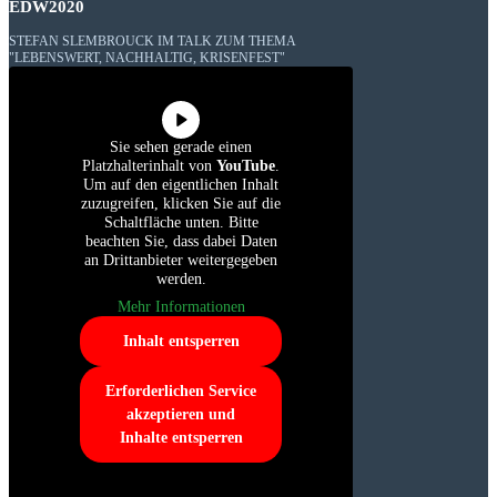
EDW2020
STEFAN SLEMBROUCK IM TALK ZUM THEMA
"LEBENSWERT, NACHHALTIG, KRISENFEST"
Sie sehen gerade einen
Platzhalterinhalt von
YouTube
.
Um auf den eigentlichen Inhalt
zuzugreifen, klicken Sie auf die
Schaltfläche unten. Bitte
beachten Sie, dass dabei Daten
an Drittanbieter weitergegeben
werden.
Mehr Informationen
Inhalt entsperren
Erforderlichen Service
akzeptieren und
Inhalte entsperren