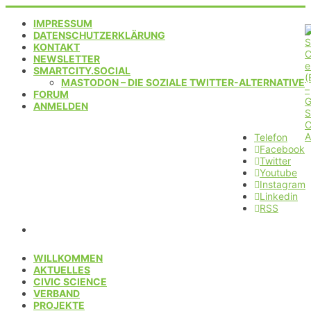
IMPRESSUM
DATENSCHUTZERKLÄRUNG
KONTAKT
NEWSLETTER
SMARTCITY.SOCIAL
MASTODON – DIE SOZIALE TWITTER-ALTERNATIVE
FORUM
ANMELDEN
Telefon
Facebook
Twitter
Youtube
Instagram
Linkedin
RSS
WILLKOMMEN
AKTUELLES
CIVIC SCIENCE
VERBAND
PROJEKTE