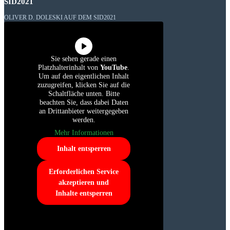
SID2021
OLIVER D. DOLESKI AUF DEM SID2021
Sie sehen gerade einen
Platzhalterinhalt von
YouTube
.
Um auf den eigentlichen Inhalt
zuzugreifen, klicken Sie auf die
Schaltfläche unten. Bitte
beachten Sie, dass dabei Daten
an Drittanbieter weitergegeben
werden.
Mehr Informationen
Inhalt entsperren
Erforderlichen Service
akzeptieren und
Inhalte entsperren