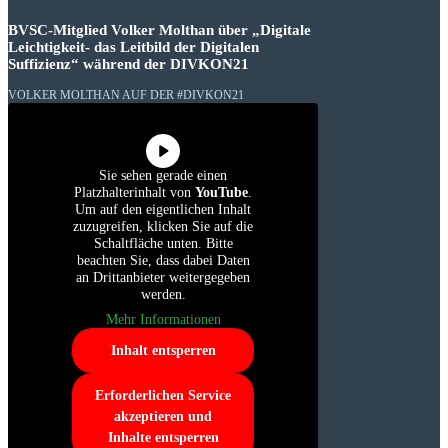
BVSC-Mitglied Volker Molthan über „Digitale
Leichtigkeit- das Leitbild der Digitalen
Suffizienz“ während der DIVKON21
VOLKER MOLTHAN AUF DER #DIVKON21
Sie sehen gerade einen
Platzhalterinhalt von
YouTube
.
Um auf den eigentlichen Inhalt
zuzugreifen, klicken Sie auf die
Schaltfläche unten. Bitte
beachten Sie, dass dabei Daten
an Drittanbieter weitergegeben
werden.
Mehr Informationen
Inhalt entsperren
Erforderlichen Service
akzeptieren und
Inhalte entsperren