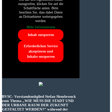
zuzugreifen, klicken Sie auf die
Schaltfläche unten. Bitte
beachten Sie, dass dabei Daten
an Drittanbieter weitergegeben
werden.
Mehr Informationen
Inhalt entsperren
Erforderlichen Service
akzeptieren und
Inhalte entsperren
BVSC- Vorstandsmitglied Stefan Slembrouck
zum Thema „WIE MUSS DIE STADT UND
DER URBANE RAUM DER ZUKUNFT
GESTALTET WERDEN?“ während der