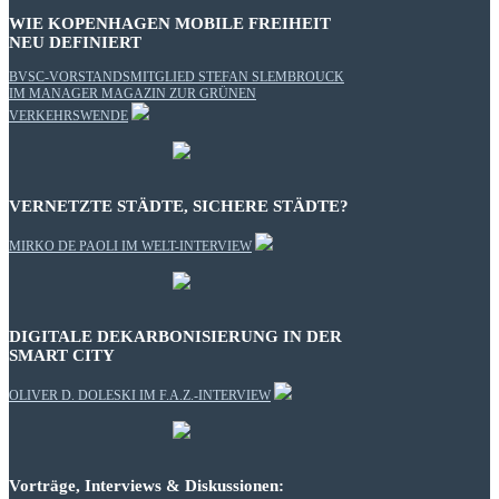
WIE KOPENHAGEN MOBILE FREIHEIT
NEU DEFINIERT
BVSC-VORSTANDSMITGLIED STEFAN SLEMBROUCK
IM MANAGER MAGAZIN ZUR GRÜNEN
VERKEHRSWENDE
VERNETZTE STÄDTE, SICHERE STÄDTE?
MIRKO DE PAOLI IM WELT-INTERVIEW
DIGITALE DEKARBONISIERUNG IN DER
SMART CITY
OLIVER D. DOLESKI IM F.A.Z.-INTERVIEW
Vorträge, Interviews & Diskussionen: