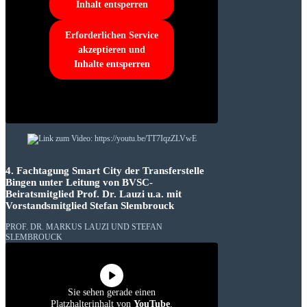
Inhalt entsperren
Erforderlichen Service
akzeptieren und
Inhalte entsperren
4. Fachtagung Smart City der Transferstelle
Bingen unter Leitung von BVSC-
Beiratsmitglied Prof. Dr. Lauzi u.a. mit
Vorstandsmitglied Stefan Slembrouck
PROF. DR. MARKUS LAUZI UND STEFAN
SLEMBROUCK
Sie sehen gerade einen
Platzhalterinhalt von
YouTube
.