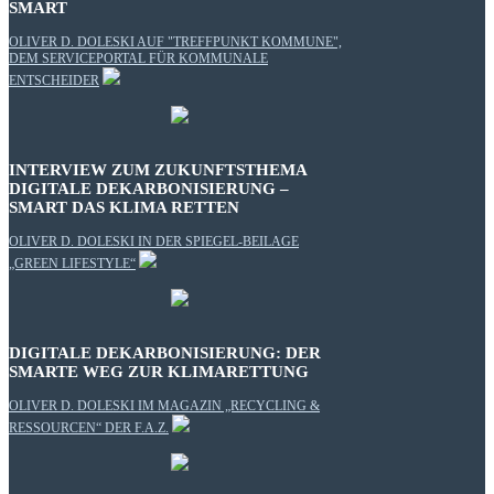
SMART
OLIVER D. DOLESKI AUF "TREFFPUNKT KOMMUNE",
DEM SERVICEPORTAL FÜR KOMMUNALE
ENTSCHEIDER
INTERVIEW ZUM ZUKUNFTSTHEMA
DIGITALE DEKARBONISIERUNG –
SMART DAS KLIMA RETTEN
OLIVER D. DOLESKI IN DER SPIEGEL-BEILAGE
„GREEN LIFESTYLE“
DIGITALE DEKARBONISIERUNG: DER
SMARTE WEG ZUR KLIMARETTUNG
OLIVER D. DOLESKI IM MAGAZIN „RECYCLING &
RESSOURCEN“ DER F.A.Z.