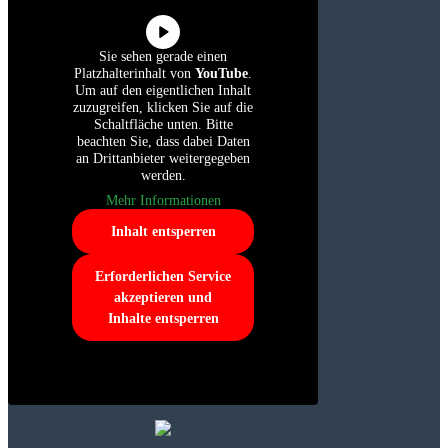
Sie sehen gerade einen
Platzhalterinhalt von
YouTube
.
Um auf den eigentlichen Inhalt
zuzugreifen, klicken Sie auf die
Schaltfläche unten. Bitte
beachten Sie, dass dabei Daten
an Drittanbieter weitergegeben
werden.
Mehr Informationen
Inhalt entsperren
Erforderlichen Service
akzeptieren und
Inhalte entsperren