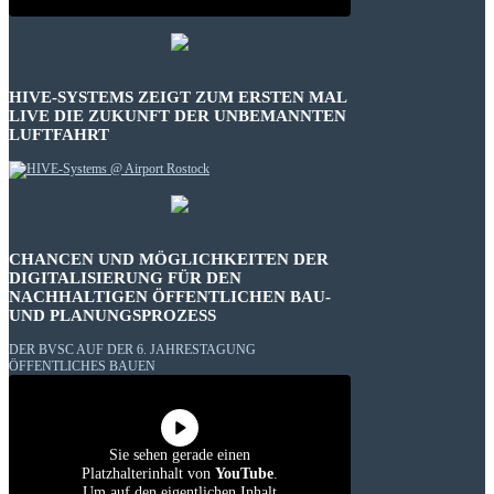
HIVE-SYSTEMS ZEIGT ZUM ERSTEN MAL
LIVE DIE ZUKUNFT DER UNBEMANNTEN
LUFTFAHRT
CHANCEN UND MÖGLICHKEITEN DER
DIGITALISIERUNG FÜR DEN
NACHHALTIGEN ÖFFENTLICHEN BAU-
UND PLANUNGSPROZESS
DER BVSC AUF DER 6. JAHRESTAGUNG
ÖFFENTLICHES BAUEN
Sie sehen gerade einen
Platzhalterinhalt von
YouTube
.
Um auf den eigentlichen Inhalt