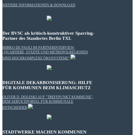
WEITERE INFORMATIONEN & DOWNLOAD
Der BVSC als kritisch-konstruktiver Sparring-
Partner des Standortes Berlin TXL
MIRKO DE PAOLI IM PARTNERINTERVIEW:
„QUARTIERE, STÄDTE UND METROPOLREGIONEN
SIND HOCHKOMPLEXE ÖKOSYSTEME“
DIGITALE DEKARBONISIERUNG: HILFE
FÜR KOMMUNEN BEIM KLIMASCHUTZ
OLIVER D. DOLESKI AUF "TREFFPUNKT KOMMUNE",
DEM SERVICEPORTAL FÜR KOMMUNALE
ENTSCHEIDER
STADTWERKE MACHEN KOMMUNEN