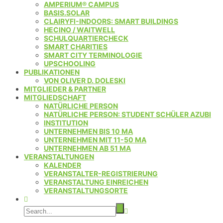
AMPERIUM® CAMPUS
BASIS.SOLAR
CLAIRYFI-INDOORS: SMART BUILDINGS
HECINO / WAITWELL
SCHULQUARTIERCHECK
SMART CHARITIES
SMART CITY TERMINOLOGIE
UPSCHOOLING
PUBLIKATIONEN
VON OLIVER D. DOLESKI
MITGLIEDER & PARTNER
MITGLIEDSCHAFT
NATÜRLICHE PERSON
NATÜRLICHE PERSON: STUDENT SCHÜLER AZUBI
INSTITUTION
UNTERNEHMEN BIS 10 MA
UNTERNEHMEN MIT 11-50 MA
UNTERNEHMEN AB 51 MA
VERANSTALTUNGEN
KALENDER
VERANSTALTER-REGISTRIERUNG
VERANSTALTUNG EINREICHEN
VERANSTALTUNGSORTE