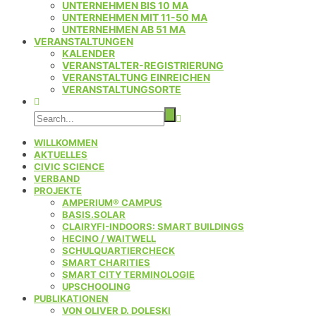
UNTERNEHMEN BIS 10 MA
UNTERNEHMEN MIT 11-50 MA
UNTERNEHMEN AB 51 MA
VERANSTALTUNGEN
KALENDER
VERANSTALTER-REGISTRIERUNG
VERANSTALTUNG EINREICHEN
VERANSTALTUNGSORTE
WILLKOMMEN
AKTUELLES
CIVIC SCIENCE
VERBAND
PROJEKTE
AMPERIUM® CAMPUS
BASIS.SOLAR
CLAIRYFI-INDOORS: SMART BUILDINGS
HECINO / WAITWELL
SCHULQUARTIERCHECK
SMART CHARITIES
SMART CITY TERMINOLOGIE
UPSCHOOLING
PUBLIKATIONEN
VON OLIVER D. DOLESKI