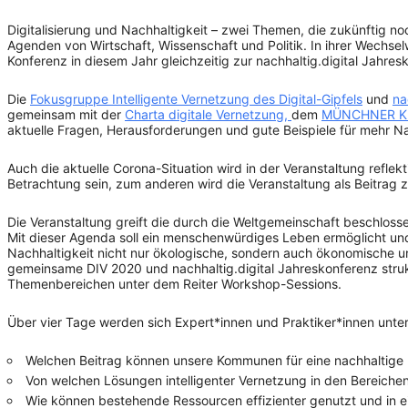
Digitalisierung und Nachhaltigkeit – zwei Themen, die zukünftig
Agenden von Wirtschaft, Wissenschaft und Politik. In ihrer Wechs
Konferenz in diesem Jahr gleichzeitig zur nachhaltig.digital Jahr
Die
Fokusgruppe Intelligente Vernetzung des Digital-Gipfels
und
na
gemeinsam mit der
Charta digitale Vernetzung,
dem
MÜNCHNER K
aktuelle Fragen, Herausforderungen und gute Beispiele für mehr Nac
Auch die aktuelle Corona-Situation wird in der Veranstaltung reflek
Betrachtung sein, zum anderen wird die Veranstaltung als Beitrag z
Die Veranstaltung greift die durch die Weltgemeinschaft beschloss
Mit dieser Agenda soll ein menschenwürdiges Leben ermöglicht un
Nachhaltigkeit nicht nur ökologische, sondern auch ökonomische un
gemeinsame DIV 2020 und nachhaltig.digital Jahreskonferenz stru
Themenbereichen unter dem Reiter Workshop-Sessions.
Über vier Tage werden sich Expert*innen und Praktiker*innen unte
Welchen Beitrag können unsere Kommunen für eine nachhaltige 
Von welchen Lösungen intelligenter Vernetzung in den Bereiche
Wie können bestehende Ressourcen effizienter genutzt und in e