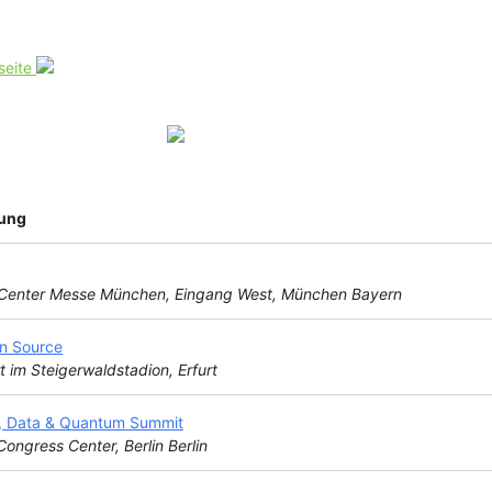
seite
tung
 Center Messe München, Eingang West, München Bayern
n Source
t im Steigerwaldstadion, Erfurt
, Data & Quantum Summit
Congress Center, Berlin Berlin