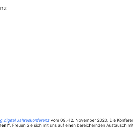
enz
g.digital Jahreskonferenz
vom 09.-12. November 2020. Die Konferen
hen!“
. Freuen Sie sich mit uns auf einen bereichernden Austausch mi