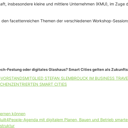
, insbesondere kleine und mittlere Unternehmen (KMU), im Zuge de
zu den facettenreichen Themen der verschiedenen Workshop-Session
ch-Festung oder digitales Glashaus? Smart Cities gelten als Zukunft
-VORSTANDSMITGLIED STEFAN SLEMBROUCK IM BUSINESS TRAVE
CHENZENTRIERTEN SMART CITIES
lernen können
 Built4People-Agenda mit digitalem Planen, Bauen und Betrieb smart
struktur