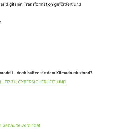
r digitalen Transformation gefördert und
s.
smodell – doch halten sie dem Klimadruck stand?
LLER ZU CYBERSICHERHEIT UND
er Gebäude verbindet