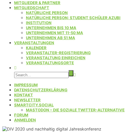
MITGLIEDER & PARTNER
MITGLIEDSCHAFT
NATÜRLICHE PERSON
NATÜRLICHE PERSON: STUDENT SCHÜLER AZUBI
INSTITUTION
UNTERNEHMEN BIS 10 MA
UNTERNEHMEN MIT 11-50 MA
UNTERNEHMEN AB 51 MA
VERANSTALTUNGEN
KALENDER
VERANSTALTER-REGISTRIERUNG
VERANSTALTUNG EINREICHEN
VERANSTALTUNGSORTE
IMPRESSUM
DATENSCHUTZERKLÄRUNG
KONTAKT
NEWSLETTER
SMARTCITY.SOCIAL
MASTODON – DIE SOZIALE TWITTER-ALTERNATIVE
FORUM
ANMELDEN