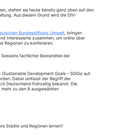
n, stehen sie heute bereits ganz oben auf den
ltung. Aus diesem Grund wird die DIV-
eutschen Bundesstiftung Umwelt
, bringen
nd Interessierte zusammen, um online über
und Regionen zu konferieren.
 Sessions fachlicher Bestandteil der
g (Sustainable Development Goals – SDGs) auf.
rden. Dabei umfasst der Begriff der
uch Deutschland frühzeitig bekannt. Die
ie mehr zu den 8 ausgewählten
ere Städte und Regionen lernen?