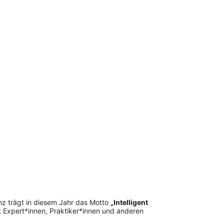
z trägt in diesem Jahr das Motto
„Intelligent
t Expert*innen, Praktiker*innen und anderen