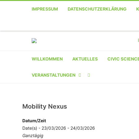
IMPRESSUM
DATENSCHUTZERKLÄRUNG
WILLKOMMEN
AKTUELLES
CIVIC SCIENC
VERANSTALTUNGEN
KALENDER
VERANSTALTER-
Mobility Nexus
REGISTRIERUNG
Datum/Zeit
Date(s) - 23/03/2026 - 24/03/2026
VERANSTALTUNG
Ganztägig
EINREICHEN