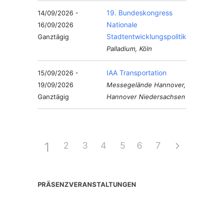
19. Bundeskongress
14/09/2026 -
Nationale
16/09/2026
Stadtentwicklungspolitik
Ganztägig
Palladium, Köln
IAA Transportation
15/09/2026 -
19/09/2026
Messegelände Hannover,
Ganztägig
Hannover Niedersachsen
1
2
3
4
5
6
7
PRÄSENZVERANSTALTUNGEN