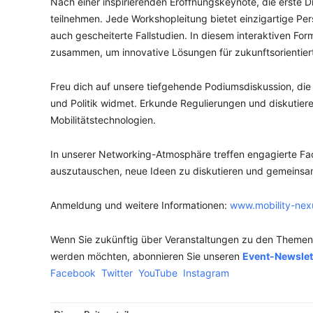
Nach einer inspirierenden Eröffnungskeynote, die erste D
teilnehmen. Jede Workshopleitung bietet einzigartige Pers
auch gescheiterte Fallstudien. In diesem interaktiven Fo
zusammen, um innovative Lösungen für zukunftsorientiert
Freu dich auf unsere tiefgehende Podiumsdiskussion, di
und Politik widmet. Erkunde Regulierungen und diskutier
Mobilitätstechnologien.
In unserer Networking-Atmosphäre treffen engagierte Fac
auszutauschen, neue Ideen zu diskutieren und gemeinsam
Anmeldung und weitere Informationen:
www.mobility-nex
Wenn Sie zukünftig über Veranstaltungen zu den Themen n
werden möchten, abonnieren Sie unseren
Event-Newslet
Facebook
Twitter
YouTube
Instagram