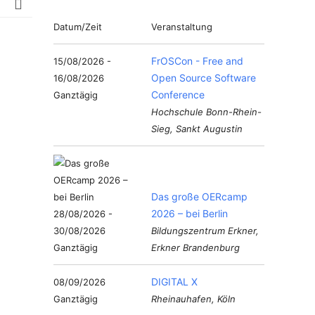
Datum/Zeit
Veranstaltung
FrOSCon - Free and
15/08/2026 -
Open Source Software
16/08/2026
Conference
Ganztägig
Hochschule Bonn-Rhein-
Sieg, Sankt Augustin
Das große OERcamp
2026 – bei Berlin
28/08/2026 -
30/08/2026
Bildungszentrum Erkner,
Ganztägig
Erkner Brandenburg
DIGITAL X
08/09/2026
Ganztägig
Rheinauhafen, Köln