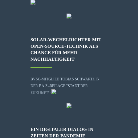
SOLAR-WECHELRICHTER MIT
OPEN-SOURCE-TECHNIK ALS
CHANCE FÜR MEHR
NACHHALTIGKEIT
BVSC-MITGLIED TOBIAS SCHWARTZ IN
DER F.A.Z.-BEILAGE "STADT DER
ZUKUNFT":
EIN DIGITALER DIALOG IN
ZEITEN DER PANDEMIE