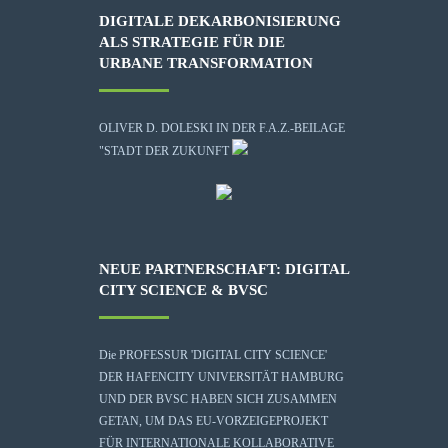
DIGITALE DEKARBONISIERUNG
ALS STRATEGIE FÜR DIE
URBANE TRANSFORMATION
OLIVER D. DOLESKI IN DER F.A.Z.-BEILAGE
"STADT DER ZUKUNFT
NEUE PARTNERSCHAFT: DIGITAL
CITY SCIENCE & BVSC
Die
PROFESSUR 'DIGITAL CITY SCIENCE'
DER HAFENCITY UNIVERSITÄT HAMBURG
UND DER BVSC HABEN SICH ZUSAMMEN
GETAN, UM DAS EU-VORZEIGEPROJEKT
FÜR INTERNATIONALE KOLLABORATIVE