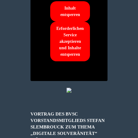
Inhalt
entsperren
Erforderlichen
Service
akzeptieren
und Inhalte
entsperren
VORTRAG DES BVSC
VORSTANDSMITGLIEDS STEFAN
SLEMBROUCK ZUM THEMA
„DIGITALE SOUVERÄNITÄT“