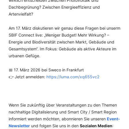
wirklich entscheiden zwischen Photovoltaik und
Dachbegrünung? Zwischen Energieeffizienz und
Artenvielfalt?
Am 17. März diskutieren wir genau diese Fragen bei unserm
SBIF Connect live: „Weniger Budget! Mehr Wirkung? –
Energie und Biodiversität zwischen Markt, Gebäude und
Gesamtsystem“. Im Fokus: Gebäude als aktive Akteure im
urbanen Gefüge.
📅 17. März 2026 bei Sweco in Frankfurt
👉 Jetzt anmelden:
https://luma.com/xq655vc2
Wenn Sie zukünftig über Veranstaltungen zu den Themen
nachhaltige Digitalisierung und Smart City / Smart Region
informiert werden möchten, abonnieren Sie unseren
Event-
Newsletter
und folgen Sie uns in den
Sozialen Medien
: