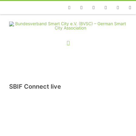
Telefon
Facebook
Twitter
Youtube
Instagram
Linkedin
RSS
SBIF Connect live