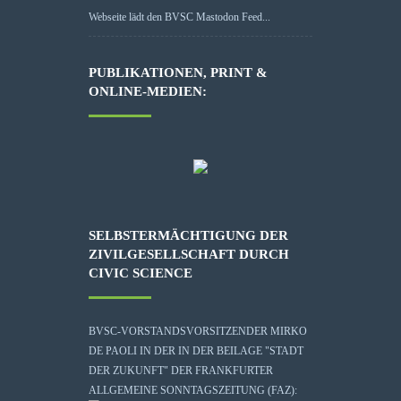
Webseite lädt den BVSC Mastodon Feed...
PUBLIKATIONEN, PRINT &
ONLINE-MEDIEN:
SELBSTERMÄCHTIGUNG DER
ZIVILGESELLSCHAFT DURCH
CIVIC SCIENCE
BVSC-VORSTANDSVORSITZENDER MIRKO
DE PAOLI IN DER IN DER BEILAGE "STADT
DER ZUKUNFT" DER FRANKFURTER
ALLGEMEINE SONNTAGSZEITUNG (FAZ):