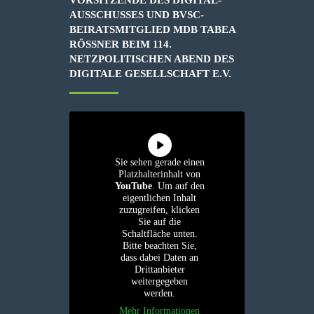
AUSSCHUSSES UND BVSC-
BEIRATSMITGLIED MDB TABEA
RÖSSNER BEIM 114. N
ETZPOLITISCHEN ABEND DES D
IGITALE GESELLSCHAFT E.V.
Sie sehen gerade einen
Platzhalterinhalt von
YouTube
. Um auf den
eigentlichen Inhalt
zuzugreifen, klicken
Sie auf die
Schaltfläche unten.
Bitte beachten Sie,
dass dabei Daten an
Drittanbieter
weitergegeben
werden.
Mehr Informationen