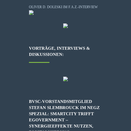
OLIVER D. DOLESKI IM F.A.Z.-INTERVIEW
VORTRÄGE, INTERVIEWS &
DISKUSSIONEN:
BVSC-VORSTANDSMITGLIED
STEFAN SLEMBROUCK IM NEGZ
SPEZIAL: SMARTCITY TRIFFT
EGOVERNMENT –
SYNERGIEEFFEKTE NUTZEN,