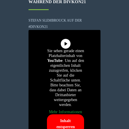
WÄHREND DER DIVKON21
STEFAN SLEMBROUCK AUF DER
#DIVKON21
Sie sehen gerade einen
Platzhalterinhalt von
YouTube
. Um auf den
eigentlichen Inhalt
zuzugreifen, klicken
Sie auf die
Schaltfläche unten.
Bitte beachten Sie,
dass dabei Daten an
Drittanbieter
weitergegeben
werden.
Mehr Informationen
Inhalt
entsperren