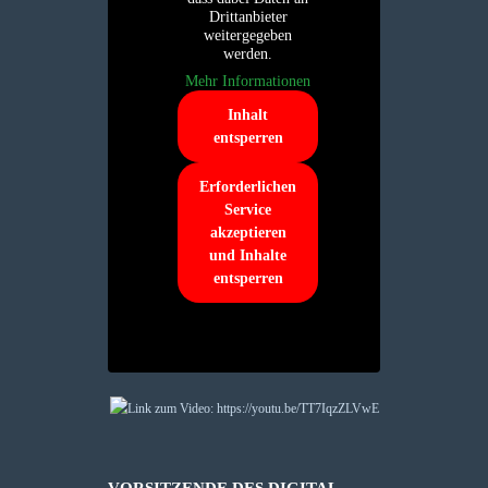
Drittanbieter
weitergegeben
werden.
Mehr Informationen
Inhalt
entsperren
Erforderlichen
Service
akzeptieren
und Inhalte
entsperren
VORSITZENDE DES DIGITAL-