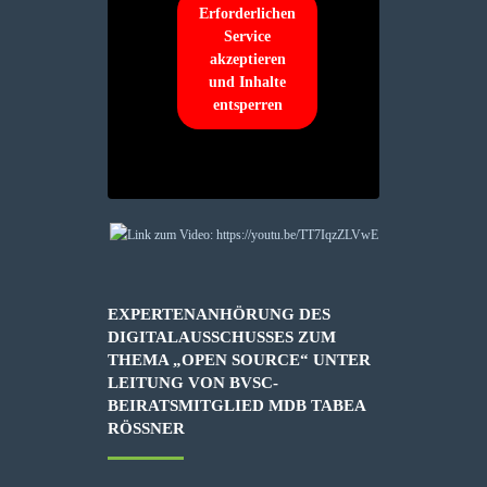
Erforderlichen
Service
akzeptieren
und Inhalte
entsperren
EXPERTENANHÖRUNG DES
DIGITALAUSSCHUSSES ZUM
THEMA „OPEN SOURCE“ UNTER
LEITUNG VON BVSC-
BEIRATSMITGLIED MDB TABEA
RÖSSNER