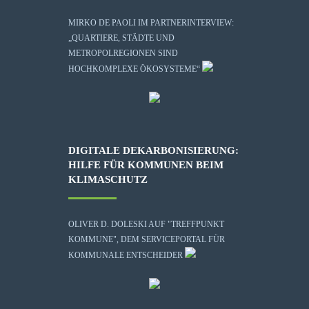
MIRKO DE PAOLI IM PARTNERINTERVIEW:
„QUARTIERE, STÄDTE UND
METROPOLREGIONEN SIND
HOCHKOMPLEXE ÖKOSYSTEME“
DIGITALE DEKARBONISIERUNG:
HILFE FÜR KOMMUNEN BEIM
KLIMASCHUTZ
OLIVER D. DOLESKI AUF "TREFFPUNKT
KOMMUNE", DEM SERVICEPORTAL FÜR
KOMMUNALE ENTSCHEIDER