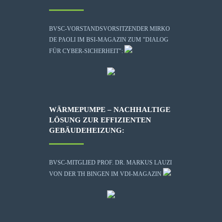
BVSC-VORSTANDSVORSITZENDER MIRKO
DE PAOLI IM BSI-MAGAZIN ZUM "DIALOG
FÜR CYBER-SICHERHEIT":
WÄRMEPUMPE – NACHHALTIGE
LÖSUNG ZUR EFFIZIENTEN
GEBÄUDEHEIZUNG:
BVSC-MITGLIED PROF. DR. MARKUS LAUZI
VON DER TH BINGEN IM VDI-MAGAZIN