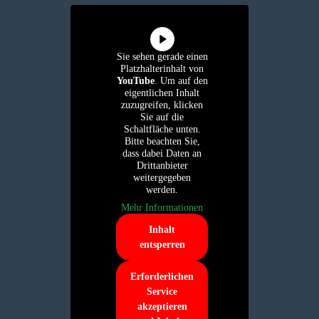
Sie sehen gerade einen
Platzhalterinhalt von
YouTube
. Um auf den
eigentlichen Inhalt
zuzugreifen, klicken
Sie auf die
Schaltfläche unten.
Bitte beachten Sie,
dass dabei Daten an
Drittanbieter
weitergegeben
werden.
Mehr Informationen
Inhalt
entsperren
Erforderlichen
Service
akzeptieren