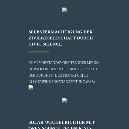
SELBSTERMÄCHTIGUNG DER
ZIVILGESELLSCHAFT DURCH
CIVIC SCIENCE
BVSC-VORSTANDSVORSITZENDER MIRKO
DE PAOLI IN DER IN DER BEILAGE "STADT
DER ZUKUNFT" DER FRANKFURTER
ALLGEMEINE SONNTAGSZEITUNG (FAZ):
SOLAR-WECHELRICHTER MIT
OPEN-SOURCE-TECHNIK ALS