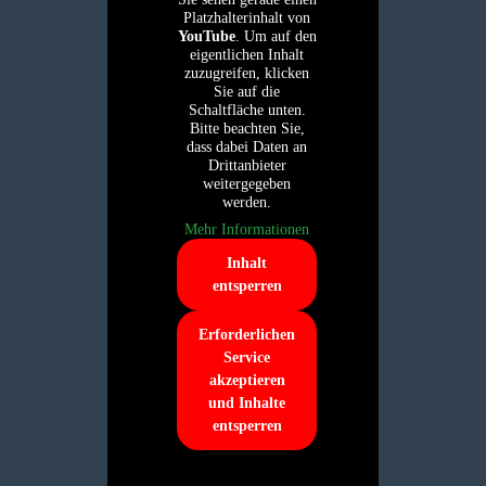
Platzhalterinhalt von
YouTube
. Um auf den
eigentlichen Inhalt
zuzugreifen, klicken
Sie auf die
Schaltfläche unten.
Bitte beachten Sie,
dass dabei Daten an
Drittanbieter
weitergegeben
werden.
Mehr Informationen
Inhalt
entsperren
Erforderlichen
Service
akzeptieren
und Inhalte
entsperren