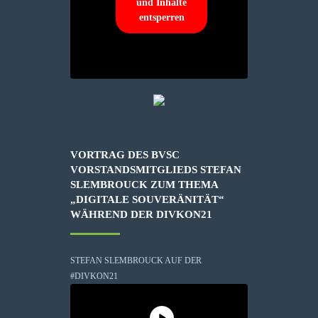
und Inhalte
entsperren
VORTRAG DES BVSC
VORSTANDSMITGLIEDS STEFAN
SLEMBROUCK ZUM THEMA
„DIGITALE SOUVERÄNITÄT“
WÄHREND DER DIVKON21
STEFAN SLEMBROUCK AUF DER
#DIVKON21