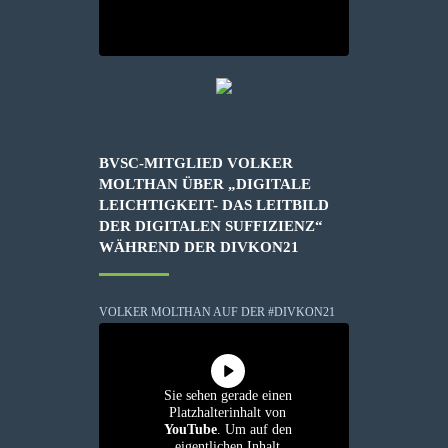
BVSC-MITGLIED VOLKER
MOLTHAN ÜBER „DIGITALE
LEICHTIGKEIT- DAS LEITBILD
DER DIGITALEN SUFFIZIENZ“
WÄHREND DER DIVKON21
VOLKER MOLTHAN AUF DER #DIVKON21
Sie sehen gerade einen
Platzhalterinhalt von
YouTube
. Um auf den
eigentlichen Inhalt