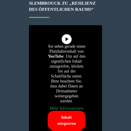
SLEMBROUCK ZU „RESILIENZ
DES ÖFFENTLICHEN RAUMS“
Sie sehen gerade einen
Platzhalterinhalt von
YouTube
. Um auf den
eigentlichen Inhalt
zuzugreifen, klicken
Sie auf die
Schaltfläche unten.
Bitte beachten Sie,
dass dabei Daten an
Drittanbieter
weitergegeben
werden.
Mehr Informationen
Inhalt
entsperren