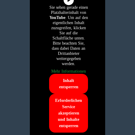
Sie sehen gerade einen
Platzhalterinhalt von
YouTube
. Um auf den
eigentlichen Inhalt
zuzugreifen, klicken
Sie auf die
Schaltfläche unten.
Bitte beachten Sie,
dass dabei Daten an
Drittanbieter
weitergegeben
werden.
Mehr Informationen
Inhalt
entsperren
Erforderlichen
Service
akzeptieren
und Inhalte
entsperren