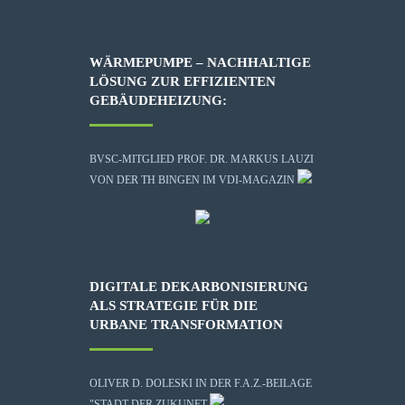
WÄRMEPUMPE – NACHHALTIGE
LÖSUNG ZUR EFFIZIENTEN
GEBÄUDEHEIZUNG:
BVSC-MITGLIED PROF. DR. MARKUS LAUZI
VON DER TH BINGEN IM VDI-MAGAZIN
DIGITALE DEKARBONISIERUNG
ALS STRATEGIE FÜR DIE
URBANE TRANSFORMATION
OLIVER D. DOLESKI IN DER F.A.Z.-BEILAGE
"STADT DER ZUKUNFT