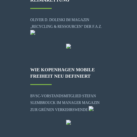
OLIVER D. DOLESKI IM MAGAZIN
„RECYCLING & RESSOURCEN“ DER F.A.Z.
WIE KOPENHAGEN MOBILE
FREIHEIT NEU DEFINIERT
BVSC-VORSTANDSMITGLIED STEFAN
SLEMBROUCK IM MANAGER MAGAZIN
ZUR GRÜNEN VERKEHRSWENDE