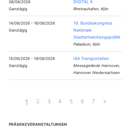
DIGITAL X
08/09/2026
Ganztägig
Rheinauhafen, Köln
19. Bundeskongress
14/09/2026 - 16/09/2026
Nationale
Ganztägig
Stadtentwicklungspolitik
Palladium, Köln
IAA Transportation
15/09/2026 - 19/09/2026
Ganztägig
Messegelände Hannover,
Hannover Niedersachsen
1
2
3
4
5
6
7
PRÄSENZVERANSTALTUNGEN