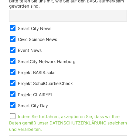
Bitte teilen Sie uns mit, wie Sie auf den BVSC aufmerksam
geworden sind.
Smart City News
Civic Science News
Event News
SmartCity Network Hamburg
Projekt BASIS.solar
Projekt SchulQuartierCheck
Projekt CLAIRYFI
Smart City Day
Indem Sie fortfahren, akzeptieren Sie, dass wir Ihre
Daten gemäß unser DATENSCHUTZERKLÄRUNG speichern
und verarbeiten.