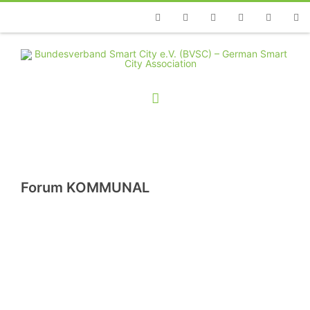
Telefon
Facebook
Twitter
Youtube
Instagram
Linkedin
RSS
Forum KOMMUNAL