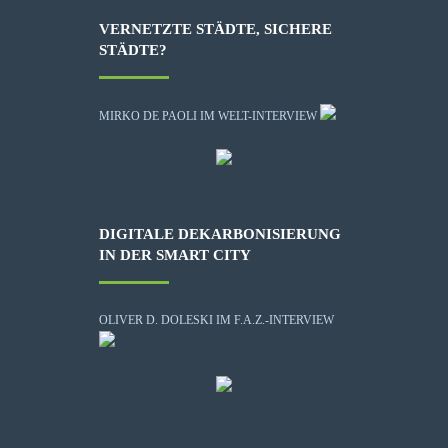
VERNETZTE STÄDTE, SICHERE
STÄDTE?
MIRKO DE PAOLI IM WELT-INTERVIEW
DIGITALE DEKARBONISIERUNG
IN DER SMART CITY
OLIVER D. DOLESKI IM F.A.Z.-INTERVIEW