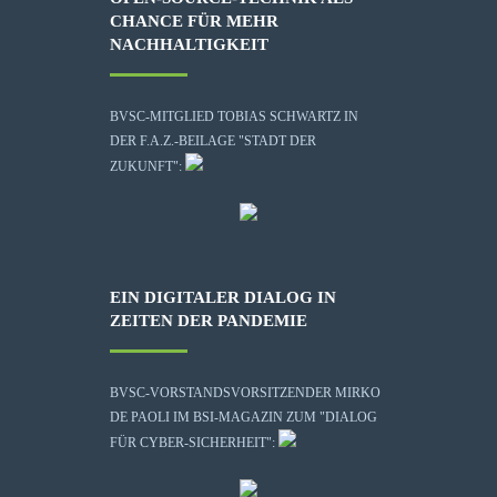
CHANCE FÜR MEHR
NACHHALTIGKEIT
BVSC-MITGLIED TOBIAS SCHWARTZ IN
DER F.A.Z.-BEILAGE "STADT DER
ZUKUNFT":
EIN DIGITALER DIALOG IN
ZEITEN DER PANDEMIE
BVSC-VORSTANDSVORSITZENDER MIRKO
DE PAOLI IM BSI-MAGAZIN ZUM "DIALOG
FÜR CYBER-SICHERHEIT":