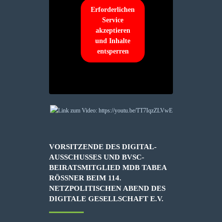
Erforderlichen
Service
akzeptieren
und Inhalte
entsperren
VORSITZENDE DES DIGITAL-
AUSSCHUSSES UND BVSC-
BEIRATSMITGLIED MDB TABEA
RÖSSNER BEIM 114. N
ETZPOLITISCHEN ABEND DES D
IGITALE GESELLSCHAFT E.V.