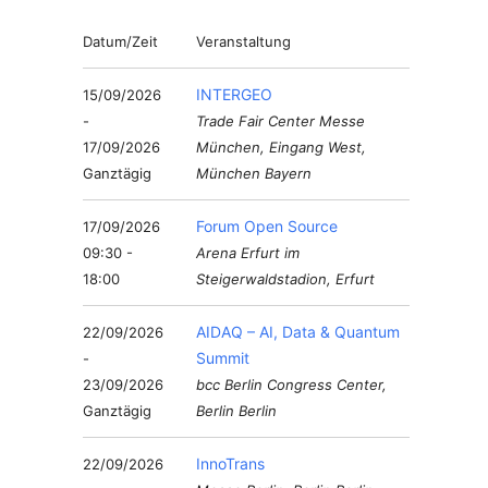
Datum/Zeit
Veranstaltung
INTERGEO
15/09/2026
-
Trade Fair Center Messe
17/09/2026
München, Eingang West,
Ganztägig
München Bayern
Forum Open Source
17/09/2026
09:30 -
Arena Erfurt im
18:00
Steigerwaldstadion, Erfurt
AIDAQ – AI, Data & Quantum
22/09/2026
Summit
-
23/09/2026
bcc Berlin Congress Center,
Ganztägig
Berlin Berlin
InnoTrans
22/09/2026