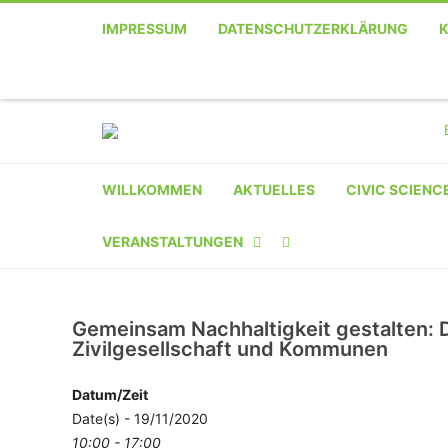
IMPRESSUM
DATENSCHUTZERKLÄRUNG
WILLKOMMEN
AKTUELLES
CIVIC SCIENC
VERANSTALTUNGEN
KALENDER
Gemeinsam Nachhaltigkeit gestalten: 
VERANSTALTER-
Zivilgesellschaft und Kommunen
REGISTRIERUNG
Datum/Zeit
VERANSTALTUNG
Date(s) - 19/11/2020
10:00 - 17:00
EINREICHEN