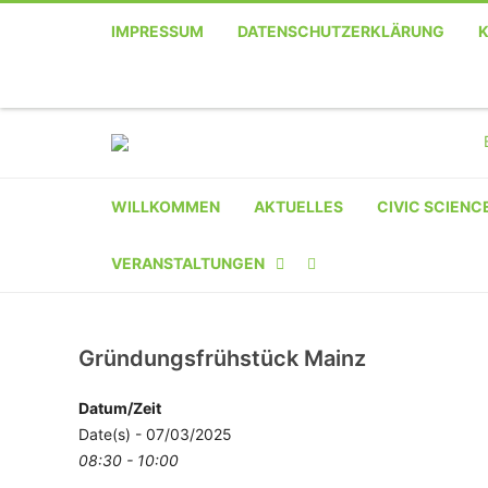
IMPRESSUM
DATENSCHUTZERKLÄRUNG
WILLKOMMEN
AKTUELLES
CIVIC SCIENC
VERANSTALTUNGEN
KALENDER
Gründungsfrühstück Mainz
VERANSTALTER-
REGISTRIERUNG
Datum/Zeit
Date(s) - 07/03/2025
VERANSTALTUNG
08:30 - 10:00
EINREICHEN