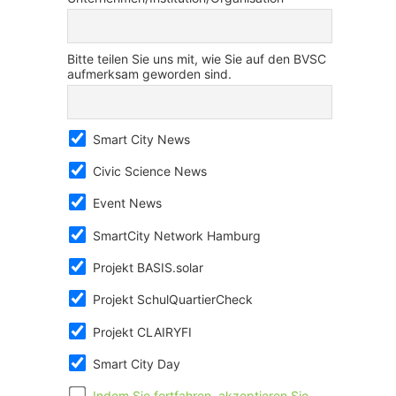
Bitte teilen Sie uns mit, wie Sie auf den BVSC
aufmerksam geworden sind.
Smart City News
Civic Science News
Event News
SmartCity Network Hamburg
Projekt BASIS.solar
Projekt SchulQuartierCheck
Projekt CLAIRYFI
Smart City Day
Indem Sie fortfahren, akzeptieren Sie,