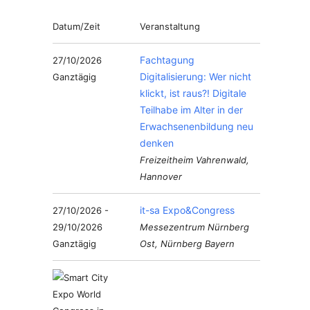
Datum/Zeit
Veranstaltung
Fachtagung
27/10/2026
Digitalisierung: Wer nicht
Ganztägig
klickt, ist raus?! Digitale
Teilhabe im Alter in der
Erwachsenenbildung neu
denken
Freizeitheim Vahrenwald,
Hannover
it-sa Expo&Congress
27/10/2026 -
29/10/2026
Messezentrum Nürnberg
Ganztägig
Ost, Nürnberg Bayern