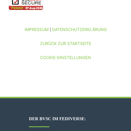
IMPRESSUM
DATENSCHUTZERKLÄRUNG
|
ZURÜCK ZUR STARTSEITE
COOKIE-EINSTELLUNGEN
DER BVSC IM FEDIVERSE: