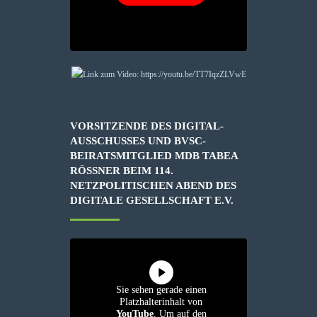
VORSITZENDE DES DIGITAL-
AUSSCHUSSES UND BVSC-
BEIRATSMITGLIED MDB TABEA
RÖSSNER BEIM 114. N
ETZPOLITISCHEN ABEND DES D
IGITALE GESELLSCHAFT E.V.
Sie sehen gerade einen
Platzhalterinhalt von
YouTube
. Um auf den