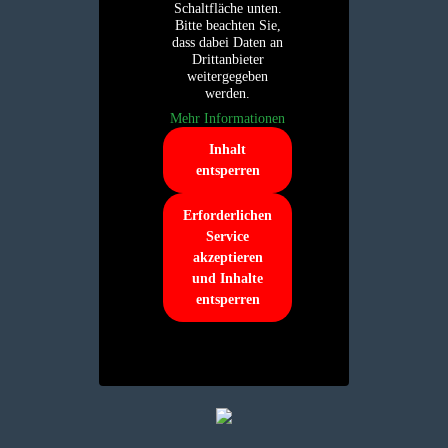
Schaltfläche unten.
Bitte beachten Sie,
dass dabei Daten an
Drittanbieter
weitergegeben
werden.
Mehr Informationen
Inhalt
entsperren
Erforderlichen
Service
akzeptieren
und Inhalte
entsperren