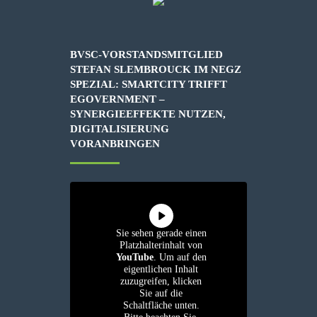
BVSC-VORSTANDSMITGLIED
STEFAN SLEMBROUCK IM NEGZ
SPEZIAL: SMARTCITY TRIFFT
EGOVERNMENT –
SYNERGIEEFFEKTE NUTZEN,
DIGITALISIERUNG
VORANBRINGEN
Sie sehen gerade einen
Platzhalterinhalt von
YouTube
. Um auf den
eigentlichen Inhalt
zuzugreifen, klicken
Sie auf die
Schaltfläche unten.