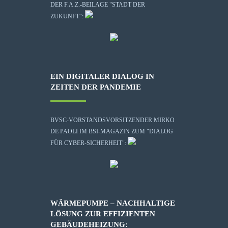
DER F.A.Z.-BEILAGE "STADT DER
ZUKUNFT":
EIN DIGITALER DIALOG IN
ZEITEN DER PANDEMIE
BVSC-VORSTANDSVORSITZENDER MIRKO
DE PAOLI IM BSI-MAGAZIN ZUM "DIALOG
FÜR CYBER-SICHERHEIT":
WÄRMEPUMPE – NACHHALTIGE
LÖSUNG ZUR EFFIZIENTEN
GEBÄUDEHEIZUNG: