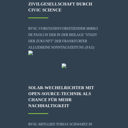
ZIVILGESELLSCHAFT DURCH
CIVIC SCIENCE
BVSC-VORSTANDSVORSITZENDER MIRKO
DE PAOLI IN DER IN DER BEILAGE "STADT
DER ZUKUNFT" DER FRANKFURTER
ALLGEMEINE SONNTAGSZEITUNG (FAZ):
SOLAR-WECHELRICHTER MIT
OPEN-SOURCE-TECHNIK ALS
CHANCE FÜR MEHR
NACHHALTIGKEIT
BVSC-MITGLIED TOBIAS SCHWARTZ IN