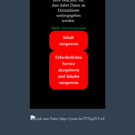
Bitte beachten Sie,
dass dabei Daten an
Drittanbieter
weitergegeben
werden.
Mehr Informationen
Inhalt
entsperren
Erforderlichen
Service
akzeptieren
und Inhalte
entsperren