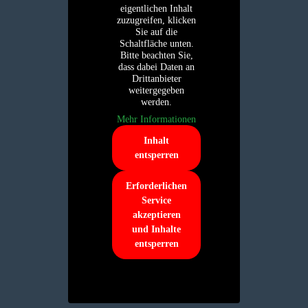
eigentlichen Inhalt
zuzugreifen, klicken
Sie auf die
Schaltfläche unten.
Bitte beachten Sie,
dass dabei Daten an
Drittanbieter
weitergegeben
werden.
Mehr Informationen
Inhalt
entsperren
Erforderlichen
Service
akzeptieren
und Inhalte
entsperren