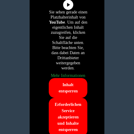
Sie sehen gerade einen
Platzhalterinhalt von
YouTube
. Um auf den
eigentlichen Inhalt
zuzugreifen, klicken
Sie auf die
Schaltfläche unten.
Bitte beachten Sie,
dass dabei Daten an
Drittanbieter
weitergegeben
werden.
Mehr Informationen
Inhalt
entsperren
Erforderlichen
Service
akzeptieren
und Inhalte
entsperren