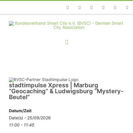
Telefon
Facebook
Twitter
Youtube
Instagram
Linkedin
RSS
stadtimpulse Xpress | Marburg
“Geocaching” & Ludwigsburg “Mystery-
Beutel”
Datum/Zeit
Date(s) - 25/09/2026
11:00 - 11:45