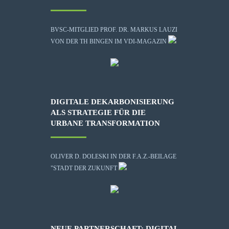
BVSC-MITGLIED PROF. DR. MARKUS LAUZI
VON DER TH BINGEN IM VDI-MAGAZIN
DIGITALE DEKARBONISIERUNG
ALS STRATEGIE FÜR DIE
URBANE TRANSFORMATION
OLIVER D. DOLESKI IN DER F.A.Z.-BEILAGE
"STADT DER ZUKUNFT
NEUE PARTNERSCHAFT: DIGITAL