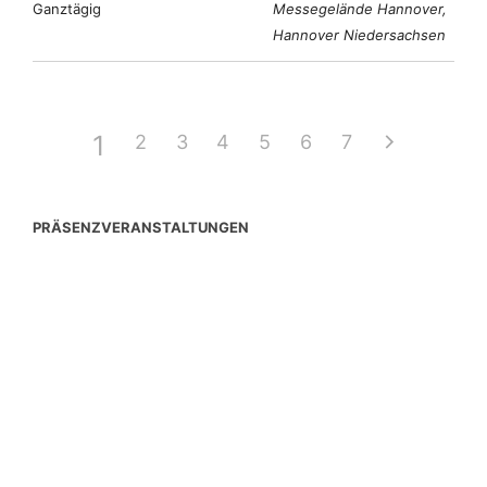
Ganztägig
Messegelände Hannover,
Hannover Niedersachsen
1
2
3
4
5
6
7
PRÄSENZVERANSTALTUNGEN