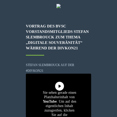
VORTRAG DES BVSC
VORSTANDSMITGLIEDS STEFAN
SLEMBROUCK ZUM THEMA
„DIGITALE SOUVERÄNITÄT“
WÄHREND DER DIVKON21
STEFAN SLEMBROUCK AUF DER
#DIVKON21
Sie sehen gerade einen
Platzhalterinhalt von
YouTube
. Um auf den
eigentlichen Inhalt
zuzugreifen, klicken
Sie auf die