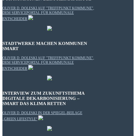
OLIVER D. DOLESKI AUF "TREFFPUNKT KOMMUNE",
DEM SERVICEPORTAL FÜR KOMMUNALE
ENTSCHEIDER
STADTWERKE MACHEN KOMMUNEN
SMART
OLIVER D. DOLESKI AUF "TREFFPUNKT KOMMUNE",
DEM SERVICEPORTAL FÜR KOMMUNALE
ENTSCHEIDER
INTERVIEW ZUM ZUKUNFTSTHEMA
DIGITALE DEKARBONISIERUNG –
SMART DAS KLIMA RETTEN
OLIVER D. DOLESKI IN DER SPIEGEL-BEILAGE
„GREEN LIFESTYLE“