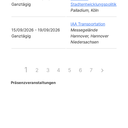
Ganztägig
Stadtentwicklungspolitik
Palladium, Köln
IAA Transportation
15/09/2026 - 19/09/2026
Messegelände
Ganztägig
Hannover, Hannover
Niedersachsen
1
2
3
4
5
6
7
Präsenzveranstaltungen