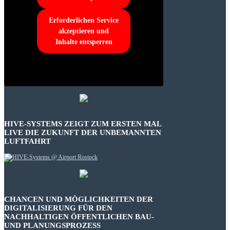
Erforderlichen Service
akzeptieren und
Inhalte entsperren
HIVE-SYSTEMS ZEIGT ZUM ERSTEN MAL
LIVE DIE ZUKUNFT DER UNBEMANNTEN
LUFTFAHRT
CHANCEN UND MÖGLICHKEITEN DER
DIGITALISIERUNG FÜR DEN
NACHHALTIGEN ÖFFENTLICHEN BAU-
UND PLANUNGSPROZESS