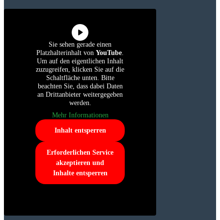
Sie sehen gerade einen
Platzhalterinhalt von
YouTube
.
Um auf den eigentlichen Inhalt
zuzugreifen, klicken Sie auf die
Schaltfläche unten. Bitte
beachten Sie, dass dabei Daten
an Drittanbieter weitergegeben
werden.
Mehr Informationen
Inhalt entsperren
Erforderlichen Service
akzeptieren und
Inhalte entsperren