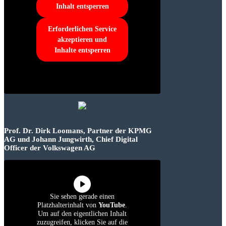
Inhalt entsperren
Erforderlichen Service
akzeptieren und
Inhalte entsperren
Prof. Dr. Dirk Loomans, Partner der KPMG
AG und Johann Jungwirth, Chief Digital
Officer der Volkswagen AG
Sie sehen gerade einen
Platzhalterinhalt von
YouTube
.
Um auf den eigentlichen Inhalt
zuzugreifen, klicken Sie auf die