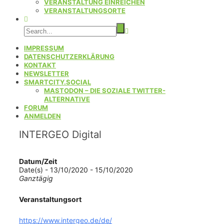
VERANSTALTUNG EINREICHEN
VERANSTALTUNGSORTE
IMPRESSUM
DATENSCHUTZERKLÄRUNG
KONTAKT
NEWSLETTER
SMARTCITY.SOCIAL
MASTODON – DIE SOZIALE TWITTER-
ALTERNATIVE
FORUM
ANMELDEN
INTERGEO Digital
Datum/Zeit
Date(s) - 13/10/2020 - 15/10/2020
Ganztägig
Veranstaltungsort
https://www.intergeo.de/de/