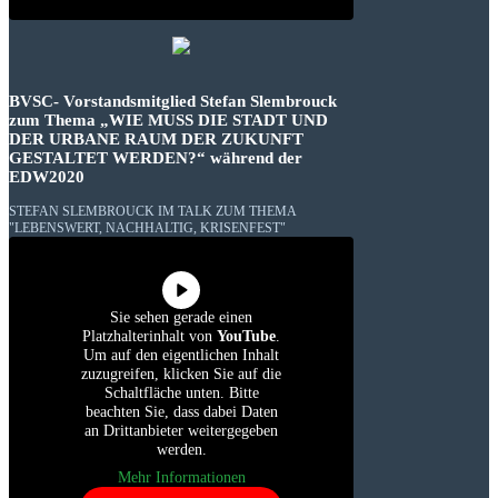
BVSC- Vorstandsmitglied Stefan Slembrouck
zum Thema „WIE MUSS DIE STADT UND
DER URBANE RAUM DER ZUKUNFT
GESTALTET WERDEN?“ während der
EDW2020
STEFAN SLEMBROUCK IM TALK ZUM THEMA
"LEBENSWERT, NACHHALTIG, KRISENFEST"
Sie sehen gerade einen
Platzhalterinhalt von
YouTube
.
Um auf den eigentlichen Inhalt
zuzugreifen, klicken Sie auf die
Schaltfläche unten. Bitte
beachten Sie, dass dabei Daten
an Drittanbieter weitergegeben
werden.
Mehr Informationen