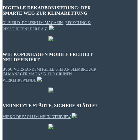
DIGITALE DEKARBONISIERUNG: DER
SMARTE WEG ZUR KLIMARETTUNG
OLIVER D. DOLESKI IM MAGAZIN „RECYCLING &
RESSOURCEN“ DER F.A.Z.
WIE KOPENHAGEN MOBILE FREIHEIT
NEU DEFINIERT
BVSC-VORSTANDSMITGLIED STEFAN SLEMBROUCK
IM MANAGER MAGAZIN ZUR GRÜNEN
VERKEHRSWENDE
VERNETZTE STÄDTE, SICHERE STÄDTE?
MIRKO DE PAOLI IM WELT-INTERVIEW