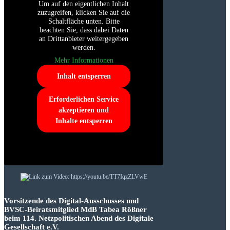
Um auf den eigentlichen Inhalt
zuzugreifen, klicken Sie auf die
Schaltfläche unten. Bitte
beachten Sie, dass dabei Daten
an Drittanbieter weitergegeben
werden.
Mehr Informationen
Inhalt entsperren
Erforderlichen Service
akzeptieren und
Inhalte entsperren
Vorsitzende des Digital-Ausschusses und
BVSC-Beiratsmitglied MdB Tabea Rößner
beim 114. Netzpolitischen Abend des Digitale
Gesellschaft e.V.