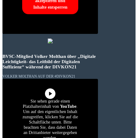
akzeptieren und
Inhalte entsperren
BVSC-Mitglied Volker Molthan über „Digitale
Leichtigkeit- das Leitbild der Digitalen
Suffizienz“ während der DIVKON21
VOLKER MOLTHAN AUF DER #DIVKON21
Sie sehen gerade einen
Platzhalterinhalt von
YouTube
.
Um auf den eigentlichen Inhalt
zuzugreifen, klicken Sie auf die
Schaltfläche unten. Bitte
beachten Sie, dass dabei Daten
an Drittanbieter weitergegeben
werden.