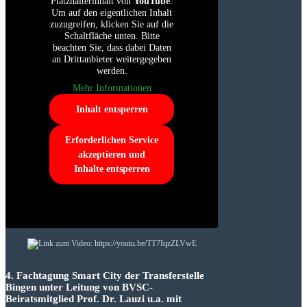
Platzhalterinhalt von
YouTube
.
Um auf den eigentlichen Inhalt
zuzugreifen, klicken Sie auf die
Schaltfläche unten. Bitte
beachten Sie, dass dabei Daten
an Drittanbieter weitergegeben
werden.
Mehr Informationen
Inhalt entsperren
Erforderlichen Service
akzeptieren und
Inhalte entsperren
4. Fachtagung Smart City der Transferstelle
Bingen unter Leitung von BVSC-
Beiratsmitglied Prof. Dr. Lauzi u.a. mit