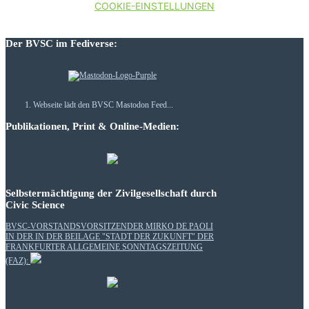
COOKIE-EINSTELLUNGEN
Der BVSC im Fediverse:
Webseite lädt den BVSC Mastodon Feed...
Publikationen, Print & Online-Medien:
Selbstermächtigung der Zivilgesellschaft durch
Civic Science
BVSC-VORSTANDSVORSITZENDER MIRKO DE PAOLI
IN DER IN DER BEILAGE "STADT DER ZUKUNFT" DER
FRANKFURTER ALLGEMEINE SONNTAGSZEITUNG
(FAZ):