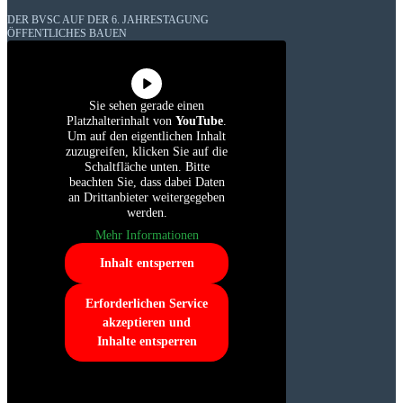
DER BVSC AUF DER 6. JAHRESTAGUNG
ÖFFENTLICHES BAUEN
Sie sehen gerade einen
Platzhalterinhalt von
YouTube
.
Um auf den eigentlichen Inhalt
zuzugreifen, klicken Sie auf die
Schaltfläche unten. Bitte
beachten Sie, dass dabei Daten
an Drittanbieter weitergegeben
werden.
Mehr Informationen
Inhalt entsperren
Erforderlichen Service
akzeptieren und
Inhalte entsperren