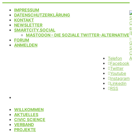
IMPRESSUM
DATENSCHUTZERKLÄRUNG
KONTAKT
NEWSLETTER
SMARTCITY.SOCIAL
MASTODON – DIE SOZIALE TWITTER-ALTERNATIVE
FORUM
ANMELDEN
Telefon
Facebook
Twitter
Youtube
Instagram
Linkedin
RSS
WILLKOMMEN
AKTUELLES
CIVIC SCIENCE
VERBAND
PROJEKTE