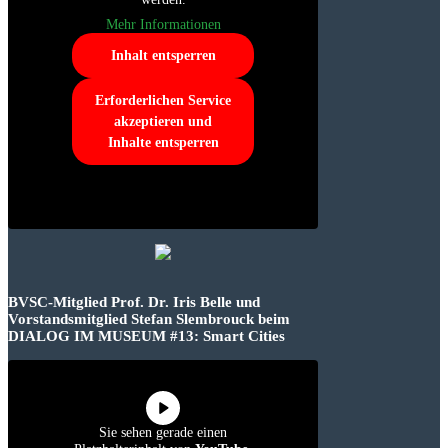
Mehr Informationen
Inhalt entsperren
Erforderlichen Service
akzeptieren und
Inhalte entsperren
BVSC-Mitglied Prof. Dr. Iris Belle und
Vorstandsmitglied Stefan Slembrouck beim
DIALOG IM MUSEUM #13: Smart Cities
Sie sehen gerade einen