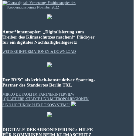
Autor*innenpapier: „Digitalisierung zum
Treiber des Klimaschutzes machen!“ Plädoyer
für ein digitales Nachhaltigkeitsgesetz
WEITERE INFORMATIONEN & DOWNLOAD
Der BVSC als kritisch-konstruktiver Sparring-
Partner des Standortes Berlin TXL
MIRKO DE PAOLI IM PARTNERINTERVIEW:
„QUARTIERE, STÄDTE UND METROPOLREGIONEN
SIND HOCHKOMPLEXE ÖKOSYSTEME“
DIGITALE DEKARBONISIERUNG: HILFE
FÜR KOMMUNEN BEIM KLIMASCHUTZ