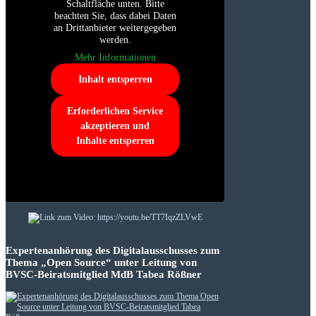
Schaltfläche unten. Bitte
beachten Sie, dass dabei Daten
an Drittanbieter weitergegeben
werden.
Mehr Informationen
Inhalt entsperren
Erforderlichen Service
akzeptieren und
Inhalte entsperren
Expertenanhörung des Digitalausschusses zum
Thema „Open Source“ unter Leitung von
BVSC-Beiratsmitglied MdB Tabea Rößner