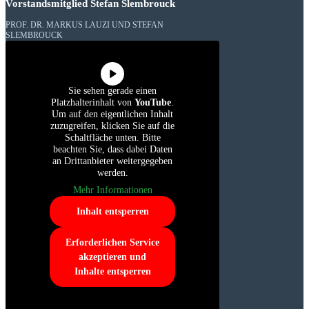
Vorstandsmitglied Stefan Slembrouck
PROF. DR. MARKUS LAUZI UND STEFAN
SLEMBROUCK
Sie sehen gerade einen
Platzhalterinhalt von
YouTube
.
Um auf den eigentlichen Inhalt
zuzugreifen, klicken Sie auf die
Schaltfläche unten. Bitte
beachten Sie, dass dabei Daten
an Drittanbieter weitergegeben
werden.
Mehr Informationen
Inhalt entsperren
Erforderlichen Service
akzeptieren und
Inhalte entsperren