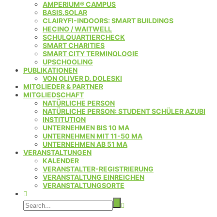
AMPERIUM® CAMPUS
BASIS.SOLAR
CLAIRYFI-INDOORS: SMART BUILDINGS
HECINO / WAITWELL
SCHULQUARTIERCHECK
SMART CHARITIES
SMART CITY TERMINOLOGIE
UPSCHOOLING
PUBLIKATIONEN
VON OLIVER D. DOLESKI
MITGLIEDER & PARTNER
MITGLIEDSCHAFT
NATÜRLICHE PERSON
NATÜRLICHE PERSON: STUDENT SCHÜLER AZUBI
INSTITUTION
UNTERNEHMEN BIS 10 MA
UNTERNEHMEN MIT 11-50 MA
UNTERNEHMEN AB 51 MA
VERANSTALTUNGEN
KALENDER
VERANSTALTER-REGISTRIERUNG
VERANSTALTUNG EINREICHEN
VERANSTALTUNGSORTE