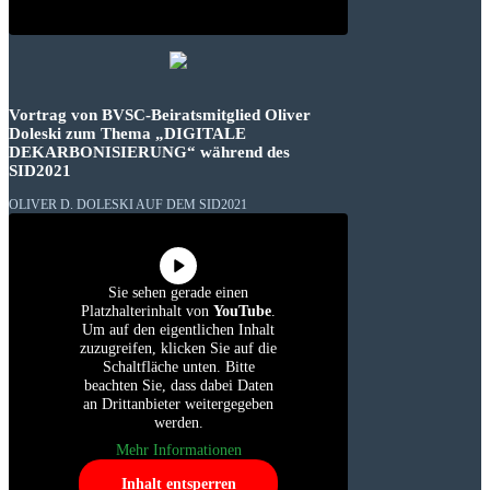
Vortrag von BVSC-Beiratsmitglied Oliver
Doleski zum Thema „DIGITALE
DEKARBONISIERUNG“ während des
SID2021
OLIVER D. DOLESKI AUF DEM SID2021
Sie sehen gerade einen
Platzhalterinhalt von
YouTube
.
Um auf den eigentlichen Inhalt
zuzugreifen, klicken Sie auf die
Schaltfläche unten. Bitte
beachten Sie, dass dabei Daten
an Drittanbieter weitergegeben
werden.
Mehr Informationen
Inhalt entsperren