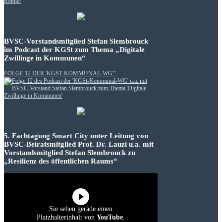
BVSC-Vorstandsmitglied Stefan Slembrouck
im Podcast der KGSt zum Thema „Digitale
Zwillinge in Kommunen“
FOLGE 12 DER 'KGST-KOMMUNAL-WG'“
5. Fachtagung Smart City unter Leitung von
BVSC-Beiratsmitglied Prof. Dr. Lauzi u.a. mit
Vorstandsmitglied Stefan Slembrouck zu
„Resilienz des öffentlichen Raums“
Sie sehen gerade einen
Platzhalterinhalt von
YouTube
.