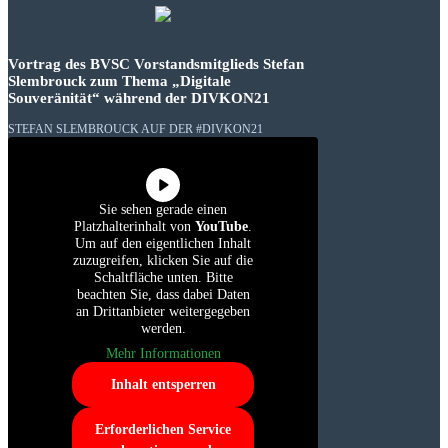
Vortrag des BVSC Vorstandsmitglieds Stefan
Slembrouck zum Thema „Digitale
Souveränität“ während der DIVKON21
STEFAN SLEMBROUCK AUF DER #DIVKON21
Sie sehen gerade einen
Platzhalterinhalt von
YouTube
.
Um auf den eigentlichen Inhalt
zuzugreifen, klicken Sie auf die
Schaltfläche unten. Bitte
beachten Sie, dass dabei Daten
an Drittanbieter weitergegeben
werden.
Mehr Informationen
Inhalt entsperren
Erforderlichen Service