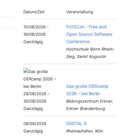
Datum/Zeit
Veranstaltung
FrOSCon - Free and
15/08/2026 -
Open Source Software
16/08/2026
Conference
Ganztägig
Hochschule Bonn-Rhein-
Sieg, Sankt Augustin
Das große OERcamp
2026 – bei Berlin
28/08/2026 -
30/08/2026
Bildungszentrum Erkner,
Ganztägig
Erkner Brandenburg
DIGITAL X
08/09/2026
Ganztägig
Rheinauhafen, Köln