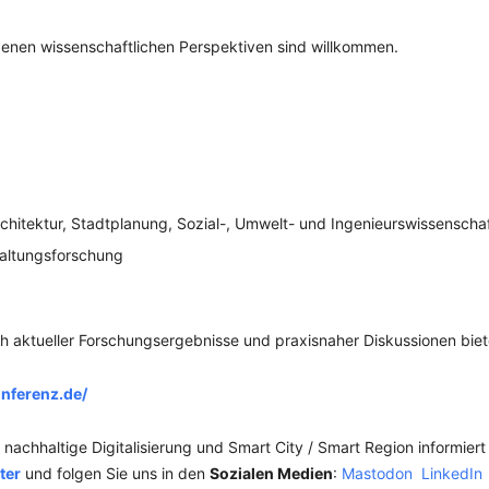
enen wissenschaftlichen Perspektiven sind willkommen.
rchitektur, Stadtplanung, Sozial-, Umwelt- und Ingenieurswissenscha
waltungsforschung
ch aktueller Forschungsergebnisse und praxisnaher Diskussionen biet
onferenz.de/
achhaltige Digitalisierung und Smart City / Smart Region informiert
ter
und folgen Sie uns in den
Sozialen Medien
:
Mastodon
LinkedIn