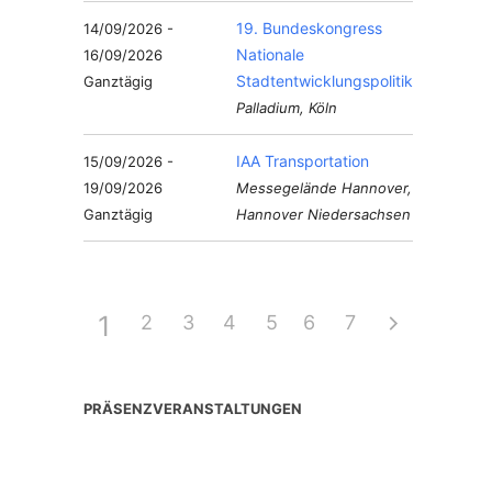
19. Bundeskongress
14/09/2026 -
Nationale
16/09/2026
Stadtentwicklungspolitik
Ganztägig
Palladium, Köln
IAA Transportation
15/09/2026 -
19/09/2026
Messegelände Hannover,
Ganztägig
Hannover Niedersachsen
1
2
3
4
5
6
7
PRÄSENZVERANSTALTUNGEN