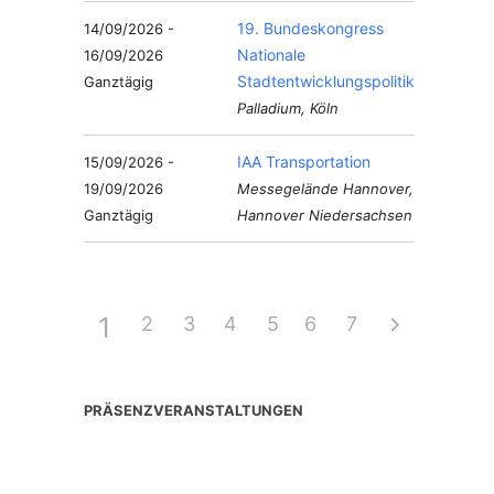
19. Bundeskongress
14/09/2026 -
Nationale
16/09/2026
Stadtentwicklungspolitik
Ganztägig
Palladium, Köln
IAA Transportation
15/09/2026 -
19/09/2026
Messegelände Hannover,
Ganztägig
Hannover Niedersachsen
1
2
3
4
5
6
7
PRÄSENZVERANSTALTUNGEN