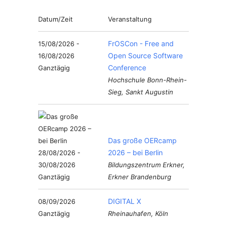
Datum/Zeit
Veranstaltung
FrOSCon - Free and
15/08/2026 -
Open Source Software
16/08/2026
Conference
Ganztägig
Hochschule Bonn-Rhein-
Sieg, Sankt Augustin
Das große OERcamp
2026 – bei Berlin
28/08/2026 -
30/08/2026
Bildungszentrum Erkner,
Ganztägig
Erkner Brandenburg
DIGITAL X
08/09/2026
Ganztägig
Rheinauhafen, Köln