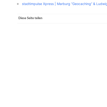
stadtimpulse Xpress | Marburg “Geocaching” & Ludwi
VERANSTALTUNGSORTE
Diese Seite teilen