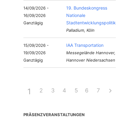
19. Bundeskongress
14/09/2026 -
Nationale
16/09/2026
Stadtentwicklungspolitik
Ganztägig
Palladium, Köln
IAA Transportation
15/09/2026 -
19/09/2026
Messegelände Hannover,
Ganztägig
Hannover Niedersachsen
1
2
3
4
5
6
7
PRÄSENZVERANSTALTUNGEN