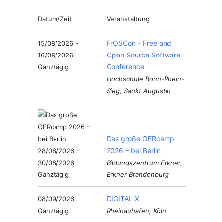
Datum/Zeit
Veranstaltung
FrOSCon - Free and
15/08/2026 -
Open Source Software
16/08/2026
Conference
Ganztägig
Hochschule Bonn-Rhein-
Sieg, Sankt Augustin
Das große OERcamp
2026 – bei Berlin
28/08/2026 -
30/08/2026
Bildungszentrum Erkner,
Ganztägig
Erkner Brandenburg
DIGITAL X
08/09/2026
Ganztägig
Rheinauhafen, Köln