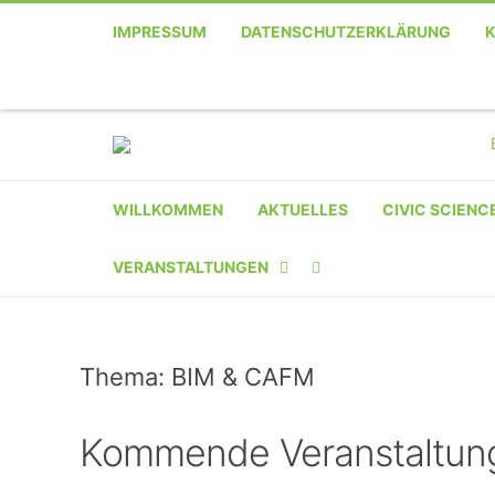
IMPRESSUM
DATENSCHUTZERKLÄRUNG
WILLKOMMEN
AKTUELLES
CIVIC SCIENC
VERANSTALTUNGEN
KALENDER
Thema: BIM & CAFM
VERANSTALTER-
REGISTRIERUNG
Kommende Veranstaltun
VERANSTALTUNG
EINREICHEN