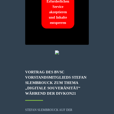
Erforderlichen
Service
akzeptieren
und Inhalte
entsperren
VORTRAG DES BVSC
VORSTANDSMITGLIEDS STEFAN
SLEMBROUCK ZUM THEMA
„DIGITALE SOUVERÄNITÄT“
WÄHREND DER DIVKON21
STEFAN SLEMBROUCK AUF DER