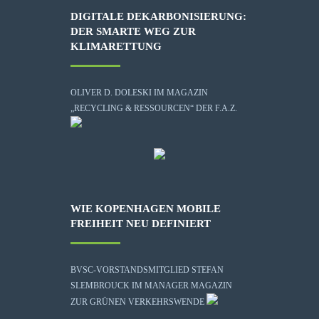
DIGITALE DEKARBONISIERUNG:
DER SMARTE WEG ZUR
KLIMARETTUNG
OLIVER D. DOLESKI IM MAGAZIN
„RECYCLING & RESSOURCEN“ DER F.A.Z.
WIE KOPENHAGEN MOBILE
FREIHEIT NEU DEFINIERT
BVSC-VORSTANDSMITGLIED STEFAN
SLEMBROUCK IM MANAGER MAGAZIN
ZUR GRÜNEN VERKEHRSWENDE