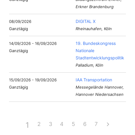
Erkner Brandenburg
DIGITAL X
08/09/2026
Ganztägig
Rheinauhafen, Köln
19. Bundeskongress
14/09/2026 - 16/09/2026
Nationale
Ganztägig
Stadtentwicklungspolitik
Palladium, Köln
IAA Transportation
15/09/2026 - 19/09/2026
Ganztägig
Messegelände Hannover,
Hannover Niedersachsen
1
2
3
4
5
6
7