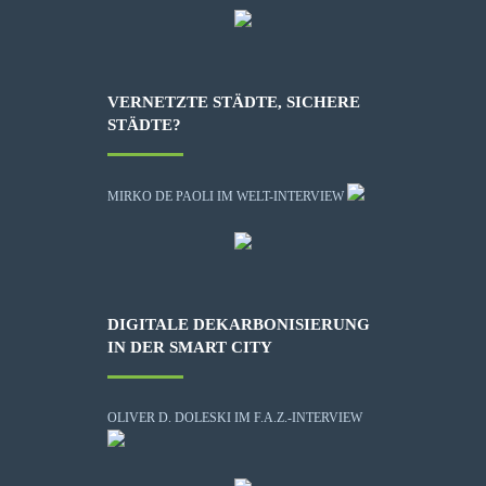
VERNETZTE STÄDTE, SICHERE
STÄDTE?
MIRKO DE PAOLI IM WELT-INTERVIEW
DIGITALE DEKARBONISIERUNG
IN DER SMART CITY
OLIVER D. DOLESKI IM F.A.Z.-INTERVIEW