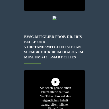
BVSC-MITGLIED PROF. DR. IRIS
BELLE UND
VORSTANDSMITGLIED STEFAN
SLEMBROUCK BEIM DIALOG IM
MUSEUM #13: SMART CITIES
Sie sehen gerade einen
Platzhalterinhalt von
YouTube
. Um auf den
eigentlichen Inhalt
zuzugreifen, klicken
Sie auf die