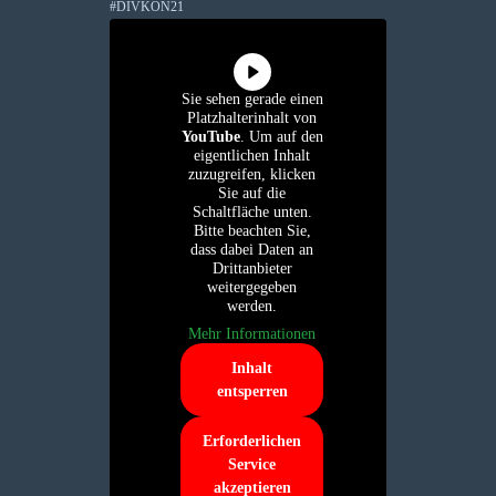
#DIVKON21
Sie sehen gerade einen
Platzhalterinhalt von
YouTube
. Um auf den
eigentlichen Inhalt
zuzugreifen, klicken
Sie auf die
Schaltfläche unten.
Bitte beachten Sie,
dass dabei Daten an
Drittanbieter
weitergegeben
werden.
Mehr Informationen
Inhalt
entsperren
Erforderlichen
Service
akzeptieren