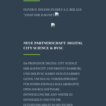
OLIVER D. DOLESKI IN DER F.A.Z.-BEILAGE
"STADT DER ZUKUNFT
NEUE PARTNERSCHAFT: DIGITAL
CITY SCIENCE & BVSC
Die
PROFESSUR 'DIGITAL CITY SCIENCE'
DER HAFENCITY UNIVERSITÄT HAMBURG
UND DER BVSC HABEN SICH ZUSAMMEN
GETAN, UM DAS EU-VORZEIGEPROJEKT
FÜR INTERNATIONALE KOLLABORATIVE
OPEN-SOURCE-SOFTWARE-
ENTWICKLUNG
'MICADO'
WEITER ZU
ENTWICKELN UND FÜR DIE
FLÜCHTLINGSHILFE IN DEUTSCHEN