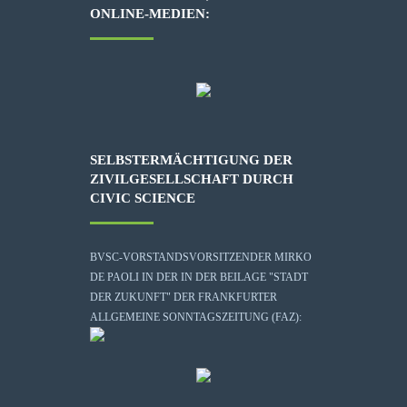
ONLINE-MEDIEN:
SELBSTERMÄCHTIGUNG DER
ZIVILGESELLSCHAFT DURCH
CIVIC SCIENCE
BVSC-VORSTANDSVORSITZENDER MIRKO
DE PAOLI IN DER IN DER BEILAGE "STADT
DER ZUKUNFT" DER FRANKFURTER
ALLGEMEINE SONNTAGSZEITUNG (FAZ):