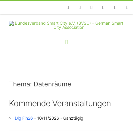
Telefon
Facebook
Twitter
Youtube
Instagram
Linkedin
RSS
Thema: Datenräume
Kommende Veranstaltungen
DigiFin26
- 10/11/2026 - Ganztägig