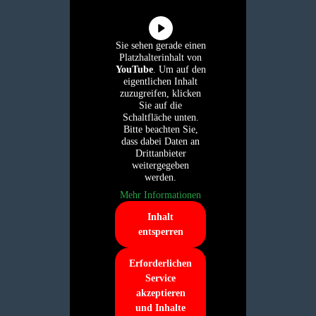
Sie sehen gerade einen
Platzhalterinhalt von
YouTube
. Um auf den
eigentlichen Inhalt
zuzugreifen, klicken
Sie auf die
Schaltfläche unten.
Bitte beachten Sie,
dass dabei Daten an
Drittanbieter
weitergegeben
werden.
Mehr Informationen
Inhalt
entsperren
Erforderlichen
Service
akzeptieren
und Inhalte