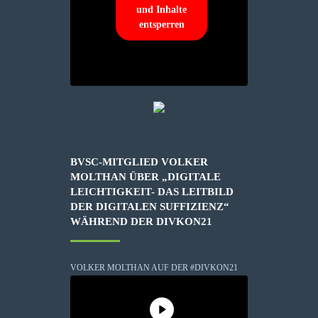
und Inhalte
entsperren
BVSC-MITGLIED VOLKER
MOLTHAN ÜBER „DIGITALE
LEICHTIGKEIT- DAS LEITBILD
DER DIGITALEN SUFFIZIENZ“
WÄHREND DER DIVKON21
VOLKER MOLTHAN AUF DER #DIVKON21