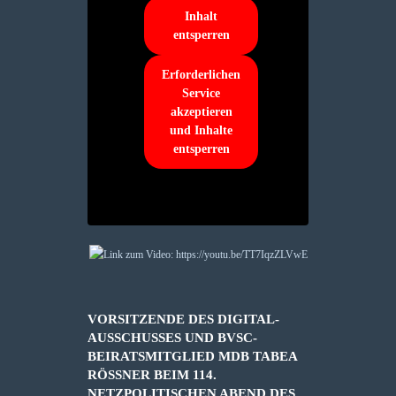
Inhalt
entsperren
Erforderlichen
Service
akzeptieren
und Inhalte
entsperren
VORSITZENDE DES DIGITAL-
AUSSCHUSSES UND BVSC-
BEIRATSMITGLIED MDB TABEA
RÖSSNER BEIM 114. N
ETZPOLITISCHEN ABEND DES D