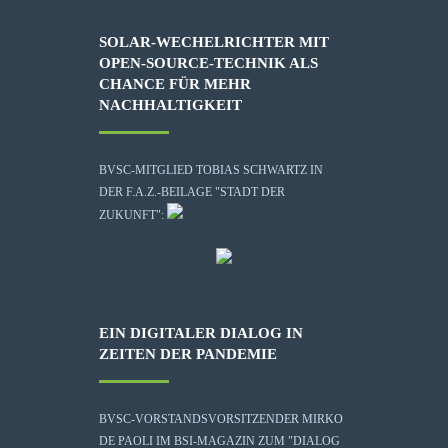
SOLAR-WECHELRICHTER MIT
OPEN-SOURCE-TECHNIK ALS
CHANCE FÜR MEHR
NACHHALTIGKEIT
BVSC-MITGLIED TOBIAS SCHWARTZ IN
DER F.A.Z.-BEILAGE "STADT DER
ZUKUNFT":
EIN DIGITALER DIALOG IN
ZEITEN DER PANDEMIE
BVSC-VORSTANDSVORSITZENDER MIRKO
DE PAOLI IM BSI-MAGAZIN ZUM "DIALOG