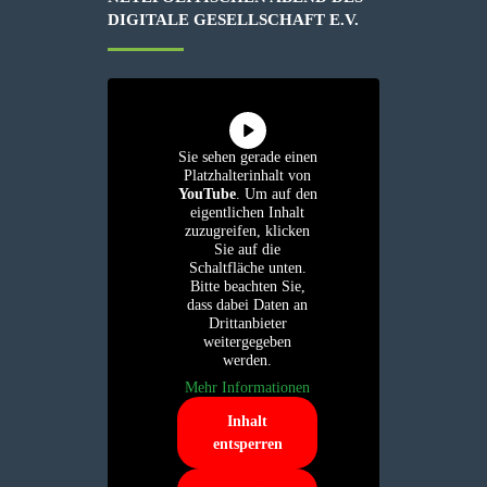
IGITALE GESELLSCHAFT E.V.
Sie sehen gerade einen
Platzhalterinhalt von
YouTube
. Um auf den
eigentlichen Inhalt
zuzugreifen, klicken
Sie auf die
Schaltfläche unten.
Bitte beachten Sie,
dass dabei Daten an
Drittanbieter
weitergegeben
werden.
Mehr Informationen
Inhalt
entsperren