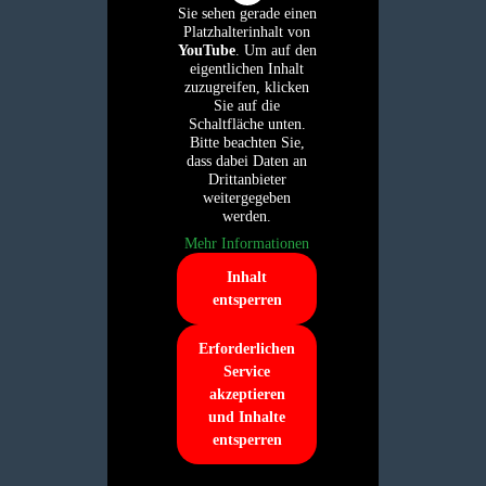
Sie sehen gerade einen
Platzhalterinhalt von
YouTube
. Um auf den
eigentlichen Inhalt
zuzugreifen, klicken
Sie auf die
Schaltfläche unten.
Bitte beachten Sie,
dass dabei Daten an
Drittanbieter
weitergegeben
werden.
Mehr Informationen
Inhalt
entsperren
Erforderlichen
Service
akzeptieren
und Inhalte
entsperren