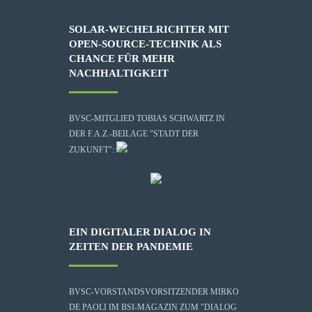
SOLAR-WECHELRICHTER MIT
OPEN-SOURCE-TECHNIK ALS
CHANCE FÜR MEHR
NACHHALTIGKEIT
BVSC-MITGLIED TOBIAS SCHWARTZ IN
DER F.A.Z.-BEILAGE "STADT DER
ZUKUNFT":
EIN DIGITALER DIALOG IN
ZEITEN DER PANDEMIE
BVSC-VORSTANDSVORSITZENDER MIRKO
DE PAOLI IM BSI-MAGAZIN ZUM "DIALOG