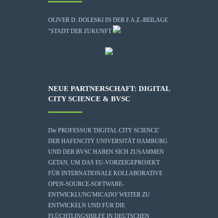
OLIVER D. DOLESKI IN DER F.A.Z.-BEILAGE
"STADT DER ZUKUNFT
NEUE PARTNERSCHAFT: DIGITAL
CITY SCIENCE & BVSC
Die
PROFESSUR 'DIGITAL CITY SCIENCE'
DER HAFENCITY UNIVERSITÄT HAMBURG
UND DER BVSC HABEN SICH ZUSAMMEN
GETAN, UM DAS EU-VORZEIGEPROJEKT
FÜR INTERNATIONALE KOLLABORATIVE
OPEN-SOURCE-SOFTWARE-
ENTWICKLUNG
'MICADO'
WEITER ZU
ENTWICKELN UND FÜR DIE
FLÜCHTLINGSHILFE IN DEUTSCHEN