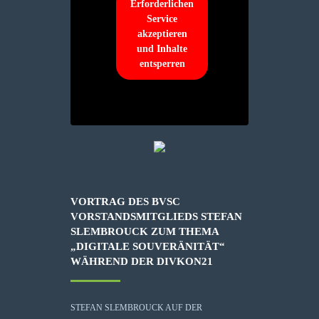
Erforderlichen
Service
akzeptieren
und Inhalte
entsperren
VORTRAG DES BVSC
VORSTANDSMITGLIEDS STEFAN
SLEMBROUCK ZUM THEMA
„DIGITALE SOUVERÄNITÄT“
WÄHREND DER DIVKON21
STEFAN SLEMBROUCK AUF DER