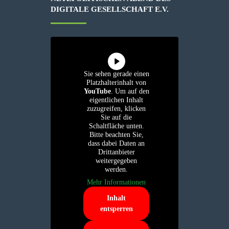
IGITALE GESELLSCHAFT E.V.
Sie sehen gerade einen
Platzhalterinhalt von
YouTube
. Um auf den
eigentlichen Inhalt
zuzugreifen, klicken
Sie auf die
Schaltfläche unten.
Bitte beachten Sie,
dass dabei Daten an
Drittanbieter
weitergegeben
werden.
Mehr Informationen
Inhalt
entsperren