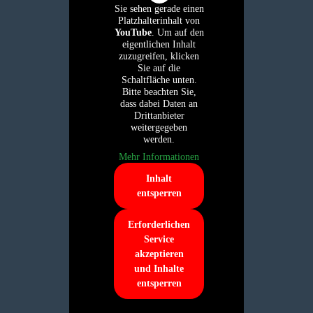
Sie sehen gerade einen
Platzhalterinhalt von
YouTube
. Um auf den
eigentlichen Inhalt
zuzugreifen, klicken
Sie auf die
Schaltfläche unten.
Bitte beachten Sie,
dass dabei Daten an
Drittanbieter
weitergegeben
werden.
Mehr Informationen
Inhalt
entsperren
Erforderlichen
Service
akzeptieren
und Inhalte
entsperren