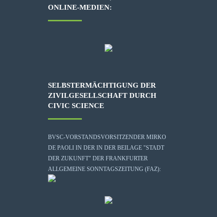
ONLINE-MEDIEN:
SELBSTERMÄCHTIGUNG DER
ZIVILGESELLSCHAFT DURCH
CIVIC SCIENCE
BVSC-VORSTANDSVORSITZENDER MIRKO
DE PAOLI IN DER IN DER BEILAGE "STADT
DER ZUKUNFT" DER FRANKFURTER
ALLGEMEINE SONNTAGSZEITUNG (FAZ):