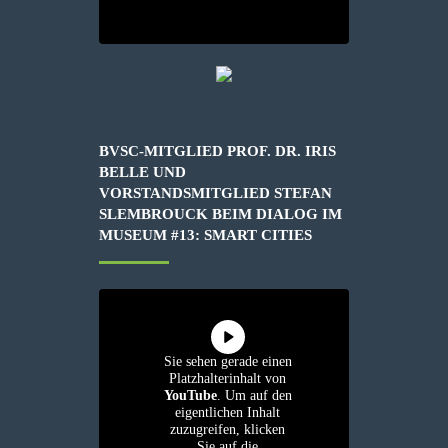
BVSC-MITGLIED PROF. DR. IRIS
BELLE UND
VORSTANDSMITGLIED STEFAN
SLEMBROUCK BEIM DIALOG IM
MUSEUM #13: SMART CITIES
Sie sehen gerade einen
Platzhalterinhalt von
YouTube
. Um auf den
eigentlichen Inhalt
zuzugreifen, klicken
Sie auf die