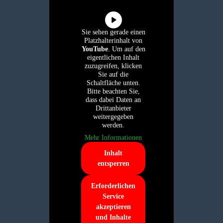
Sie sehen gerade einen
Platzhalterinhalt von
YouTube
. Um auf den
eigentlichen Inhalt
zuzugreifen, klicken
Sie auf die
Schaltfläche unten.
Bitte beachten Sie,
dass dabei Daten an
Drittanbieter
weitergegeben
werden.
Mehr Informationen
Inhalt
entsperren
Erforderlichen
Service
akzeptieren
und Inhalte