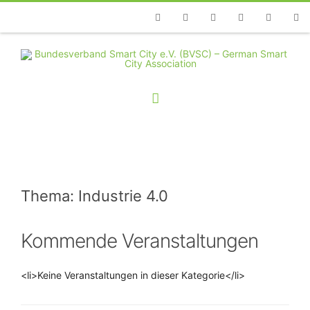
Telefon
Facebook
Twitter
Youtube
Instagram
Linkedin
RSS
Thema: Industrie 4.0
Kommende Veranstaltungen
<li>Keine Veranstaltungen in dieser Kategorie</li>