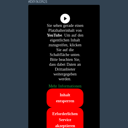
#DIVKON21
Sie sehen gerade einen
Platzhalterinhalt von
YouTube
. Um auf den
eigentlichen Inhalt
zuzugreifen, klicken
Sie auf die
Schaltfläche unten.
Bitte beachten Sie,
dass dabei Daten an
Drittanbieter
weitergegeben
werden.
Mehr Informationen
Inhalt
entsperren
Erforderlichen
Service
akzeptieren