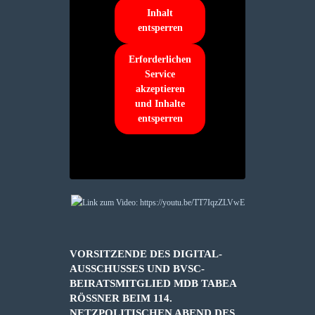
Inhalt
entsperren
Erforderlichen
Service
akzeptieren
und Inhalte
entsperren
VORSITZENDE DES DIGITAL-
AUSSCHUSSES UND BVSC-
BEIRATSMITGLIED MDB TABEA
RÖSSNER BEIM 114. N
ETZPOLITISCHEN ABEND DES D