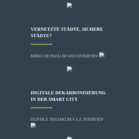
VERNETZTE STÄDTE, SICHERE
STÄDTE?
MIRKO DE PAOLI IM WELT-INTERVIEW
DIGITALE DEKARBONISIERUNG
IN DER SMART CITY
OLIVER D. DOLESKI IM F.A.Z.-INTERVIEW