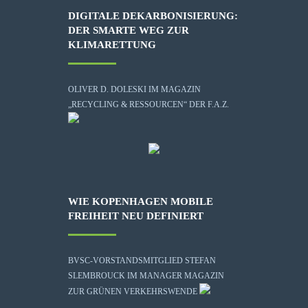
DIGITALE DEKARBONISIERUNG:
DER SMARTE WEG ZUR
KLIMARETTUNG
OLIVER D. DOLESKI IM MAGAZIN
„RECYCLING & RESSOURCEN“ DER F.A.Z.
WIE KOPENHAGEN MOBILE
FREIHEIT NEU DEFINIERT
BVSC-VORSTANDSMITGLIED STEFAN
SLEMBROUCK IM MANAGER MAGAZIN
ZUR GRÜNEN VERKEHRSWENDE