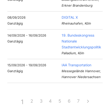
Erkner Brandenburg
DIGITAL X
08/09/2026
Ganztägig
Rheinauhafen, Köln
19. Bundeskongress
14/09/2026 - 16/09/2026
Nationale
Ganztägig
Stadtentwicklungspolitik
Palladium, Köln
IAA Transportation
15/09/2026 - 19/09/2026
Ganztägig
Messegelände Hannover,
Hannover Niedersachsen
1
2
3
4
5
6
7