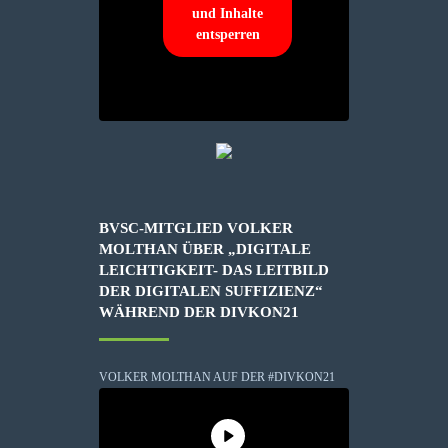
und Inhalte
entsperren
BVSC-MITGLIED VOLKER
MOLTHAN ÜBER „DIGITALE
LEICHTIGKEIT- DAS LEITBILD
DER DIGITALEN SUFFIZIENZ“
WÄHREND DER DIVKON21
VOLKER MOLTHAN AUF DER #DIVKON21