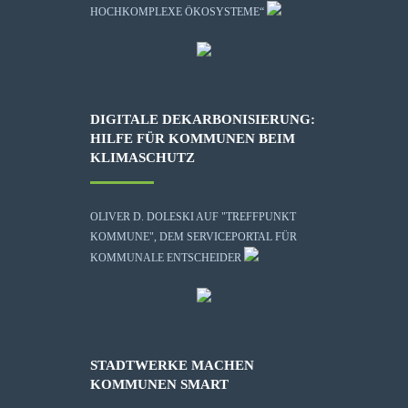
HOCHKOMPLEXE ÖKOSYSTEME“
DIGITALE DEKARBONISIERUNG:
HILFE FÜR KOMMUNEN BEIM
KLIMASCHUTZ
OLIVER D. DOLESKI AUF "TREFFPUNKT
KOMMUNE", DEM SERVICEPORTAL FÜR
KOMMUNALE ENTSCHEIDER
STADTWERKE MACHEN
KOMMUNEN SMART