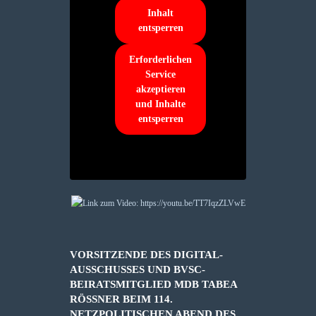
Inhalt
entsperren
Erforderlichen
Service
akzeptieren
und Inhalte
entsperren
VORSITZENDE DES DIGITAL-
AUSSCHUSSES UND BVSC-
BEIRATSMITGLIED MDB TABEA
RÖSSNER BEIM 114. N
ETZPOLITISCHEN ABEND DES D