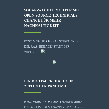
SOLAR-WECHELRICHTER MIT
OPEN-SOURCE-TECHNIK ALS
CHANCE FÜR MEHR
NACHHALTIGKEIT
BVSC-MITGLIED TOBIAS SCHWARTZ IN
DER F.A.Z.-BEILAGE "STADT DER
ZUKUNFT":
EIN DIGITALER DIALOG IN
ZEITEN DER PANDEMIE
BVSC-VORSTANDSVORSITZENDER MIRKO
DE PAOLI IM BSI-MAGAZIN ZUM "DIALOG