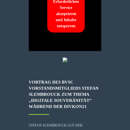
Erforderlichen
Service
akzeptieren
und Inhalte
entsperren
VORTRAG DES BVSC
VORSTANDSMITGLIEDS STEFAN
SLEMBROUCK ZUM THEMA
„DIGITALE SOUVERÄNITÄT“
WÄHREND DER DIVKON21
STEFAN SLEMBROUCK AUF DER