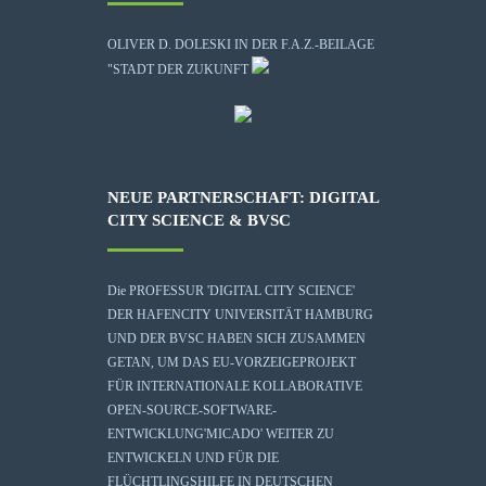
OLIVER D. DOLESKI IN DER F.A.Z.-BEILAGE
"STADT DER ZUKUNFT
NEUE PARTNERSCHAFT: DIGITAL
CITY SCIENCE & BVSC
Die
PROFESSUR 'DIGITAL CITY SCIENCE'
DER HAFENCITY UNIVERSITÄT HAMBURG
UND DER BVSC HABEN SICH ZUSAMMEN
GETAN, UM DAS EU-VORZEIGEPROJEKT
FÜR INTERNATIONALE KOLLABORATIVE
OPEN-SOURCE-SOFTWARE-
ENTWICKLUNG
'MICADO'
WEITER ZU
ENTWICKELN UND FÜR DIE
FLÜCHTLINGSHILFE IN DEUTSCHEN