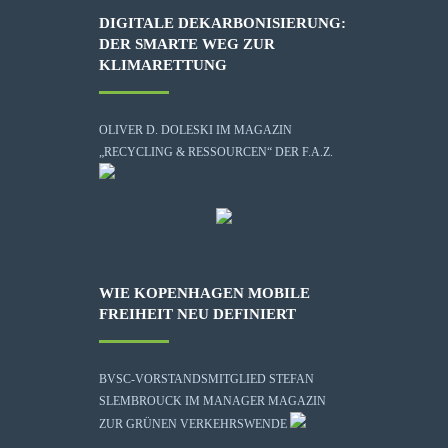
DIGITALE DEKARBONISIERUNG:
DER SMARTE WEG ZUR
KLIMARETTUNG
OLIVER D. DOLESKI IM MAGAZIN
„RECYCLING & RESSOURCEN“ DER F.A.Z.
WIE KOPENHAGEN MOBILE
FREIHEIT NEU DEFINIERT
BVSC-VORSTANDSMITGLIED STEFAN
SLEMBROUCK IM MANAGER MAGAZIN
ZUR GRÜNEN VERKEHRSWENDE