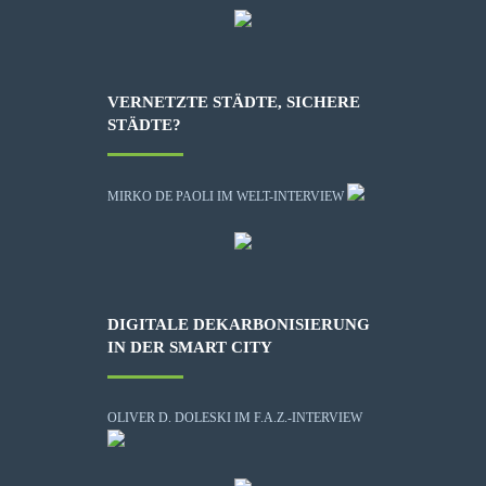
VERNETZTE STÄDTE, SICHERE
STÄDTE?
MIRKO DE PAOLI IM WELT-INTERVIEW
DIGITALE DEKARBONISIERUNG
IN DER SMART CITY
OLIVER D. DOLESKI IM F.A.Z.-INTERVIEW