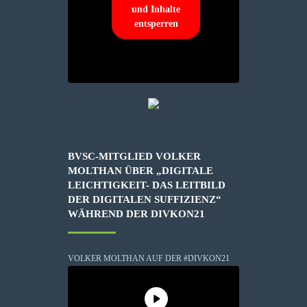
und Inhalte
entsperren
BVSC-MITGLIED VOLKER
MOLTHAN ÜBER „DIGITALE
LEICHTIGKEIT- DAS LEITBILD
DER DIGITALEN SUFFIZIENZ“
WÄHREND DER DIVKON21
VOLKER MOLTHAN AUF DER #DIVKON21