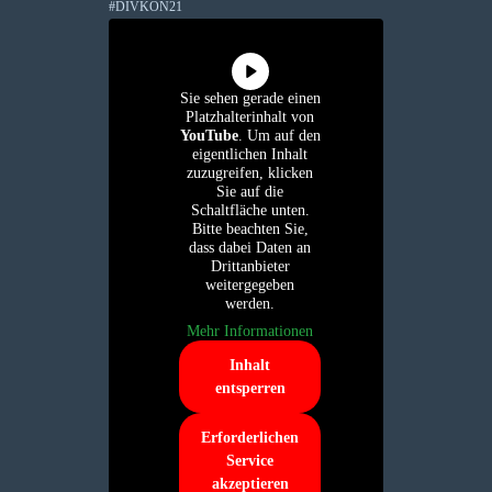
#DIVKON21
Sie sehen gerade einen
Platzhalterinhalt von
YouTube
. Um auf den
eigentlichen Inhalt
zuzugreifen, klicken
Sie auf die
Schaltfläche unten.
Bitte beachten Sie,
dass dabei Daten an
Drittanbieter
weitergegeben
werden.
Mehr Informationen
Inhalt
entsperren
Erforderlichen
Service
akzeptieren