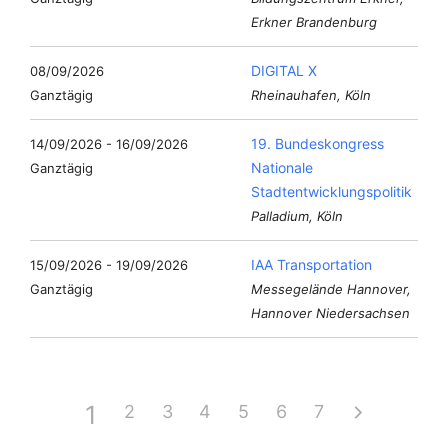
Erkner Brandenburg
DIGITAL X
08/09/2026
Ganztägig
Rheinauhafen, Köln
19. Bundeskongress
14/09/2026 - 16/09/2026
Nationale
Ganztägig
Stadtentwicklungspolitik
Palladium, Köln
IAA Transportation
15/09/2026 - 19/09/2026
Ganztägig
Messegelände Hannover,
Hannover Niedersachsen
1
2
3
4
5
6
7