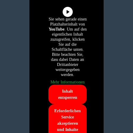
Sie sehen gerade einen
Platzhalterinhalt von
YouTube
. Um auf den
eigentlichen Inhalt
zuzugreifen, klicken
Sie auf die
Schaltfläche unten.
Bitte beachten Sie,
dass dabei Daten an
Drittanbieter
weitergegeben
werden.
Mehr Informationen
Inhalt
entsperren
Erforderlichen
Service
akzeptieren
und Inhalte