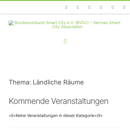
Telefon
Facebook
Twitter
Youtube
Instagram
Linkedin
RSS
Thema: Ländliche Räume
Kommende Veranstaltungen
<li>Keine Veranstaltungen in dieser Kategorie</li>