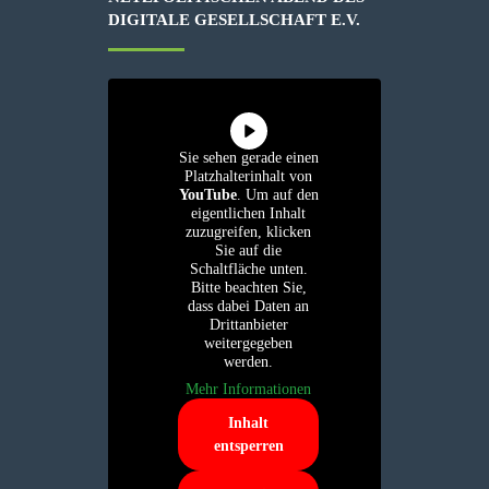
IGITALE GESELLSCHAFT E.V.
Sie sehen gerade einen
Platzhalterinhalt von
YouTube
. Um auf den
eigentlichen Inhalt
zuzugreifen, klicken
Sie auf die
Schaltfläche unten.
Bitte beachten Sie,
dass dabei Daten an
Drittanbieter
weitergegeben
werden.
Mehr Informationen
Inhalt
entsperren