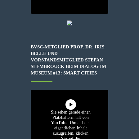
BVSC-MITGLIED PROF. DR. IRIS
BELLE UND
VORSTANDSMITGLIED STEFAN
SLEMBROUCK BEIM DIALOG IM
MUSEUM #13: SMART CITIES
Sie sehen gerade einen
Platzhalterinhalt von
YouTube
. Um auf den
eigentlichen Inhalt
zuzugreifen, klicken
Sie auf die