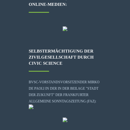
ONLINE-MEDIEN:
SELBSTERMÄCHTIGUNG DER
ZIVILGESELLSCHAFT DURCH
CIVIC SCIENCE
BVSC-VORSTANDSVORSITZENDER MIRKO
DE PAOLI IN DER IN DER BEILAGE "STADT
DER ZUKUNFT" DER FRANKFURTER
ALLGEMEINE SONNTAGSZEITUNG (FAZ):