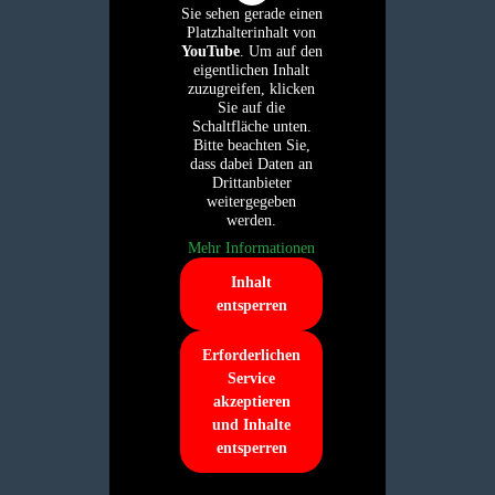
Sie sehen gerade einen
Platzhalterinhalt von
YouTube
. Um auf den
eigentlichen Inhalt
zuzugreifen, klicken
Sie auf die
Schaltfläche unten.
Bitte beachten Sie,
dass dabei Daten an
Drittanbieter
weitergegeben
werden.
Mehr Informationen
Inhalt
entsperren
Erforderlichen
Service
akzeptieren
und Inhalte
entsperren