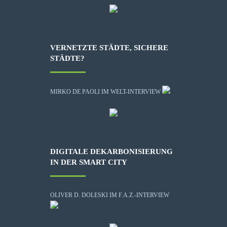
VERNETZTE STÄDTE, SICHERE
STÄDTE?
MIRKO DE PAOLI IM WELT-INTERVIEW
DIGITALE DEKARBONISIERUNG
IN DER SMART CITY
OLIVER D. DOLESKI IM F.A.Z.-INTERVIEW