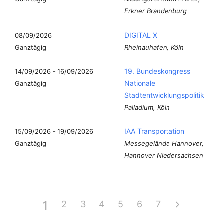
Erkner Brandenburg
DIGITAL X
08/09/2026
Ganztägig
Rheinauhafen, Köln
19. Bundeskongress
14/09/2026 - 16/09/2026
Nationale
Ganztägig
Stadtentwicklungspolitik
Palladium, Köln
IAA Transportation
15/09/2026 - 19/09/2026
Ganztägig
Messegelände Hannover,
Hannover Niedersachsen
1
2
3
4
5
6
7