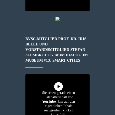
BVSC-MITGLIED PROF. DR. IRIS
BELLE UND
VORSTANDSMITGLIED STEFAN
SLEMBROUCK BEIM DIALOG IM
MUSEUM #13: SMART CITIES
Sie sehen gerade einen
Platzhalterinhalt von
YouTube
. Um auf den
eigentlichen Inhalt
zuzugreifen, klicken
Sie auf die