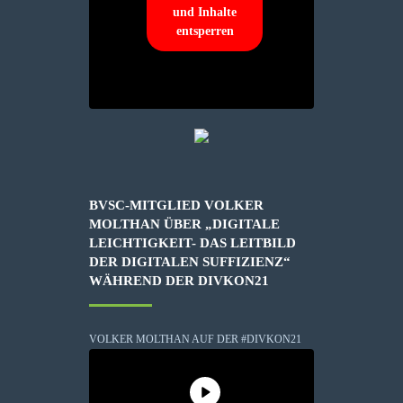
und Inhalte
entsperren
BVSC-MITGLIED VOLKER
MOLTHAN ÜBER „DIGITALE
LEICHTIGKEIT- DAS LEITBILD
DER DIGITALEN SUFFIZIENZ“
WÄHREND DER DIVKON21
VOLKER MOLTHAN AUF DER #DIVKON21