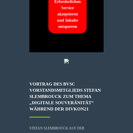
Erforderlichen
Service
akzeptieren
und Inhalte
entsperren
VORTRAG DES BVSC
VORSTANDSMITGLIEDS STEFAN
SLEMBROUCK ZUM THEMA
„DIGITALE SOUVERÄNITÄT“
WÄHREND DER DIVKON21
STEFAN SLEMBROUCK AUF DER