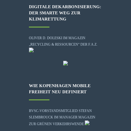
DIGITALE DEKARBONISIERUNG:
DER SMARTE WEG ZUR
KLIMARETTUNG
OLIVER D. DOLESKI IM MAGAZIN
„RECYCLING & RESSOURCEN“ DER F.A.Z.
WIE KOPENHAGEN MOBILE
FREIHEIT NEU DEFINIERT
BVSC-VORSTANDSMITGLIED STEFAN
SLEMBROUCK IM MANAGER MAGAZIN
ZUR GRÜNEN VERKEHRSWENDE