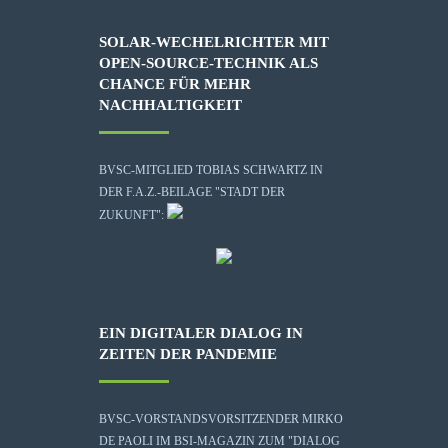
SOLAR-WECHELRICHTER MIT
OPEN-SOURCE-TECHNIK ALS
CHANCE FÜR MEHR
NACHHALTIGKEIT
BVSC-MITGLIED TOBIAS SCHWARTZ IN
DER F.A.Z.-BEILAGE "STADT DER
ZUKUNFT":
EIN DIGITALER DIALOG IN
ZEITEN DER PANDEMIE
BVSC-VORSTANDSVORSITZENDER MIRKO
DE PAOLI IM BSI-MAGAZIN ZUM "DIALOG