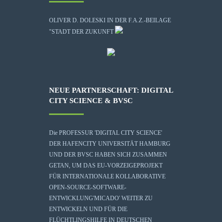
OLIVER D. DOLESKI IN DER F.A.Z.-BEILAGE
"STADT DER ZUKUNFT
NEUE PARTNERSCHAFT: DIGITAL
CITY SCIENCE & BVSC
Die
PROFESSUR 'DIGITAL CITY SCIENCE'
DER HAFENCITY UNIVERSITÄT HAMBURG
UND DER BVSC HABEN SICH ZUSAMMEN
GETAN, UM DAS EU-VORZEIGEPROJEKT
FÜR INTERNATIONALE KOLLABORATIVE
OPEN-SOURCE-SOFTWARE-
ENTWICKLUNG
'MICADO'
WEITER ZU
ENTWICKELN UND FÜR DIE
FLÜCHTLINGSHILFE IN DEUTSCHEN