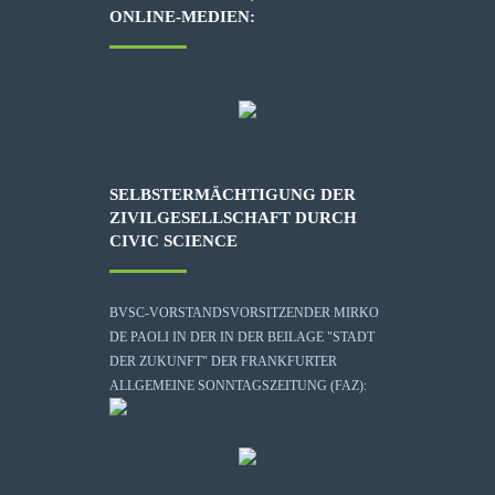
ONLINE-MEDIEN:
SELBSTERMÄCHTIGUNG DER
ZIVILGESELLSCHAFT DURCH
CIVIC SCIENCE
BVSC-VORSTANDSVORSITZENDER MIRKO
DE PAOLI IN DER IN DER BEILAGE "STADT
DER ZUKUNFT" DER FRANKFURTER
ALLGEMEINE SONNTAGSZEITUNG (FAZ):