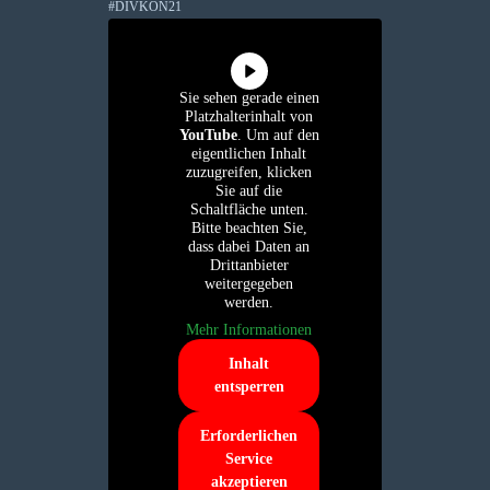
#DIVKON21
Sie sehen gerade einen
Platzhalterinhalt von
YouTube
. Um auf den
eigentlichen Inhalt
zuzugreifen, klicken
Sie auf die
Schaltfläche unten.
Bitte beachten Sie,
dass dabei Daten an
Drittanbieter
weitergegeben
werden.
Mehr Informationen
Inhalt
entsperren
Erforderlichen
Service
akzeptieren