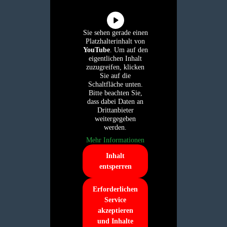
Sie sehen gerade einen
Platzhalterinhalt von
YouTube
. Um auf den
eigentlichen Inhalt
zuzugreifen, klicken
Sie auf die
Schaltfläche unten.
Bitte beachten Sie,
dass dabei Daten an
Drittanbieter
weitergegeben
werden.
Mehr Informationen
Inhalt
entsperren
Erforderlichen
Service
akzeptieren
und Inhalte