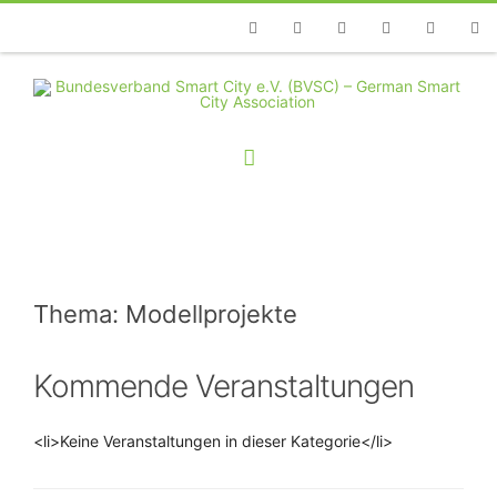
Telefon
Facebook
Twitter
Youtube
Instagram
Linkedin
RSS
Thema: Modellprojekte
Kommende Veranstaltungen
<li>Keine Veranstaltungen in dieser Kategorie</li>