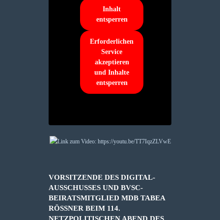
Inhalt
entsperren
Erforderlichen
Service
akzeptieren
und Inhalte
entsperren
VORSITZENDE DES DIGITAL-
AUSSCHUSSES UND BVSC-
BEIRATSMITGLIED MDB TABEA
RÖSSNER BEIM 114. N
ETZPOLITISCHEN ABEND DES D