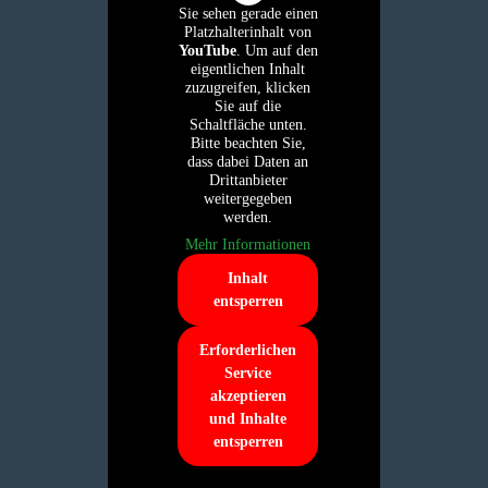
Sie sehen gerade einen
Platzhalterinhalt von
YouTube
. Um auf den
eigentlichen Inhalt
zuzugreifen, klicken
Sie auf die
Schaltfläche unten.
Bitte beachten Sie,
dass dabei Daten an
Drittanbieter
weitergegeben
werden.
Mehr Informationen
Inhalt
entsperren
Erforderlichen
Service
akzeptieren
und Inhalte
entsperren