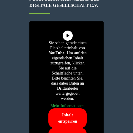
IGITALE GESELLSCHAFT E.V.
Sie sehen gerade einen
Platzhalterinhalt von
YouTube
. Um auf den
eigentlichen Inhalt
zuzugreifen, klicken
Sie auf die
Schaltfläche unten.
Bitte beachten Sie,
dass dabei Daten an
Drittanbieter
weitergegeben
werden.
Mehr Informationen
Inhalt
entsperren