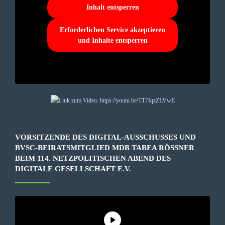
Inhalt entsperren
Erforderlichen Service akzeptieren
und Inhalte entsperren
VORSITZENDE DES DIGITAL-AUSSCHUSSES UND
BVSC-BEIRATSMITGLIED MDB TABEA RÖSSNER B
EIM 114. NETZPOLITISCHEN ABEND DES D
IGITALE GESELLSCHAFT E.V.