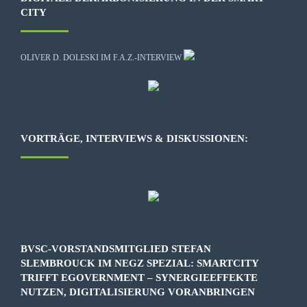
CITY
OLIVER D. DOLESKI IM F.A.Z.-INTERVIEW
VORTRÄGE, INTERVIEWS & DISKUSSIONEN:
BVSC-VORSTANDSMITGLIED STEFAN
SLEMBROUCK IM NEGZ SPEZIAL: SMARTCITY
TRIFFT EGOVERNMENT – SYNERGIEEFFEKTE
NUTZEN, DIGITALISIERUNG VORANBRINGEN