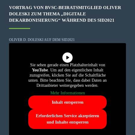
VORTRAG VON BVSC-BEIRATSMITGLIED OLIVER
DOLESKI ZUM THEMA „DIGITALE
DEKARBONISIERUNG“ WÄHREND DES SID2021
OLIVER D. DOLESKI AUF DEM SID2021
Sie sehen gerade einen Platzhalterinhalt von
YouTube
. Um auf den eigentlichen Inhalt
zuzugreifen, klicken Sie auf die Schaltfläche
unten. Bitte beachten Sie, dass dabei Daten an
Drittanbieter weitergegeben werden.
Mehr Informationen
Inhalt entsperren
Erforderlichen Service akzeptieren
und Inhalte entsperren