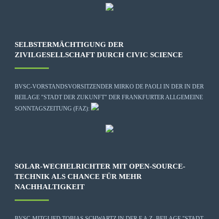
SELBSTERMÄCHTIGUNG DER
ZIVILGESELLSCHAFT DURCH CIVIC SCIENCE
BVSC-VORSTANDSVORSITZENDER MIRKO DE PAOLI IN DER IN DER
BEILAGE "STADT DER ZUKUNFT" DER FRANKFURTER ALLGEMEINE
SONNTAGSZEITUNG (FAZ):
SOLAR-WECHELRICHTER MIT OPEN-SOURCE-
TECHNIK ALS CHANCE FÜR MEHR
NACHHALTIGKEIT
BVSC-MITGLIED TOBIAS SCHWARTZ IN DER F.A.Z.-BEILAGE "STADT