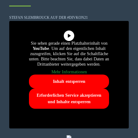
STEFAN SLEMBROUCK AUF DER #DIVKON21
Sie sehen gerade einen Platzhalterinhalt von
YouTube
. Um auf den eigentlichen Inhalt
zuzugreifen, klicken Sie auf die Schaltfläche
unten. Bitte beachten Sie, dass dabei Daten an
Drittanbieter weitergegeben werden.
Mehr Informationen
Inhalt entsperren
Erforderlichen Service akzeptieren
und Inhalte entsperren