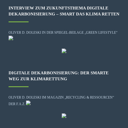
INTERVIEW ZUM ZUKUNFTSTHEMA DIGITALE
DEKARBONISIERUNG – SMART DAS KLIMA RETTEN
OLIVER D. DOLESKI IN DER SPIEGEL-BEILAGE „GREEN LIFESTYLE“
DIGITALE DEKARBONISIERUNG: DER SMARTE
WEG ZUR KLIMARETTUNG
OLIVER D. DOLESKI IM MAGAZIN „RECYCLING & RESSOURCEN“
DER F.A.Z.