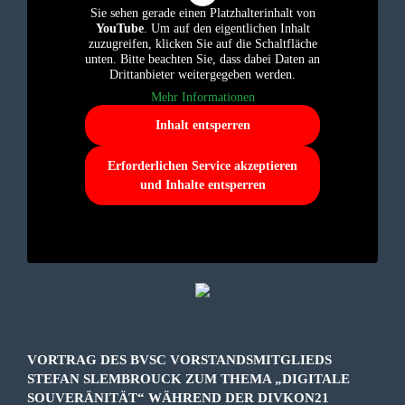
Sie sehen gerade einen Platzhalterinhalt von
YouTube
. Um auf den eigentlichen Inhalt
zuzugreifen, klicken Sie auf die Schaltfläche
unten. Bitte beachten Sie, dass dabei Daten an
Drittanbieter weitergegeben werden.
Mehr Informationen
Inhalt entsperren
Erforderlichen Service akzeptieren
und Inhalte entsperren
VORTRAG DES BVSC VORSTANDSMITGLIEDS
STEFAN SLEMBROUCK ZUM THEMA „DIGITALE
SOUVERÄNITÄT“ WÄHREND DER DIVKON21