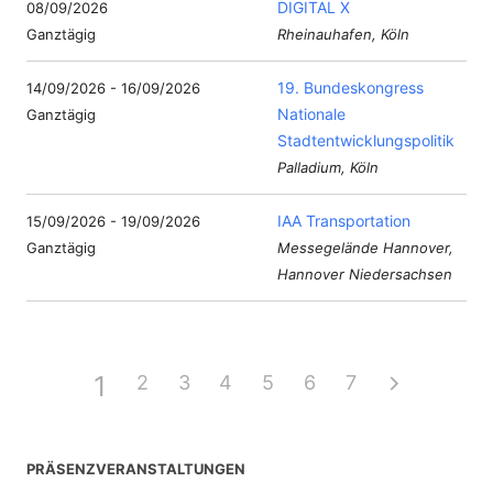
DIGITAL X
08/09/2026
Ganztägig
Rheinauhafen, Köln
19. Bundeskongress
14/09/2026 - 16/09/2026
Nationale
Ganztägig
Stadtentwicklungspolitik
Palladium, Köln
IAA Transportation
15/09/2026 - 19/09/2026
Ganztägig
Messegelände Hannover,
Hannover Niedersachsen
1
2
3
4
5
6
7
PRÄSENZVERANSTALTUNGEN