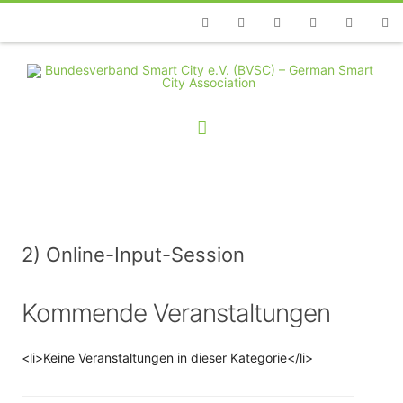
Telefon
Facebook
Twitter
Youtube
Instagram
Linkedin
RSS
2) Online-Input-Session
Kommende Veranstaltungen
<li>Keine Veranstaltungen in dieser Kategorie</li>