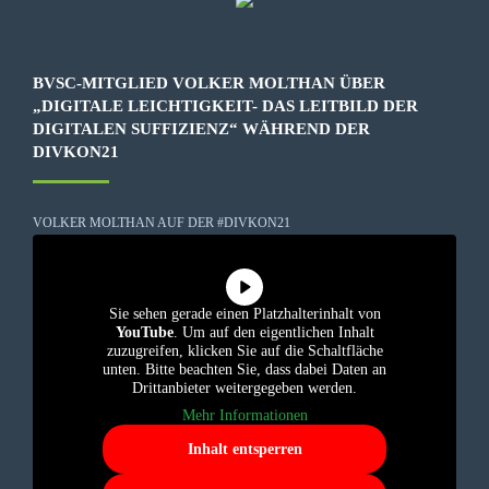
BVSC-MITGLIED VOLKER MOLTHAN ÜBER
„DIGITALE LEICHTIGKEIT- DAS LEITBILD DER
DIGITALEN SUFFIZIENZ“ WÄHREND DER
DIVKON21
VOLKER MOLTHAN AUF DER #DIVKON21
Sie sehen gerade einen Platzhalterinhalt von
YouTube
. Um auf den eigentlichen Inhalt
zuzugreifen, klicken Sie auf die Schaltfläche
unten. Bitte beachten Sie, dass dabei Daten an
Drittanbieter weitergegeben werden.
Mehr Informationen
Inhalt entsperren