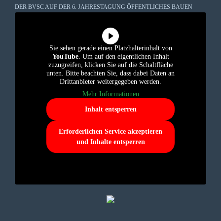
DER BVSC AUF DER 6. JAHRESTAGUNG ÖFFENTLICHES BAUEN
Sie sehen gerade einen Platzhalterinhalt von
YouTube
. Um auf den eigentlichen Inhalt
zuzugreifen, klicken Sie auf die Schaltfläche
unten. Bitte beachten Sie, dass dabei Daten an
Drittanbieter weitergegeben werden.
Mehr Informationen
Inhalt entsperren
Erforderlichen Service akzeptieren
und Inhalte entsperren