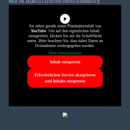
PROF. DR. MARKUS LAUZI UND STEFAN SLEMBROUCK
Sie sehen gerade einen Platzhalterinhalt von
YouTube
. Um auf den eigentlichen Inhalt
zuzugreifen, klicken Sie auf die Schaltfläche
unten. Bitte beachten Sie, dass dabei Daten an
Drittanbieter weitergegeben werden.
Mehr Informationen
Inhalt entsperren
Erforderlichen Service akzeptieren
und Inhalte entsperren