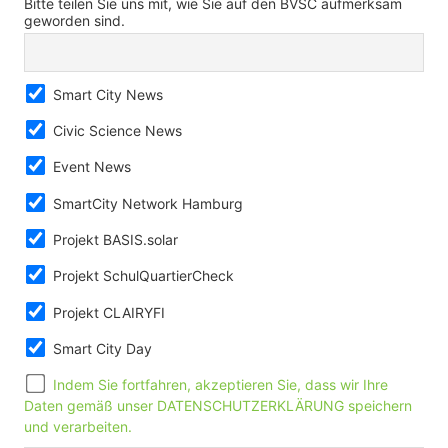
Bitte teilen Sie uns mit, wie Sie auf den BVSC aufmerksam
geworden sind.
Smart City News
Civic Science News
Event News
SmartCity Network Hamburg
Projekt BASIS.solar
Projekt SchulQuartierCheck
Projekt CLAIRYFI
Smart City Day
Indem Sie fortfahren, akzeptieren Sie, dass wir Ihre
Daten gemäß unser DATENSCHUTZERKLÄRUNG speichern
und verarbeiten.