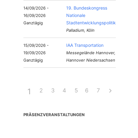
19. Bundeskongress
14/09/2026 -
Nationale
16/09/2026
Stadtentwicklungspolitik
Ganztägig
Palladium, Köln
IAA Transportation
15/09/2026 -
19/09/2026
Messegelände Hannover,
Ganztägig
Hannover Niedersachsen
1
2
3
4
5
6
7
PRÄSENZVERANSTALTUNGEN