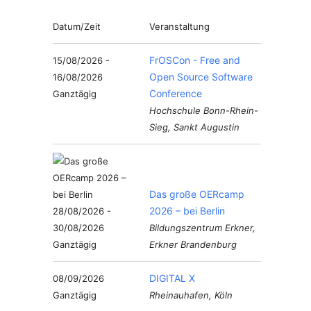
Datum/Zeit
Veranstaltung
FrOSCon - Free and
15/08/2026 -
Open Source Software
16/08/2026
Conference
Ganztägig
Hochschule Bonn-Rhein-
Sieg, Sankt Augustin
Das große OERcamp
2026 – bei Berlin
28/08/2026 -
30/08/2026
Bildungszentrum Erkner,
Ganztägig
Erkner Brandenburg
DIGITAL X
08/09/2026
Ganztägig
Rheinauhafen, Köln