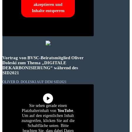
akzeptieren und
Inhalte entsperren
Vortrag von BVSC-Beiratsmitglied Oliver
Doleski zum Thema „DIGITALE
DEKARBONISIERUNG“ während des
SID2021
OLIVER D. DOLESKI AUF DEM SID2021
Sie sehen gerade einen
Platzhalterinhalt von
YouTube
.
Um auf den eigentlichen Inhalt
zuzugreifen, klicken Sie auf die
Schaltfläche unten. Bitte
beachten Sie, dass dabei Daten