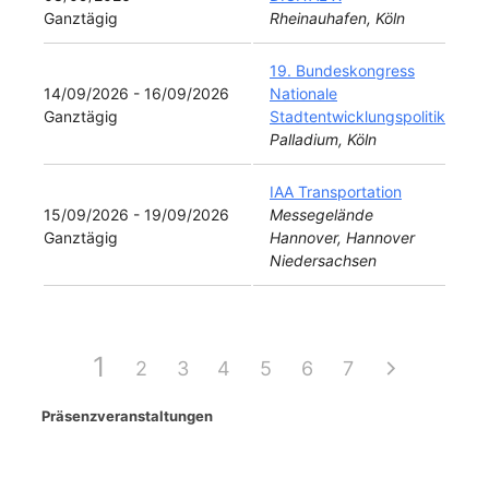
Ganztägig
Rheinauhafen, Köln
19. Bundeskongress
14/09/2026 - 16/09/2026
Nationale
Ganztägig
Stadtentwicklungspolitik
Palladium, Köln
IAA Transportation
15/09/2026 - 19/09/2026
Messegelände
Ganztägig
Hannover, Hannover
Niedersachsen
1
2
3
4
5
6
7
Präsenzveranstaltungen