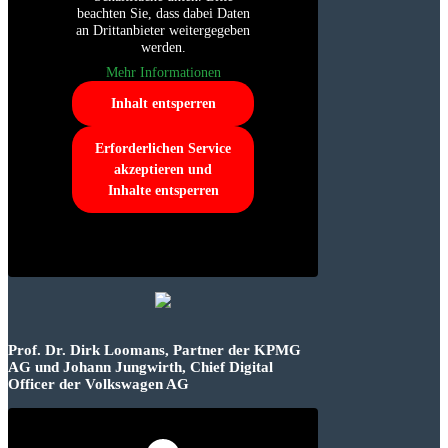
beachten Sie, dass dabei Daten
an Drittanbieter weitergegeben
werden.
Mehr Informationen
Inhalt entsperren
Erforderlichen Service
akzeptieren und
Inhalte entsperren
Prof. Dr. Dirk Loomans, Partner der KPMG
AG und Johann Jungwirth, Chief Digital
Officer der Volkswagen AG