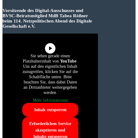
Vorsitzende des Digital-Ausschusses und
BVSC-Beiratsmitglied MdB Tabea Rößner
beim 114. Netzpolitischen Abend des Digitale
Gesellschaft e.V.
Sie sehen gerade einen
Platzhalterinhalt von
YouTube
.
Um auf den eigentlichen Inhalt
zuzugreifen, klicken Sie auf die
Schaltfläche unten. Bitte
beachten Sie, dass dabei Daten
an Drittanbieter weitergegeben
werden.
Mehr Informationen
Inhalt entsperren
Erforderlichen Service
akzeptieren und
Inhalte entsperren