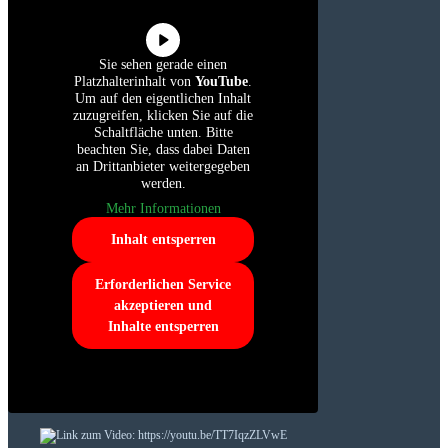
Sie sehen gerade einen
Platzhalterinhalt von
YouTube
.
Um auf den eigentlichen Inhalt
zuzugreifen, klicken Sie auf die
Schaltfläche unten. Bitte
beachten Sie, dass dabei Daten
an Drittanbieter weitergegeben
werden.
Mehr Informationen
Inhalt entsperren
Erforderlichen Service
akzeptieren und
Inhalte entsperren