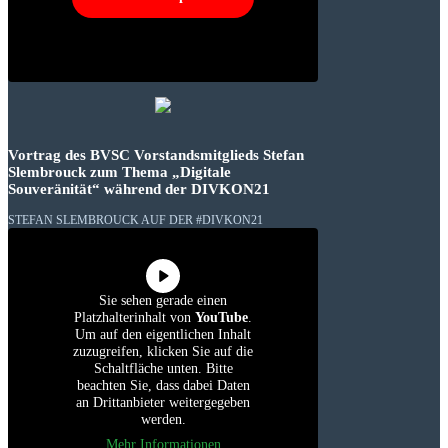
Vortrag des BVSC Vorstandsmitglieds Stefan
Slembrouck zum Thema „Digitale
Souveränität“ während der DIVKON21
STEFAN SLEMBROUCK AUF DER #DIVKON21
Sie sehen gerade einen
Platzhalterinhalt von
YouTube
.
Um auf den eigentlichen Inhalt
zuzugreifen, klicken Sie auf die
Schaltfläche unten. Bitte
beachten Sie, dass dabei Daten
an Drittanbieter weitergegeben
werden.
Mehr Informationen