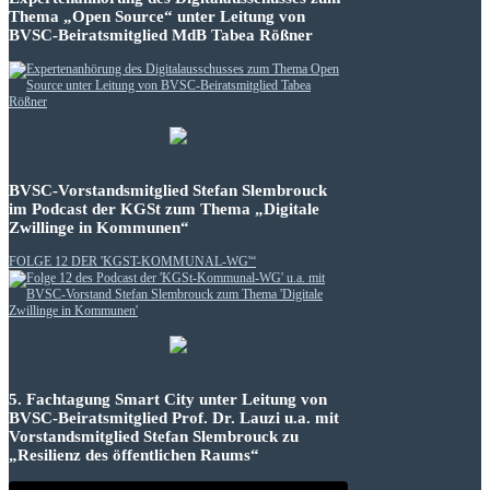
Thema „Open Source“ unter Leitung von
BVSC-Beiratsmitglied MdB Tabea Rößner
BVSC-Vorstandsmitglied Stefan Slembrouck
im Podcast der KGSt zum Thema „Digitale
Zwillinge in Kommunen“
FOLGE 12 DER 'KGST-KOMMUNAL-WG'“
5. Fachtagung Smart City unter Leitung von
BVSC-Beiratsmitglied Prof. Dr. Lauzi u.a. mit
Vorstandsmitglied Stefan Slembrouck zu
„Resilienz des öffentlichen Raums“