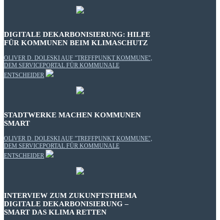
DIGITALE DEKARBONISIERUNG: HILFE
FÜR KOMMUNEN BEIM KLIMASCHUTZ
OLIVER D. DOLESKI AUF "TREFFPUNKT KOMMUNE",
DEM SERVICEPORTAL FÜR KOMMUNALE
ENTSCHEIDER
STADTWERKE MACHEN KOMMUNEN
SMART
OLIVER D. DOLESKI AUF "TREFFPUNKT KOMMUNE",
DEM SERVICEPORTAL FÜR KOMMUNALE
ENTSCHEIDER
INTERVIEW ZUM ZUKUNFTSTHEMA
DIGITALE DEKARBONISIERUNG –
SMART DAS KLIMA RETTEN