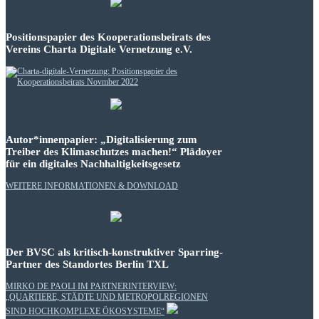
Positionspapier des Kooperationsbeirats des
Vereins Charta Digitale Vernetzung e.V.
Autor*innenpapier: „Digitalisierung zum
Treiber des Klimaschutzes machen!“ Plädoyer
für ein digitales Nachhaltigkeitsgesetz
WEITERE INFORMATIONEN & DOWNLOAD
Der BVSC als kritisch-konstruktiver Sparring-
Partner des Standortes Berlin TXL
MIRKO DE PAOLI IM PARTNERINTERVIEW:
„QUARTIERE, STÄDTE UND METROPOLREGIONEN
SIND HOCHKOMPLEXE ÖKOSYSTEME“