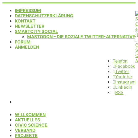
IMPRESSUM
DATENSCHUTZERKLÄRUNG
KONTAKT
NEWSLETTER
SMARTCITY.SOCIAL
MASTODON – DIE SOZIALE TWITTER-ALTERNATIVE
FORUM
ANMELDEN
Telefon
Facebook
Twitter
Youtube
Instagram
Linkedin
RSS
WILLKOMMEN
AKTUELLES
CIVIC SCIENCE
VERBAND
PROJEKTE