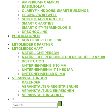
AMPERIUM® CAMPUS
BASIS.SOLAR
CLAIRYFI-INDOORS: SMART BUILDINGS
HECINO / WAITWELL
SCHULQUARTIERCHECK
SMART CHARITIES
SMART CITY TERMINOLOGIE
UPSCHOOLING
PUBLIKATIONEN
VON OLIVER D. DOLESKI
MITGLIEDER & PARTNER
MITGLIEDSCHAFT
NATÜRLICHE PERSON
NATÜRLICHE PERSON: STUDENT SCHÜLER AZUBI
INSTITUTION
UNTERNEHMEN BIS 10 MA
UNTERNEHMEN MIT 11-50 MA
UNTERNEHMEN AB 51 MA
VERANSTALTUNGEN
KALENDER
VERANSTALTER-REGISTRIERUNG
VERANSTALTUNG EINREICHEN
VERANSTALTUNGSORTE