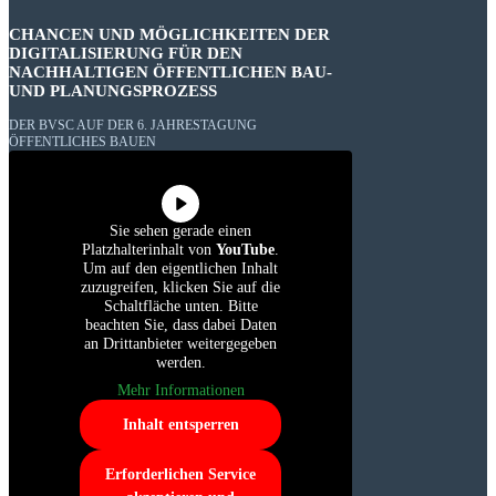
CHANCEN UND MÖGLICHKEITEN DER
DIGITALISIERUNG FÜR DEN
NACHHALTIGEN ÖFFENTLICHEN BAU-
UND PLANUNGSPROZESS
DER BVSC AUF DER 6. JAHRESTAGUNG
ÖFFENTLICHES BAUEN
Sie sehen gerade einen
Platzhalterinhalt von
YouTube
.
Um auf den eigentlichen Inhalt
zuzugreifen, klicken Sie auf die
Schaltfläche unten. Bitte
beachten Sie, dass dabei Daten
an Drittanbieter weitergegeben
werden.
Mehr Informationen
Inhalt entsperren
Erforderlichen Service