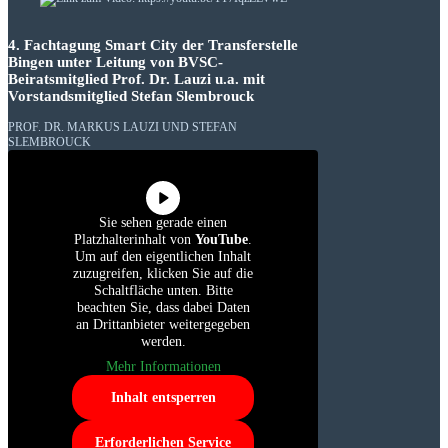
4. Fachtagung Smart City der Transferstelle
Bingen unter Leitung von BVSC-
Beiratsmitglied Prof. Dr. Lauzi u.a. mit
Vorstandsmitglied Stefan Slembrouck
PROF. DR. MARKUS LAUZI UND STEFAN
SLEMBROUCK
Sie sehen gerade einen
Platzhalterinhalt von
YouTube
.
Um auf den eigentlichen Inhalt
zuzugreifen, klicken Sie auf die
Schaltfläche unten. Bitte
beachten Sie, dass dabei Daten
an Drittanbieter weitergegeben
werden.
Mehr Informationen
Inhalt entsperren
Erforderlichen Service