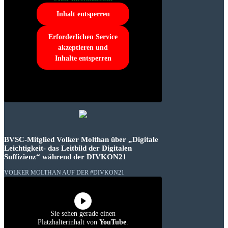
Inhalt entsperren
Erforderlichen Service
akzeptieren und
Inhalte entsperren
BVSC-Mitglied Volker Molthan über „Digitale
Leichtigkeit- das Leitbild der Digitalen
Suffizienz“ während der DIVKON21
VOLKER MOLTHAN AUF DER #DIVKON21
Sie sehen gerade einen
Platzhalterinhalt von
YouTube
.