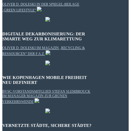
OLIVER D. DOLESKI IN DER SPIEGEL-BEILAGE
„GREEN LIFESTYLE“
DIGITALE DEKARBONISIERUNG: DER
SMARTE WEG ZUR KLIMARETTUNG
OLIVER D. DOLESKI IM MAGAZIN „RECYCLING &
RESSOURCEN“ DER F.A.Z.
WIE KOPENHAGEN MOBILE FREIHEIT
NEU DEFINIERT
BVSC-VORSTANDSMITGLIED STEFAN SLEMBROUCK
IM MANAGER MAGAZIN ZUR GRÜNEN
VERKEHRSWENDE
VERNETZTE STÄDTE, SICHERE STÄDTE?