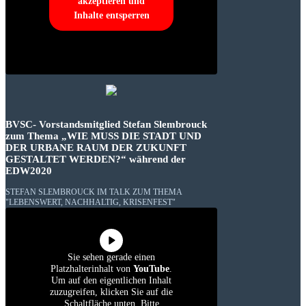
akzeptieren und
Inhalte entsperren
BVSC- Vorstandsmitglied Stefan Slembrouck
zum Thema „WIE MUSS DIE STADT UND
DER URBANE RAUM DER ZUKUNFT
GESTALTET WERDEN?“ während der
EDW2020
STEFAN SLEMBROUCK IM TALK ZUM THEMA
"LEBENSWERT, NACHHALTIG, KRISENFEST"
Sie sehen gerade einen
Platzhalterinhalt von
YouTube
.
Um auf den eigentlichen Inhalt
zuzugreifen, klicken Sie auf die
Schaltfläche unten. Bitte