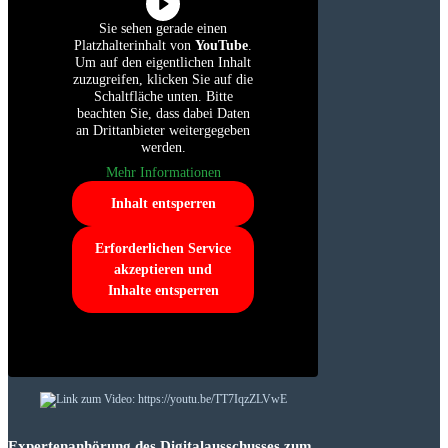
Sie sehen gerade einen
Platzhalterinhalt von
YouTube
.
Um auf den eigentlichen Inhalt
zuzugreifen, klicken Sie auf die
Schaltfläche unten. Bitte
beachten Sie, dass dabei Daten
an Drittanbieter weitergegeben
werden.
Mehr Informationen
Inhalt entsperren
Erforderlichen Service
akzeptieren und
Inhalte entsperren
Expertenanhörung des Digitalausschusses zum