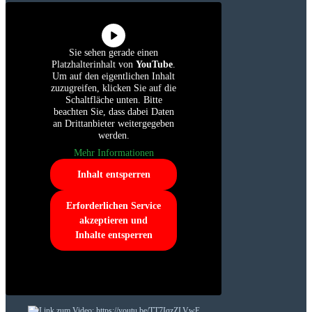
Sie sehen gerade einen
Platzhalterinhalt von
YouTube
.
Um auf den eigentlichen Inhalt
zuzugreifen, klicken Sie auf die
Schaltfläche unten. Bitte
beachten Sie, dass dabei Daten
an Drittanbieter weitergegeben
werden.
Mehr Informationen
Inhalt entsperren
Erforderlichen Service
akzeptieren und
Inhalte entsperren