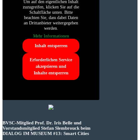
Um auf den eigentlichen Inhalt
zuzugreifen, klicken Sie auf die
Schaltfläche unten. Bitte
beachten Sie, dass dabei Daten
an Drittanbieter weitergegeben
werden.
Mehr Informationen
Inhalt entsperren
Erforderlichen Service
akzeptieren und
Inhalte entsperren
BVSC-Mitglied Prof. Dr. Iris Belle und
Vorstandsmitglied Stefan Slembrouck beim
DIALOG IM MUSEUM #13: Smart Cities