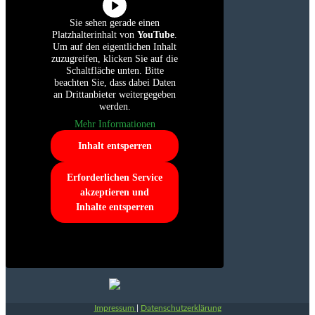
Sie sehen gerade einen
Platzhalterinhalt von
YouTube
.
Um auf den eigentlichen Inhalt
zuzugreifen, klicken Sie auf die
Schaltfläche unten. Bitte
beachten Sie, dass dabei Daten
an Drittanbieter weitergegeben
werden.
Mehr Informationen
Inhalt entsperren
Erforderlichen Service
akzeptieren und
Inhalte entsperren
Impressum
|
Datenschutzerklärung