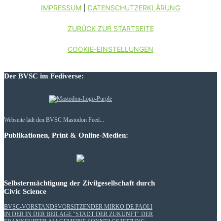
IMPRESSUM
|
DATENSCHUTZERKLÄRUNG
ZURÜCK ZUR STARTSEITE
COOKIE-EINSTELLUNGEN
Der BVSC im Fediverse:
Webseite lädt den BVSC Mastodon Feed...
Publikationen, Print & Online-Medien:
Selbstermächtigung der Zivilgesellschaft durch
Civic Science
BVSC-VORSTANDSVORSITZENDER MIRKO DE PAOLI
IN DER IN DER BEILAGE "STADT DER ZUKUNFT" DER