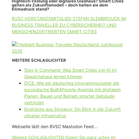
Hightech-Festung oder digitales Glashaus? Smart Cities
gelten als Zukunftsmodell – doch halten sie dem
Klimadruck stand?
BVSC-VORSTANDSMITGLIED STEFAN SLEMBROUCK IM
BUSINESS TRAVELLER ZU CYBERSICHERHEIT UND
MENSCHENZENTRIERTEN SMART CITIES
WEITERE SCHLAGLICHTER
Stay in Command: Was Smart Cities von KI im
Gewächshaus lernen können
DICE: Wie ein deutsches Innovationscluster die
europäische Built4People-Agenda mit digitalem
Planen, Bauen und Betrieb smarter Gebäude
verbindet
Eindrücke aus Singapur: Ein Blick in die Zukunft
urbaner Infrastruktur
Webseite lädt den BVSC Mastodon Feed...
Weitere SCHLAGLICHTER finden Sie ganz unten im