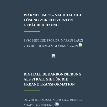
WÄRMEPUMPE – NACHHALTIGE
LÖSUNG ZUR EFFIZIENTEN
GEBÄUDEHEIZUNG:
BVSC-MITGLIED PROF. DR. MARKUS LAUZI
VON DER TH BINGEN IM VDI-MAGAZIN
DIGITALE DEKARBONISIERUNG
ALS STRATEGIE FÜR DIE
URBANE TRANSFORMATION
OLIVER D. DOLESKI IN DER F.A.Z.-BEILAGE
"STADT DER ZUKUNFT