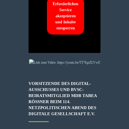
Erforderlichen
Service
akzeptieren
und Inhalte
entsperren
VORSITZENDE DES DIGITAL-
AUSSCHUSSES UND BVSC-
BEIRATSMITGLIED MDB TABEA
RÖSSNER BEIM 114. N
ETZPOLITISCHEN ABEND DES D
IGITALE GESELLSCHAFT E.V.