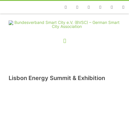
Telefon
Facebook
Twitter
Youtube
Instagram
Linkedin
RSS
Lisbon Energy Summit & Exhibition