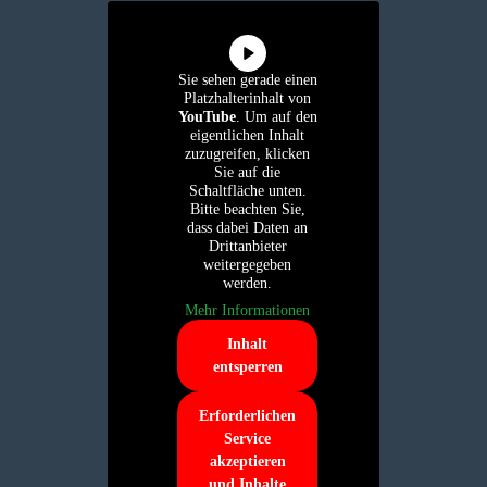
Sie sehen gerade einen
Platzhalterinhalt von
YouTube
. Um auf den
eigentlichen Inhalt
zuzugreifen, klicken
Sie auf die
Schaltfläche unten.
Bitte beachten Sie,
dass dabei Daten an
Drittanbieter
weitergegeben
werden.
Mehr Informationen
Inhalt
entsperren
Erforderlichen
Service
akzeptieren
und Inhalte