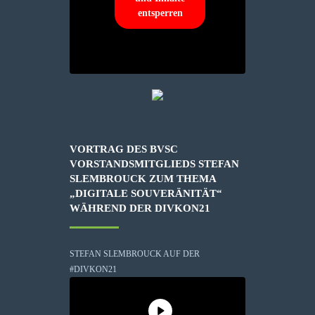
entsperren
VORTRAG DES BVSC
VORSTANDSMITGLIEDS STEFAN
SLEMBROUCK ZUM THEMA
„DIGITALE SOUVERÄNITÄT“
WÄHREND DER DIVKON21
STEFAN SLEMBROUCK AUF DER
#DIVKON21