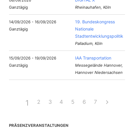
08/09/2026
Ganztägig
Rheinauhafen, Köln
19. Bundeskongress
14/09/2026 - 16/09/2026
Nationale
Ganztägig
Stadtentwicklungspolitik
Palladium, Köln
IAA Transportation
15/09/2026 - 19/09/2026
Ganztägig
Messegelände Hannover,
Hannover Niedersachsen
1
2
3
4
5
6
7
PRÄSENZVERANSTALTUNGEN