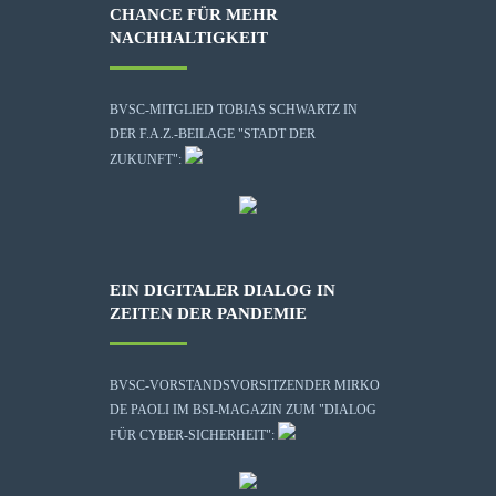
CHANCE FÜR MEHR
NACHHALTIGKEIT
BVSC-MITGLIED TOBIAS SCHWARTZ IN
DER F.A.Z.-BEILAGE "STADT DER
ZUKUNFT":
EIN DIGITALER DIALOG IN
ZEITEN DER PANDEMIE
BVSC-VORSTANDSVORSITZENDER MIRKO
DE PAOLI IM BSI-MAGAZIN ZUM "DIALOG
FÜR CYBER-SICHERHEIT":