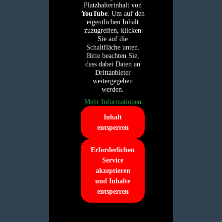
Platzhalterinhalt von
YouTube
. Um auf den
eigentlichen Inhalt
zuzugreifen, klicken
Sie auf die
Schaltfläche unten.
Bitte beachten Sie,
dass dabei Daten an
Drittanbieter
weitergegeben
werden.
Mehr Informationen
Inhalt
entsperren
Erforderlichen
Service
akzeptieren
und Inhalte
entsperren