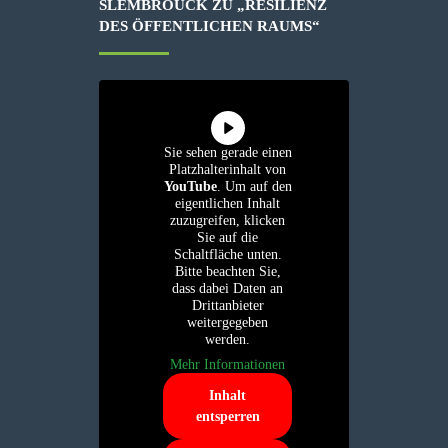
SLEMBROUCK ZU „RESILIENZ
DES ÖFFENTLICHEN RAUMS“
Sie sehen gerade einen
Platzhalterinhalt von
YouTube
. Um auf den
eigentlichen Inhalt
zuzugreifen, klicken
Sie auf die
Schaltfläche unten.
Bitte beachten Sie,
dass dabei Daten an
Drittanbieter
weitergegeben
werden.
Mehr Informationen
Inhalt
entsperren