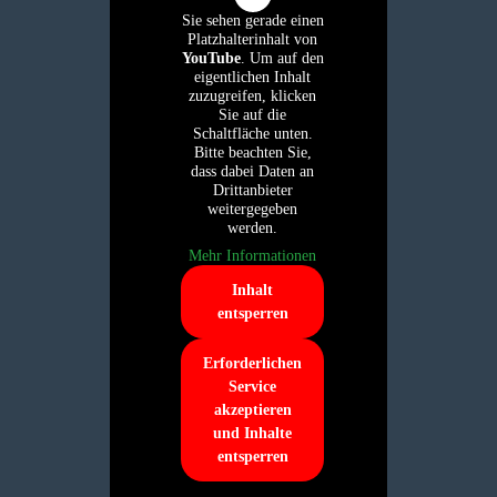
Sie sehen gerade einen
Platzhalterinhalt von
YouTube
. Um auf den
eigentlichen Inhalt
zuzugreifen, klicken
Sie auf die
Schaltfläche unten.
Bitte beachten Sie,
dass dabei Daten an
Drittanbieter
weitergegeben
werden.
Mehr Informationen
Inhalt
entsperren
Erforderlichen
Service
akzeptieren
und Inhalte
entsperren