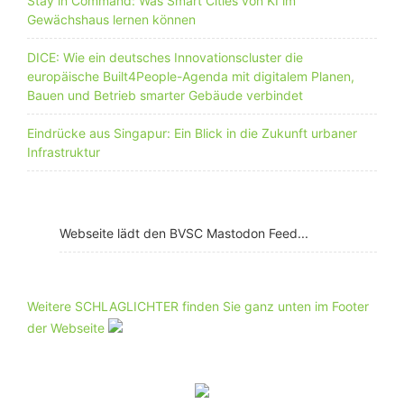
Stay in Command: Was Smart Cities von KI im
Gewächshaus lernen können
DICE: Wie ein deutsches Innovationscluster die
europäische Built4People-Agenda mit digitalem Planen,
Bauen und Betrieb smarter Gebäude verbindet
Eindrücke aus Singapur: Ein Blick in die Zukunft urbaner
Infrastruktur
Webseite lädt den BVSC Mastodon Feed...
Weitere SCHLAGLICHTER finden Sie ganz unten im Footer
der Webseite