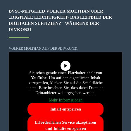
BVSC-MITGLIED VOLKER MOLTHAN ÜBER
„DIGITALE LEICHTIGKEIT- DAS LEITBILD DER
DIGITALEN SUFFIZIENZ“ WÄHREND DER
DIVKON21
VOLKER MOLTHAN AUF DER #DIVKON21
Sie sehen gerade einen Platzhalterinhalt von
YouTube
. Um auf den eigentlichen Inhalt
zuzugreifen, klicken Sie auf die Schaltfläche
unten. Bitte beachten Sie, dass dabei Daten an
Drittanbieter weitergegeben werden.
Mehr Informationen
Inhalt entsperren
Erforderlichen Service akzeptieren
und Inhalte entsperren