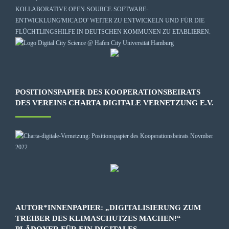
KOLLABORATIVE OPEN-SOURCE-SOFTWARE-
ENTWICKLUNG
'MICADO'
WEITER ZU ENTWICKELN UND FÜR DIE
FLÜCHTLINGSHILFE IN DEUTSCHEN KOMMUNEN ZU ETABLIEREN.
POSITIONSPAPIER DES KOOPERATIONSBEIRATS
DES VEREINS CHARTA DIGITALE VERNETZUNG E.V.
AUTOR*INNENPAPIER: „DIGITALISIERUNG ZUM
TREIBER DES KLIMASCHUTZES MACHEN!“
PLÄDOYER FÜR EIN DIGITALES