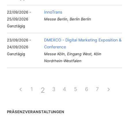
InnoTrans
22/09/2026 -
25/09/2026
Messe Berlin, Berlin Berlin
Ganztägig
DMEXCO - Digital Marketing Exposition &
23/09/2026 -
Conference
24/09/2026
Ganztägig
Messe Köln, Eingang West, Köln
Nordrhein-Westfalen
2
1
3
4
5
6
7
PRÄSENZVERANSTALTUNGEN