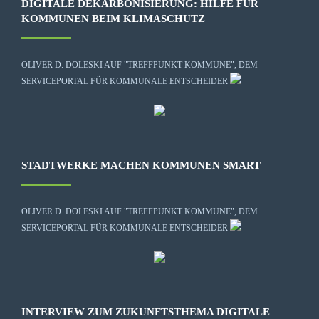
DIGITALE DEKARBONISIERUNG: HILFE FÜR
KOMMUNEN BEIM KLIMASCHUTZ
OLIVER D. DOLESKI AUF "TREFFPUNKT KOMMUNE", DEM
SERVICEPORTAL FÜR KOMMUNALE ENTSCHEIDER
STADTWERKE MACHEN KOMMUNEN SMART
OLIVER D. DOLESKI AUF "TREFFPUNKT KOMMUNE", DEM
SERVICEPORTAL FÜR KOMMUNALE ENTSCHEIDER
INTERVIEW ZUM ZUKUNFTSTHEMA DIGITALE