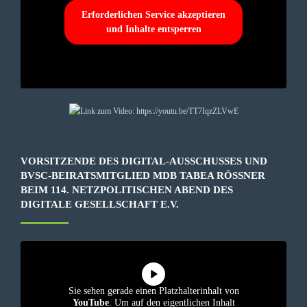
Erforderlichen Service akzeptieren
und Inhalte entsperren
VORSITZENDE DES DIGITAL-AUSSCHUSSES UND
BVSC-BEIRATSMITGLIED MDB TABEA RÖSSNER B
EIM 114. NETZPOLITISCHEN ABEND DES D
IGITALE GESELLSCHAFT E.V.
Sie sehen gerade einen Platzhalterinhalt von
YouTube
. Um auf den eigentlichen Inhalt