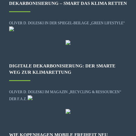
DEKARBONISIERUNG – SMART DAS KLIMA RETTEN
OLIVER D. DOLESKI IN DER SPIEGEL-BEILAGE „GREEN LIFESTYLE“
DIGITALE DEKARBONISIERUNG: DER SMARTE
WEG ZUR KLIMARETTUNG
OLIVER D. DOLESKI IM MAGAZIN „RECYCLING & RESSOURCEN“
DER F.A.Z.
WIE KOPENHAGEN MOBILE FREIHEIT NEU