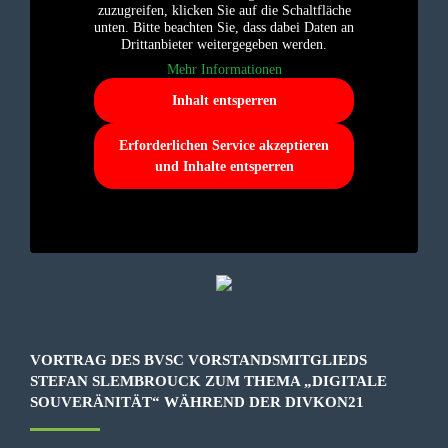
zuzugreifen, klicken Sie auf die Schaltfläche
unten. Bitte beachten Sie, dass dabei Daten an
Drittanbieter weitergegeben werden.
Mehr Informationen
Inhalt entsperren
Erforderlichen Service akzeptieren
und Inhalte entsperren
VORTRAG DES BVSC VORSTANDSMITGLIEDS
STEFAN SLEMBROUCK ZUM THEMA „DIGITALE
SOUVERÄNITÄT“ WÄHREND DER DIVKON21