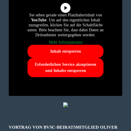
Sie sehen gerade einen Platzhalterinhalt von
YouTube
. Um auf den eigentlichen Inhalt
zuzugreifen, klicken Sie auf die Schaltfläche
unten. Bitte beachten Sie, dass dabei Daten an
Drittanbieter weitergegeben werden.
Mehr Informationen
Inhalt entsperren
Erforderlichen Service akzeptieren
und Inhalte entsperren
VORTRAG VON BVSC-BEIRATSMITGLIED OLIVER