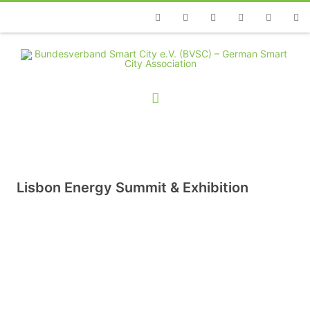
Telefon
Facebook
Twitter
Youtube
Instagram
Linkedin
RSS
Lisbon Energy Summit & Exhibition