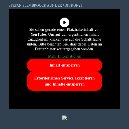
STEFAN SLEMBROUCK AUF DER #DIVKON21
Sie sehen gerade einen Platzhalterinhalt von
YouTube
. Um auf den eigentlichen Inhalt
zuzugreifen, klicken Sie auf die Schaltfläche
unten. Bitte beachten Sie, dass dabei Daten an
Drittanbieter weitergegeben werden.
Mehr Informationen
Inhalt entsperren
Erforderlichen Service akzeptieren
und Inhalte entsperren