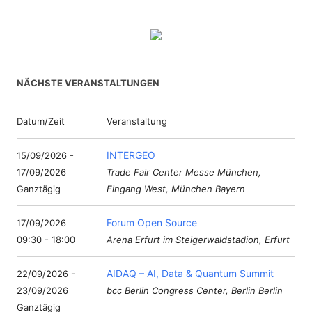
NÄCHSTE VERANSTALTUNGEN
Datum/Zeit
Veranstaltung
INTERGEO
15/09/2026 -
17/09/2026
Trade Fair Center Messe München,
Ganztägig
Eingang West, München Bayern
Forum Open Source
17/09/2026
09:30 - 18:00
Arena Erfurt im Steigerwaldstadion, Erfurt
AIDAQ – AI, Data & Quantum Summit
22/09/2026 -
23/09/2026
bcc Berlin Congress Center, Berlin Berlin
Ganztägig