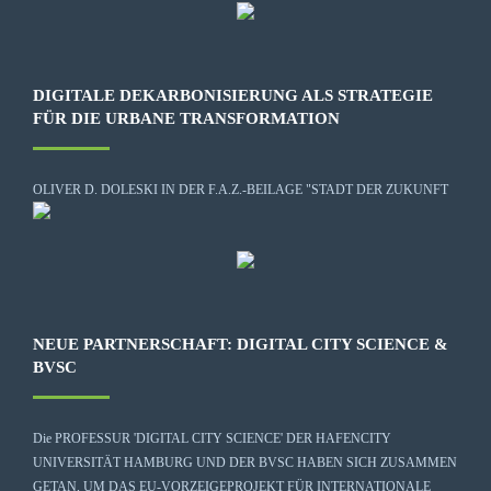
DIGITALE DEKARBONISIERUNG ALS STRATEGIE
FÜR DIE URBANE TRANSFORMATION
OLIVER D. DOLESKI IN DER F.A.Z.-BEILAGE "STADT DER ZUKUNFT
NEUE PARTNERSCHAFT: DIGITAL CITY SCIENCE &
BVSC
Die
PROFESSUR 'DIGITAL CITY SCIENCE' DER HAFENCITY
UNIVERSITÄT HAMBURG
UND DER BVSC HABEN SICH ZUSAMMEN
GETAN, UM DAS EU-VORZEIGEPROJEKT FÜR INTERNATIONALE