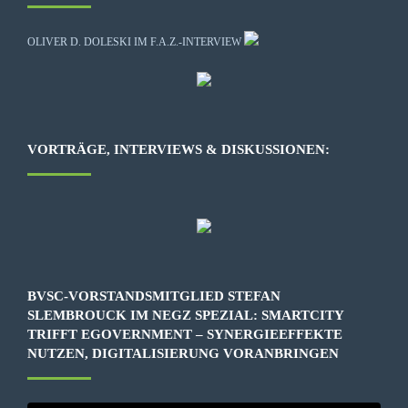
OLIVER D. DOLESKI IM F.A.Z.-INTERVIEW
VORTRÄGE, INTERVIEWS & DISKUSSIONEN:
BVSC-VORSTANDSMITGLIED STEFAN
SLEMBROUCK IM NEGZ SPEZIAL: SMARTCITY
TRIFFT EGOVERNMENT – SYNERGIEEFFEKTE
NUTZEN, DIGITALISIERUNG VORANBRINGEN