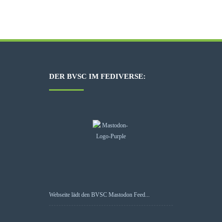
DER BVSC IM FEDIVERSE:
Webseite lädt den BVSC Mastodon Feed...