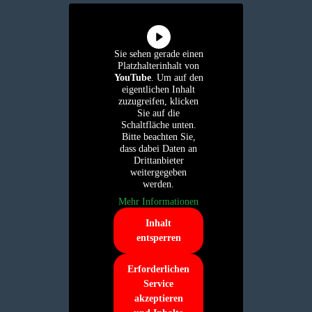
Sie sehen gerade einen
Platzhalterinhalt von
YouTube
. Um auf den
eigentlichen Inhalt
zuzugreifen, klicken
Sie auf die
Schaltfläche unten.
Bitte beachten Sie,
dass dabei Daten an
Drittanbieter
weitergegeben
werden.
Mehr Informationen
Inhalt
entsperren
Erforderlichen
Service
akzeptieren