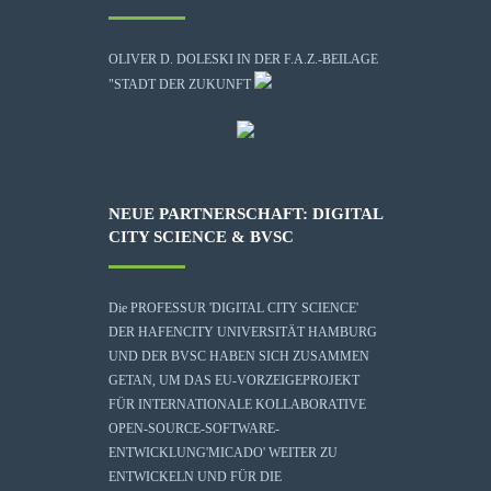
OLIVER D. DOLESKI IN DER F.A.Z.-BEILAGE
"STADT DER ZUKUNFT
NEUE PARTNERSCHAFT: DIGITAL
CITY SCIENCE & BVSC
Die
PROFESSUR 'DIGITAL CITY SCIENCE'
DER HAFENCITY UNIVERSITÄT HAMBURG
UND DER BVSC HABEN SICH ZUSAMMEN
GETAN, UM DAS EU-VORZEIGEPROJEKT
FÜR INTERNATIONALE KOLLABORATIVE
OPEN-SOURCE-SOFTWARE-
ENTWICKLUNG
'MICADO'
WEITER ZU
ENTWICKELN UND FÜR DIE