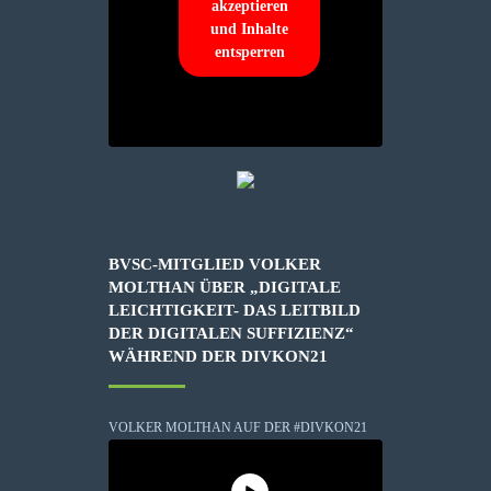
akzeptieren
und Inhalte
entsperren
BVSC-MITGLIED VOLKER
MOLTHAN ÜBER „DIGITALE
LEICHTIGKEIT- DAS LEITBILD
DER DIGITALEN SUFFIZIENZ“
WÄHREND DER DIVKON21
VOLKER MOLTHAN AUF DER #DIVKON21