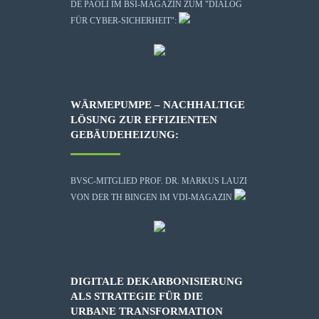
DE PAOLI IM BSI-MAGAZIN ZUM "DIALOG
FÜR CYBER-SICHERHEIT":
WÄRMEPUMPE – NACHHALTIGE
LÖSUNG ZUR EFFIZIENTEN
GEBÄUDEHEIZUNG:
BVSC-MITGLIED PROF. DR. MARKUS LAUZI
VON DER TH BINGEN IM VDI-MAGAZIN
DIGITALE DEKARBONISIERUNG
ALS STRATEGIE FÜR DIE
URBANE TRANSFORMATION