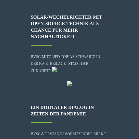
SOLAR-WECHELRICHTER MIT
OPEN-SOURCE-TECHNIK ALS
CHANCE FÜR MEHR
NACHHALTIGKEIT
BVSC-MITGLIED TOBIAS SCHWARTZ IN
DER F.A.Z.-BEILAGE "STADT DER
ZUKUNFT":
EIN DIGITALER DIALOG IN
ZEITEN DER PANDEMIE
BVSC-VORSTANDSVORSITZENDER MIRKO