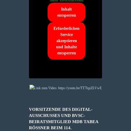
Mehr Informationen
Inhalt
entsperren
Erforderlichen
Service
akzeptieren
und Inhalte
entsperren
VORSITZENDE DES DIGITAL-
AUSSCHUSSES UND BVSC-
BEIRATSMITGLIED MDB TABEA
RÖSSNER BEIM 114. N