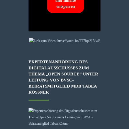
und Inhalte
entsperren
EXPERTENANHÖRUNG DES
DIGITALAUSSCHUSSES ZUM
THEMA „OPEN SOURCE“ UNTER
LEITUNG VON BVSC-
BEIRATSMITGLIED MDB TABEA
RÖSSNER