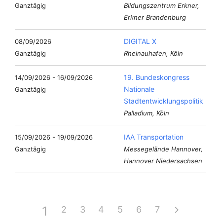
Ganztägig
Bildungszentrum Erkner,
Erkner Brandenburg
DIGITAL X
08/09/2026
Ganztägig
Rheinauhafen, Köln
19. Bundeskongress
14/09/2026 - 16/09/2026
Nationale
Ganztägig
Stadtentwicklungspolitik
Palladium, Köln
IAA Transportation
15/09/2026 - 19/09/2026
Ganztägig
Messegelände Hannover,
Hannover Niedersachsen
1
2
3
4
5
6
7