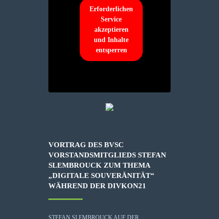
Erforderlichen
Service
akzeptieren
und Inhalte
entsperren
VORTRAG DES BVSC
VORSTANDSMITGLIEDS STEFAN
SLEMBROUCK ZUM THEMA
„DIGITALE SOUVERÄNITÄT“
WÄHREND DER DIVKON21
STEFAN SLEMBROUCK AUF DER