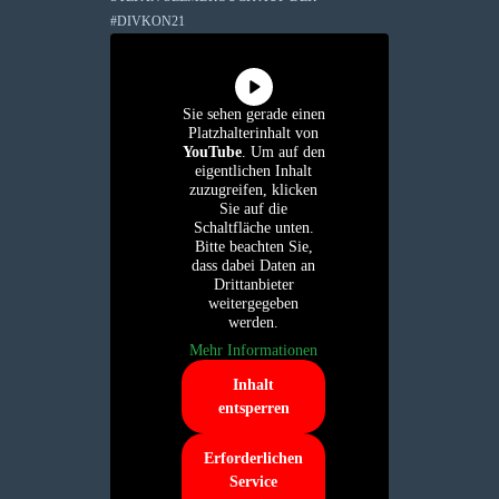
#DIVKON21
Sie sehen gerade einen
Platzhalterinhalt von
YouTube
. Um auf den
eigentlichen Inhalt
zuzugreifen, klicken
Sie auf die
Schaltfläche unten.
Bitte beachten Sie,
dass dabei Daten an
Drittanbieter
weitergegeben
werden.
Mehr Informationen
Inhalt
entsperren
Erforderlichen
Service