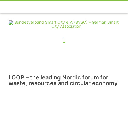
Telefon
Facebook
Twitter
Youtube
Instagram
Linkedin
RSS
LOOP – the leading Nordic forum for
waste, resources and circular economy