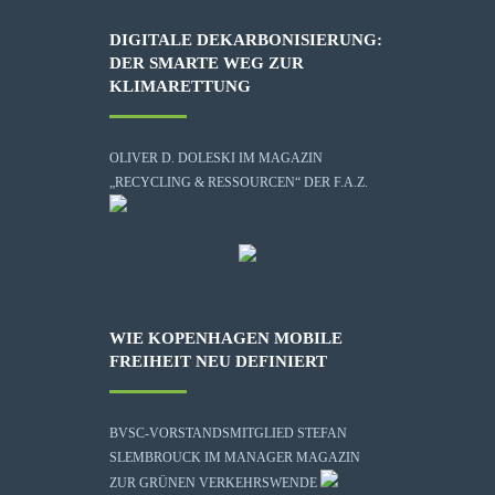
DIGITALE DEKARBONISIERUNG:
DER SMARTE WEG ZUR
KLIMARETTUNG
OLIVER D. DOLESKI IM MAGAZIN
„RECYCLING & RESSOURCEN“ DER F.A.Z.
WIE KOPENHAGEN MOBILE
FREIHEIT NEU DEFINIERT
BVSC-VORSTANDSMITGLIED STEFAN
SLEMBROUCK IM MANAGER MAGAZIN
ZUR GRÜNEN VERKEHRSWENDE