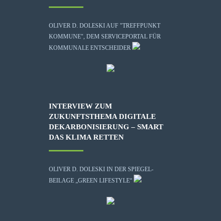
OLIVER D. DOLESKI AUF "TREFFPUNKT
KOMMUNE", DEM SERVICEPORTAL FÜR
KOMMUNALE ENTSCHEIDER
INTERVIEW ZUM
ZUKUNFTSTHEMA DIGITALE
DEKARBONISIERUNG – SMART
DAS KLIMA RETTEN
OLIVER D. DOLESKI IN DER SPIEGEL-
BEILAGE „GREEN LIFESTYLE“