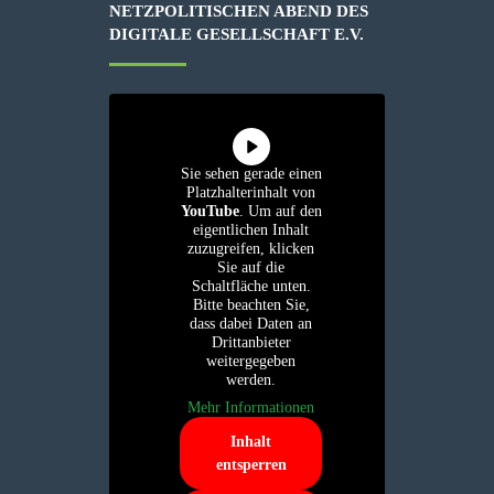
ETZPOLITISCHEN ABEND DES D
IGITALE GESELLSCHAFT E.V.
Sie sehen gerade einen
Platzhalterinhalt von
YouTube
. Um auf den
eigentlichen Inhalt
zuzugreifen, klicken
Sie auf die
Schaltfläche unten.
Bitte beachten Sie,
dass dabei Daten an
Drittanbieter
weitergegeben
werden.
Mehr Informationen
Inhalt
entsperren