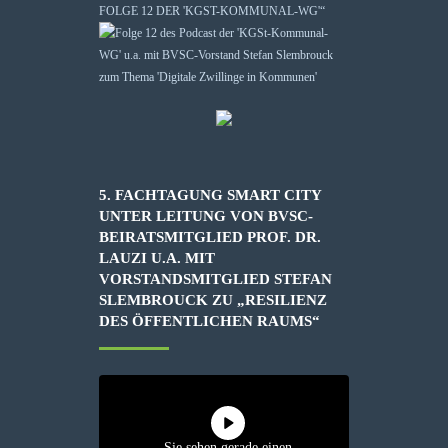
FOLGE 12 DER 'KGST-KOMMUNAL-WG'“
5. FACHTAGUNG SMART CITY
UNTER LEITUNG VON BVSC-
BEIRATSMITGLIED PROF. DR.
LAUZI U.A. MIT
VORSTANDSMITGLIED STEFAN
SLEMBROUCK ZU „RESILIENZ
DES ÖFFENTLICHEN RAUMS“
Sie sehen gerade einen