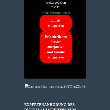
weitergegeben
werden.
Mehr Informationen
Inhalt
entsperren
Erforderlichen
Service
akzeptieren
und Inhalte
entsperren
EXPERTENANHÖRUNG DES
DIGITALAUSSCHUSSES ZUM