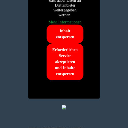
dass dabei Daten an
Drittanbieter
weitergegeben
werden.
Mehr Informationen
Inhalt
entsperren
Erforderlichen
Service
akzeptieren
und Inhalte
entsperren