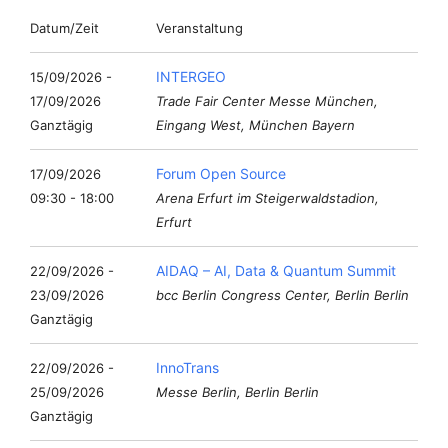
Datum/Zeit
Veranstaltung
INTERGEO
15/09/2026 -
17/09/2026
Trade Fair Center Messe München,
Ganztägig
Eingang West, München Bayern
Forum Open Source
17/09/2026
09:30 - 18:00
Arena Erfurt im Steigerwaldstadion,
Erfurt
AIDAQ – AI, Data & Quantum Summit
22/09/2026 -
23/09/2026
bcc Berlin Congress Center, Berlin Berlin
Ganztägig
InnoTrans
22/09/2026 -
25/09/2026
Messe Berlin, Berlin Berlin
Ganztägig