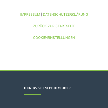
IMPRESSUM
DATENSCHUTZERKLÄRUNG
|
ZURÜCK ZUR STARTSEITE
COOKIE-EINSTELLUNGEN
DER BVSC IM FEDIVERSE: