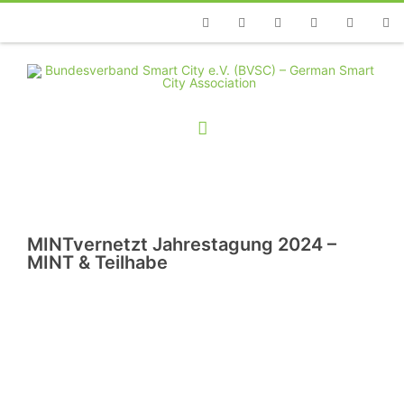
Telefon
Facebook
Twitter
Youtube
Instagram
Linkedin
RSS
MINTvernetzt Jahrestagung 2024 –
MINT & Teilhabe