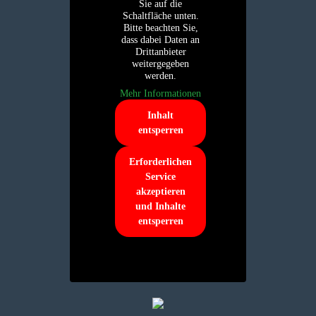
Sie auf die
Schaltfläche unten.
Bitte beachten Sie,
dass dabei Daten an
Drittanbieter
weitergegeben
werden.
Mehr Informationen
Inhalt
entsperren
Erforderlichen
Service
akzeptieren
und Inhalte
entsperren