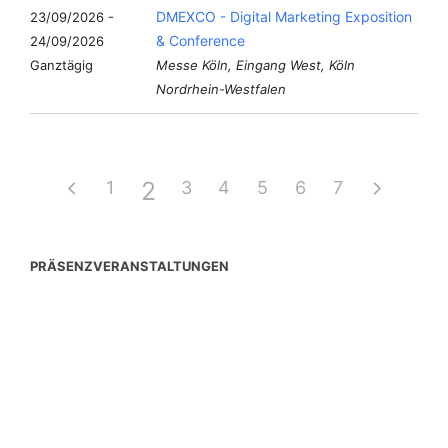
DMEXCO - Digital Marketing Exposition
23/09/2026 -
& Conference
24/09/2026
Ganztägig
Messe Köln, Eingang West, Köln
Nordrhein-Westfalen
2
1
3
4
5
6
7
PRÄSENZVERANSTALTUNGEN