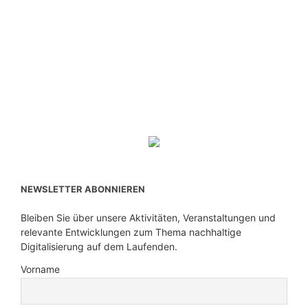
NEWSLETTER ABONNIEREN
Bleiben Sie über unsere Aktivitäten, Veranstaltungen und
relevante Entwicklungen zum Thema nachhaltige
Digitalisierung auf dem Laufenden.
Vorname