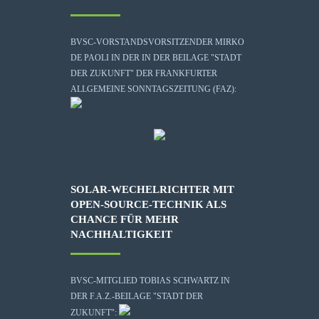
BVSC-VORSTANDSVORSITZENDER MIRKO
DE PAOLI IN DER IN DER BEILAGE "STADT
DER ZUKUNFT" DER FRANKFURTER
ALLGEMEINE SONNTAGSZEITUNG (FAZ):
SOLAR-WECHELRICHTER MIT
OPEN-SOURCE-TECHNIK ALS
CHANCE FÜR MEHR
NACHHALTIGKEIT
BVSC-MITGLIED TOBIAS SCHWARTZ IN
DER F.A.Z.-BEILAGE "STADT DER
ZUKUNFT":