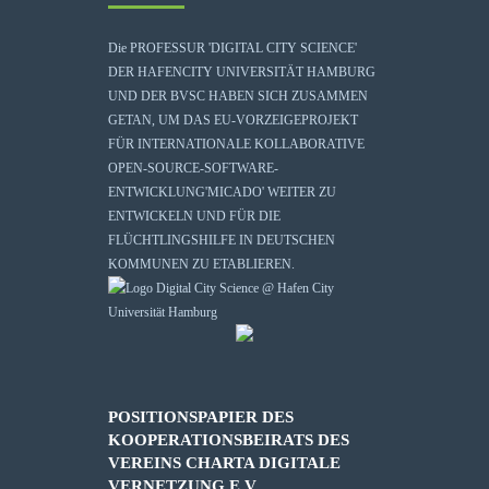
Die
PROFESSUR 'DIGITAL CITY SCIENCE'
DER HAFENCITY UNIVERSITÄT HAMBURG
UND DER BVSC HABEN SICH ZUSAMMEN
GETAN, UM DAS EU-VORZEIGEPROJEKT
FÜR INTERNATIONALE KOLLABORATIVE
OPEN-SOURCE-SOFTWARE-
ENTWICKLUNG
'MICADO'
WEITER ZU
ENTWICKELN UND FÜR DIE
FLÜCHTLINGSHILFE IN DEUTSCHEN
KOMMUNEN ZU ETABLIEREN.
POSITIONSPAPIER DES
KOOPERATIONSBEIRATS DES
VEREINS CHARTA DIGITALE
VERNETZUNG E.V.