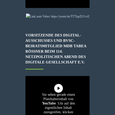
VORSITZENDE DES DIGITAL-
AUSSCHUSSES UND BVSC-
BEIRATSMITGLIED MDB TABEA
RÖSSNER BEIM 114. N
ETZPOLITISCHEN ABEND DES D
IGITALE GESELLSCHAFT E.V.
Sie sehen gerade einen
Platzhalterinhalt von
YouTube
. Um auf den
eigentlichen Inhalt
zuzugreifen, klicken