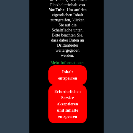
Platzhalterinhalt von
YouTube
. Um auf den
eigentlichen Inhalt
zuzugreifen, klicken
Sie auf die
Schaltfläche unten.
Bitte beachten Sie,
dass dabei Daten an
Drittanbieter
weitergegeben
werden.
Mehr Informationen
Inhalt
entsperren
Erforderlichen
Service
akzeptieren
und Inhalte
entsperren