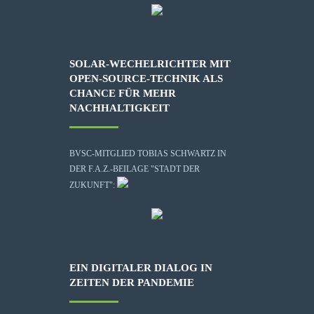
SOLAR-WECHELRICHTER MIT
OPEN-SOURCE-TECHNIK ALS
CHANCE FÜR MEHR
NACHHALTIGKEIT
BVSC-MITGLIED TOBIAS SCHWARTZ IN
DER F.A.Z.-BEILAGE "STADT DER
ZUKUNFT":
EIN DIGITALER DIALOG IN
ZEITEN DER PANDEMIE