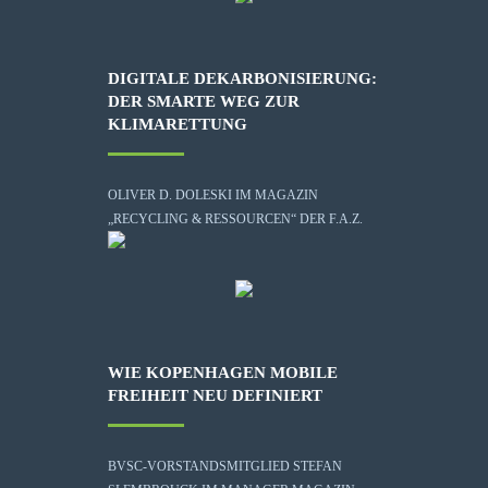
DIGITALE DEKARBONISIERUNG:
DER SMARTE WEG ZUR
KLIMARETTUNG
OLIVER D. DOLESKI IM MAGAZIN
„RECYCLING & RESSOURCEN“ DER F.A.Z.
WIE KOPENHAGEN MOBILE
FREIHEIT NEU DEFINIERT
BVSC-VORSTANDSMITGLIED STEFAN