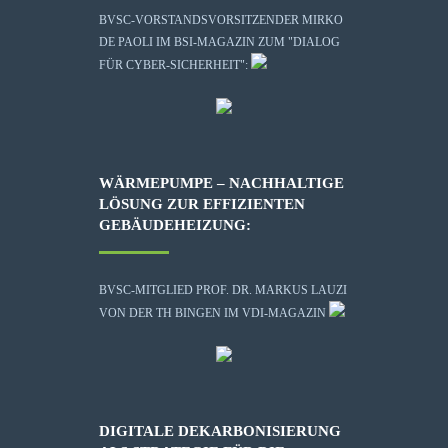
BVSC-VORSTANDSVORSITZENDER MIRKO
DE PAOLI IM BSI-MAGAZIN ZUM "DIALOG
FÜR CYBER-SICHERHEIT":
WÄRMEPUMPE – NACHHALTIGE
LÖSUNG ZUR EFFIZIENTEN
GEBÄUDEHEIZUNG:
BVSC-MITGLIED PROF. DR. MARKUS LAUZI
VON DER TH BINGEN IM VDI-MAGAZIN
DIGITALE DEKARBONISIERUNG