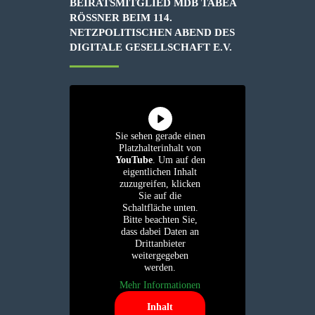
BEIRATSMITGLIED MDB TABEA
RÖSSNER BEIM 114. N
ETZPOLITISCHEN ABEND DES D
IGITALE GESELLSCHAFT E.V.
Sie sehen gerade einen
Platzhalterinhalt von
YouTube
. Um auf den
eigentlichen Inhalt
zuzugreifen, klicken
Sie auf die
Schaltfläche unten.
Bitte beachten Sie,
dass dabei Daten an
Drittanbieter
weitergegeben
werden.
Mehr Informationen
Inhalt