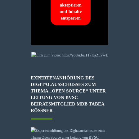
akzeptieren
und Inhalte
entsperren
EXPERTENANHÖRUNG DES
DIGITALAUSSCHUSSES ZUM
THEMA „OPEN SOURCE“ UNTER
LEITUNG VON BVSC-
BEIRATSMITGLIED MDB TABEA
RÖSSNER