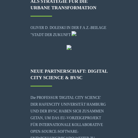
ALS STRATEGIE FÜR DIE
URBANE TRANSFORMATION
OLIVER D. DOLESKI IN DER F.A.Z.-BEILAGE
"STADT DER ZUKUNFT
NEUE PARTNERSCHAFT: DIGITAL
CITY SCIENCE & BVSC
Die
PROFESSUR 'DIGITAL CITY SCIENCE'
DER HAFENCITY UNIVERSITÄT HAMBURG
UND DER BVSC HABEN SICH ZUSAMMEN
GETAN, UM DAS EU-VORZEIGEPROJEKT
FÜR INTERNATIONALE KOLLABORATIVE
OPEN-SOURCE-SOFTWARE-