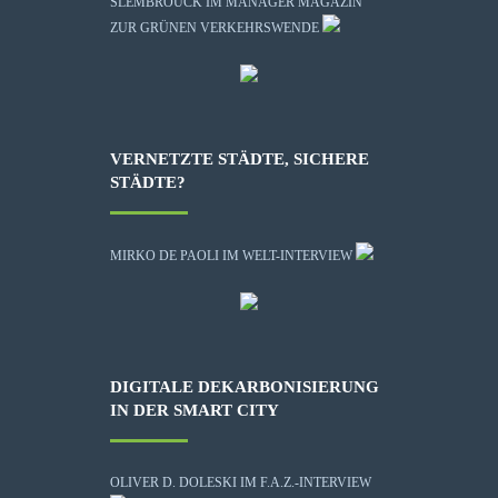
SLEMBROUCK IM MANAGER MAGAZIN
ZUR GRÜNEN VERKEHRSWENDE
VERNETZTE STÄDTE, SICHERE
STÄDTE?
MIRKO DE PAOLI IM WELT-INTERVIEW
DIGITALE DEKARBONISIERUNG
IN DER SMART CITY
OLIVER D. DOLESKI IM F.A.Z.-INTERVIEW