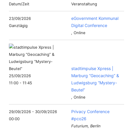
Datum/Zeit
Veranstaltung
eGovernment Kommunal
23/09/2026
Digital Conference
Ganztägig
,
Online
stadtimpulse Xpress |
Marburg “Geocaching” &
25/09/2026
Ludwigsburg “Mystery-
11:00 - 11:45
Beutel”
,
Online
Privacy Conference
29/09/2026 - 30/09/2026
#pco26
00:00
Futurium, Berlin