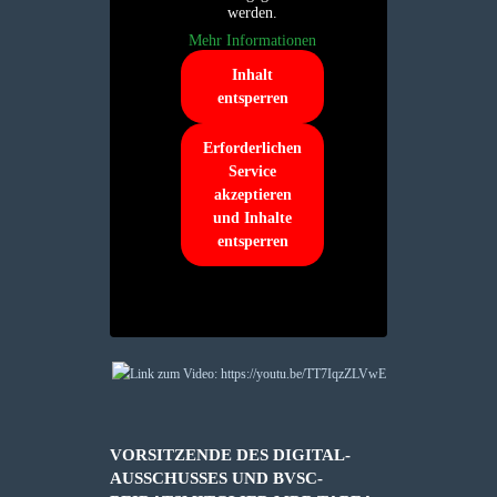
werden.
Mehr Informationen
Inhalt
entsperren
Erforderlichen
Service
akzeptieren
und Inhalte
entsperren
VORSITZENDE DES DIGITAL-
AUSSCHUSSES UND BVSC-