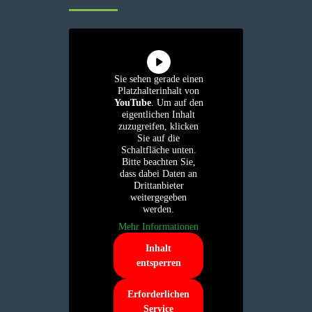
Sie sehen gerade einen
Platzhalterinhalt von
YouTube
. Um auf den
eigentlichen Inhalt
zuzugreifen, klicken
Sie auf die
Schaltfläche unten.
Bitte beachten Sie,
dass dabei Daten an
Drittanbieter
weitergegeben
werden.
Mehr Informationen
Inhalt
entsperren
Erforderlichen
Service