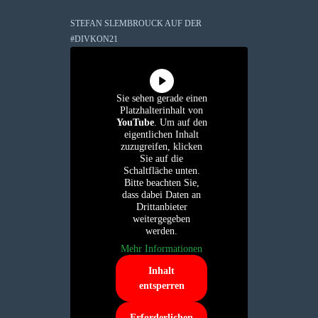
STEFAN SLEMBROUCK AUF DER
#DIVKON21
Sie sehen gerade einen
Platzhalterinhalt von
YouTube
. Um auf den
eigentlichen Inhalt
zuzugreifen, klicken
Sie auf die
Schaltfläche unten.
Bitte beachten Sie,
dass dabei Daten an
Drittanbieter
weitergegeben
werden.
Mehr Informationen
Inhalt
entsperren
Erforderlichen