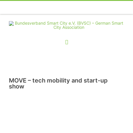
Telefon
Facebook
Twitter
Youtube
Instagram
Linkedin
RSS
MOVE – tech mobility and start-up
show