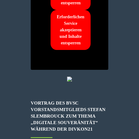
entsperren
Erforderlichen
Service
akzeptieren
und Inhalte
entsperren
VORTRAG DES BVSC
VORSTANDSMITGLIEDS STEFAN
SLEMBROUCK ZUM THEMA
„DIGITALE SOUVERÄNITÄT“
WÄHREND DER DIVKON21