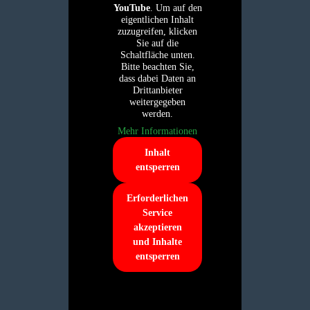
YouTube
. Um auf den
eigentlichen Inhalt
zuzugreifen, klicken
Sie auf die
Schaltfläche unten.
Bitte beachten Sie,
dass dabei Daten an
Drittanbieter
weitergegeben
werden.
Mehr Informationen
Inhalt
entsperren
Erforderlichen
Service
akzeptieren
und Inhalte
entsperren