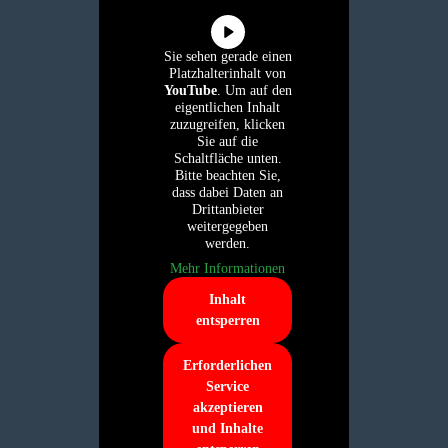
Sie sehen gerade einen
Platzhalterinhalt von
YouTube
. Um auf den
eigentlichen Inhalt
zuzugreifen, klicken
Sie auf die
Schaltfläche unten.
Bitte beachten Sie,
dass dabei Daten an
Drittanbieter
weitergegeben
werden.
Mehr Informationen
Inhalt
entsperren
Erforderlichen
Service
akzeptieren
und Inhalte