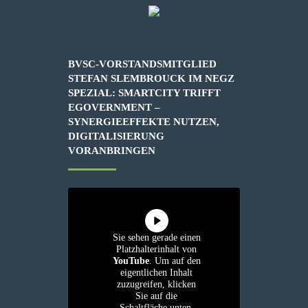
BVSC-VORSTANDSMITGLIED
STEFAN SLEMBROUCK IM NEGZ
SPEZIAL: SMARTCITY TRIFFT
EGOVERNMENT –
SYNERGIEEFFEKTE NUTZEN,
DIGITALISIERUNG
VORANBRINGEN
Sie sehen gerade einen
Platzhalterinhalt von
YouTube
. Um auf den
eigentlichen Inhalt
zuzugreifen, klicken
Sie auf die
Schaltfläche unten.