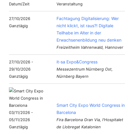
Datum/Zeit
Veranstaltung
Fachtagung Digitalisierung: Wer
27/10/2026
nicht klickt, ist raus?! Digitale
Ganztägig
Teilhabe im Alter in der
Erwachsenenbildung neu denken
Freizeitheim Vahrenwald, Hannover
it-sa Expo&Congress
27/10/2026 -
29/10/2026
Messezentrum Nürnberg Ost,
Ganztägig
Nürnberg Bayern
Smart City Expo World Congress in
Barcelona
03/11/2026 -
05/11/2026
Fira Barcelona Gran Via, l'Hospitalet
Ganztägig
de Llobregat Katalonien