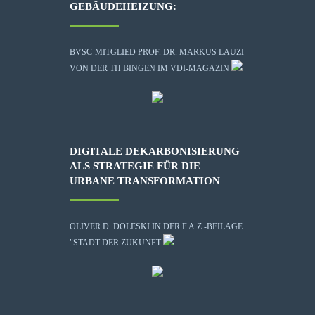
GEBÄUDEHEIZUNG:
BVSC-MITGLIED PROF. DR. MARKUS LAUZI
VON DER TH BINGEN IM VDI-MAGAZIN
DIGITALE DEKARBONISIERUNG
ALS STRATEGIE FÜR DIE
URBANE TRANSFORMATION
OLIVER D. DOLESKI IN DER F.A.Z.-BEILAGE
"STADT DER ZUKUNFT