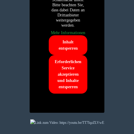
Bitte beachten Sie,
dass dabei Daten an
Drittanbieter
weitergegeben
werden.
Mehr Informationen
Inhalt
entsperren
Erforderlichen
Service
akzeptieren
und Inhalte
entsperren