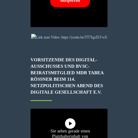
entsperren
VORSITZENDE DES DIGITAL-
AUSSCHUSSES UND BVSC-
BEIRATSMITGLIED MDB TABEA
RÖSSNER BEIM 114. N
ETZPOLITISCHEN ABEND DES D
IGITALE GESELLSCHAFT E.V.
Sie sehen gerade einen
Platzhalterinhalt von