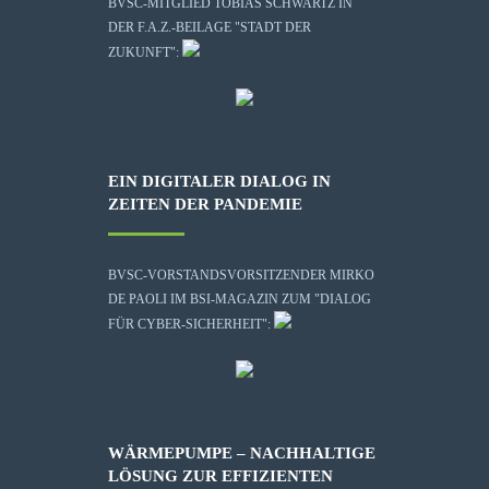
BVSC-MITGLIED TOBIAS SCHWARTZ IN
DER F.A.Z.-BEILAGE "STADT DER
ZUKUNFT":
EIN DIGITALER DIALOG IN
ZEITEN DER PANDEMIE
BVSC-VORSTANDSVORSITZENDER MIRKO
DE PAOLI IM BSI-MAGAZIN ZUM "DIALOG
FÜR CYBER-SICHERHEIT":
WÄRMEPUMPE – NACHHALTIGE
LÖSUNG ZUR EFFIZIENTEN