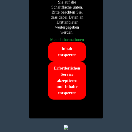
Sie auf die
Schaltfläche unten.
Bitte beachten Sie,
dass dabei Daten an
Drittanbieter
weitergegeben
werden.
Mehr Informationen
Inhalt
entsperren
Erforderlichen
Service
akzeptieren
und Inhalte
entsperren