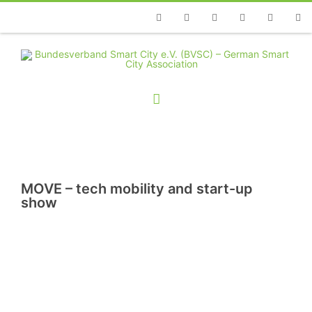
Telefon
Facebook
Twitter
Youtube
Instagram
Linkedin
RSS
MOVE – tech mobility and start-up
show