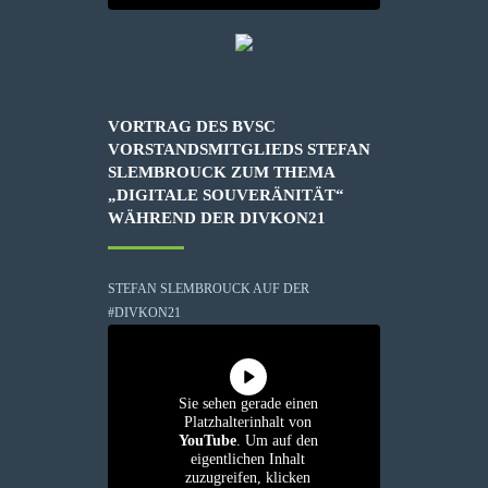
VORTRAG DES BVSC
VORSTANDSMITGLIEDS STEFAN
SLEMBROUCK ZUM THEMA
„DIGITALE SOUVERÄNITÄT“
WÄHREND DER DIVKON21
STEFAN SLEMBROUCK AUF DER
#DIVKON21
Sie sehen gerade einen
Platzhalterinhalt von
YouTube
. Um auf den
eigentlichen Inhalt
zuzugreifen, klicken