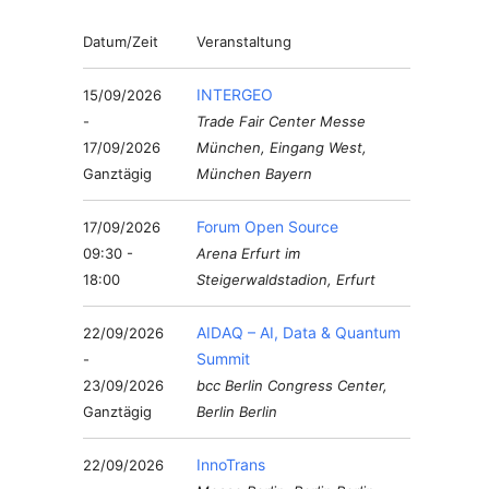
Datum/Zeit
Veranstaltung
INTERGEO
15/09/2026
-
Trade Fair Center Messe
17/09/2026
München, Eingang West,
Ganztägig
München Bayern
Forum Open Source
17/09/2026
09:30 -
Arena Erfurt im
18:00
Steigerwaldstadion, Erfurt
AIDAQ – AI, Data & Quantum
22/09/2026
Summit
-
23/09/2026
bcc Berlin Congress Center,
Ganztägig
Berlin Berlin
InnoTrans
22/09/2026