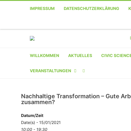
IMPRESSUM
DATENSCHUTZERKLÄRUNG
WILLKOMMEN
AKTUELLES
CIVIC SCIENC
VERANSTALTUNGEN
KALENDER
Nachhaltige Transformation – Gute Arb
VERANSTALTER-
zusammen?
REGISTRIERUNG
Datum/Zeit
VERANSTALTUNG
Date(s) - 15/01/2021
10:00 - 19:30
EINREICHEN