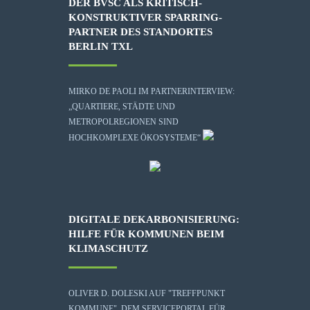
DER BVSC ALS KRITISCH-
KONSTRUKTIVER SPARRING-
PARTNER DES STANDORTES
BERLIN TXL
MIRKO DE PAOLI IM PARTNERINTERVIEW:
„QUARTIERE, STÄDTE UND
METROPOLREGIONEN SIND
HOCHKOMPLEXE ÖKOSYSTEME“
DIGITALE DEKARBONISIERUNG:
HILFE FÜR KOMMUNEN BEIM
KLIMASCHUTZ
OLIVER D. DOLESKI AUF "TREFFPUNKT
KOMMUNE", DEM SERVICEPORTAL FÜR