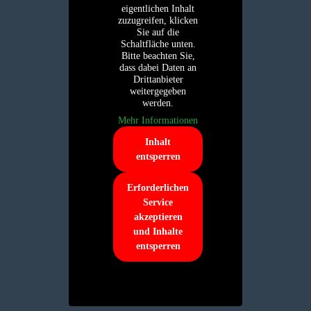
eigentlichen Inhalt
zuzugreifen, klicken
Sie auf die
Schaltfläche unten.
Bitte beachten Sie,
dass dabei Daten an
Drittanbieter
weitergegeben
werden.
Mehr Informationen
Inhalt
entsperren
Erforderlichen
Service
akzeptieren
und Inhalte
entsperren