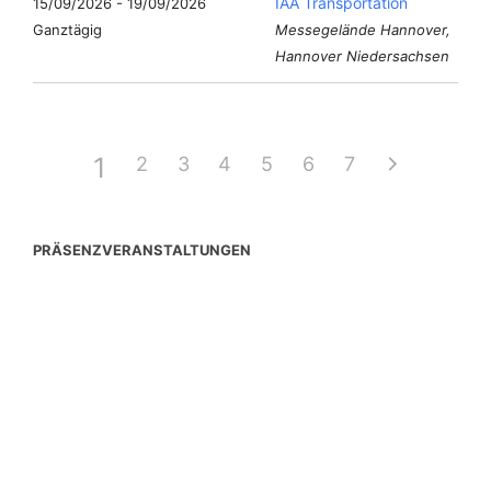
IAA Transportation
15/09/2026 - 19/09/2026
Ganztägig
Messegelände Hannover,
Hannover Niedersachsen
1
2
3
4
5
6
7
PRÄSENZVERANSTALTUNGEN