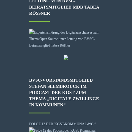
LEITUNG VON BVSC-
BEIRATSMITGLIED MDB TABEA
RÖSSNER
BVSC-VORSTANDSMITGLIED
STEFAN SLEMBROUCK IM
PODCAST DER KGST ZUM
THEMA „DIGITALE ZWILLINGE
IN KOMMUNEN“
FOLGE 12 DER 'KGST-KOMMUNAL-WG'“