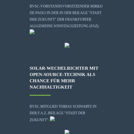
BVSC-VORSTANDSVORSITZENDER MIRKO
DE PAOLI IN DER IN DER BEILAGE "STADT
DER ZUKUNFT" DER FRANKFURTER
ALLGEMEINE SONNTAGSZEITUNG (FAZ):
SOLAR-WECHELRICHTER MIT
OPEN-SOURCE-TECHNIK ALS
CHANCE FÜR MEHR
NACHHALTIGKEIT
BVSC-MITGLIED TOBIAS SCHWARTZ IN
DER F.A.Z.-BEILAGE "STADT DER
ZUKUNFT":