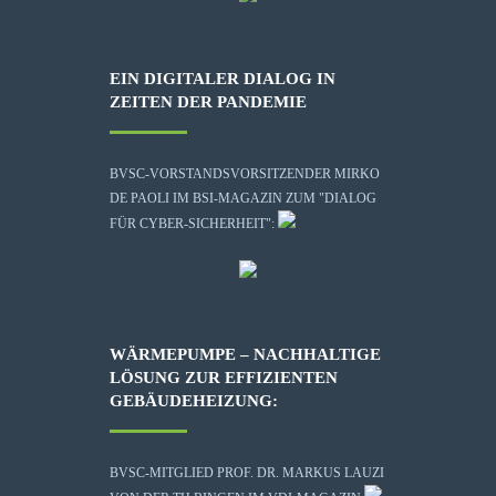
EIN DIGITALER DIALOG IN
ZEITEN DER PANDEMIE
BVSC-VORSTANDSVORSITZENDER MIRKO
DE PAOLI IM BSI-MAGAZIN ZUM "DIALOG
FÜR CYBER-SICHERHEIT":
WÄRMEPUMPE – NACHHALTIGE
LÖSUNG ZUR EFFIZIENTEN
GEBÄUDEHEIZUNG:
BVSC-MITGLIED PROF. DR. MARKUS LAUZI