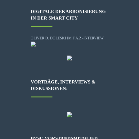
DIGITALE DEKARBONISIERUNG
IN DER SMART CITY
OLIVER D. DOLESKI IM F.A.Z.-INTERVIEW
VORTRÄGE, INTERVIEWS &
DISKUSSIONEN:
BVSC-VORSTANDSMITGLIED