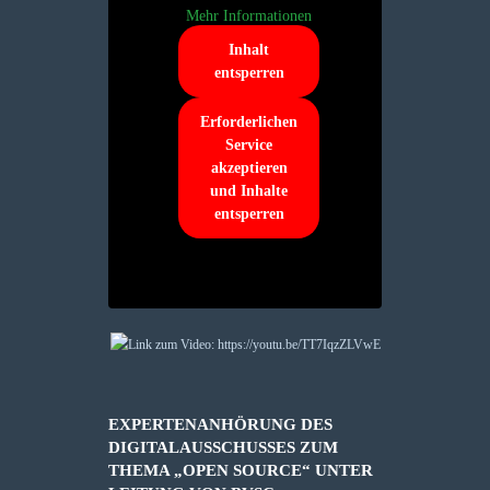
Mehr Informationen
Inhalt
entsperren
Erforderlichen
Service
akzeptieren
und Inhalte
entsperren
EXPERTENANHÖRUNG DES
DIGITALAUSSCHUSSES ZUM
THEMA „OPEN SOURCE“ UNTER