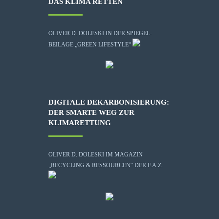
DAS KLIMA RETTEN
OLIVER D. DOLESKI IN DER SPIEGEL-
BEILAGE „GREEN LIFESTYLE“
DIGITALE DEKARBONISIERUNG:
DER SMARTE WEG ZUR
KLIMARETTUNG
OLIVER D. DOLESKI IM MAGAZIN
„RECYCLING & RESSOURCEN“ DER F.A.Z.