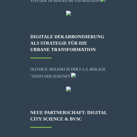
VON DER TH BINGEN IM VDI-MAGAZIN
DIGITALE DEKARBONISIERUNG
ALS STRATEGIE FÜR DIE
URBANE TRANSFORMATION
OLIVER D. DOLESKI IN DER F.A.Z.-BEILAGE
"STADT DER ZUKUNFT
NEUE PARTNERSCHAFT: DIGITAL
CITY SCIENCE & BVSC