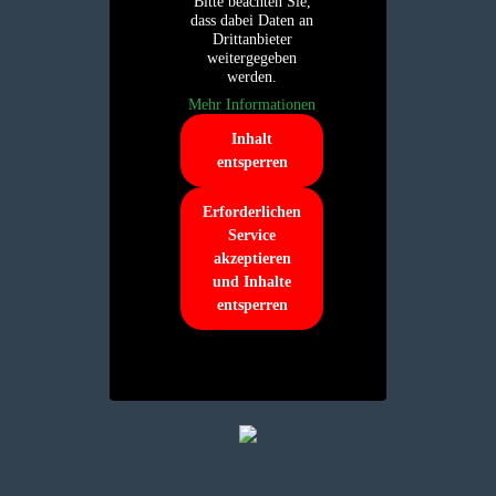
Bitte beachten Sie,
dass dabei Daten an
Drittanbieter
weitergegeben
werden.
Mehr Informationen
Inhalt
entsperren
Erforderlichen
Service
akzeptieren
und Inhalte
entsperren