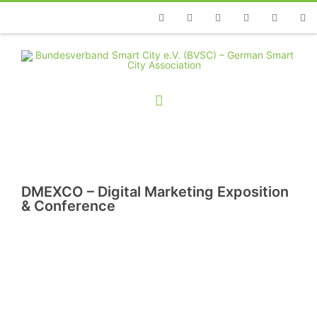
Telefon
Facebook
Twitter
Youtube
Instagram
Linkedin
RSS
DMEXCO – Digital Marketing Exposition
& Conference