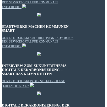
DEM SERVICEPORTAL FÜR KOMMUNALE
ENTSCHEIDER
STADTWERKE MACHEN KOMMUNEN
SMART
OLIVER D. DOLESKI AUF "TREFFPUNKT KOMMUNE",
DEM SERVICEPORTAL FÜR KOMMUNALE
ENTSCHEIDER
INTERVIEW ZUM ZUKUNFTSTHEMA
DIGITALE DEKARBONISIERUNG –
SMART DAS KLIMA RETTEN
OLIVER D. DOLESKI IN DER SPIEGEL-BEILAGE
„GREEN LIFESTYLE“
DIGITALE DEKARBONISIERUNG: DER