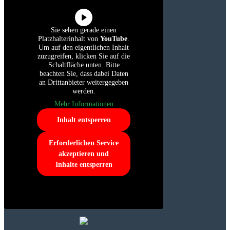
Sie sehen gerade einen
Platzhalterinhalt von
YouTube
.
Um auf den eigentlichen Inhalt
zuzugreifen, klicken Sie auf die
Schaltfläche unten. Bitte
beachten Sie, dass dabei Daten
an Drittanbieter weitergegeben
werden.
Mehr Informationen
Inhalt entsperren
Erforderlichen Service
akzeptieren und
Inhalte entsperren