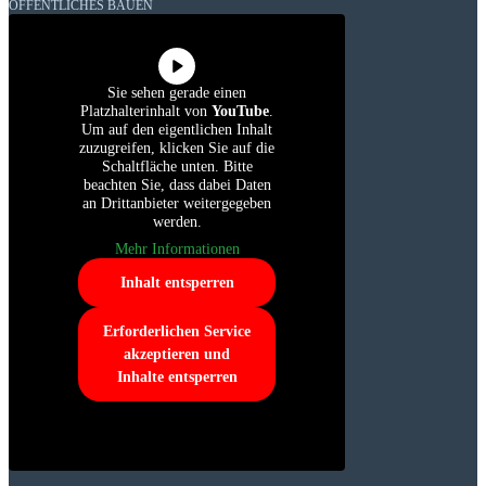
ÖFFENTLICHES BAUEN
Sie sehen gerade einen
Platzhalterinhalt von
YouTube
.
Um auf den eigentlichen Inhalt
zuzugreifen, klicken Sie auf die
Schaltfläche unten. Bitte
beachten Sie, dass dabei Daten
an Drittanbieter weitergegeben
werden.
Mehr Informationen
Inhalt entsperren
Erforderlichen Service
akzeptieren und
Inhalte entsperren