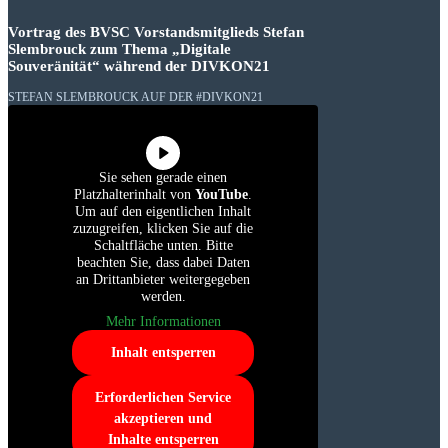
Vortrag des BVSC Vorstandsmitglieds Stefan
Slembrouck zum Thema „Digitale
Souveränität“ während der DIVKON21
STEFAN SLEMBROUCK AUF DER #DIVKON21
Sie sehen gerade einen
Platzhalterinhalt von
YouTube
.
Um auf den eigentlichen Inhalt
zuzugreifen, klicken Sie auf die
Schaltfläche unten. Bitte
beachten Sie, dass dabei Daten
an Drittanbieter weitergegeben
werden.
Mehr Informationen
Inhalt entsperren
Erforderlichen Service
akzeptieren und
Inhalte entsperren