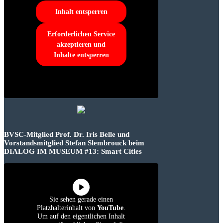
Inhalt entsperren
Erforderlichen Service
akzeptieren und
Inhalte entsperren
BVSC-Mitglied Prof. Dr. Iris Belle und
Vorstandsmitglied Stefan Slembrouck beim
DIALOG IM MUSEUM #13: Smart Cities
Sie sehen gerade einen
Platzhalterinhalt von
YouTube
.
Um auf den eigentlichen Inhalt