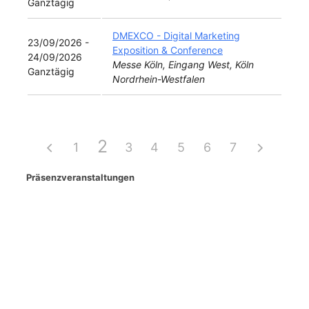
Ganztägig
DMEXCO - Digital Marketing
23/09/2026 -
Exposition & Conference
24/09/2026
Messe Köln, Eingang West, Köln
Ganztägig
Nordrhein-Westfalen
2
1
3
4
5
6
7
Präsenzveranstaltungen