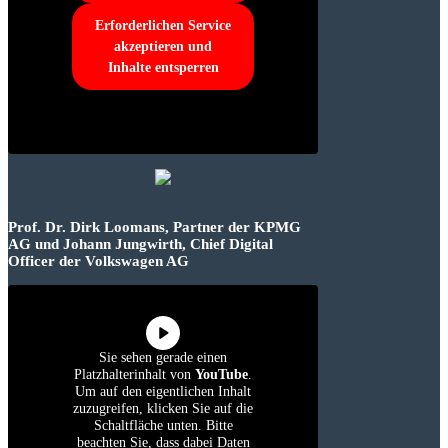
Erforderlichen Service
akzeptieren und
Inhalte entsperren
Prof. Dr. Dirk Loomans, Partner der KPMG
AG und Johann Jungwirth, Chief Digital
Officer der Volkswagen AG
Sie sehen gerade einen
Platzhalterinhalt von
YouTube
.
Um auf den eigentlichen Inhalt
zuzugreifen, klicken Sie auf die
Schaltfläche unten. Bitte
beachten Sie, dass dabei Daten