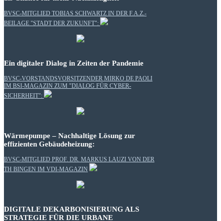
BVSC-MITGLIED TOBIAS SCHWARTZ IN DER F.A.Z.-
BEILAGE "STADT DER ZUKUNFT":
Ein digitaler Dialog in Zeiten der Pandemie
BVSC-VORSTANDSVORSITZENDER MIRKO DE PAOLI
IM BSI-MAGAZIN ZUM "DIALOG FÜR CYBER-
SICHERHEIT":
Wärmepumpe – Nachhaltige Lösung zur
effizienten Gebäudeheizung:
BVSC-MITGLIED PROF. DR. MARKUS LAUZI VON DER
TH BINGEN IM VDI-MAGAZIN
DIGITALE DEKARBONISIERUNG ALS
STRATEGIE FÜR DIE URBANE