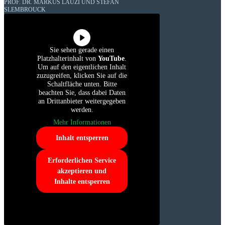
PROF. DR. MARKUS LAUZI UND STEFAN
SLEMBROUCK
Sie sehen gerade einen
Platzhalterinhalt von
YouTube
.
Um auf den eigentlichen Inhalt
zuzugreifen, klicken Sie auf die
Schaltfläche unten. Bitte
beachten Sie, dass dabei Daten
an Drittanbieter weitergegeben
werden.
Mehr Informationen
Inhalt entsperren
Erforderlichen Service
akzeptieren und
Inhalte entsperren