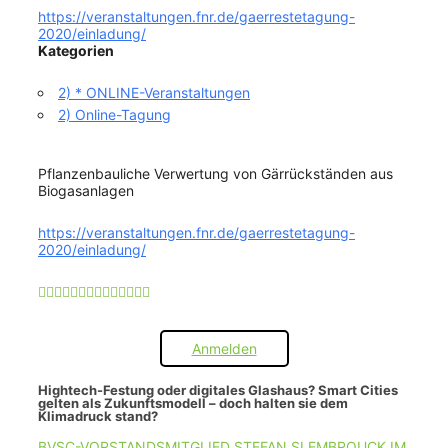
https://veranstaltungen.fnr.de/gaerrestetagung-
2020/einladung/
Kategorien
2) * ONLINE-Veranstaltungen
2) Online-Tagung
Pflanzenbauliche Verwertung von Gärrückständen aus
Biogasanlagen
https://veranstaltungen.fnr.de/gaerrestetagung-
2020/einladung/
Anmelden
Hightech-Festung oder digitales Glashaus? Smart Cities
gelten als Zukunftsmodell – doch halten sie dem
Klimadruck stand?
BVSC-VORSTANDSMITGLIED STEFAN SLEMBROUCK IM