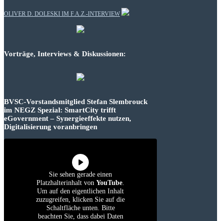
OLIVER D. DOLESKI IM F.A.Z.-INTERVIEW
Vorträge, Interviews & Diskussionen:
BVSC-Vorstandsmitglied Stefan Slembrouck
im NEGZ Spezial: SmartCity trifft
eGovernment – Synergieeffekte nutzen,
Digitalisierung voranbringen
Sie sehen gerade einen
Platzhalterinhalt von
YouTube
.
Um auf den eigentlichen Inhalt
zuzugreifen, klicken Sie auf die
Schaltfläche unten. Bitte
beachten Sie, dass dabei Daten