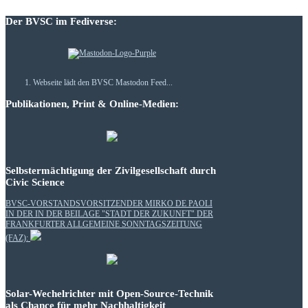
Der BVSC im Fediverse:
Webseite lädt den BVSC Mastodon Feed...
Publikationen, Print & Online-Medien:
Selbstermächtigung der Zivilgesellschaft durch
Civic Science
BVSC-VORSTANDSVORSITZENDER MIRKO DE PAOLI
IN DER IN DER BEILAGE "STADT DER ZUKUNFT" DER
FRANKFURTER ALLGEMEINE SONNTAGSZEITUNG
(FAZ):
Solar-Wechelrichter mit Open-Source-Technik
als Chance für mehr Nachhaltigkeit