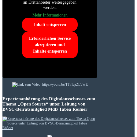
an Drittanbieter weitergegeben
werden.
Mehr Informationen
Inhalt entsperren
Erforderlichen Service
akzeptieren und
Inhalte entsperren
Expertenanhörung des Digitalausschusses zum
Thema „Open Source“ unter Leitung von
BVSC-Beiratsmitglied MdB Tabea Rößner