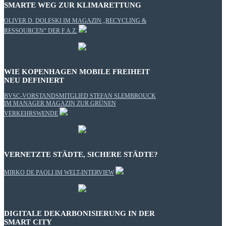
SMARTE WEG ZUR KLIMARETTUNG
OLIVER D. DOLESKI IM MAGAZIN „RECYCLING &
RESSOURCEN“ DER F.A.Z.
WIE KOPENHAGEN MOBILE FREIHEIT
NEU DEFINIERT
BVSC-VORSTANDSMITGLIED STEFAN SLEMBROUCK
IM MANAGER MAGAZIN ZUR GRÜNEN
VERKEHRSWENDE
VERNETZTE STÄDTE, SICHERE STÄDTE?
MIRKO DE PAOLI IM WELT-INTERVIEW
DIGITALE DEKARBONISIERUNG IN DER
SMART CITY