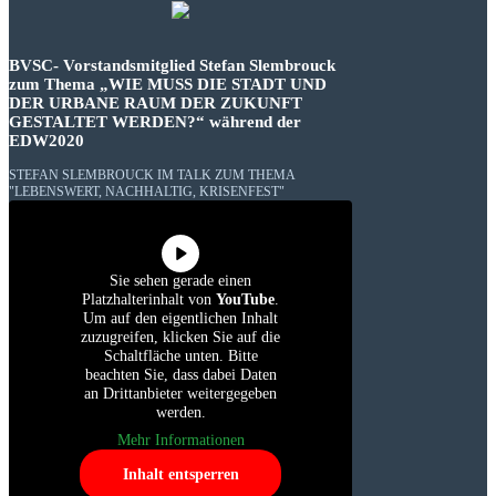
BVSC- Vorstandsmitglied Stefan Slembrouck
zum Thema „WIE MUSS DIE STADT UND
DER URBANE RAUM DER ZUKUNFT
GESTALTET WERDEN?“ während der
EDW2020
STEFAN SLEMBROUCK IM TALK ZUM THEMA
"LEBENSWERT, NACHHALTIG, KRISENFEST"
Sie sehen gerade einen
Platzhalterinhalt von
YouTube
.
Um auf den eigentlichen Inhalt
zuzugreifen, klicken Sie auf die
Schaltfläche unten. Bitte
beachten Sie, dass dabei Daten
an Drittanbieter weitergegeben
werden.
Mehr Informationen
Inhalt entsperren