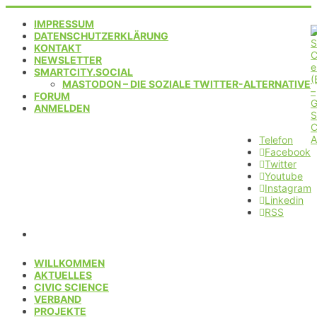
IMPRESSUM
DATENSCHUTZERKLÄRUNG
KONTAKT
NEWSLETTER
SMARTCITY.SOCIAL
MASTODON – DIE SOZIALE TWITTER-ALTERNATIVE
FORUM
ANMELDEN
Telefon
Facebook
Twitter
Youtube
Instagram
Linkedin
RSS
WILLKOMMEN
AKTUELLES
CIVIC SCIENCE
VERBAND
PROJEKTE