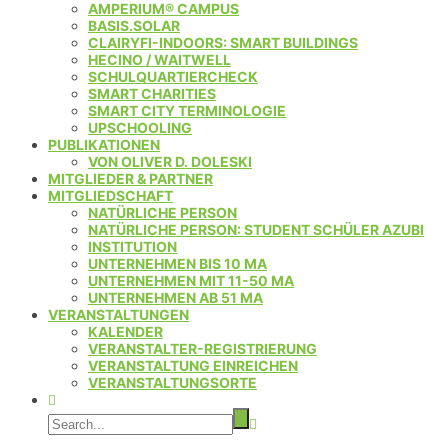
AMPERIUM® CAMPUS
BASIS.SOLAR
CLAIRYFI-INDOORS: SMART BUILDINGS
HECINO / WAITWELL
SCHULQUARTIERCHECK
SMART CHARITIES
SMART CITY TERMINOLOGIE
UPSCHOOLING
PUBLIKATIONEN
VON OLIVER D. DOLESKI
MITGLIEDER & PARTNER
MITGLIEDSCHAFT
NATÜRLICHE PERSON
NATÜRLICHE PERSON: STUDENT SCHÜLER AZUBI
INSTITUTION
UNTERNEHMEN BIS 10 MA
UNTERNEHMEN MIT 11-50 MA
UNTERNEHMEN AB 51 MA
VERANSTALTUNGEN
KALENDER
VERANSTALTER-REGISTRIERUNG
VERANSTALTUNG EINREICHEN
VERANSTALTUNGSORTE