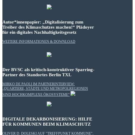
Autor*innenpapier: „Digitalisierung zum
Treiber des Klimaschutzes machen!“ Plädoyer
für ein digitales Nachhaltigkeitsgesetz
WEITERE INFORMATIONEN & DOWNLOAD
Der BVSC als kritisch-konstruktiver Sparring-
Partner des Standortes Berlin TXL
MIRKO DE PAOLI IM PARTNERINTERVIEW:
„QUARTIERE, STÄDTE UND METROPOLREGIONEN
SIND HOCHKOMPLEXE ÖKOSYSTEME“
DIGITALE DEKARBONISIERUNG: HILFE
FÜR KOMMUNEN BEIM KLIMASCHUTZ
OLIVER D. DOLESKI AUF "TREFFPUNKT KOMMUNE",