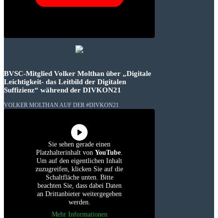
BVSC-Mitglied Volker Molthan über „Digitale
Leichtigkeit- das Leitbild der Digitalen
Suffizienz“ während der DIVKON21
VOLKER MOLTHAN AUF DER #DIVKON21
Sie sehen gerade einen
Platzhalterinhalt von
YouTube
.
Um auf den eigentlichen Inhalt
zuzugreifen, klicken Sie auf die
Schaltfläche unten. Bitte
beachten Sie, dass dabei Daten
an Drittanbieter weitergegeben
werden.
Mehr Informationen