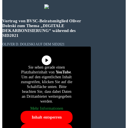
Vortrag von BVSC-Beiratsmitglied Oliver
Doleski zum Thema „DIGITALE
DEKARBONISIERUNG“ während des
SID2021
OLIVER D. DOLESKI AUF DEM SID2021
Sie sehen gerade einen
Platzhalterinhalt von
YouTube
.
Um auf den eigentlichen Inhalt
zuzugreifen, klicken Sie auf die
Schaltfläche unten. Bitte
beachten Sie, dass dabei Daten
an Drittanbieter weitergegeben
werden.
Mehr Informationen
Inhalt entsperren