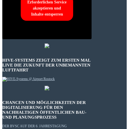
Erforderlichen Service
akzeptieren und
Inhalte entsperren
HIVE-SYSTEMS ZEIGT ZUM ERSTEN MAL
LIVE DIE ZUKUNFT DER UNBEMANNTEN
LUFTFAHRT
CHANCEN UND MÖGLICHKEITEN DER
DIGITALISIERUNG FÜR DEN
NACHHALTIGEN ÖFFENTLICHEN BAU-
UND PLANUNGSPROZESS
DER BVSC AUF DER 6. JAHRESTAGUNG