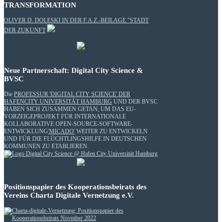
TRANSFORMATION
OLIVER D. DOLESKI IN DER F.A.Z.-BEILAGE "STADT
DER ZUKUNFT
Neue Partnerschaft: Digital City Science &
BVSC
Die
PROFESSUR 'DIGITAL CITY SCIENCE' DER
HAFENCITY UNIVERSITÄT HAMBURG
UND DER BVSC
HABEN SICH ZUSAMMEN GETAN, UM DAS EU-
VORZEIGEPROJEKT FÜR INTERNATIONALE
KOLLABORATIVE OPEN-SOURCE-SOFTWARE-
ENTWICKLUNG
'MICADO'
WEITER ZU ENTWICKELN
UND FÜR DIE FLÜCHTLINGSHILFE IN DEUTSCHEN
KOMMUNEN ZU ETABLIEREN.
Positionspapier des Kooperationsbeirats des
Vereins Charta Digitale Vernetzung e.V.