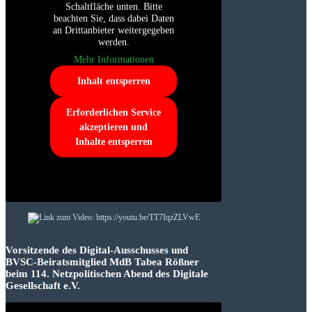
Schaltfläche unten. Bitte
beachten Sie, dass dabei Daten
an Drittanbieter weitergegeben
werden.
Mehr Informationen
Inhalt entsperren
Erforderlichen Service
akzeptieren und
Inhalte entsperren
Vorsitzende des Digital-Ausschusses und
BVSC-Beiratsmitglied MdB Tabea Rößner
beim 114. Netzpolitischen Abend des Digitale
Gesellschaft e.V.