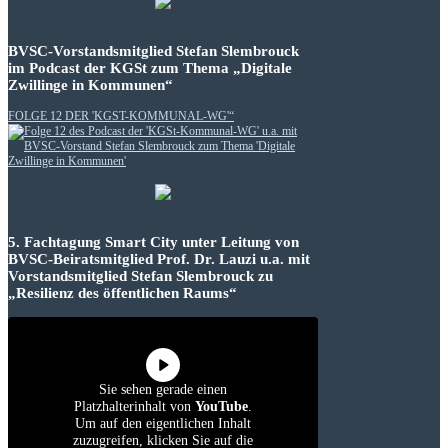
BVSC-Vorstandsmitglied Stefan Slembrouck
im Podcast der KGSt zum Thema „Digitale
Zwillinge in Kommunen“
FOLGE 12 DER 'KGST-KOMMUNAL-WG'“
5. Fachtagung Smart City unter Leitung von
BVSC-Beiratsmitglied Prof. Dr. Lauzi u.a. mit
Vorstandsmitglied Stefan Slembrouck zu
„Resilienz des öffentlichen Raums“
Sie sehen gerade einen
Platzhalterinhalt von
YouTube
.
Um auf den eigentlichen Inhalt
zuzugreifen, klicken Sie auf die