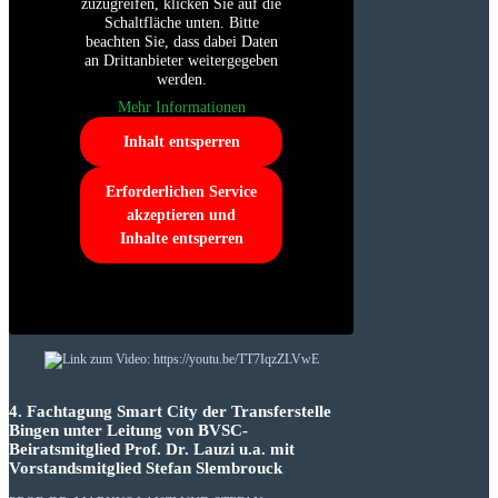
zuzugreifen, klicken Sie auf die
Schaltfläche unten. Bitte
beachten Sie, dass dabei Daten
an Drittanbieter weitergegeben
werden.
Mehr Informationen
Inhalt entsperren
Erforderlichen Service
akzeptieren und
Inhalte entsperren
4. Fachtagung Smart City der Transferstelle
Bingen unter Leitung von BVSC-
Beiratsmitglied Prof. Dr. Lauzi u.a. mit
Vorstandsmitglied Stefan Slembrouck