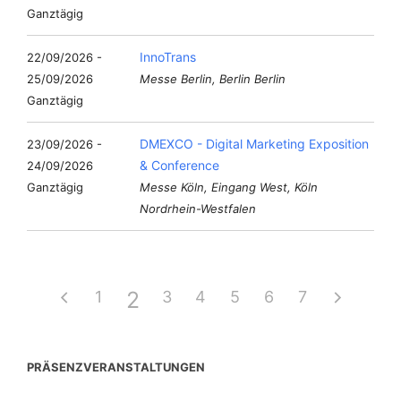
Ganztägig
InnoTrans
22/09/2026 -
25/09/2026
Messe Berlin, Berlin Berlin
Ganztägig
DMEXCO - Digital Marketing Exposition
23/09/2026 -
& Conference
24/09/2026
Ganztägig
Messe Köln, Eingang West, Köln
Nordrhein-Westfalen
2
1
3
4
5
6
7
PRÄSENZVERANSTALTUNGEN