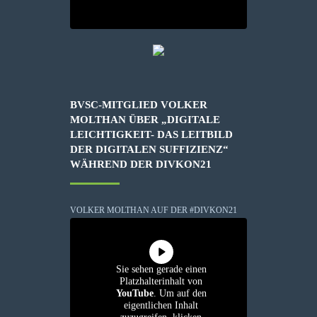
BVSC-MITGLIED VOLKER
MOLTHAN ÜBER „DIGITALE
LEICHTIGKEIT- DAS LEITBILD
DER DIGITALEN SUFFIZIENZ“
WÄHREND DER DIVKON21
VOLKER MOLTHAN AUF DER #DIVKON21
Sie sehen gerade einen
Platzhalterinhalt von
YouTube
. Um auf den
eigentlichen Inhalt