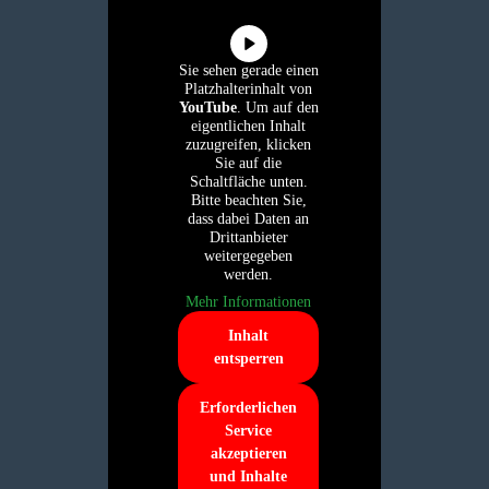
Sie sehen gerade einen
Platzhalterinhalt von
YouTube
. Um auf den
eigentlichen Inhalt
zuzugreifen, klicken
Sie auf die
Schaltfläche unten.
Bitte beachten Sie,
dass dabei Daten an
Drittanbieter
weitergegeben
werden.
Mehr Informationen
Inhalt
entsperren
Erforderlichen
Service
akzeptieren
und Inhalte