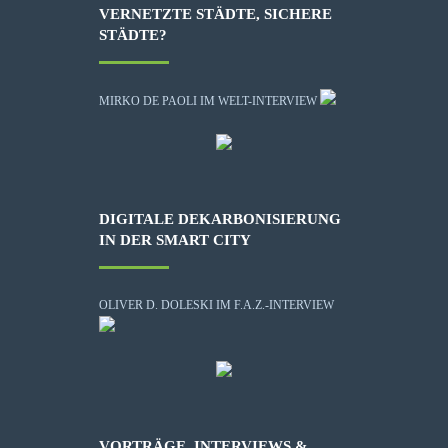
VERNETZTE STÄDTE, SICHERE
STÄDTE?
MIRKO DE PAOLI IM WELT-INTERVIEW
DIGITALE DEKARBONISIERUNG
IN DER SMART CITY
OLIVER D. DOLESKI IM F.A.Z.-INTERVIEW
VORTRÄGE, INTERVIEWS &