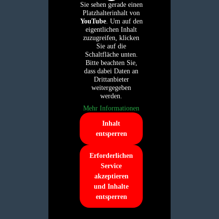
Sie sehen gerade einen
Platzhalterinhalt von
YouTube
. Um auf den
eigentlichen Inhalt
zuzugreifen, klicken
Sie auf die
Schaltfläche unten.
Bitte beachten Sie,
dass dabei Daten an
Drittanbieter
weitergegeben
werden.
Mehr Informationen
Inhalt
entsperren
Erforderlichen
Service
akzeptieren
und Inhalte
entsperren