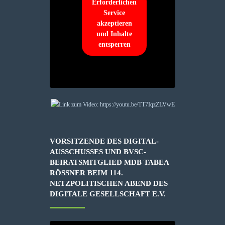
Erforderlichen
Service
akzeptieren
und Inhalte
entsperren
VORSITZENDE DES DIGITAL-
AUSSCHUSSES UND BVSC-
BEIRATSMITGLIED MDB TABEA
RÖSSNER BEIM 114. N
ETZPOLITISCHEN ABEND DES D
IGITALE GESELLSCHAFT E.V.