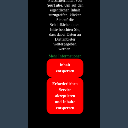
Platzhalterinhalt von
YouTube
. Um auf den
eigentlichen Inhalt
zuzugreifen, klicken
Sie auf die
Schaltfläche unten.
Bitte beachten Sie,
dass dabei Daten an
Drittanbieter
weitergegeben
werden.
Mehr Informationen
Inhalt
entsperren
Erforderlichen
Service
akzeptieren
und Inhalte
entsperren