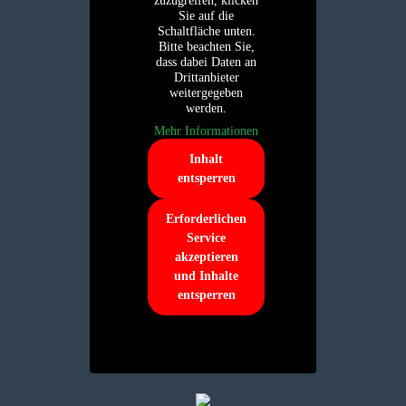
zuzugreifen, klicken
Sie auf die
Schaltfläche unten.
Bitte beachten Sie,
dass dabei Daten an
Drittanbieter
weitergegeben
werden.
Mehr Informationen
Inhalt
entsperren
Erforderlichen
Service
akzeptieren
und Inhalte
entsperren