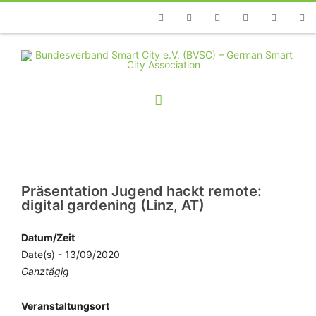
Telefon
Facebook
Twitter
Youtube
Instagram
Linkedin
RSS
Präsentation Jugend hackt remote:
digital gardening (Linz, AT)
Datum/Zeit
Date(s) - 13/09/2020
Ganztägig
Veranstaltungsort