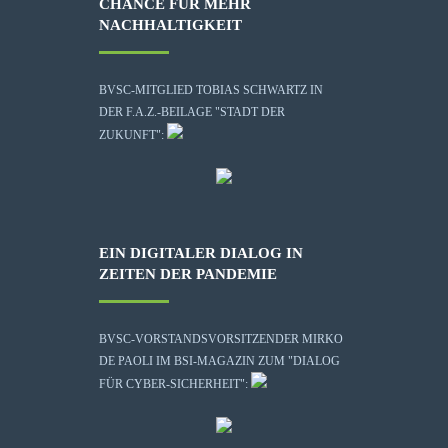
CHANCE FÜR MEHR
NACHHALTIGKEIT
BVSC-MITGLIED TOBIAS SCHWARTZ IN
DER F.A.Z.-BEILAGE "STADT DER
ZUKUNFT":
EIN DIGITALER DIALOG IN
ZEITEN DER PANDEMIE
BVSC-VORSTANDSVORSITZENDER MIRKO
DE PAOLI IM BSI-MAGAZIN ZUM "DIALOG
FÜR CYBER-SICHERHEIT":