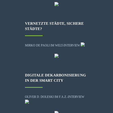
VERNETZTE STÄDTE, SICHERE
STÄDTE?
MIRKO DE PAOLI IM WELT-INTERVIEW
DIGITALE DEKARBONISIERUNG
IN DER SMART CITY
OLIVER D. DOLESKI IM F.A.Z.-INTERVIEW