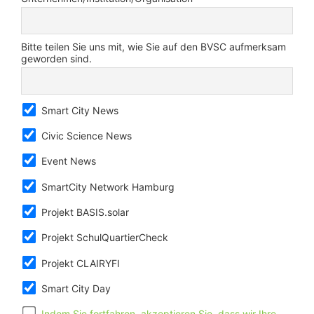
Bitte teilen Sie uns mit, wie Sie auf den BVSC aufmerksam
geworden sind.
Smart City News
Civic Science News
Event News
SmartCity Network Hamburg
Projekt BASIS.solar
Projekt SchulQuartierCheck
Projekt CLAIRYFI
Smart City Day
Indem Sie fortfahren, akzeptieren Sie, dass wir Ihre