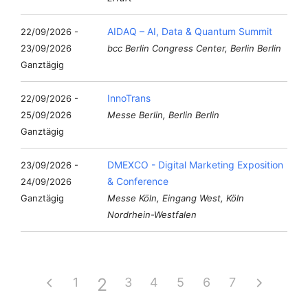
AIDAQ – AI, Data & Quantum Summit
22/09/2026 -
23/09/2026
bcc Berlin Congress Center, Berlin Berlin
Ganztägig
InnoTrans
22/09/2026 -
25/09/2026
Messe Berlin, Berlin Berlin
Ganztägig
DMEXCO - Digital Marketing Exposition
23/09/2026 -
& Conference
24/09/2026
Ganztägig
Messe Köln, Eingang West, Köln
Nordrhein-Westfalen
2
1
3
4
5
6
7