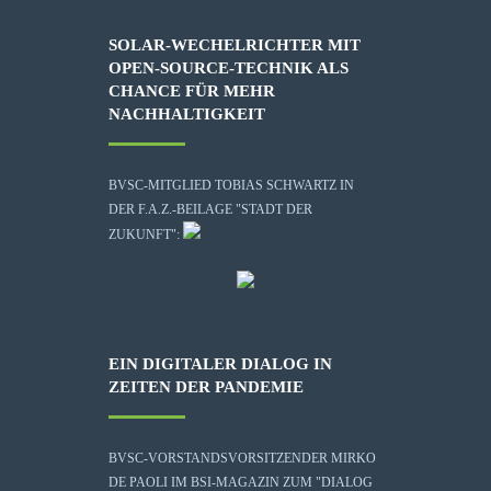
SOLAR-WECHELRICHTER MIT
OPEN-SOURCE-TECHNIK ALS
CHANCE FÜR MEHR
NACHHALTIGKEIT
BVSC-MITGLIED TOBIAS SCHWARTZ IN
DER F.A.Z.-BEILAGE "STADT DER
ZUKUNFT":
EIN DIGITALER DIALOG IN
ZEITEN DER PANDEMIE
BVSC-VORSTANDSVORSITZENDER MIRKO
DE PAOLI IM BSI-MAGAZIN ZUM "DIALOG