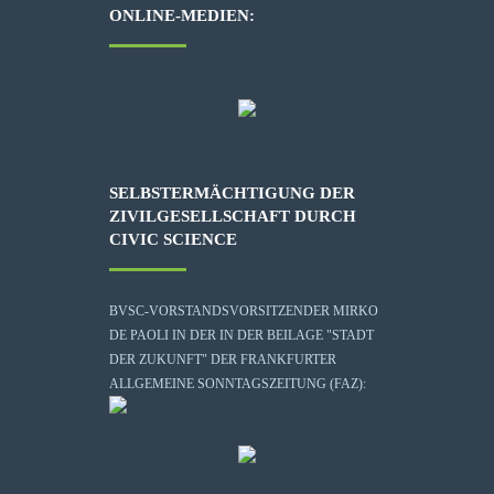
ONLINE-MEDIEN:
SELBSTERMÄCHTIGUNG DER
ZIVILGESELLSCHAFT DURCH
CIVIC SCIENCE
BVSC-VORSTANDSVORSITZENDER MIRKO
DE PAOLI IN DER IN DER BEILAGE "STADT
DER ZUKUNFT" DER FRANKFURTER
ALLGEMEINE SONNTAGSZEITUNG (FAZ):