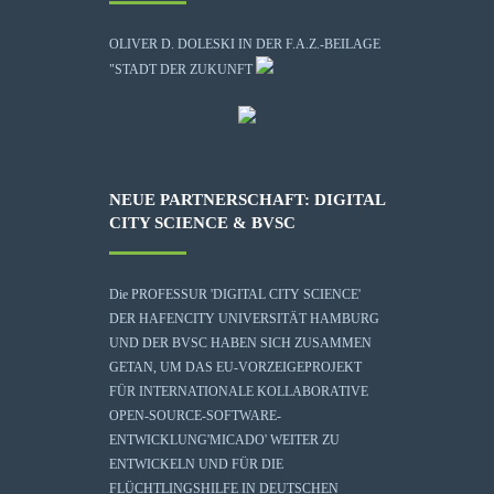
OLIVER D. DOLESKI IN DER F.A.Z.-BEILAGE
"STADT DER ZUKUNFT
NEUE PARTNERSCHAFT: DIGITAL
CITY SCIENCE & BVSC
Die
PROFESSUR 'DIGITAL CITY SCIENCE'
DER HAFENCITY UNIVERSITÄT HAMBURG
UND DER BVSC HABEN SICH ZUSAMMEN
GETAN, UM DAS EU-VORZEIGEPROJEKT
FÜR INTERNATIONALE KOLLABORATIVE
OPEN-SOURCE-SOFTWARE-
ENTWICKLUNG
'MICADO'
WEITER ZU
ENTWICKELN UND FÜR DIE
FLÜCHTLINGSHILFE IN DEUTSCHEN