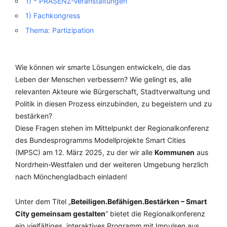
1) * PRÄSENZ-Veranstaltungen
1) Fachkongress
Thema: Partizipation
Wie können wir smarte Lösungen entwickeln, die das
Leben der Menschen verbessern? Wie gelingt es, alle
relevanten Akteure wie Bürgerschaft, Stadtverwaltung und
Politik in diesen Prozess einzubinden, zu begeistern und zu
bestärken?
Diese Fragen stehen im Mittelpunkt der Regionalkonferenz
des Bundesprogramms Modellprojekte Smart Cities
(MPSC) am 12. März 2025, zu der wir alle
Kommunen
aus
Nordrhein-Westfalen und der weiteren Umgebung herzlich
nach Mönchengladbach einladen!
Unter dem Titel „
Beteiligen.Befähigen.Bestärken – Smart
City gemeinsam gestalten
“ bietet die Regionalkonferenz
ein vielfältiges, interaktives Programm mit Impulsen aus