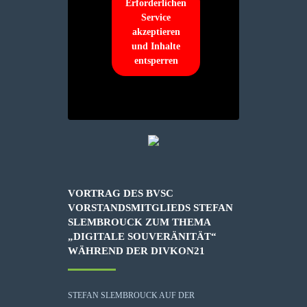
Erforderlichen
Service
akzeptieren
und Inhalte
entsperren
VORTRAG DES BVSC
VORSTANDSMITGLIEDS STEFAN
SLEMBROUCK ZUM THEMA
„DIGITALE SOUVERÄNITÄT“
WÄHREND DER DIVKON21
STEFAN SLEMBROUCK AUF DER