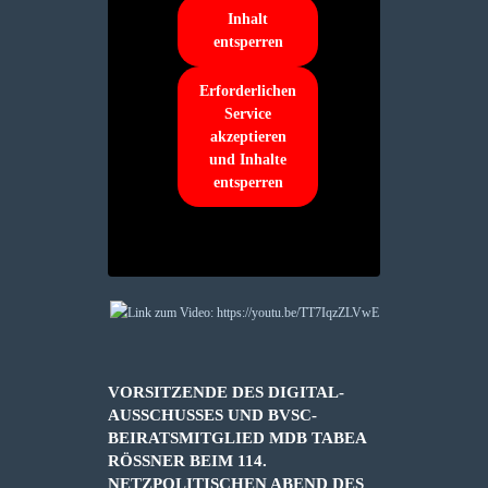
Inhalt
entsperren
Erforderlichen
Service
akzeptieren
und Inhalte
entsperren
VORSITZENDE DES DIGITAL-
AUSSCHUSSES UND BVSC-
BEIRATSMITGLIED MDB TABEA
RÖSSNER BEIM 114. N
ETZPOLITISCHEN ABEND DES D