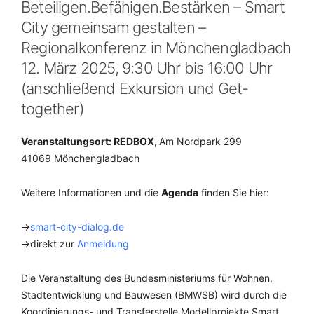
Beteiligen.Befähigen.Bestärken – Smart
City gemeinsam gestalten –
Regionalkonferenz in Mönchengladbach
12. März 2025, 9:30 Uhr bis 16:00 Uhr
(anschließend Exkursion und Get-
together)
Veranstaltungsort: REDBOX,
Am Nordpark 299
41069 Mönchengladbach
Weitere Informationen und die
Agenda
finden Sie hier:
→
smart-city-dialog.de
→direkt zur
Anmeldung
Die Veranstaltung des Bundesministeriums für Wohnen,
Stadtentwicklung und Bauwesen (BMWSB) wird durch die
Koordinierungs- und Transferstelle Modellprojekte Smart