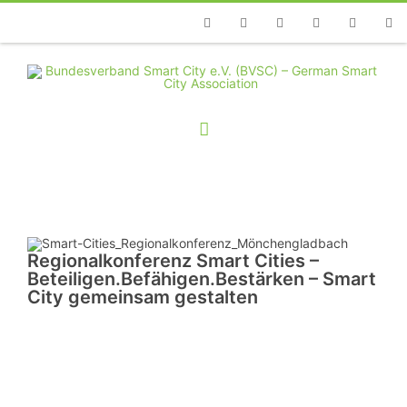
Telefon
Facebook
Twitter
Youtube
Instagram
Linkedin
RSS
Regionalkonferenz Smart Cities –
Beteiligen.Befähigen.Bestärken – Smart
City gemeinsam gestalten