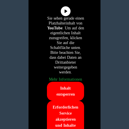
Sie sehen gerade einen
Platzhalterinhalt von
YouTube
. Um auf den
eigentlichen Inhalt
zuzugreifen, klicken
Sie auf die
Schaltfläche unten.
Bitte beachten Sie,
dass dabei Daten an
Drittanbieter
weitergegeben
werden.
Mehr Informationen
Inhalt
entsperren
Erforderlichen
Service
akzeptieren
und Inhalte