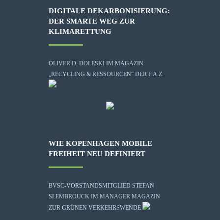
DIGITALE DEKARBONISIERUNG:
DER SMARTE WEG ZUR
KLIMARETTUNG
OLIVER D. DOLESKI IM MAGAZIN
„RECYCLING & RESSOURCEN“ DER F.A.Z.
WIE KOPENHAGEN MOBILE
FREIHEIT NEU DEFINIERT
BVSC-VORSTANDSMITGLIED STEFAN
SLEMBROUCK IM MANAGER MAGAZIN
ZUR GRÜNEN VERKEHRSWENDE