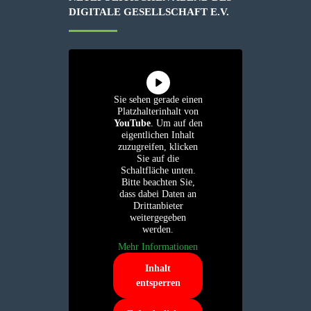
IGITALE GESELLSCHAFT E.V.
Sie sehen gerade einen
Platzhalterinhalt von
YouTube
. Um auf den
eigentlichen Inhalt
zuzugreifen, klicken
Sie auf die
Schaltfläche unten.
Bitte beachten Sie,
dass dabei Daten an
Drittanbieter
weitergegeben
werden.
Mehr Informationen
Inhalt
entsperren