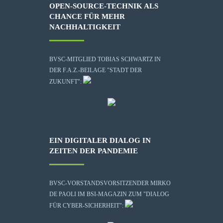
OPEN-SOURCE-TECHNIK ALS
CHANCE FÜR MEHR
NACHHALTIGKEIT
BVSC-MITGLIED TOBIAS SCHWARTZ IN
DER F.A.Z.-BEILAGE "STADT DER
ZUKUNFT":
EIN DIGITALER DIALOG IN
ZEITEN DER PANDEMIE
BVSC-VORSTANDSVORSITZENDER MIRKO
DE PAOLI IM BSI-MAGAZIN ZUM "DIALOG
FÜR CYBER-SICHERHEIT":