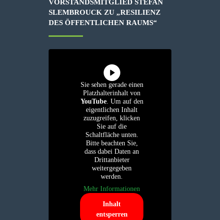
VORSTANDSMITGLIED STEFAN
SLEMBROUCK ZU „RESILIENZ
DES ÖFFENTLICHEN RAUMS“
Sie sehen gerade einen
Platzhalterinhalt von
YouTube
. Um auf den
eigentlichen Inhalt
zuzugreifen, klicken
Sie auf die
Schaltfläche unten.
Bitte beachten Sie,
dass dabei Daten an
Drittanbieter
weitergegeben
werden.
Mehr Informationen
Inhalt
entsperren