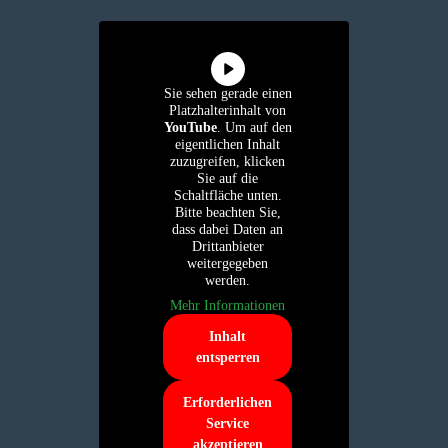
Sie sehen gerade einen
Platzhalterinhalt von
YouTube
. Um auf den
eigentlichen Inhalt
zuzugreifen, klicken
Sie auf die
Schaltfläche unten.
Bitte beachten Sie,
dass dabei Daten an
Drittanbieter
weitergegeben
werden.
Mehr Informationen
Inhalt
entsperren
Erforderlichen
Service
akzeptieren