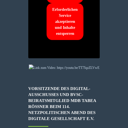
Erforderlichen
Service
akzeptieren
und Inhalte
entsperren
VORSITZENDE DES DIGITAL-
AUSSCHUSSES UND BVSC-
BEIRATSMITGLIED MDB TABEA
RÖSSNER BEIM 114. N
ETZPOLITISCHEN ABEND DES D
IGITALE GESELLSCHAFT E.V.