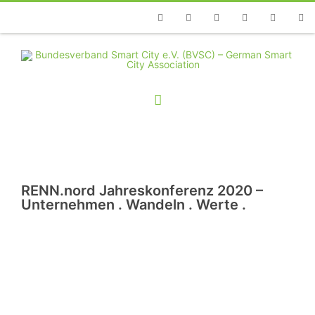
Telefon
Facebook
Twitter
Youtube
Instagram
Linkedin
RSS
RENN.nord Jahreskonferenz 2020 –
Unternehmen . Wandeln . Werte .