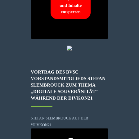
und Inhalte
entsperren
VORTRAG DES BVSC
VORSTANDSMITGLIEDS STEFAN
SLEMBROUCK ZUM THEMA
„DIGITALE SOUVERÄNITÄT“
WÄHREND DER DIVKON21
STEFAN SLEMBROUCK AUF DER
#DIVKON21