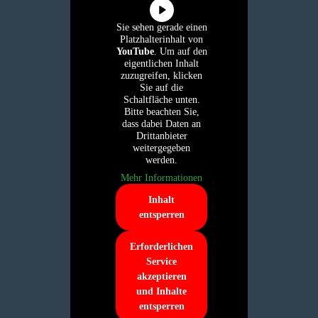
Sie sehen gerade einen
Platzhalterinhalt von
YouTube
. Um auf den
eigentlichen Inhalt
zuzugreifen, klicken
Sie auf die
Schaltfläche unten.
Bitte beachten Sie,
dass dabei Daten an
Drittanbieter
weitergegeben
werden.
Mehr Informationen
Inhalt
entsperren
Erforderlichen
Service
akzeptieren
und Inhalte
entsperren