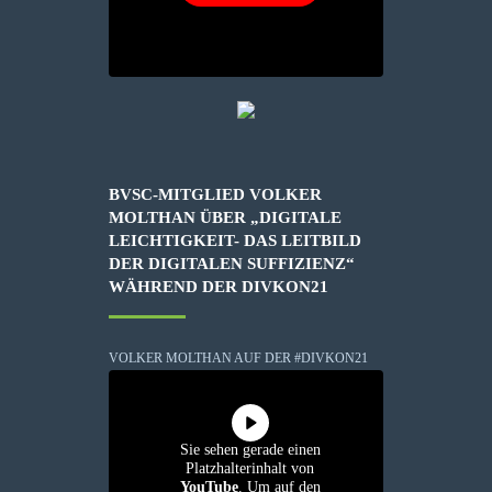
BVSC-MITGLIED VOLKER
MOLTHAN ÜBER „DIGITALE
LEICHTIGKEIT- DAS LEITBILD
DER DIGITALEN SUFFIZIENZ“
WÄHREND DER DIVKON21
VOLKER MOLTHAN AUF DER #DIVKON21
Sie sehen gerade einen
Platzhalterinhalt von
YouTube
. Um auf den