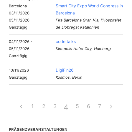
Smart City Expo World Congress in
Barcelona
03/11/2026 -
05/11/2026
Fira Barcelona Gran Via, l'Hospitalet
Ganztägig
de Llobregat Katalonien
code.talks
04/11/2026 -
05/11/2026
Kinopolis HafenCity, Hamburg
Ganztägig
DigiFin26
10/11/2026
Ganztägig
Kosmos, Berlin
4
1
2
3
5
6
7
PRÄSENZVERANSTALTUNGEN