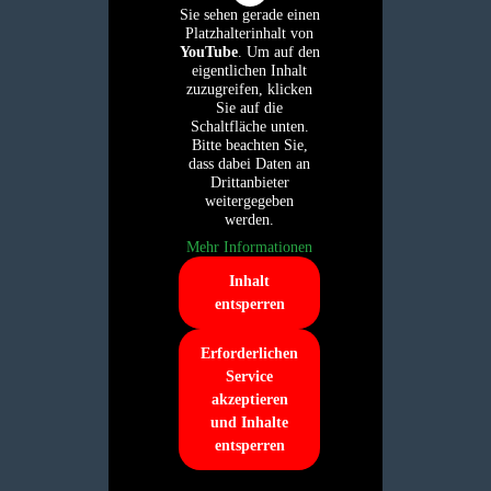
Sie sehen gerade einen
Platzhalterinhalt von
YouTube
. Um auf den
eigentlichen Inhalt
zuzugreifen, klicken
Sie auf die
Schaltfläche unten.
Bitte beachten Sie,
dass dabei Daten an
Drittanbieter
weitergegeben
werden.
Mehr Informationen
Inhalt
entsperren
Erforderlichen
Service
akzeptieren
und Inhalte
entsperren