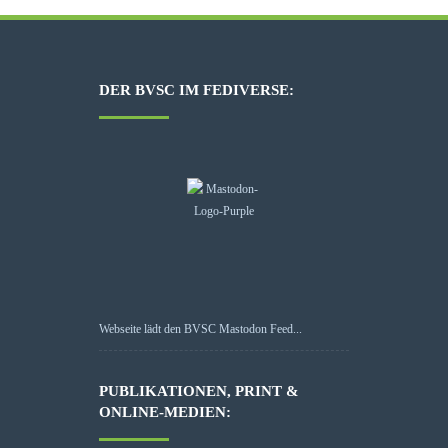
DER BVSC IM FEDIVERSE:
Webseite lädt den BVSC Mastodon Feed...
PUBLIKATIONEN, PRINT &
ONLINE-MEDIEN: