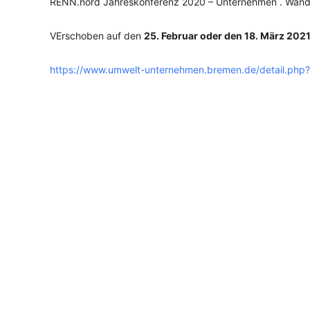
RENN.nord Jahreskonferenz 2020 – Unternehmen . Wande
VErschoben auf den
25. Februar oder den 18. März 202
https://www.umwelt-unternehmen.bremen.de/detail.ph