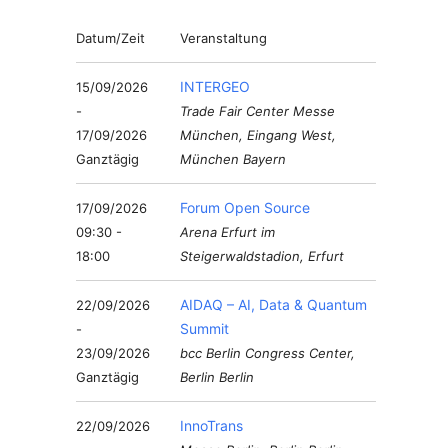
Datum/Zeit
Veranstaltung
INTERGEO
15/09/2026
-
Trade Fair Center Messe
17/09/2026
München, Eingang West,
Ganztägig
München Bayern
Forum Open Source
17/09/2026
09:30 -
Arena Erfurt im
18:00
Steigerwaldstadion, Erfurt
AIDAQ – AI, Data & Quantum
22/09/2026
Summit
-
23/09/2026
bcc Berlin Congress Center,
Ganztägig
Berlin Berlin
InnoTrans
22/09/2026