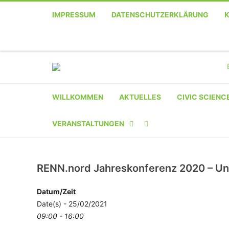
IMPRESSUM
DATENSCHUTZERKLÄRUNG
WILLKOMMEN
AKTUELLES
CIVIC SCIENC
VERANSTALTUNGEN
KALENDER
RENN.nord Jahreskonferenz 2020 – Un
VERANSTALTER-
REGISTRIERUNG
Datum/Zeit
Date(s) - 25/02/2021
VERANSTALTUNG
09:00 - 16:00
EINREICHEN