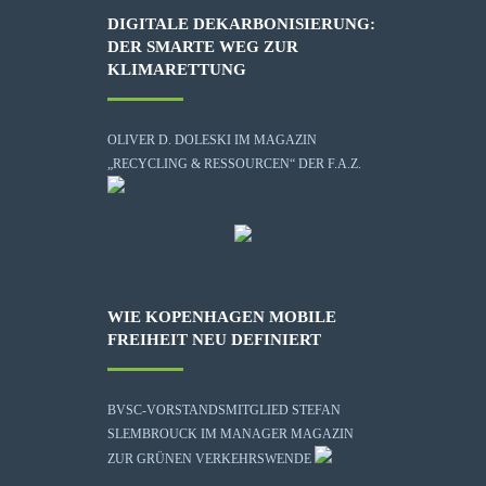
DIGITALE DEKARBONISIERUNG:
DER SMARTE WEG ZUR
KLIMARETTUNG
OLIVER D. DOLESKI IM MAGAZIN
„RECYCLING & RESSOURCEN“ DER F.A.Z.
WIE KOPENHAGEN MOBILE
FREIHEIT NEU DEFINIERT
BVSC-VORSTANDSMITGLIED STEFAN
SLEMBROUCK IM MANAGER MAGAZIN
ZUR GRÜNEN VERKEHRSWENDE