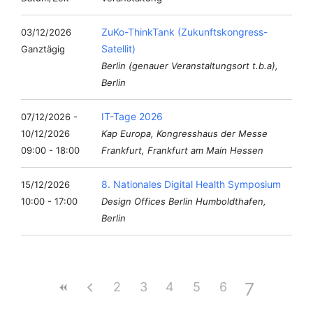
ZuKo-ThinkTank (Zukunftskongress-
03/12/2026
Satellit)
Ganztägig
Berlin (genauer Veranstaltungsort t.b.a),
Berlin
IT-Tage 2026
07/12/2026 -
10/12/2026
Kap Europa, Kongresshaus der Messe
09:00 - 18:00
Frankfurt, Frankfurt am Main Hessen
8. Nationales Digital Health Symposium
15/12/2026
10:00 - 17:00
Design Offices Berlin Humboldthafen,
Berlin
7
2
3
4
5
6