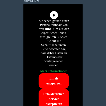
#DIVKON21
Sie sehen gerade einen
Platzhalterinhalt von
YouTube
. Um auf den
eigentlichen Inhalt
zuzugreifen, klicken
Sie auf die
Schaltfläche unten.
Bitte beachten Sie,
dass dabei Daten an
Drittanbieter
weitergegeben
werden.
Mehr Informationen
Inhalt
entsperren
Erforderlichen
Service
akzeptieren