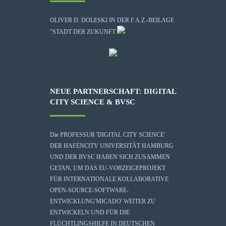
OLIVER D. DOLESKI IN DER F.A.Z.-BEILAGE
"STADT DER ZUKUNFT
NEUE PARTNERSCHAFT: DIGITAL
CITY SCIENCE & BVSC
Die
PROFESSUR 'DIGITAL CITY SCIENCE'
DER HAFENCITY UNIVERSITÄT HAMBURG
UND DER BVSC HABEN SICH ZUSAMMEN
GETAN, UM DAS EU-VORZEIGEPROJEKT
FÜR INTERNATIONALE KOLLABORATIVE
OPEN-SOURCE-SOFTWARE-
ENTWICKLUNG
'MICADO'
WEITER ZU
ENTWICKELN UND FÜR DIE
FLÜCHTLINGSHILFE IN DEUTSCHEN