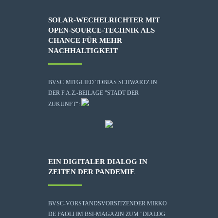
SOLAR-WECHELRICHTER MIT
OPEN-SOURCE-TECHNIK ALS
CHANCE FÜR MEHR
NACHHALTIGKEIT
BVSC-MITGLIED TOBIAS SCHWARTZ IN
DER F.A.Z.-BEILAGE "STADT DER
ZUKUNFT":
EIN DIGITALER DIALOG IN
ZEITEN DER PANDEMIE
BVSC-VORSTANDSVORSITZENDER MIRKO
DE PAOLI IM BSI-MAGAZIN ZUM "DIALOG