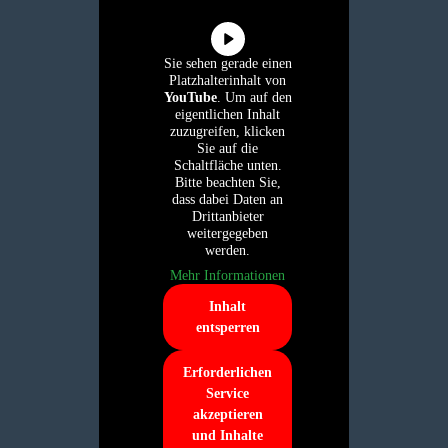
Sie sehen gerade einen
Platzhalterinhalt von
YouTube
. Um auf den
eigentlichen Inhalt
zuzugreifen, klicken
Sie auf die
Schaltfläche unten.
Bitte beachten Sie,
dass dabei Daten an
Drittanbieter
weitergegeben
werden.
Mehr Informationen
Inhalt
entsperren
Erforderlichen
Service
akzeptieren
und Inhalte