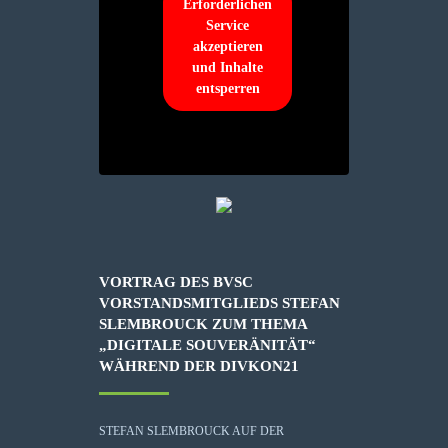
Erforderlichen
Service
akzeptieren
und Inhalte
entsperren
VORTRAG DES BVSC
VORSTANDSMITGLIEDS STEFAN
SLEMBROUCK ZUM THEMA
„DIGITALE SOUVERÄNITÄT“
WÄHREND DER DIVKON21
STEFAN SLEMBROUCK AUF DER