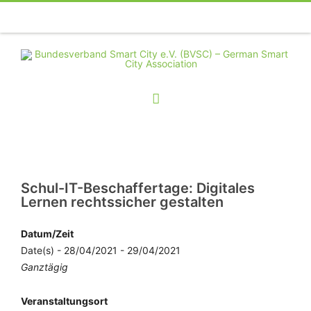
Telefon
Facebook
Twitter
Youtube
Instagram
Linkedin
RSS
Schul-IT-Beschaffertage: Digitales
Lernen rechtssicher gestalten
Datum/Zeit
Date(s) - 28/04/2021 - 29/04/2021
Ganztägig
Veranstaltungsort