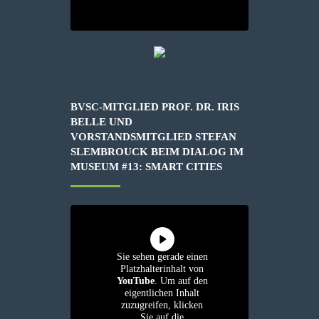
BVSC-MITGLIED PROF. DR. IRIS
BELLE UND
VORSTANDSMITGLIED STEFAN
SLEMBROUCK BEIM DIALOG IM
MUSEUM #13: SMART CITIES
Sie sehen gerade einen
Platzhalterinhalt von
YouTube
. Um auf den
eigentlichen Inhalt
zuzugreifen, klicken
Sie auf die