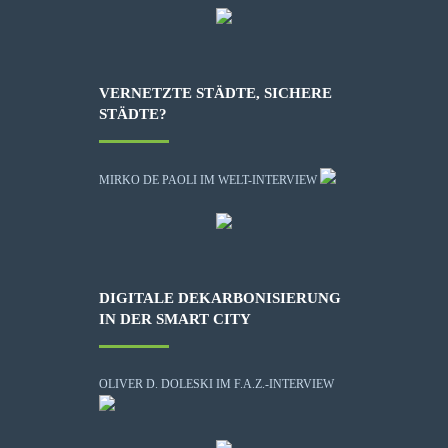
VERNETZTE STÄDTE, SICHERE
STÄDTE?
MIRKO DE PAOLI IM WELT-INTERVIEW
DIGITALE DEKARBONISIERUNG
IN DER SMART CITY
OLIVER D. DOLESKI IM F.A.Z.-INTERVIEW