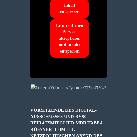
Inhalt
entsperren
Erforderlichen
Service
akzeptieren
und Inhalte
entsperren
VORSITZENDE DES DIGITAL-
AUSSCHUSSES UND BVSC-
BEIRATSMITGLIED MDB TABEA
RÖSSNER BEIM 114. N
ETZPOLITISCHEN ABEND DES D