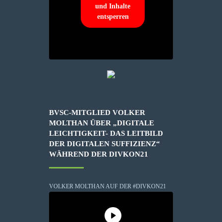
und Inhalte
entsperren
BVSC-MITGLIED VOLKER
MOLTHAN ÜBER „DIGITALE
LEICHTIGKEIT- DAS LEITBILD
DER DIGITALEN SUFFIZIENZ“
WÄHREND DER DIVKON21
VOLKER MOLTHAN AUF DER #DIVKON21