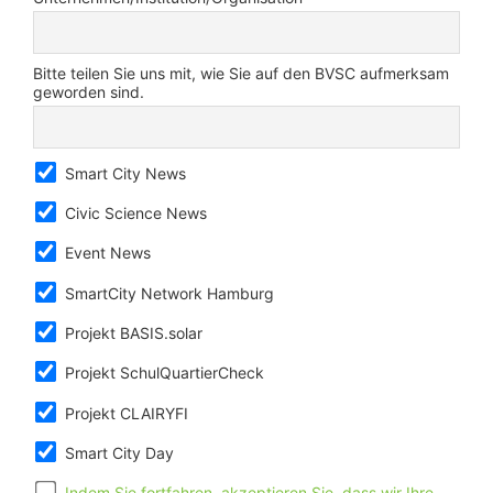
Bitte teilen Sie uns mit, wie Sie auf den BVSC aufmerksam
geworden sind.
Smart City News
Civic Science News
Event News
SmartCity Network Hamburg
Projekt BASIS.solar
Projekt SchulQuartierCheck
Projekt CLAIRYFI
Smart City Day
Indem Sie fortfahren, akzeptieren Sie, dass wir Ihre