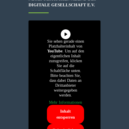
IGITALE GESELLSCHAFT E.V.
Sie sehen gerade einen
Platzhalterinhalt von
YouTube
. Um auf den
eigentlichen Inhalt
zuzugreifen, klicken
Sie auf die
Schaltfläche unten.
Bitte beachten Sie,
dass dabei Daten an
Drittanbieter
weitergegeben
werden.
Mehr Informationen
Inhalt
entsperren