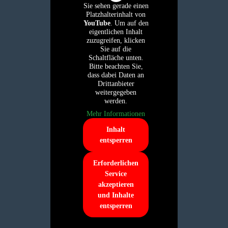
Sie sehen gerade einen
Platzhalterinhalt von
YouTube
. Um auf den
eigentlichen Inhalt
zuzugreifen, klicken
Sie auf die
Schaltfläche unten.
Bitte beachten Sie,
dass dabei Daten an
Drittanbieter
weitergegeben
werden.
Mehr Informationen
Inhalt
entsperren
Erforderlichen
Service
akzeptieren
und Inhalte
entsperren