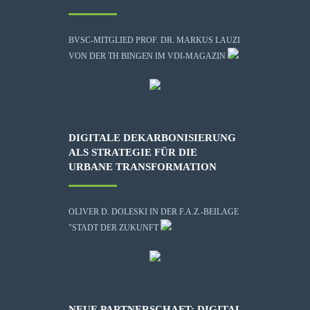
BVSC-MITGLIED PROF. DR. MARKUS LAUZI
VON DER TH BINGEN IM VDI-MAGAZIN
DIGITALE DEKARBONISIERUNG
ALS STRATEGIE FÜR DIE
URBANE TRANSFORMATION
OLIVER D. DOLESKI IN DER F.A.Z.-BEILAGE
"STADT DER ZUKUNFT
NEUE PARTNERSCHAFT: DIGITAL