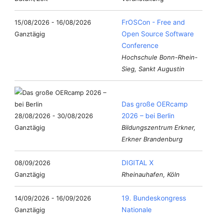
FrOSCon - Free and
15/08/2026 - 16/08/2026
Open Source Software
Ganztägig
Conference
Hochschule Bonn-Rhein-
Sieg, Sankt Augustin
Das große OERcamp
2026 – bei Berlin
28/08/2026 - 30/08/2026
Ganztägig
Bildungszentrum Erkner,
Erkner Brandenburg
DIGITAL X
08/09/2026
Ganztägig
Rheinauhafen, Köln
19. Bundeskongress
14/09/2026 - 16/09/2026
Nationale
Ganztägig