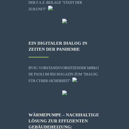
DER F.A.Z.-BEILAGE "STADT DER
ZUKUNFT":
EIN DIGITALER DIALOG IN
ZEITEN DER PANDEMIE
BVSC-VORSTANDSVORSITZENDER MIRKO
DE PAOLI IM BSI-MAGAZIN ZUM "DIALOG
FÜR CYBER-SICHERHEIT":
WÄRMEPUMPE – NACHHALTIGE
LÖSUNG ZUR EFFIZIENTEN
GEBÄUDEHEIZUNG: