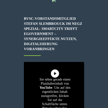
BVSC-VORSTANDSMITGLIED
STEFAN SLEMBROUCK IM NEGZ
SPEZIAL: SMARTCITY TRIFFT
EGOVERNMENT –
SYNERGIEEFFEKTE NUTZEN,
DIGITALISIERUNG
VORANBRINGEN
Sie sehen gerade einen
Platzhalterinhalt von
YouTube
. Um auf den
eigentlichen Inhalt
zuzugreifen, klicken
Sie auf die
Schaltfläche unten.