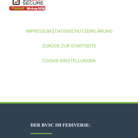
IMPRESSUM
DATENSCHUTZERKLÄRUNG
|
ZURÜCK ZUR STARTSEITE
COOKIE-EINSTELLUNGEN
DER BVSC IM FEDIVERSE: