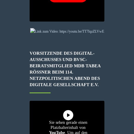
VORSITZENDE DES DIGITAL-
AUSSCHUSSES UND BVSC-
BEIRATSMITGLIED MDB TABEA
RÖSSNER BEIM 114. N
ETZPOLITISCHEN ABEND DES D
IGITALE GESELLSCHAFT E.V.
Sie sehen gerade einen
Platzhalterinhalt von
YouTube
. Um auf den