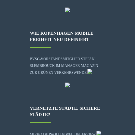
WIE KOPENHAGEN MOBILE
FREIHEIT NEU DEFINIERT
BVSC-VORSTANDSMITGLIED STEFAN
SLEMBROUCK IM MANAGER MAGAZIN
ZUR GRÜNEN VERKEHRSWENDE
VERNETZTE STÄDTE, SICHERE
STÄDTE?
MIRKO DE PAOLI IM WELT-INTERVIEW