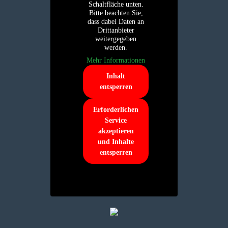
Schaltfläche unten.
Bitte beachten Sie,
dass dabei Daten an
Drittanbieter
weitergegeben
werden.
Mehr Informationen
Inhalt
entsperren
Erforderlichen
Service
akzeptieren
und Inhalte
entsperren