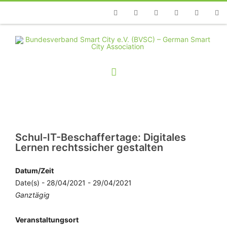
Telefon
Facebook
Twitter
Youtube
Instagram
Linkedin
RSS
Schul-IT-Beschaffertage: Digitales
Lernen rechtssicher gestalten
Datum/Zeit
Date(s) - 28/04/2021 - 29/04/2021
Ganztägig
Veranstaltungsort