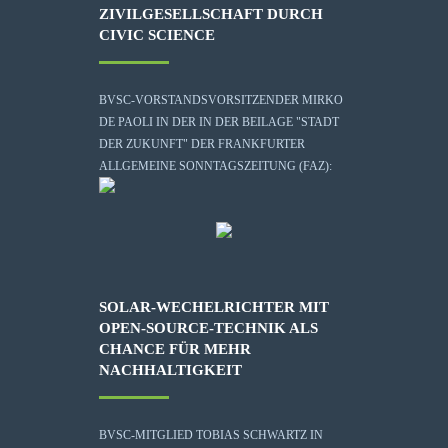
ZIVILGESELLSCHAFT DURCH
CIVIC SCIENCE
BVSC-VORSTANDSVORSITZENDER MIRKO
DE PAOLI IN DER IN DER BEILAGE "STADT
DER ZUKUNFT" DER FRANKFURTER
ALLGEMEINE SONNTAGSZEITUNG (FAZ):
SOLAR-WECHELRICHTER MIT
OPEN-SOURCE-TECHNIK ALS
CHANCE FÜR MEHR
NACHHALTIGKEIT
BVSC-MITGLIED TOBIAS SCHWARTZ IN