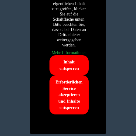
eigentlichen Inhalt
zuzugreifen, klicken
Sie auf die
Schaltfläche unten.
Bitte beachten Sie,
dass dabei Daten an
Drittanbieter
weitergegeben
werden.
Mehr Informationen
Inhalt
entsperren
Erforderlichen
Service
akzeptieren
und Inhalte
entsperren