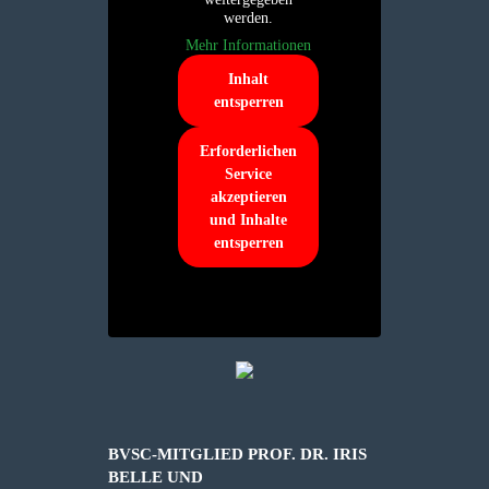
werden.
Mehr Informationen
Inhalt
entsperren
Erforderlichen
Service
akzeptieren
und Inhalte
entsperren
BVSC-MITGLIED PROF. DR. IRIS
BELLE UND