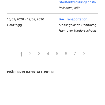
Stadtentwicklungspolitik
Palladium, Köln
IAA Transportation
15/09/2026 - 19/09/2026
Ganztägig
Messegelände Hannover,
Hannover Niedersachsen
1
2
3
4
5
6
7
PRÄSENZVERANSTALTUNGEN