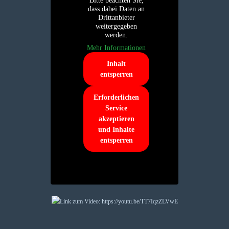
Bitte beachten Sie,
dass dabei Daten an
Drittanbieter
weitergegeben
werden.
Mehr Informationen
Inhalt
entsperren
Erforderlichen
Service
akzeptieren
und Inhalte
entsperren