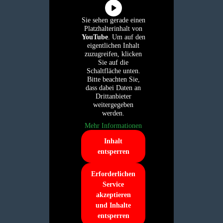
Sie sehen gerade einen
Platzhalterinhalt von
YouTube
. Um auf den
eigentlichen Inhalt
zuzugreifen, klicken
Sie auf die
Schaltfläche unten.
Bitte beachten Sie,
dass dabei Daten an
Drittanbieter
weitergegeben
werden.
Mehr Informationen
Inhalt
entsperren
Erforderlichen
Service
akzeptieren
und Inhalte
entsperren