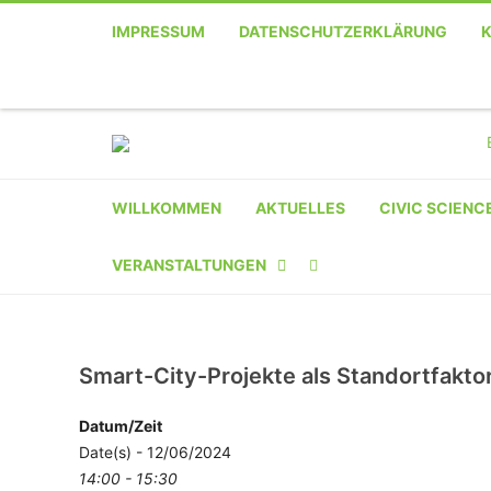
IMPRESSUM
DATENSCHUTZERKLÄRUNG
WILLKOMMEN
AKTUELLES
CIVIC SCIENC
VERANSTALTUNGEN
KALENDER
VERANSTALTER-
Smart-City-Projekte als Standortfakto
REGISTRIERUNG
Datum/Zeit
Date(s) - 12/06/2024
VERANSTALTUNG
14:00 - 15:30
EINREICHEN