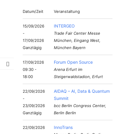
Datum/Zeit
Veranstaltung
INTERGEO
15/09/2026
-
Trade Fair Center Messe
17/09/2026
München, Eingang West,
Ganztägig
München Bayern
Forum Open Source
17/09/2026
09:30 -
Arena Erfurt im
18:00
Steigerwaldstadion, Erfurt
AIDAQ – AI, Data & Quantum
22/09/2026
Summit
-
23/09/2026
bcc Berlin Congress Center,
Ganztägig
Berlin Berlin
InnoTrans
22/09/2026