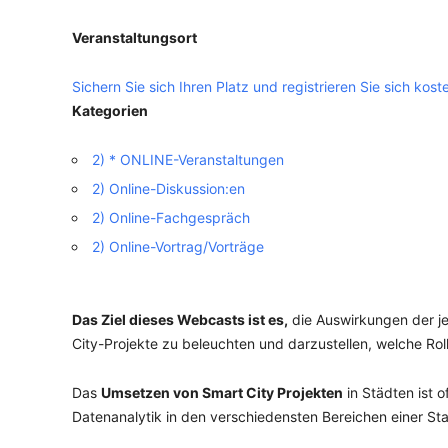
Veranstaltungsort
VERANSTALTUNGSORTE
Sichern Sie sich Ihren Platz und registrieren Sie sich koste
Kategorien
2) * ONLINE-Veranstaltungen
2) Online-Diskussion:en
2) Online-Fachgespräch
2) Online-Vortrag/Vorträge
Das Ziel dieses Webcasts ist es,
die Auswirkungen der je
City-Projekte zu beleuchten und darzustellen, welche Ro
Das
Umsetzen von Smart City Projekten
in Städten ist 
Datenanalytik in den verschiedensten Bereichen einer St