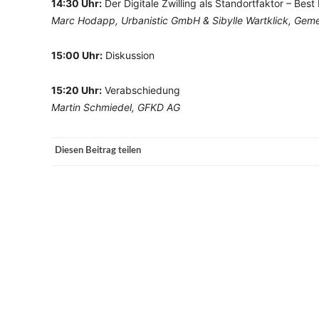
14:30 Uhr:
Der Digitale Zwilling als Standortfaktor – Bes
Marc Hodapp, Urbanistic GmbH & Sibylle Wartklick, Gem
15:00 Uhr:
Diskussion
15:20 Uhr:
Verabschiedung
Martin Schmiedel, GFKD AG
Diesen Beitrag teilen