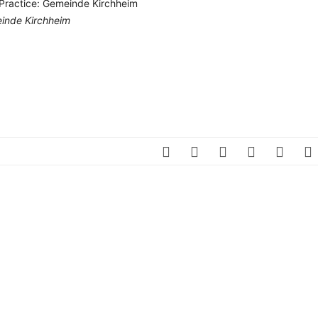
t Practice: Gemeinde Kirchheim
einde Kirchheim