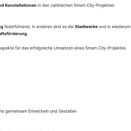
nd Konstellationen
in den zahlreichen Smart-City-Projekten
ng
federführend, in anderen sind es die
Stadtwerke
und in wiederum
aftsförderung
.
spekte für das erfolgreiche Umsetzen eines Smart-City-Projektes
ekte gemeinsam Entwickeln und Gestalten