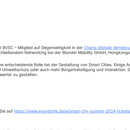
er BVSC – Mitglied auf Gegenseitigkeit in der
Charta digitale Vernetz
schließendem Networking bei der Wunder Mobility GmbH, Hongkongst
ne entscheidende Rolle bei der Gestaltung von Smart Cities. Einige A
nd Umweltschutz oder auch mehr Bürgerbeteiligung und Interaktion. 
werter zu gestalten.
 Sie auf
https://www.eventbrite.de/e/smart-city-summit-2024-tick