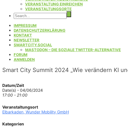
VERANSTALTUNG EINREICHEN
VERANSTALTUNGSORTE
IMPRESSUM
DATENSCHUTZERKLÄRUNG
KONTAKT
NEWSLETTER
SMARTCITY.SOCIAL
MASTODON – DIE SOZIALE TWITTER-ALTERNATIVE
FORUM
ANMELDEN
Smart City Summit 2024 „Wie verändern KI un
Datum/Zeit
Date(s) - 04/06/2024
17:00 - 21:00
Veranstaltungsort
Elbarkaden, Wunder Mobility GmbH
Kategorien