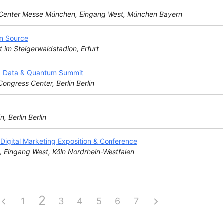
 Center Messe München, Eingang West, München Bayern
n Source
t im Steigerwaldstadion, Erfurt
, Data & Quantum Summit
Congress Center, Berlin Berlin
n, Berlin Berlin
igital Marketing Exposition & Conference
, Eingang West, Köln Nordrhein-Westfalen
2
1
3
4
5
6
7