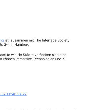
ung
ist, zusammen mit The Interface Society
r. 2-4 in Hamburg.
spekte wie sie Städte verändern sind eine
So können immersive Technologien und KI
ets-870924668127