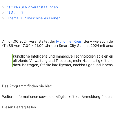
1) * PRÄSENZ-Veranstaltungen
1) Summit
Thema: KI / maschinelles Lernen
Am 04.06.2024 veranstaltet der
Münchner Kreis
, der – wie auch d
(ThIS!) von 17:00 – 21:00 Uhr den Smart City Summit 2024 mit an
Künstliche Intelligenz und immersive Technologien spielen ei
effiziente Verwaltung und Prozesse, mehr Nachhaltigkeit u
dazu beitragen, Städte intelligenter, nachhaltiger und lebens
Das Programm finden Sie hier:
Weitere Informationen sowie die Möglichkeit zur Anmeldung finden
Diesen Beitrag teilen