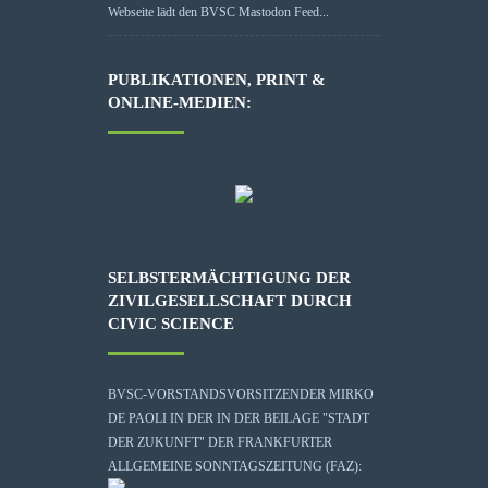
Webseite lädt den BVSC Mastodon Feed...
PUBLIKATIONEN, PRINT &
ONLINE-MEDIEN:
SELBSTERMÄCHTIGUNG DER
ZIVILGESELLSCHAFT DURCH
CIVIC SCIENCE
BVSC-VORSTANDSVORSITZENDER MIRKO
DE PAOLI IN DER IN DER BEILAGE "STADT
DER ZUKUNFT" DER FRANKFURTER
ALLGEMEINE SONNTAGSZEITUNG (FAZ):