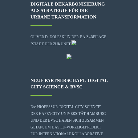
DIGITALE DEKARBONISIERUNG
ALS STRATEGIE FÜR DIE
URBANE TRANSFORMATION
OLIVER D. DOLESKI IN DER F.A.Z.-BEILAGE
"STADT DER ZUKUNFT
NEUE PARTNERSCHAFT: DIGITAL
CITY SCIENCE & BVSC
Die
PROFESSUR 'DIGITAL CITY SCIENCE'
DER HAFENCITY UNIVERSITÄT HAMBURG
UND DER BVSC HABEN SICH ZUSAMMEN
GETAN, UM DAS EU-VORZEIGEPROJEKT
FÜR INTERNATIONALE KOLLABORATIVE