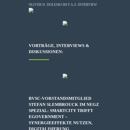
OLIVER D. DOLESKI IM F.A.Z.-INTERVIEW
VORTRÄGE, INTERVIEWS &
DISKUSSIONEN:
BVSC-VORSTANDSMITGLIED
STEFAN SLEMBROUCK IM NEGZ
SPEZIAL: SMARTCITY TRIFFT
EGOVERNMENT –
SYNERGIEEFFEKTE NUTZEN,
DIGITALISIERUNG