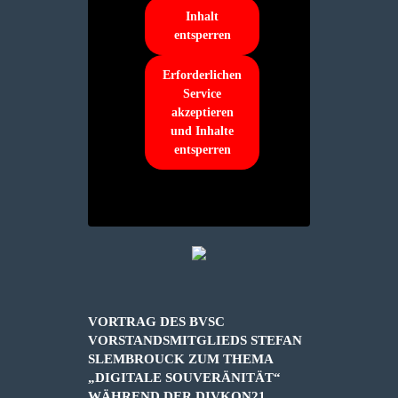
Inhalt
entsperren
Erforderlichen
Service
akzeptieren
und Inhalte
entsperren
VORTRAG DES BVSC
VORSTANDSMITGLIEDS STEFAN
SLEMBROUCK ZUM THEMA
„DIGITALE SOUVERÄNITÄT“
WÄHREND DER DIVKON21