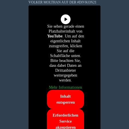
VOLKER MOLTHAN AUF DER #DIVKON21
Sie sehen gerade einen
Platzhalterinhalt von
YouTube
. Um auf den
eigentlichen Inhalt
zuzugreifen, klicken
Sie auf die
Schaltfläche unten.
Bitte beachten Sie,
dass dabei Daten an
Drittanbieter
weitergegeben
werden.
Mehr Informationen
Inhalt
entsperren
Erforderlichen
Service
akzeptieren