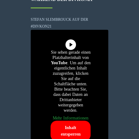
STEFAN SLEMBROUCK AUF DER
#DIVKON21
Sie sehen gerade einen
Platzhalterinhalt von
YouTube
. Um auf den
eigentlichen Inhalt
zuzugreifen, klicken
Sie auf die
Schaltfläche unten.
Bitte beachten Sie,
dass dabei Daten an
Drittanbieter
weitergegeben
werden.
Mehr Informationen
Inhalt
entsperren