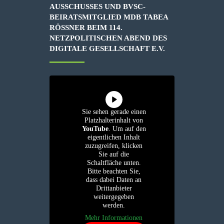
AUSSCHUSSES UND BVSC-
BEIRATSMITGLIED MDB TABEA
RÖSSNER BEIM 114. N
ETZPOLITISCHEN ABEND DES D
IGITALE GESELLSCHAFT E.V.
Sie sehen gerade einen
Platzhalterinhalt von
YouTube
. Um auf den
eigentlichen Inhalt
zuzugreifen, klicken
Sie auf die
Schaltfläche unten.
Bitte beachten Sie,
dass dabei Daten an
Drittanbieter
weitergegeben
werden.
Mehr Informationen