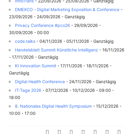
InnoTrans
- 22/09/2026 - 25/09/2026 - Ganztägig
DMEXCO - Digital Marketing Exposition & Conference
-
23/09/2026 - 24/09/2026 - Ganztägig
Privacy Conference #pco26
- 29/09/2026 -
30/09/2026 - 00:00
code.talks
- 04/11/2026 - 05/11/2026 - Ganztägig
Handelsblatt Summit Künstliche Intelligenz
- 16/11/2026
- 17/11/2026 - Ganztägig
KI Innovation Summit
- 17/11/2026 - 18/11/2026 -
Ganztägig
Digital Health Conference
- 24/11/2026 - Ganztägig
IT-Tage 2026
- 07/12/2026 - 10/12/2026 - 09:00 -
18:00
8. Nationales Digital Health Symposium
- 15/12/2026 -
10:00 - 17:00