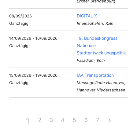
Erkner Brandenburg
DIGITAL X
08/09/2026
Ganztägig
Rheinauhafen, Köln
19. Bundeskongress
14/09/2026 - 16/09/2026
Nationale
Ganztägig
Stadtentwicklungspolitik
Palladium, Köln
IAA Transportation
15/09/2026 - 19/09/2026
Ganztägig
Messegelände Hannover,
Hannover Niedersachsen
1
2
3
4
5
6
7