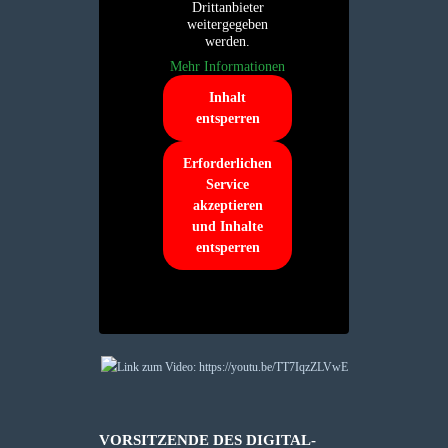
Drittanbieter
weitergegeben
werden.
Mehr Informationen
Inhalt
entsperren
Erforderlichen
Service
akzeptieren
und Inhalte
entsperren
VORSITZENDE DES DIGITAL-