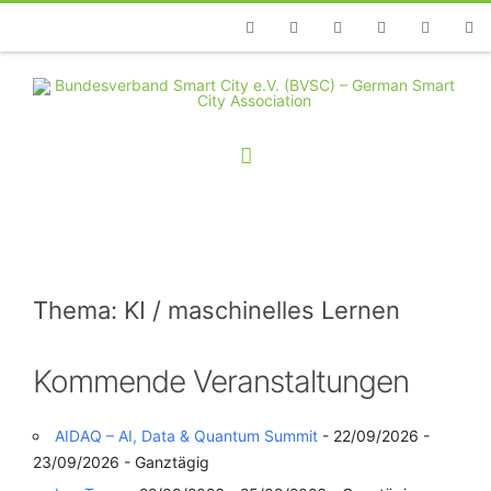
Telefon
Facebook
Twitter
Youtube
Instagram
Linkedin
RSS
Thema: KI / maschinelles Lernen
Kommende Veranstaltungen
AIDAQ – AI, Data & Quantum Summit
- 22/09/2026 -
23/09/2026 - Ganztägig