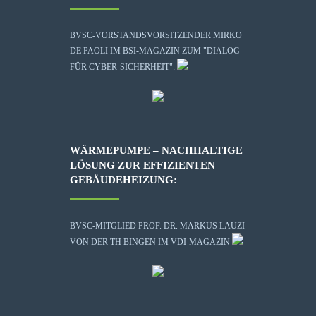
BVSC-VORSTANDSVORSITZENDER MIRKO
DE PAOLI IM BSI-MAGAZIN ZUM "DIALOG
FÜR CYBER-SICHERHEIT":
WÄRMEPUMPE – NACHHALTIGE
LÖSUNG ZUR EFFIZIENTEN
GEBÄUDEHEIZUNG:
BVSC-MITGLIED PROF. DR. MARKUS LAUZI
VON DER TH BINGEN IM VDI-MAGAZIN