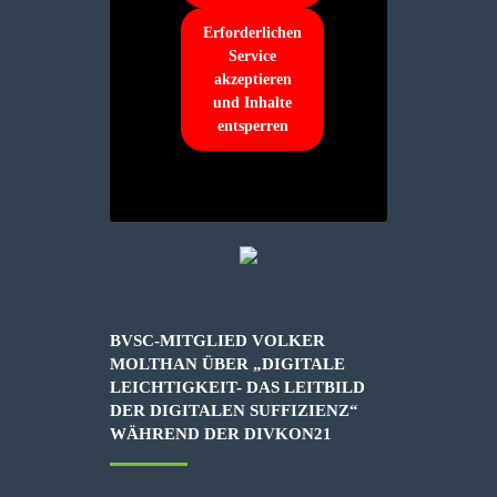
Erforderlichen
Service
akzeptieren
und Inhalte
entsperren
BVSC-MITGLIED VOLKER
MOLTHAN ÜBER „DIGITALE
LEICHTIGKEIT- DAS LEITBILD
DER DIGITALEN SUFFIZIENZ“
WÄHREND DER DIVKON21