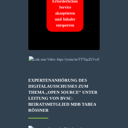
Erforderlichen
Service
akzeptieren
und Inhalte
entsperren
EXPERTENANHÖRUNG DES
DIGITALAUSSCHUSSES ZUM
THEMA „OPEN SOURCE“ UNTER
LEITUNG VON BVSC-
BEIRATSMITGLIED MDB TABEA
RÖSSNER