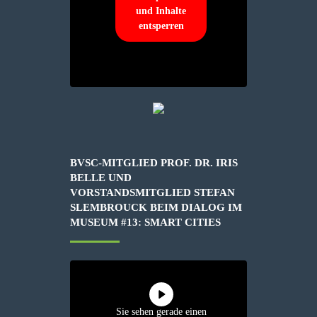
und Inhalte
entsperren
BVSC-MITGLIED PROF. DR. IRIS
BELLE UND
VORSTANDSMITGLIED STEFAN
SLEMBROUCK BEIM DIALOG IM
MUSEUM #13: SMART CITIES
Sie sehen gerade einen