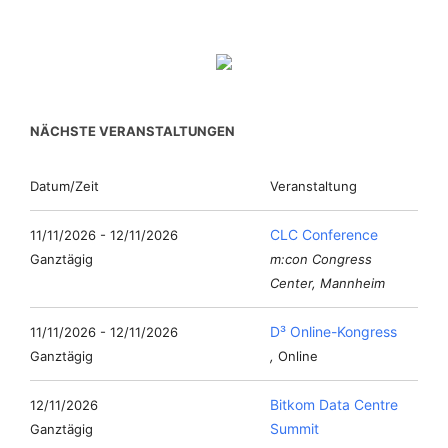
NÄCHSTE VERANSTALTUNGEN
Datum/Zeit
Veranstaltung
CLC Conference
11/11/2026 - 12/11/2026
Ganztägig
m:con Congress
Center, Mannheim
D³ Online-Kongress
11/11/2026 - 12/11/2026
Ganztägig
,
Online
Bitkom Data Centre
12/11/2026
Summit
Ganztägig