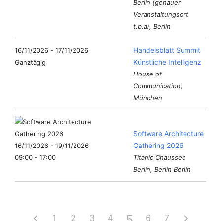
Berlin (genauer
Veranstaltungsort
t.b.a), Berlin
Handelsblatt Summit
16/11/2026 - 17/11/2026
Künstliche Intelligenz
Ganztägig
House of
Communication,
München
Software Architecture
Gathering 2026
16/11/2026 - 19/11/2026
09:00 - 17:00
Titanic Chaussee
Berlin, Berlin Berlin
5
1
2
3
4
6
7