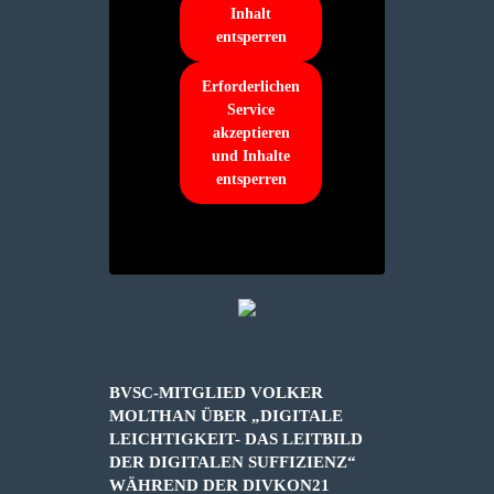
Inhalt
entsperren
Erforderlichen
Service
akzeptieren
und Inhalte
entsperren
BVSC-MITGLIED VOLKER
MOLTHAN ÜBER „DIGITALE
LEICHTIGKEIT- DAS LEITBILD
DER DIGITALEN SUFFIZIENZ“
WÄHREND DER DIVKON21