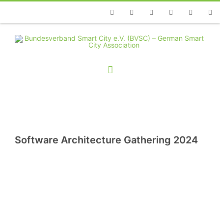
Telefon
Facebook
Twitter
Youtube
Instagram
Linkedin
RSS
Software Architecture Gathering 2024