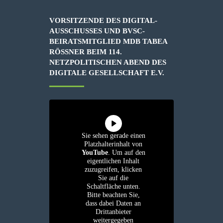
VORSITZENDE DES DIGITAL-
AUSSCHUSSES UND BVSC-
BEIRATSMITGLIED MDB TABEA
RÖSSNER BEIM 114. N
ETZPOLITISCHEN ABEND DES D
IGITALE GESELLSCHAFT E.V.
Sie sehen gerade einen
Platzhalterinhalt von
YouTube
. Um auf den
eigentlichen Inhalt
zuzugreifen, klicken
Sie auf die
Schaltfläche unten.
Bitte beachten Sie,
dass dabei Daten an
Drittanbieter
weitergegeben