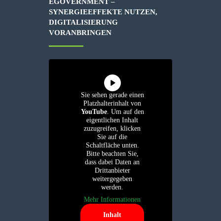
EGOVERNMENT –
SYNERGIEEFFEKTE NUTZEN,
DIGITALISIERUNG
VORANBRINGEN
Sie sehen gerade einen
Platzhalterinhalt von
YouTube
. Um auf den
eigentlichen Inhalt
zuzugreifen, klicken
Sie auf die
Schaltfläche unten.
Bitte beachten Sie,
dass dabei Daten an
Drittanbieter
weitergegeben
werden.
Mehr Informationen
Inhalt