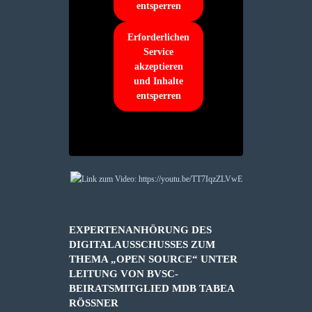
entsperren
Erforderlichen
Service
akzeptieren
und Inhalte
entsperren
EXPERTENANHÖRUNG DES
DIGITALAUSSCHUSSES ZUM
THEMA „OPEN SOURCE“ UNTER
LEITUNG VON BVSC-
BEIRATSMITGLIED MDB TABEA
RÖSSNER