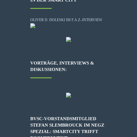
IN DER SMART CITY
OLIVER D. DOLESKI IM F.A.Z.-INTERVIEW
VORTRÄGE, INTERVIEWS &
DISKUSSIONEN:
BVSC-VORSTANDSMITGLIED
STEFAN SLEMBROUCK IM NEGZ
SPEZIAL: SMARTCITY TRIFFT