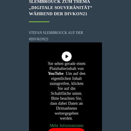
SLEMBROUCK ZUM THEMA
„DIGITALE SOUVERÄNITÄT“
WÄHREND DER DIVKON21
STEFAN SLEMBROUCK AUF DER
#DIVKON21
Sie sehen gerade einen
Platzhalterinhalt von
YouTube
. Um auf den
eigentlichen Inhalt
zuzugreifen, klicken
Sie auf die
Schaltfläche unten.
Bitte beachten Sie,
dass dabei Daten an
Drittanbieter
weitergegeben
werden.
Mehr Informationen