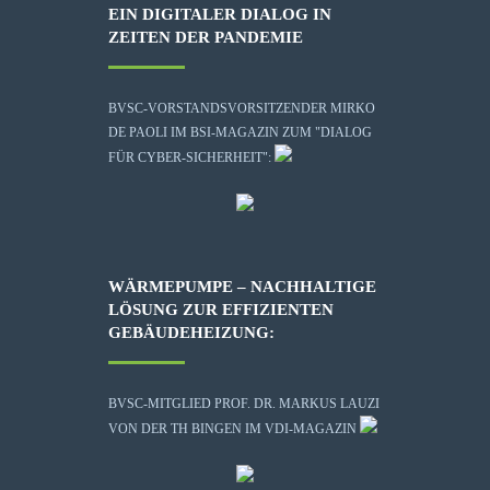
EIN DIGITALER DIALOG IN
ZEITEN DER PANDEMIE
BVSC-VORSTANDSVORSITZENDER MIRKO
DE PAOLI IM BSI-MAGAZIN ZUM "DIALOG
FÜR CYBER-SICHERHEIT":
WÄRMEPUMPE – NACHHALTIGE
LÖSUNG ZUR EFFIZIENTEN
GEBÄUDEHEIZUNG:
BVSC-MITGLIED PROF. DR. MARKUS LAUZI
VON DER TH BINGEN IM VDI-MAGAZIN