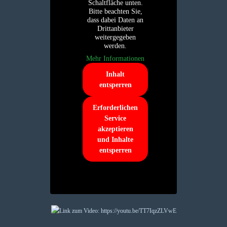
Schaltfläche unten.
Bitte beachten Sie,
dass dabei Daten an
Drittanbieter
weitergegeben
werden.
Mehr Informationen
Inhalt
entsperren
Erforderlichen
Service
akzeptieren
und Inhalte
entsperren