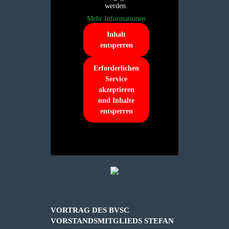
werden.
Mehr Informationen
Inhalt
entsperren
Erforderlichen
Service
akzeptieren
und Inhalte
entsperren
VORTRAG DES BVSC
VORSTANDSMITGLIEDS STEFAN