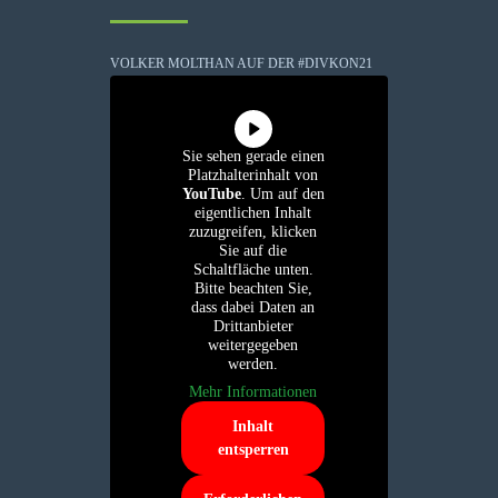
VOLKER MOLTHAN AUF DER #DIVKON21
Sie sehen gerade einen
Platzhalterinhalt von
YouTube
. Um auf den
eigentlichen Inhalt
zuzugreifen, klicken
Sie auf die
Schaltfläche unten.
Bitte beachten Sie,
dass dabei Daten an
Drittanbieter
weitergegeben
werden.
Mehr Informationen
Inhalt
entsperren