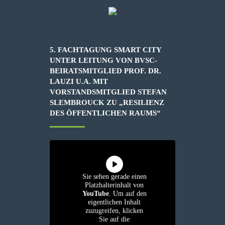
5. FACHTAGUNG SMART CITY
UNTER LEITUNG VON BVSC-
BEIRATSMITGLIED PROF. DR.
LAUZI U.A. MIT
VORSTANDSMITGLIED STEFAN
SLEMBROUCK ZU „RESILIENZ
DES ÖFFENTLICHEN RAUMS“
Sie sehen gerade einen
Platzhalterinhalt von
YouTube
. Um auf den
eigentlichen Inhalt
zuzugreifen, klicken
Sie auf die