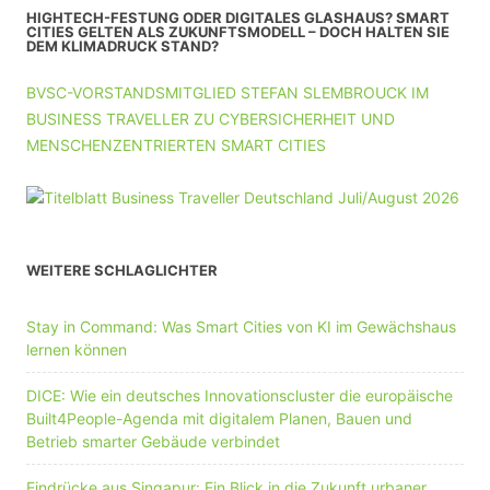
HIGHTECH-FESTUNG ODER DIGITALES GLASHAUS? SMART
CITIES GELTEN ALS ZUKUNFTSMODELL – DOCH HALTEN SIE
DEM KLIMADRUCK STAND?
BVSC-VORSTANDSMITGLIED STEFAN SLEMBROUCK IM
BUSINESS TRAVELLER ZU CYBERSICHERHEIT UND
MENSCHENZENTRIERTEN SMART CITIES
WEITERE SCHLAGLICHTER
Stay in Command: Was Smart Cities von KI im Gewächshaus
lernen können
DICE: Wie ein deutsches Innovationscluster die europäische
Built4People-Agenda mit digitalem Planen, Bauen und
Betrieb smarter Gebäude verbindet
Eindrücke aus Singapur: Ein Blick in die Zukunft urbaner