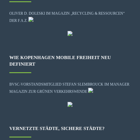
OLIVER D. DOLESKI IM MAGAZIN „RECYCLING & RESSOURCEN“
DER F.A.Z.
WIE KOPENHAGEN MOBILE FREIHEIT NEU
DEFINIERT
BVSC-VORSTANDSMITGLIED STEFAN SLEMBROUCK IM MANAGER
MAGAZIN ZUR GRÜNEN VERKEHRSWENDE
VERNETZTE STÄDTE, SICHERE STÄDTE?