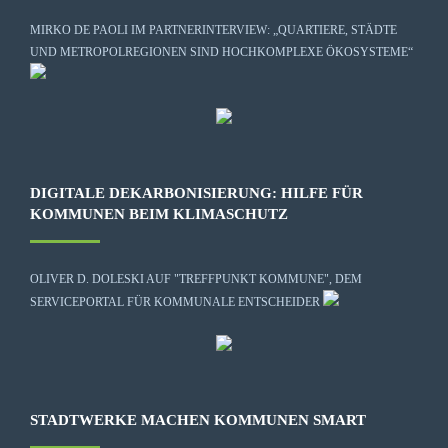
MIRKO DE PAOLI IM PARTNERINTERVIEW: „QUARTIERE, STÄDTE
UND METROPOLREGIONEN SIND HOCHKOMPLEXE ÖKOSYSTEME“
DIGITALE DEKARBONISIERUNG: HILFE FÜR
KOMMUNEN BEIM KLIMASCHUTZ
OLIVER D. DOLESKI AUF "TREFFPUNKT KOMMUNE", DEM
SERVICEPORTAL FÜR KOMMUNALE ENTSCHEIDER
STADTWERKE MACHEN KOMMUNEN SMART