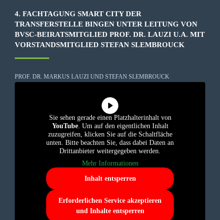
4. FACHTAGUNG SMART CITY DER
TRANSFERSTELLE BINGEN UNTER LEITUNG VON
BVSC-BEIRATSMITGLIED PROF. DR. LAUZI U.A. MIT
VORSTANDSMITGLIED STEFAN SLEMBROUCK
PROF. DR. MARKUS LAUZI UND STEFAN SLEMBROUCK
Sie sehen gerade einen Platzhalterinhalt von
YouTube
. Um auf den eigentlichen Inhalt
zuzugreifen, klicken Sie auf die Schaltfläche
unten. Bitte beachten Sie, dass dabei Daten an
Drittanbieter weitergegeben werden.
Mehr Informationen
Inhalt entsperren
Erforderlichen Service akzeptieren
und Inhalte entsperren