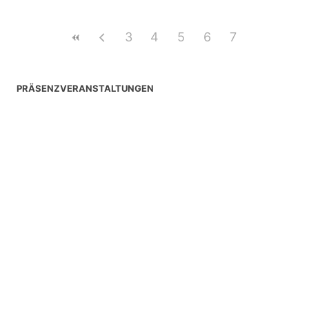
3
4
5
6
7
PRÄSENZVERANSTALTUNGEN