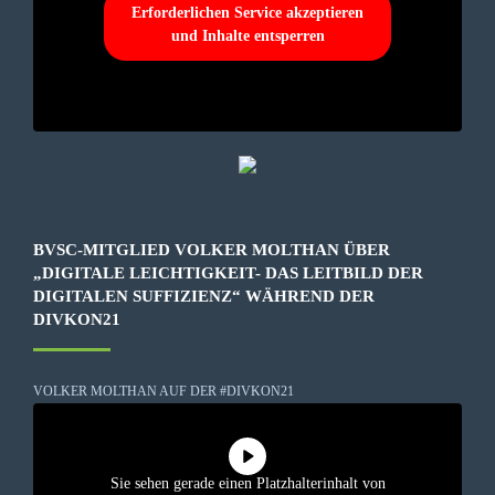
Erforderlichen Service akzeptieren
und Inhalte entsperren
BVSC-MITGLIED VOLKER MOLTHAN ÜBER
„DIGITALE LEICHTIGKEIT- DAS LEITBILD DER
DIGITALEN SUFFIZIENZ“ WÄHREND DER
DIVKON21
VOLKER MOLTHAN AUF DER #DIVKON21
Sie sehen gerade einen Platzhalterinhalt von