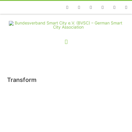
Telefon
Facebook
Twitter
Youtube
Instagram
Linkedin
RSS
Transform