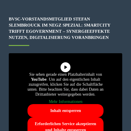
BVSC-VORSTANDSMITGLIED STEFAN
SLEMBROUCK IM NEGZ SPEZIAL: SMARTCITY
TRIFFT EGOVERNMENT – SYNERGIEEFFEKTE
NUTZEN, DIGITALISIERUNG VORANBRINGEN
Sie sehen gerade einen Platzhalterinhalt von
YouTube
. Um auf den eigentlichen Inhalt
zuzugreifen, klicken Sie auf die Schaltfläche
unten. Bitte beachten Sie, dass dabei Daten an
Drittanbieter weitergegeben werden.
Mehr Informationen
Inhalt entsperren
Erforderlichen Service akzeptieren
und Inhalte entsperren