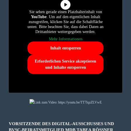
Sie sehen gerade einen Platzhalterinhalt von
YouTube
. Um auf den eigentlichen Inhalt
zuzugreifen, klicken Sie auf die Schaltfläche
unten. Bitte beachten Sie, dass dabei Daten an
Drittanbieter weitergegeben werden.
Mehr Informationen
Inhalt entsperren
Erforderlichen Service akzeptieren
und Inhalte entsperren
VORSITZENDE DES DIGITAL-AUSSCHUSSES UND
BVSC-BEIRATSMITGLIED MDB TABEA RÖSSNER B