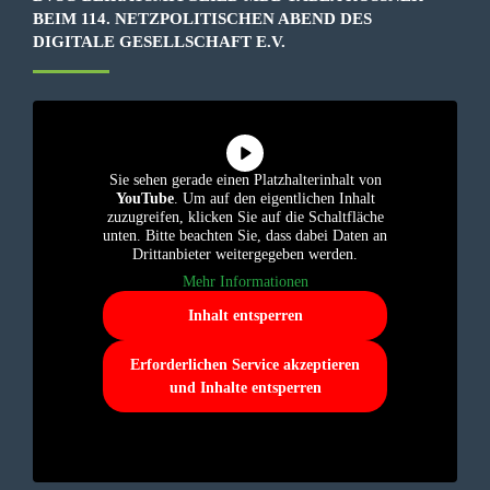
EIM 114. NETZPOLITISCHEN ABEND DES D
IGITALE GESELLSCHAFT E.V.
Sie sehen gerade einen Platzhalterinhalt von
YouTube
. Um auf den eigentlichen Inhalt
zuzugreifen, klicken Sie auf die Schaltfläche
unten. Bitte beachten Sie, dass dabei Daten an
Drittanbieter weitergegeben werden.
Mehr Informationen
Inhalt entsperren
Erforderlichen Service akzeptieren
und Inhalte entsperren