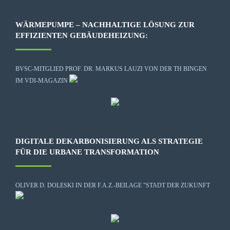
WÄRMEPUMPE – NACHHALTIGE LÖSUNG ZUR
EFFIZIENTEN GEBÄUDEHEIZUNG:
BVSC-MITGLIED PROF. DR. MARKUS LAUZI VON DER TH BINGEN
IM VDI-MAGAZIN
DIGITALE DEKARBONISIERUNG ALS STRATEGIE
FÜR DIE URBANE TRANSFORMATION
OLIVER D. DOLESKI IN DER F.A.Z.-BEILAGE "STADT DER ZUKUNFT