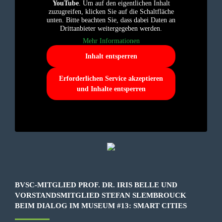
YouTube
. Um auf den eigentlichen Inhalt
zuzugreifen, klicken Sie auf die Schaltfläche
unten. Bitte beachten Sie, dass dabei Daten an
Drittanbieter weitergegeben werden.
Mehr Informationen
Inhalt entsperren
Erforderlichen Service akzeptieren
und Inhalte entsperren
BVSC-MITGLIED PROF. DR. IRIS BELLE UND
VORSTANDSMITGLIED STEFAN SLEMBROUCK
BEIM DIALOG IM MUSEUM #13: SMART CITIES