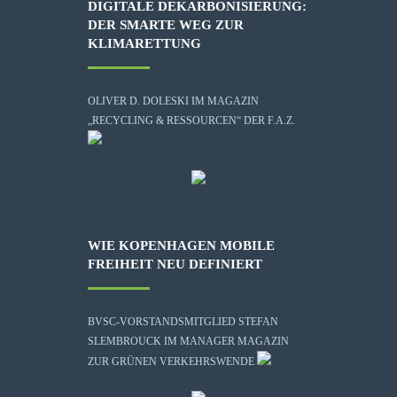
DIGITALE DEKARBONISIERUNG:
DER SMARTE WEG ZUR
KLIMARETTUNG
OLIVER D. DOLESKI IM MAGAZIN
„RECYCLING & RESSOURCEN“ DER F.A.Z.
WIE KOPENHAGEN MOBILE
FREIHEIT NEU DEFINIERT
BVSC-VORSTANDSMITGLIED STEFAN
SLEMBROUCK IM MANAGER MAGAZIN
ZUR GRÜNEN VERKEHRSWENDE