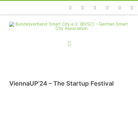
Telefon
Facebook
Twitter
Youtube
Instagram
Linkedin
RSS
ViennaUP’24 – The Startup Festival