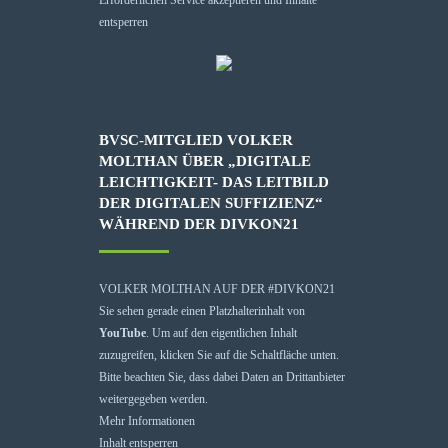
entsperren
BVSC-MITGLIED VOLKER
MOLTHAN ÜBER „DIGITALE
LEICHTIGKEIT- DAS LEITBILD
DER DIGITALEN SUFFIZIENZ“
WÄHREND DER DIVKON21
VOLKER MOLTHAN AUF DER #DIVKON21
Sie sehen gerade einen Platzhalterinhalt von
YouTube
. Um auf den eigentlichen Inhalt
zuzugreifen, klicken Sie auf die Schaltfläche unten.
Bitte beachten Sie, dass dabei Daten an Drittanbieter
weitergegeben werden.
Mehr Informationen
Inhalt entsperren