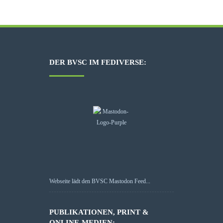
DER BVSC IM FEDIVERSE:
Webseite lädt den BVSC Mastodon Feed...
PUBLIKATIONEN, PRINT &
ONLINE-MEDIEN: