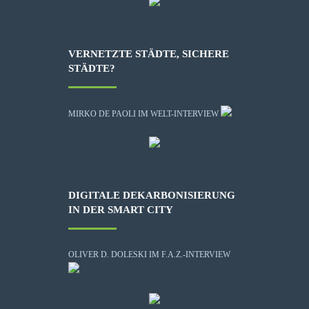
VERNETZTE STÄDTE, SICHERE
STÄDTE?
MIRKO DE PAOLI IM WELT-INTERVIEW
DIGITALE DEKARBONISIERUNG
IN DER SMART CITY
OLIVER D. DOLESKI IM F.A.Z.-INTERVIEW