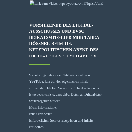
VORSITZENDE DES DIGITAL-
AUSSCHUSSES UND BVSC-
BEIRATSMITGLIED MDB TABEA
RÖSSNER BEIM 114. N
ETZPOLITISCHEN ABEND DES D
IGITALE GESELLSCHAFT E.V.
Sie sehen gerade einen Platzhalterinhalt von
YouTube
. Um auf den eigentlichen Inhalt
zuzugreifen, klicken Sie auf die Schaltfläche unten.
Bitte beachten Sie, dass dabei Daten an Drittanbieter
weitergegeben werden.
Mehr Informationen
Inhalt entsperren
Erforderlichen Service akzeptieren und Inhalte
entsperren