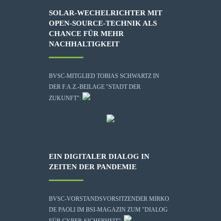
SOLAR-WECHELRICHTER MIT
OPEN-SOURCE-TECHNIK ALS
CHANCE FÜR MEHR
NACHHALTIGKEIT
BVSC-MITGLIED TOBIAS SCHWARTZ IN
DER F.A.Z.-BEILAGE "STADT DER
ZUKUNFT":
EIN DIGITALER DIALOG IN
ZEITEN DER PANDEMIE
BVSC-VORSTANDSVORSITZENDER MIRKO
DE PAOLI IM BSI-MAGAZIN ZUM "DIALOG
FÜR CYBER-SICHERHEIT":