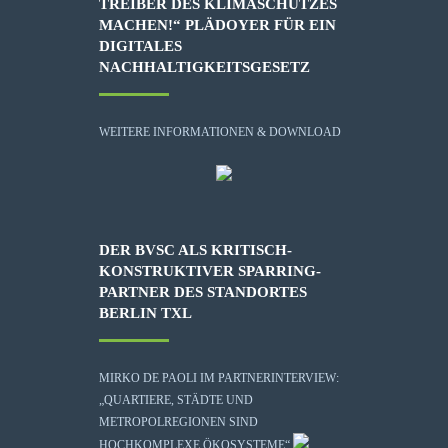
TREIBER DES KLIMASCHUTZES
MACHEN!“ PLÄDOYER FÜR EIN
DIGITALES
NACHHALTIGKEITSGESETZ
WEITERE INFORMATIONEN & DOWNLOAD
DER BVSC ALS KRITISCH-
KONSTRUKTIVER SPARRING-
PARTNER DES STANDORTES
BERLIN TXL
MIRKO DE PAOLI IM PARTNERINTERVIEW:
„QUARTIERE, STÄDTE UND
METROPOLREGIONEN SIND
HOCHKOMPLEXE ÖKOSYSTEME“