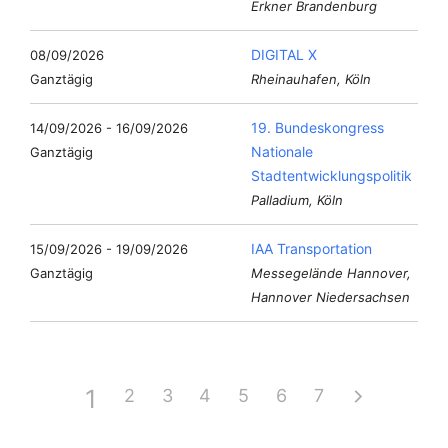
Erkner Brandenburg
DIGITAL X
08/09/2026
Ganztägig
Rheinauhafen, Köln
19. Bundeskongress
14/09/2026 - 16/09/2026
Nationale
Ganztägig
Stadtentwicklungspolitik
Palladium, Köln
IAA Transportation
15/09/2026 - 19/09/2026
Ganztägig
Messegelände Hannover,
Hannover Niedersachsen
1
2
3
4
5
6
7