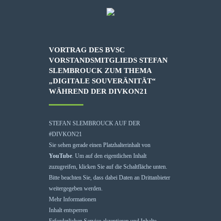
VORTRAG DES BVSC
VORSTANDSMITGLIEDS STEFAN
SLEMBROUCK ZUM THEMA
„DIGITALE SOUVERÄNITÄT“
WÄHREND DER DIVKON21
STEFAN SLEMBROUCK AUF DER
#DIVKON21
Sie sehen gerade einen Platzhalterinhalt von
YouTube
. Um auf den eigentlichen Inhalt
zuzugreifen, klicken Sie auf die Schaltfläche unten.
Bitte beachten Sie, dass dabei Daten an Drittanbieter
weitergegeben werden.
Mehr Informationen
Inhalt entsperren
Erforderlichen Service akzeptieren und Inhalte