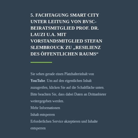
5. FACHTAGUNG SMART CITY
UNTER LEITUNG VON BVSC-
BEIRATSMITGLIED PROF. DR.
LAUZI U.A. MIT
VORSTANDSMITGLIED STEFAN
SLEMBROUCK ZU „RESILIENZ
DES ÖFFENTLICHEN RAUMS“
Sie sehen gerade einen Platzhalterinhalt von
YouTube
. Um auf den eigentlichen Inhalt
zuzugreifen, klicken Sie auf die Schaltfläche unten.
Bitte beachten Sie, dass dabei Daten an Drittanbieter
weitergegeben werden.
Mehr Informationen
Inhalt entsperren
Erforderlichen Service akzeptieren und Inhalte
entsperren