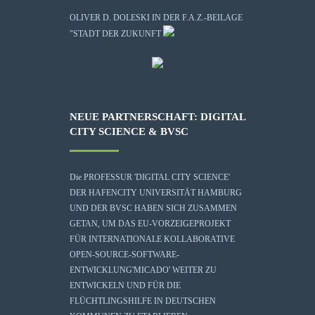
OLIVER D. DOLESKI IN DER F.A.Z.-BEILAGE
"STADT DER ZUKUNFT
NEUE PARTNERSCHAFT: DIGITAL
CITY SCIENCE & BVSC
Die
PROFESSUR 'DIGITAL CITY SCIENCE'
DER HAFENCITY UNIVERSITÄT HAMBURG
UND DER BVSC HABEN SICH ZUSAMMEN
GETAN, UM DAS EU-VORZEIGEPROJEKT
FÜR INTERNATIONALE KOLLABORATIVE
OPEN-SOURCE-SOFTWARE-
ENTWICKLUNG
'MICADO'
WEITER ZU
ENTWICKELN UND FÜR DIE
FLÜCHTLINGSHILFE IN DEUTSCHEN