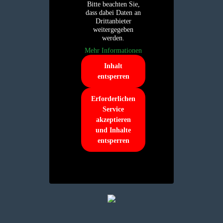
Bitte beachten Sie,
dass dabei Daten an
Drittanbieter
weitergegeben
werden.
Mehr Informationen
Inhalt
entsperren
Erforderlichen
Service
akzeptieren
und Inhalte
entsperren