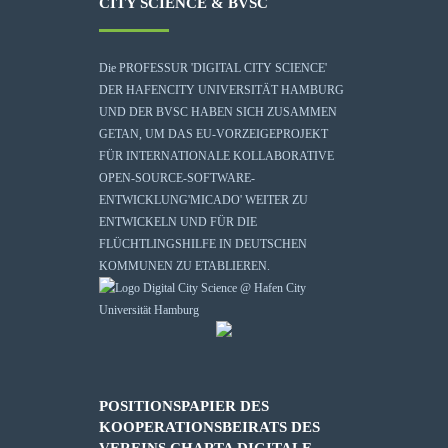
CITY SCIENCE & BVSC
Die
PROFESSUR 'DIGITAL CITY SCIENCE'
DER HAFENCITY UNIVERSITÄT HAMBURG
UND DER BVSC HABEN SICH ZUSAMMEN
GETAN, UM DAS EU-VORZEIGEPROJEKT
FÜR INTERNATIONALE KOLLABORATIVE
OPEN-SOURCE-SOFTWARE-
ENTWICKLUNG
'MICADO'
WEITER ZU
ENTWICKELN UND FÜR DIE
FLÜCHTLINGSHILFE IN DEUTSCHEN
KOMMUNEN ZU ETABLIEREN.
POSITIONSPAPIER DES
KOOPERATIONSBEIRATS DES
VEREINS CHARTA DIGITALE