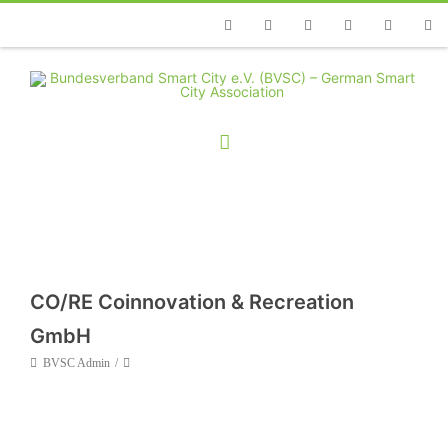
Telefon
Facebook
Twitter
Youtube
Instagram
Linkedin
RSS
CO/RE Coinnovation & Recreation
GmbH
BVSC Admin