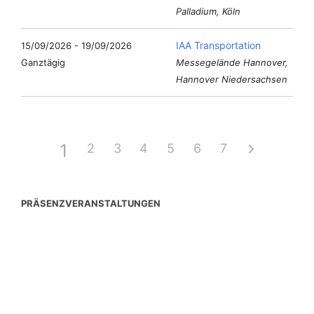
Palladium, Köln
IAA Transportation
15/09/2026 - 19/09/2026
Ganztägig
Messegelände Hannover,
Hannover Niedersachsen
1
2
3
4
5
6
7
PRÄSENZVERANSTALTUNGEN