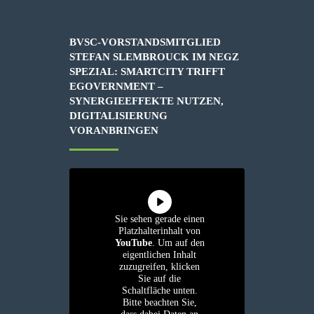
BVSC-VORSTANDSMITGLIED
STEFAN SLEMBROUCK IM NEGZ
SPEZIAL: SMARTCITY TRIFFT
EGOVERNMENT –
SYNERGIEEFFEKTE NUTZEN,
DIGITALISIERUNG
VORANBRINGEN
Sie sehen gerade einen
Platzhalterinhalt von
YouTube
. Um auf den
eigentlichen Inhalt
zuzugreifen, klicken
Sie auf die
Schaltfläche unten.
Bitte beachten Sie,