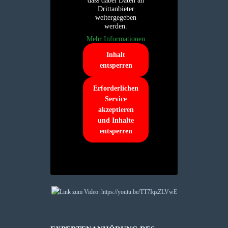
dass dabei Daten an
Drittanbieter
weitergegeben
werden.
Mehr Informationen
Inhalt
entsperren
Erforderlichen
Service
akzeptieren
und Inhalte
entsperren