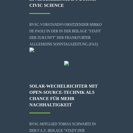
CIVIC SCIENCE
BVSC-VORSTANDSVORSITZENDER MIRKO
DE PAOLI IN DER IN DER BEILAGE "STADT
DER ZUKUNFT" DER FRANKFURTER
ALLGEMEINE SONNTAGSZEITUNG (FAZ):
SOLAR-WECHELRICHTER MIT
OPEN-SOURCE-TECHNIK ALS
CHANCE FÜR MEHR
NACHHALTIGKEIT
BVSC-MITGLIED TOBIAS SCHWARTZ IN
DER F.A.Z.-BEILAGE "STADT DER