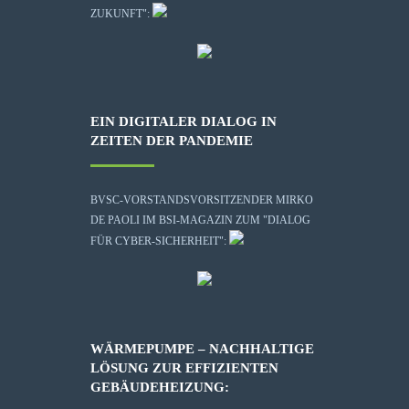
ZUKUNFT":
EIN DIGITALER DIALOG IN
ZEITEN DER PANDEMIE
BVSC-VORSTANDSVORSITZENDER MIRKO
DE PAOLI IM BSI-MAGAZIN ZUM "DIALOG
FÜR CYBER-SICHERHEIT":
WÄRMEPUMPE – NACHHALTIGE
LÖSUNG ZUR EFFIZIENTEN
GEBÄUDEHEIZUNG: