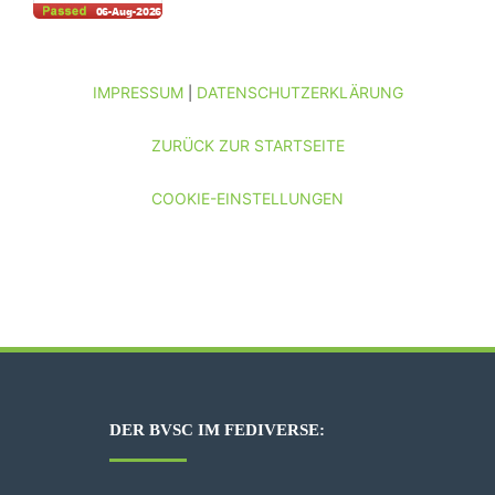
IMPRESSUM
DATENSCHUTZERKLÄRUNG
|
ZURÜCK ZUR STARTSEITE
COOKIE-EINSTELLUNGEN
DER BVSC IM FEDIVERSE: