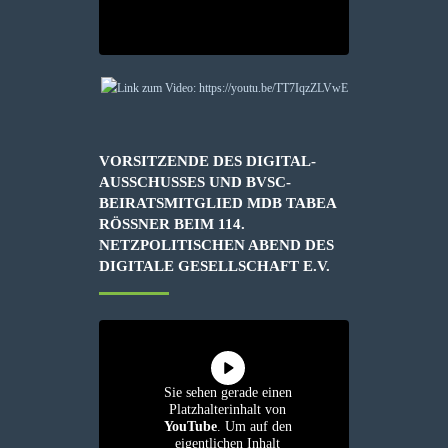
VORSITZENDE DES DIGITAL-
AUSSCHUSSES UND BVSC-
BEIRATSMITGLIED MDB TABEA
RÖSSNER BEIM 114. N
ETZPOLITISCHEN ABEND DES D
IGITALE GESELLSCHAFT E.V.
Sie sehen gerade einen
Platzhalterinhalt von
YouTube
. Um auf den
eigentlichen Inhalt