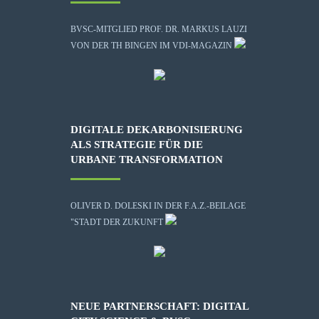
BVSC-MITGLIED PROF. DR. MARKUS LAUZI
VON DER TH BINGEN IM VDI-MAGAZIN
DIGITALE DEKARBONISIERUNG
ALS STRATEGIE FÜR DIE
URBANE TRANSFORMATION
OLIVER D. DOLESKI IN DER F.A.Z.-BEILAGE
"STADT DER ZUKUNFT
NEUE PARTNERSCHAFT: DIGITAL