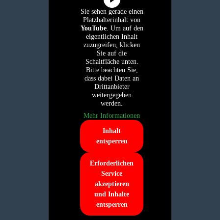
Sie sehen gerade einen
Platzhalterinhalt von
YouTube
. Um auf den
eigentlichen Inhalt
zuzugreifen, klicken
Sie auf die
Schaltfläche unten.
Bitte beachten Sie,
dass dabei Daten an
Drittanbieter
weitergegeben
werden.
Mehr Informationen
Inhalt
entsperren
Erforderlichen
Service
akzeptieren
und Inhalte
entsperren