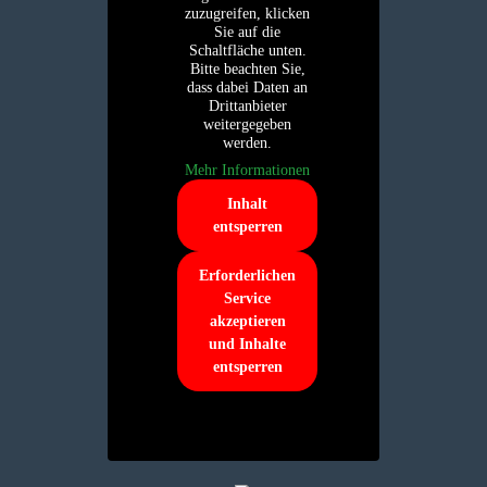
zuzugreifen, klicken
Sie auf die
Schaltfläche unten.
Bitte beachten Sie,
dass dabei Daten an
Drittanbieter
weitergegeben
werden.
Mehr Informationen
Inhalt
entsperren
Erforderlichen
Service
akzeptieren
und Inhalte
entsperren