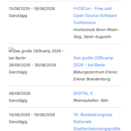
FrOSCon - Free and
15/08/2026 - 16/08/2026
Open Source Software
Ganztägig
Conference
Hochschule Bonn-Rhein-
Sieg, Sankt Augustin
Das große OERcamp
2026 – bei Berlin
28/08/2026 - 30/08/2026
Ganztägig
Bildungszentrum Erkner,
Erkner Brandenburg
DIGITAL X
08/09/2026
Ganztägig
Rheinauhafen, Köln
19. Bundeskongress
14/09/2026 - 16/09/2026
Nationale
Ganztägig
Stadtentwicklungspolitik