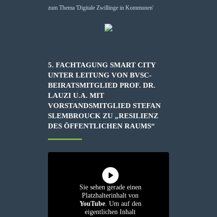
5. FACHTAGUNG SMART CITY
UNTER LEITUNG VON BVSC-
BEIRATSMITGLIED PROF. DR.
LAUZI U.A. MIT
VORSTANDSMITGLIED STEFAN
SLEMBROUCK ZU „RESILIENZ
DES ÖFFENTLICHEN RAUMS“
Sie sehen gerade einen
Platzhalterinhalt von
YouTube
. Um auf den
eigentlichen Inhalt