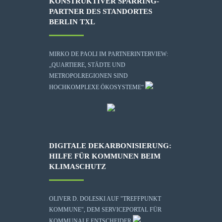
KONSTRUKTIVER SPARRING-
PARTNER DES STANDORTES
BERLIN TXL
MIRKO DE PAOLI IM PARTNERINTERVIEW:
„QUARTIERE, STÄDTE UND
METROPOLREGIONEN SIND
HOCHKOMPLEXE ÖKOSYSTEME“
DIGITALE DEKARBONISIERUNG:
HILFE FÜR KOMMUNEN BEIM
KLIMASCHUTZ
OLIVER D. DOLESKI AUF "TREFFPUNKT
KOMMUNE", DEM SERVICEPORTAL FÜR
KOMMUNALE ENTSCHEIDER