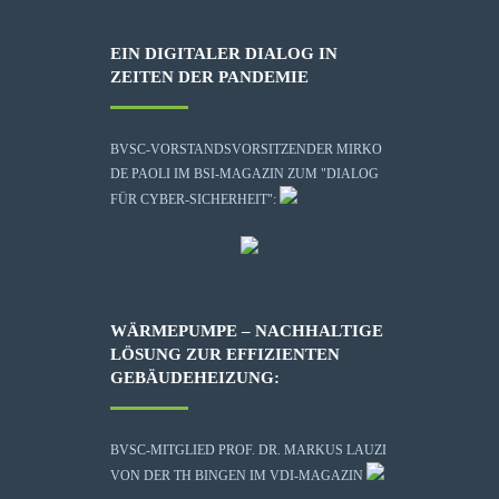
EIN DIGITALER DIALOG IN
ZEITEN DER PANDEMIE
BVSC-VORSTANDSVORSITZENDER MIRKO
DE PAOLI IM BSI-MAGAZIN ZUM "DIALOG
FÜR CYBER-SICHERHEIT":
WÄRMEPUMPE – NACHHALTIGE
LÖSUNG ZUR EFFIZIENTEN
GEBÄUDEHEIZUNG:
BVSC-MITGLIED PROF. DR. MARKUS LAUZI
VON DER TH BINGEN IM VDI-MAGAZIN