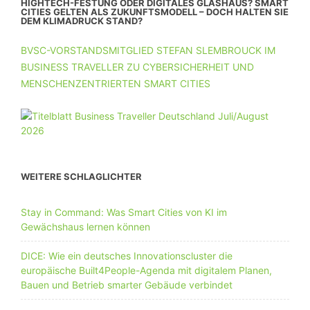
HIGHTECH-FESTUNG ODER DIGITALES GLASHAUS? SMART
CITIES GELTEN ALS ZUKUNFTSMODELL – DOCH HALTEN SIE
DEM KLIMADRUCK STAND?
BVSC-VORSTANDSMITGLIED STEFAN SLEMBROUCK IM
BUSINESS TRAVELLER ZU CYBERSICHERHEIT UND
MENSCHENZENTRIERTEN SMART CITIES
WEITERE SCHLAGLICHTER
Stay in Command: Was Smart Cities von KI im
Gewächshaus lernen können
DICE: Wie ein deutsches Innovationscluster die
europäische Built4People-Agenda mit digitalem Planen,
Bauen und Betrieb smarter Gebäude verbindet