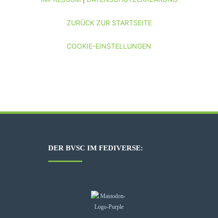
ZURÜCK ZUR STARTSEITE
COOKIE-EINSTELLUNGEN
DER BVSC IM FEDIVERSE: