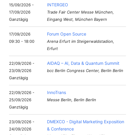
INTERGEO
15/09/2026 -
17/09/2026
Trade Fair Center Messe München,
Ganztägig
Eingang West, München Bayern
Forum Open Source
17/09/2026
09:30 - 18:00
Arena Erfurt im Steigerwaldstadion,
Erfurt
AIDAQ – AI, Data & Quantum Summit
22/09/2026 -
23/09/2026
bcc Berlin Congress Center, Berlin Berlin
Ganztägig
InnoTrans
22/09/2026 -
25/09/2026
Messe Berlin, Berlin Berlin
Ganztägig
DMEXCO - Digital Marketing Exposition
23/09/2026 -
& Conference
24/09/2026