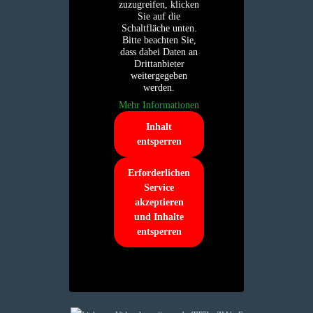
zuzugreifen, klicken
Sie auf die
Schaltfläche unten.
Bitte beachten Sie,
dass dabei Daten an
Drittanbieter
weitergegeben
werden.
Mehr Informationen
Inhalt
entsperren
Erforderlichen
Service
akzeptieren
und Inhalte
entsperren