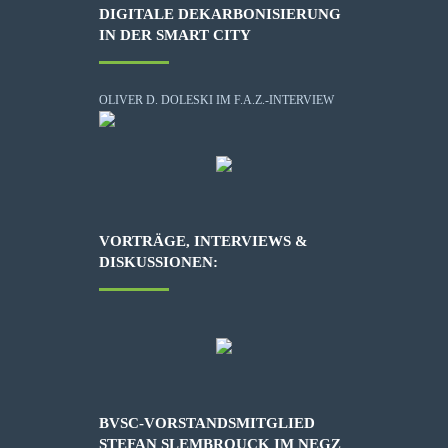
DIGITALE DEKARBONISIERUNG
IN DER SMART CITY
OLIVER D. DOLESKI IM F.A.Z.-INTERVIEW
VORTRÄGE, INTERVIEWS &
DISKUSSIONEN:
BVSC-VORSTANDSMITGLIED
STEFAN SLEMBROUCK IM NEGZ