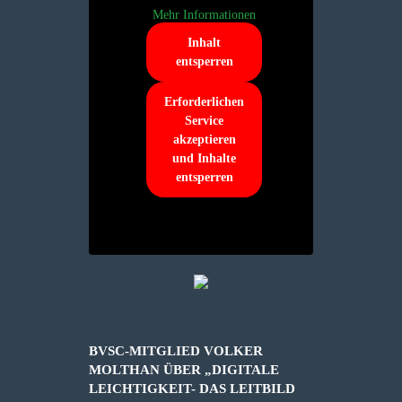
Mehr Informationen
Inhalt
entsperren
Erforderlichen
Service
akzeptieren
und Inhalte
entsperren
BVSC-MITGLIED VOLKER
MOLTHAN ÜBER „DIGITALE
LEICHTIGKEIT- DAS LEITBILD