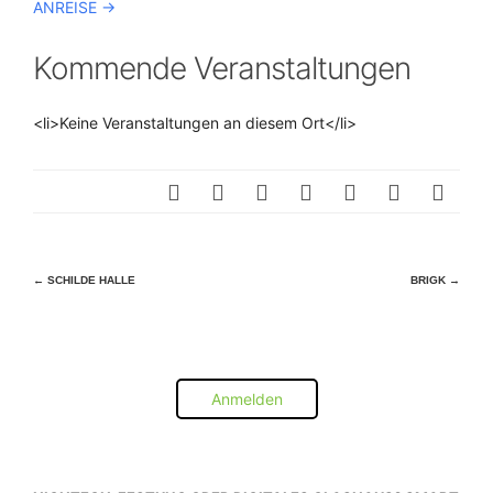
ANREISE ->
Kommende Veranstaltungen
<li>Keine Veranstaltungen an diesem Ort</li>
Beitragsnavigation
←
SCHILDE HALLE
BRIGK
→
Anmelden