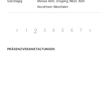
Ganztägig
Messe Köln, Eingang West, Köln
Nordrhein-Westfalen
2
1
3
4
5
6
7
PRÄSENZVERANSTALTUNGEN