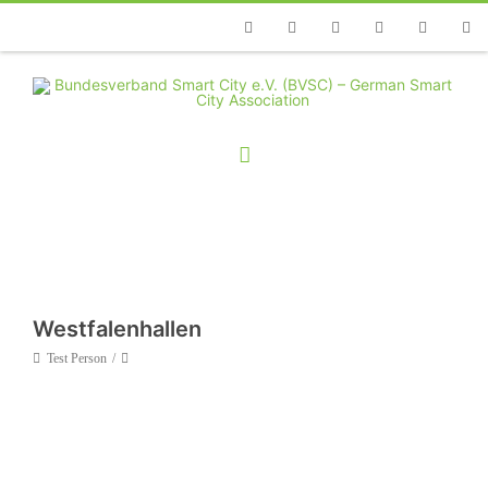
Telefon
Facebook
Twitter
Youtube
Instagram
Linkedin
RSS
Westfalenhallen
Test Person