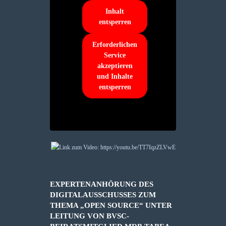
Inhalt
entsperren
Erforderlichen
Service
akzeptieren
und Inhalte
entsperren
EXPERTENANHÖRUNG DES
DIGITALAUSSCHUSSES ZUM
THEMA „OPEN SOURCE“ UNTER
LEITUNG VON BVSC-