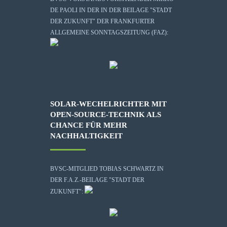
DE PAOLI IN DER IN DER BEILAGE "STADT
DER ZUKUNFT" DER FRANKFURTER
ALLGEMEINE SONNTAGSZEITUNG (FAZ):
SOLAR-WECHELRICHTER MIT
OPEN-SOURCE-TECHNIK ALS
CHANCE FÜR MEHR
NACHHALTIGKEIT
BVSC-MITGLIED TOBIAS SCHWARTZ IN
DER F.A.Z.-BEILAGE "STADT DER
ZUKUNFT":