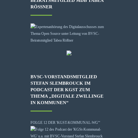
BEIRATSMITGLIED MDB TABEA
RÖSSNER
BVSC-VORSTANDSMITGLIED
STEFAN SLEMBROUCK IM
PODCAST DER KGST ZUM
THEMA „DIGITALE ZWILLINGE
IN KOMMUNEN“
FOLGE 12 DER 'KGST-KOMMUNAL-WG'“