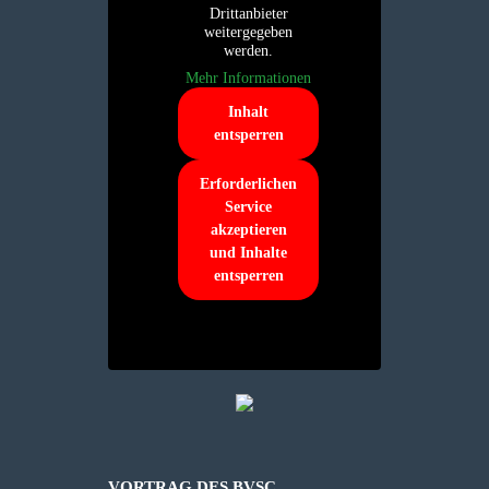
Drittanbieter
weitergegeben
werden.
Mehr Informationen
Inhalt
entsperren
Erforderlichen
Service
akzeptieren
und Inhalte
entsperren
VORTRAG DES BVSC