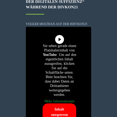
DER DIGITALEN SUFFIZIENZ“
WÄHREND DER DIVKON21
VOLKER MOLTHAN AUF DER #DIVKON21
Sie sehen gerade einen
Platzhalterinhalt von
YouTube
. Um auf den
eigentlichen Inhalt
zuzugreifen, klicken
Sie auf die
Schaltfläche unten.
Bitte beachten Sie,
dass dabei Daten an
Drittanbieter
weitergegeben
werden.
Mehr Informationen
Inhalt
entsperren