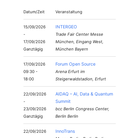
Datum/Zeit
Veranstaltung
INTERGEO
15/09/2026
-
Trade Fair Center Messe
17/09/2026
München, Eingang West,
Ganztägig
München Bayern
Forum Open Source
17/09/2026
09:30 -
Arena Erfurt im
18:00
Steigerwaldstadion, Erfurt
AIDAQ – AI, Data & Quantum
22/09/2026
Summit
-
23/09/2026
bcc Berlin Congress Center,
Ganztägig
Berlin Berlin
InnoTrans
22/09/2026