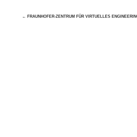
Beitragsnavigation
←
FRAUNHOFER-ZENTRUM FÜR VIRTUELLES ENGINEERIN