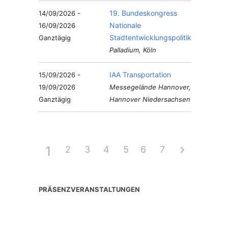
19. Bundeskongress
14/09/2026 -
Nationale
16/09/2026
Stadtentwicklungspolitik
Ganztägig
Palladium, Köln
IAA Transportation
15/09/2026 -
19/09/2026
Messegelände Hannover,
Ganztägig
Hannover Niedersachsen
1
2
3
4
5
6
7
PRÄSENZVERANSTALTUNGEN