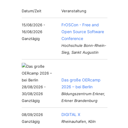
Datum/Zeit
Veranstaltung
FrOSCon - Free and
15/08/2026 -
Open Source Software
16/08/2026
Conference
Ganztägig
Hochschule Bonn-Rhein-
Sieg, Sankt Augustin
Das große OERcamp
2026 – bei Berlin
28/08/2026 -
30/08/2026
Bildungszentrum Erkner,
Ganztägig
Erkner Brandenburg
DIGITAL X
08/09/2026
Ganztägig
Rheinauhafen, Köln