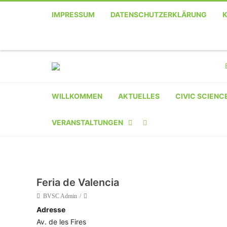
IMPRESSUM
DATENSCHUTZERKLÄRUNG
WILLKOMMEN
AKTUELLES
CIVIC SCIENC
VERANSTALTUNGEN
KALENDER
VERANSTALTER-
Feria de Valencia
REGISTRIERUNG
BVSC Admin
Adresse
VERANSTALTUNG
Av. de les Fires
EINREICHEN