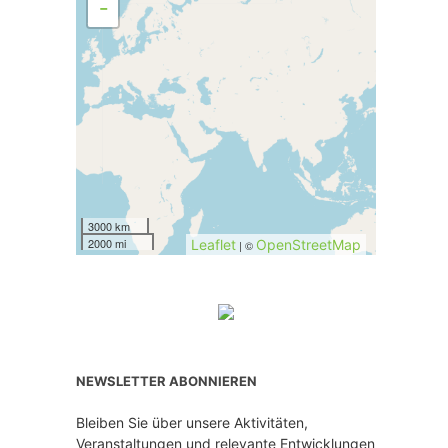
−
3000 km
2000 mi
Leaflet
OpenStreetMap
| ©
NEWSLETTER ABONNIEREN
Bleiben Sie über unsere Aktivitäten,
Veranstaltungen und relevante Entwicklungen