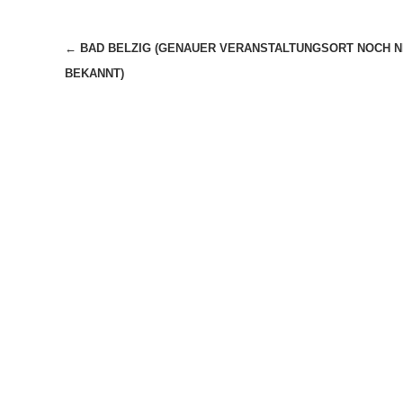
Beitragsnavigation
←
BAD BELZIG (GENAUER VERANSTALTUNGSORT NOCH N
BEKANNT)