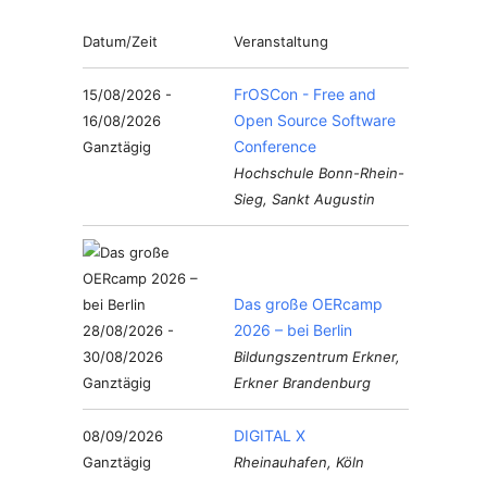
Datum/Zeit
Veranstaltung
FrOSCon - Free and
15/08/2026 -
Open Source Software
16/08/2026
Conference
Ganztägig
Hochschule Bonn-Rhein-
Sieg, Sankt Augustin
Das große OERcamp
2026 – bei Berlin
28/08/2026 -
30/08/2026
Bildungszentrum Erkner,
Ganztägig
Erkner Brandenburg
DIGITAL X
08/09/2026
Ganztägig
Rheinauhafen, Köln