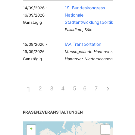
19. Bundeskongress
14/09/2026 -
Nationale
16/09/2026
Stadtentwicklungspolitik
Ganztägig
Palladium, Köln
IAA Transportation
15/09/2026 -
19/09/2026
Messegelände Hannover,
Ganztägig
Hannover Niedersachsen
1
2
3
4
5
6
7
PRÄSENZVERANSTALTUNGEN
+