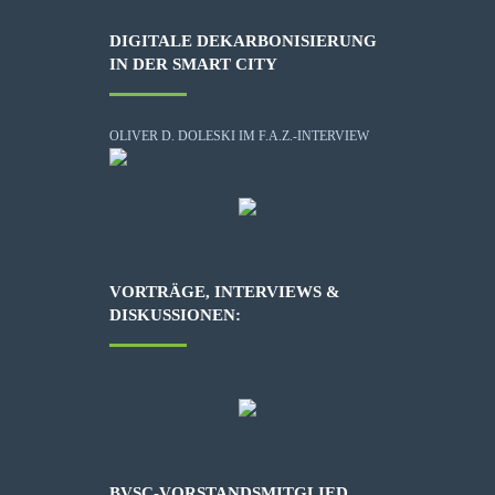
DIGITALE DEKARBONISIERUNG
IN DER SMART CITY
OLIVER D. DOLESKI IM F.A.Z.-INTERVIEW
VORTRÄGE, INTERVIEWS &
DISKUSSIONEN:
BVSC-VORSTANDSMITGLIED