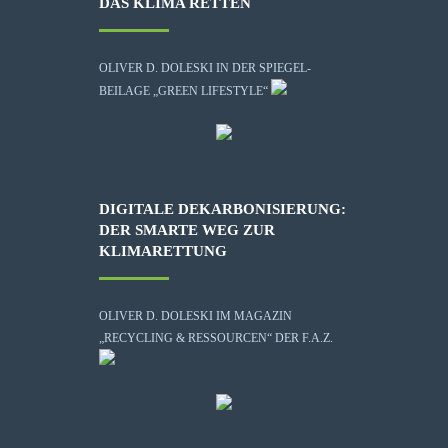
DAS KLIMA RETTEN
OLIVER D. DOLESKI IN DER SPIEGEL-
BEILAGE „GREEN LIFESTYLE“
DIGITALE DEKARBONISIERUNG:
DER SMARTE WEG ZUR
KLIMARETTUNG
OLIVER D. DOLESKI IM MAGAZIN
„RECYCLING & RESSOURCEN“ DER F.A.Z.