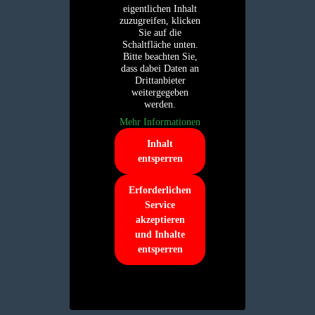
eigentlichen Inhalt
zuzugreifen, klicken
Sie auf die
Schaltfläche unten.
Bitte beachten Sie,
dass dabei Daten an
Drittanbieter
weitergegeben
werden.
Mehr Informationen
Inhalt
entsperren
Erforderlichen
Service
akzeptieren
und Inhalte
entsperren