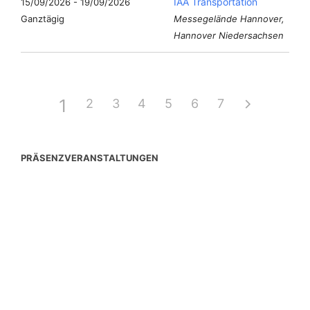
IAA Transportation
15/09/2026 - 19/09/2026
Ganztägig
Messegelände Hannover,
Hannover Niedersachsen
1
2
3
4
5
6
7
PRÄSENZVERANSTALTUNGEN