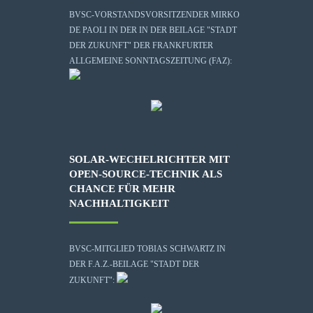
BVSC-VORSTANDSVORSITZENDER MIRKO
DE PAOLI IN DER IN DER BEILAGE "STADT
DER ZUKUNFT" DER FRANKFURTER
ALLGEMEINE SONNTAGSZEITUNG (FAZ):
SOLAR-WECHELRICHTER MIT
OPEN-SOURCE-TECHNIK ALS
CHANCE FÜR MEHR
NACHHALTIGKEIT
BVSC-MITGLIED TOBIAS SCHWARTZ IN
DER F.A.Z.-BEILAGE "STADT DER
ZUKUNFT":