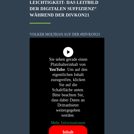
LEICHTIGKEIT- DAS LEITBILD
DER DIGITALEN SUFFIZIENZ“
WÄHREND DER DIVKON21
VOLKER MOLTHAN AUF DER #DIVKON21
Sie sehen gerade einen
Platzhalterinhalt von
YouTube
. Um auf den
eigentlichen Inhalt
zuzugreifen, klicken
Sie auf die
Schaltfläche unten.
Bitte beachten Sie,
dass dabei Daten an
Drittanbieter
weitergegeben
werden.
Mehr Informationen
Inhalt