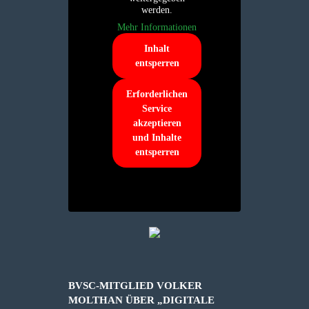
werden.
Mehr Informationen
Inhalt
entsperren
Erforderlichen
Service
akzeptieren
und Inhalte
entsperren
BVSC-MITGLIED VOLKER
MOLTHAN ÜBER „DIGITALE