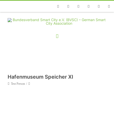
Telefon
Facebook
Twitter
Youtube
Instagram
Linkedin
RSS
Hafenmuseum Speicher XI
Test Person