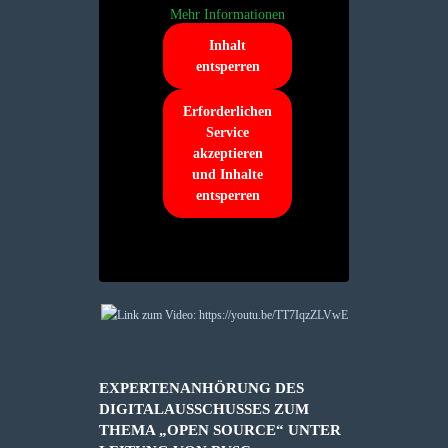
Mehr Informationen
Inhalt
entsperren
Erforderlichen
Service
akzeptieren
und Inhalte
entsperren
EXPERTENANHÖRUNG DES
DIGITALAUSSCHUSSES ZUM
THEMA „OPEN SOURCE“ UNTER