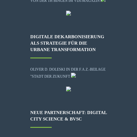
VON DER TH BINGEN IM VDI-MAGAZIN
DIGITALE DEKARBONISIERUNG
ALS STRATEGIE FÜR DIE
URBANE TRANSFORMATION
OLIVER D. DOLESKI IN DER F.A.Z.-BEILAGE
"STADT DER ZUKUNFT
NEUE PARTNERSCHAFT: DIGITAL
CITY SCIENCE & BVSC