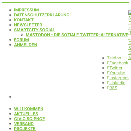
IMPRESSUM
DATENSCHUTZERKLÄRUNG
KONTAKT
NEWSLETTER
SMARTCITY.SOCIAL
MASTODON – DIE SOZIALE TWITTER-ALTERNATIVE
FORUM
ANMELDEN
Telefon
Facebook
Twitter
Youtube
Instagram
Linkedin
RSS
WILLKOMMEN
AKTUELLES
CIVIC SCIENCE
VERBAND
PROJEKTE