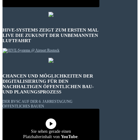
HIVE-SYSTEMS ZEIGT ZUM ERSTEN MAL
LIVE DIE ZUKUNFT DER UNBEMANNTEN
LUFTFAHRT
CHANCEN UND MÖGLICHKEITEN DER
DIGITALISIERUNG FÜR DEN
NACHHALTIGEN ÖFFENTLICHEN BAU-
UND PLANUNGSPROZESS
DER BVSC AUF DER 6. JAHRESTAGUNG
ÖFFENTLICHES BAUEN
Sie sehen gerade einen
Platzhalterinhalt von
YouTube
.