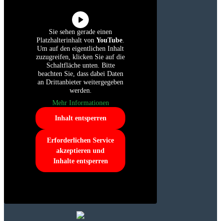
Sie sehen gerade einen
Platzhalterinhalt von
YouTube
.
Um auf den eigentlichen Inhalt
zuzugreifen, klicken Sie auf die
Schaltfläche unten. Bitte
beachten Sie, dass dabei Daten
an Drittanbieter weitergegeben
werden.
Mehr Informationen
Inhalt entsperren
Erforderlichen Service
akzeptieren und
Inhalte entsperren