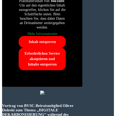
Platzhalterinhalt von
YouTube
.
Um auf den eigentlichen Inhalt
zuzugreifen, klicken Sie auf die
Schaltfläche unten. Bitte
beachten Sie, dass dabei Daten
an Drittanbieter weitergegeben
werden.
Mehr Informationen
Inhalt entsperren
Erforderlichen Service
akzeptieren und
Inhalte entsperren
Vortrag von BVSC-Beiratsmitglied Oliver
Doleski zum Thema „DIGITALE
DEKARBONISIERUNG“ während des