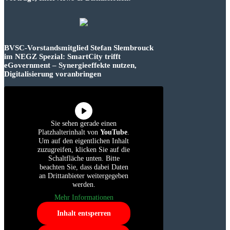
BVSC-Vorstandsmitglied Stefan Slembrouck
im NEGZ Spezial: SmartCity trifft
eGovernment – Synergieeffekte nutzen,
Digitalisierung voranbringen
Sie sehen gerade einen
Platzhalterinhalt von
YouTube
.
Um auf den eigentlichen Inhalt
zuzugreifen, klicken Sie auf die
Schaltfläche unten. Bitte
beachten Sie, dass dabei Daten
an Drittanbieter weitergegeben
werden.
Mehr Informationen
Inhalt entsperren