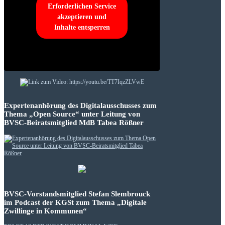
Erforderlichen Service
akzeptieren und
Inhalte entsperren
Expertenanhörung des Digitalausschusses zum
Thema „Open Source“ unter Leitung von
BVSC-Beiratsmitglied MdB Tabea Rößner
BVSC-Vorstandsmitglied Stefan Slembrouck
im Podcast der KGSt zum Thema „Digitale
Zwillinge in Kommunen“