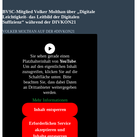
BVSC-Mitglied Volker Molthan über „Digitale
Leichtigkeit- das Leitbild der Digitalen
Suffizienz“ während der DIVKON21
VOLKER MOLTHAN AUF DER #DIVKON21
Sie sehen gerade einen
Platzhalterinhalt von
YouTube
.
Um auf den eigentlichen Inhalt
zuzugreifen, klicken Sie auf die
Schaltfläche unten. Bitte
beachten Sie, dass dabei Daten
an Drittanbieter weitergegeben
werden.
Mehr Informationen
Inhalt entsperren
Erforderlichen Service
akzeptieren und
Inhalte entsperren