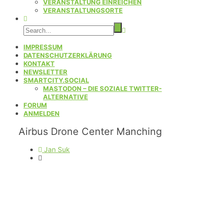
VERANSTALTUNG EINREICHEN
VERANSTALTUNGSORTE
IMPRESSUM
DATENSCHUTZERKLÄRUNG
KONTAKT
NEWSLETTER
SMARTCITY.SOCIAL
MASTODON – DIE SOZIALE TWITTER-
ALTERNATIVE
FORUM
ANMELDEN
Airbus Drone Center Manching
Jan Suk