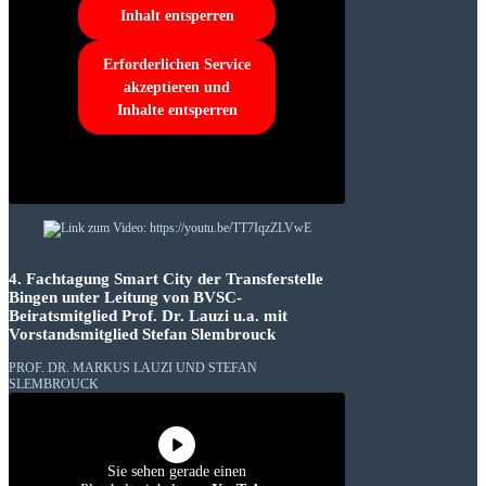
Inhalt entsperren
Erforderlichen Service
akzeptieren und
Inhalte entsperren
4. Fachtagung Smart City der Transferstelle
Bingen unter Leitung von BVSC-
Beiratsmitglied Prof. Dr. Lauzi u.a. mit
Vorstandsmitglied Stefan Slembrouck
PROF. DR. MARKUS LAUZI UND STEFAN
SLEMBROUCK
Sie sehen gerade einen