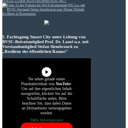
FOLGE 12 DER 'KGST-KOMMUNAL-WG'“
5. Fachtagung Smart City unter Leitung von
BVSC-Beiratsmitglied Prof. Dr. Lauzi u.a. mit
Vorstandsmitglied Stefan Slembrouck zu
„Resilienz des öffentlichen Raums“
Sie sehen gerade einen
Platzhalterinhalt von
YouTube
.
Um auf den eigentlichen Inhalt
zuzugreifen, klicken Sie auf die
Schaltfläche unten. Bitte
beachten Sie, dass dabei Daten
an Drittanbieter weitergegeben
werden.
Mehr Informationen