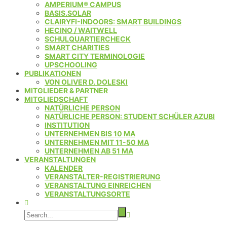
AMPERIUM® CAMPUS
BASIS.SOLAR
CLAIRYFI-INDOORS: SMART BUILDINGS
HECINO / WAITWELL
SCHULQUARTIERCHECK
SMART CHARITIES
SMART CITY TERMINOLOGIE
UPSCHOOLING
PUBLIKATIONEN
VON OLIVER D. DOLESKI
MITGLIEDER & PARTNER
MITGLIEDSCHAFT
NATÜRLICHE PERSON
NATÜRLICHE PERSON: STUDENT SCHÜLER AZUBI
INSTITUTION
UNTERNEHMEN BIS 10 MA
UNTERNEHMEN MIT 11-50 MA
UNTERNEHMEN AB 51 MA
VERANSTALTUNGEN
KALENDER
VERANSTALTER-REGISTRIERUNG
VERANSTALTUNG EINREICHEN
VERANSTALTUNGSORTE