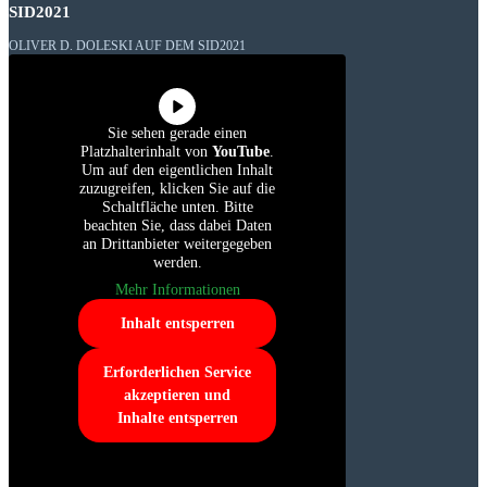
SID2021
OLIVER D. DOLESKI AUF DEM SID2021
Sie sehen gerade einen
Platzhalterinhalt von
YouTube
.
Um auf den eigentlichen Inhalt
zuzugreifen, klicken Sie auf die
Schaltfläche unten. Bitte
beachten Sie, dass dabei Daten
an Drittanbieter weitergegeben
werden.
Mehr Informationen
Inhalt entsperren
Erforderlichen Service
akzeptieren und
Inhalte entsperren