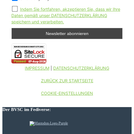
Indem Sie fortfahren, akzeptieren Sie, dass wir Ihre
Daten gemäß unser DATENSCHUTZERKLÄRUNG
speichern und verarbeiten.
IMPRESSUM
|
DATENSCHUTZERKLÄRUNG
ZURÜCK ZUR STARTSEITE
COOKIE-EINSTELLUNGEN
Der BVSC im Fediverse: