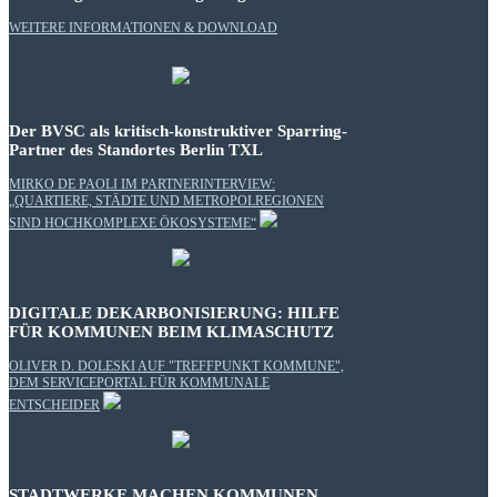
WEITERE INFORMATIONEN & DOWNLOAD
Der BVSC als kritisch-konstruktiver Sparring-
Partner des Standortes Berlin TXL
MIRKO DE PAOLI IM PARTNERINTERVIEW:
„QUARTIERE, STÄDTE UND METROPOLREGIONEN
SIND HOCHKOMPLEXE ÖKOSYSTEME“
DIGITALE DEKARBONISIERUNG: HILFE
FÜR KOMMUNEN BEIM KLIMASCHUTZ
OLIVER D. DOLESKI AUF "TREFFPUNKT KOMMUNE",
DEM SERVICEPORTAL FÜR KOMMUNALE
ENTSCHEIDER
STADTWERKE MACHEN KOMMUNEN