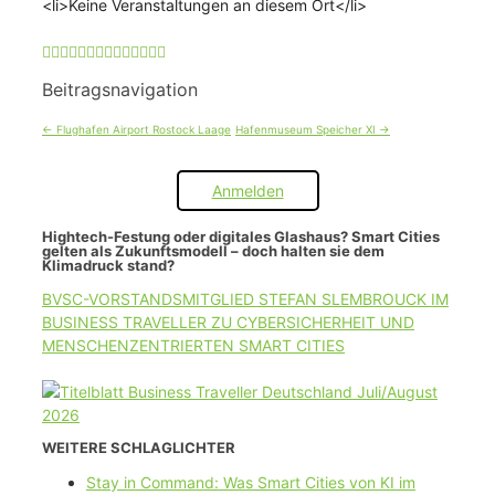
<li>Keine Veranstaltungen an diesem Ort</li>
Beitragsnavigation
←
Flughafen Airport Rostock Laage
Hafenmuseum Speicher XI
→
Anmelden
Hightech-Festung oder digitales Glashaus? Smart Cities
gelten als Zukunftsmodell – doch halten sie dem
Klimadruck stand?
BVSC-VORSTANDSMITGLIED STEFAN SLEMBROUCK IM
BUSINESS TRAVELLER ZU CYBERSICHERHEIT UND
MENSCHENZENTRIERTEN SMART CITIES
WEITERE SCHLAGLICHTER
Stay in Command: Was Smart Cities von KI im