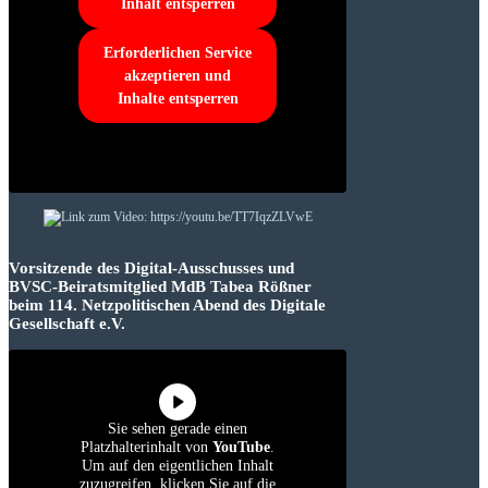
Inhalt entsperren
Erforderlichen Service
akzeptieren und
Inhalte entsperren
Vorsitzende des Digital-Ausschusses und
BVSC-Beiratsmitglied MdB Tabea Rößner
beim 114. Netzpolitischen Abend des Digitale
Gesellschaft e.V.
Sie sehen gerade einen
Platzhalterinhalt von
YouTube
.
Um auf den eigentlichen Inhalt
zuzugreifen, klicken Sie auf die