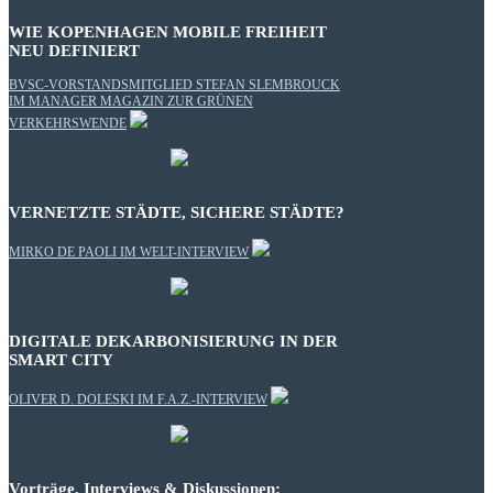
WIE KOPENHAGEN MOBILE FREIHEIT
NEU DEFINIERT
BVSC-VORSTANDSMITGLIED STEFAN SLEMBROUCK
IM MANAGER MAGAZIN ZUR GRÜNEN
VERKEHRSWENDE
VERNETZTE STÄDTE, SICHERE STÄDTE?
MIRKO DE PAOLI IM WELT-INTERVIEW
DIGITALE DEKARBONISIERUNG IN DER
SMART CITY
OLIVER D. DOLESKI IM F.A.Z.-INTERVIEW
Vorträge, Interviews & Diskussionen: