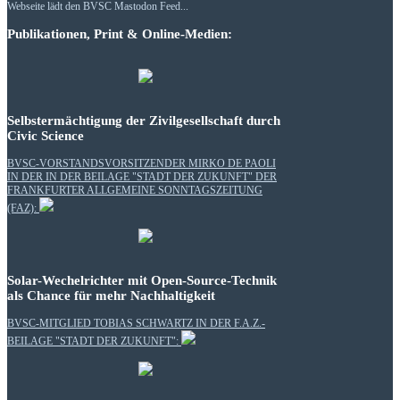
Webseite lädt den BVSC Mastodon Feed...
Publikationen, Print & Online-Medien:
Selbstermächtigung der Zivilgesellschaft durch
Civic Science
BVSC-VORSTANDSVORSITZENDER MIRKO DE PAOLI
IN DER IN DER BEILAGE "STADT DER ZUKUNFT" DER
FRANKFURTER ALLGEMEINE SONNTAGSZEITUNG
(FAZ):
Solar-Wechelrichter mit Open-Source-Technik
als Chance für mehr Nachhaltigkeit
BVSC-MITGLIED TOBIAS SCHWARTZ IN DER F.A.Z.-
BEILAGE "STADT DER ZUKUNFT":