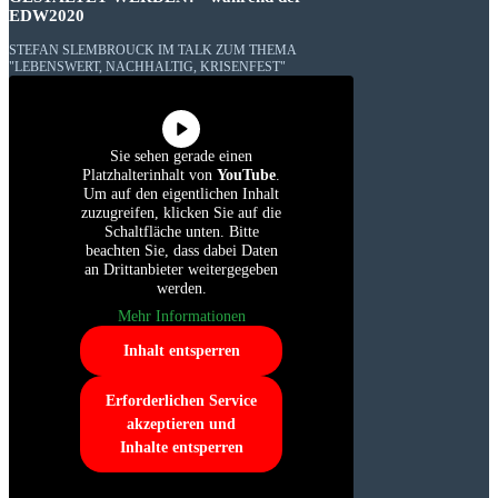
EDW2020
STEFAN SLEMBROUCK IM TALK ZUM THEMA
"LEBENSWERT, NACHHALTIG, KRISENFEST"
Sie sehen gerade einen
Platzhalterinhalt von
YouTube
.
Um auf den eigentlichen Inhalt
zuzugreifen, klicken Sie auf die
Schaltfläche unten. Bitte
beachten Sie, dass dabei Daten
an Drittanbieter weitergegeben
werden.
Mehr Informationen
Inhalt entsperren
Erforderlichen Service
akzeptieren und
Inhalte entsperren