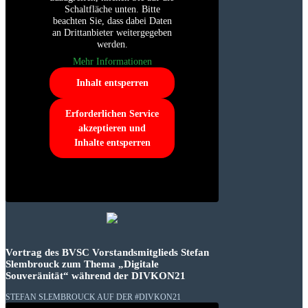
Schaltfläche unten. Bitte
beachten Sie, dass dabei Daten
an Drittanbieter weitergegeben
werden.
Mehr Informationen
Inhalt entsperren
Erforderlichen Service
akzeptieren und
Inhalte entsperren
Vortrag des BVSC Vorstandsmitglieds Stefan
Slembrouck zum Thema „Digitale
Souveränität“ während der DIVKON21
STEFAN SLEMBROUCK AUF DER #DIVKON21