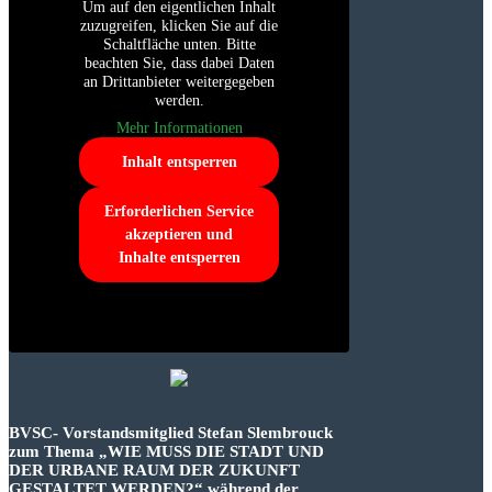
Um auf den eigentlichen Inhalt
zuzugreifen, klicken Sie auf die
Schaltfläche unten. Bitte
beachten Sie, dass dabei Daten
an Drittanbieter weitergegeben
werden.
Mehr Informationen
Inhalt entsperren
Erforderlichen Service
akzeptieren und
Inhalte entsperren
BVSC- Vorstandsmitglied Stefan Slembrouck
zum Thema „WIE MUSS DIE STADT UND
DER URBANE RAUM DER ZUKUNFT
GESTALTET WERDEN?“ während der