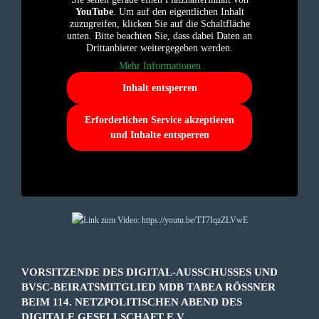
YouTube
. Um auf den eigentlichen Inhalt
zuzugreifen, klicken Sie auf die Schaltfläche
unten. Bitte beachten Sie, dass dabei Daten an
Drittanbieter weitergegeben werden.
Mehr Informationen
Inhalt entsperren
Erforderlichen Service akzeptieren
und Inhalte entsperren
VORSITZENDE DES DIGITAL-AUSSCHUSSES UND
BVSC-BEIRATSMITGLIED MDB TABEA RÖSSNER B
EIM 114. NETZPOLITISCHEN ABEND DES D
IGITALE GESELLSCHAFT E.V.