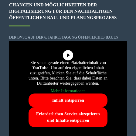
CHANCEN UND MÖGLICHKEITEN DER
DIGITALISIERUNG FÜR DEN NACHHALTIGEN
ÖFFENTLICHEN BAU- UND PLANUNGSPROZESS
DER BVSC AUF DER 6. JAHRESTAGUNG ÖFFENTLICHES BAUEN
Sie sehen gerade einen Platzhalterinhalt von
YouTube
. Um auf den eigentlichen Inhalt
zuzugreifen, klicken Sie auf die Schaltfläche
unten. Bitte beachten Sie, dass dabei Daten an
Drittanbieter weitergegeben werden.
Mehr Informationen
Inhalt entsperren
Erforderlichen Service akzeptieren
und Inhalte entsperren