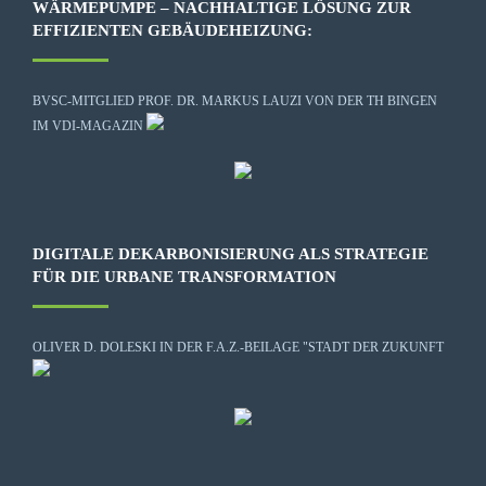
WÄRMEPUMPE – NACHHALTIGE LÖSUNG ZUR
EFFIZIENTEN GEBÄUDEHEIZUNG:
BVSC-MITGLIED PROF. DR. MARKUS LAUZI VON DER TH BINGEN
IM VDI-MAGAZIN
DIGITALE DEKARBONISIERUNG ALS STRATEGIE
FÜR DIE URBANE TRANSFORMATION
OLIVER D. DOLESKI IN DER F.A.Z.-BEILAGE "STADT DER ZUKUNFT