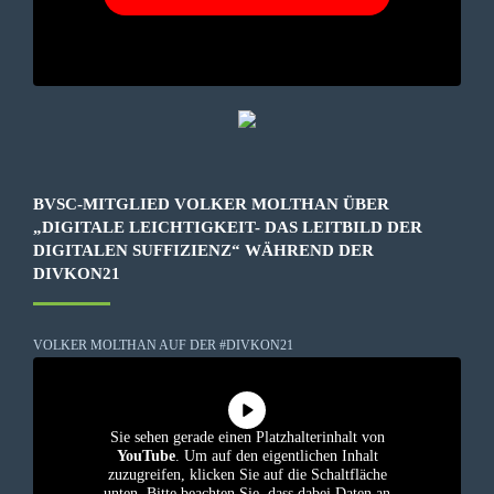
BVSC-MITGLIED VOLKER MOLTHAN ÜBER
„DIGITALE LEICHTIGKEIT- DAS LEITBILD DER
DIGITALEN SUFFIZIENZ“ WÄHREND DER
DIVKON21
VOLKER MOLTHAN AUF DER #DIVKON21
Sie sehen gerade einen Platzhalterinhalt von
YouTube
. Um auf den eigentlichen Inhalt
zuzugreifen, klicken Sie auf die Schaltfläche
unten. Bitte beachten Sie, dass dabei Daten an