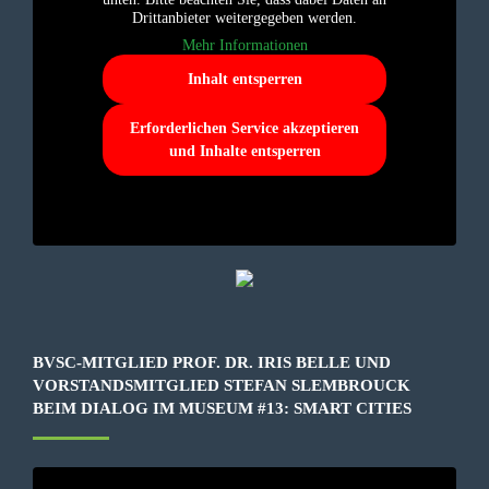
Drittanbieter weitergegeben werden.
Mehr Informationen
Inhalt entsperren
Erforderlichen Service akzeptieren
und Inhalte entsperren
BVSC-MITGLIED PROF. DR. IRIS BELLE UND
VORSTANDSMITGLIED STEFAN SLEMBROUCK
BEIM DIALOG IM MUSEUM #13: SMART CITIES