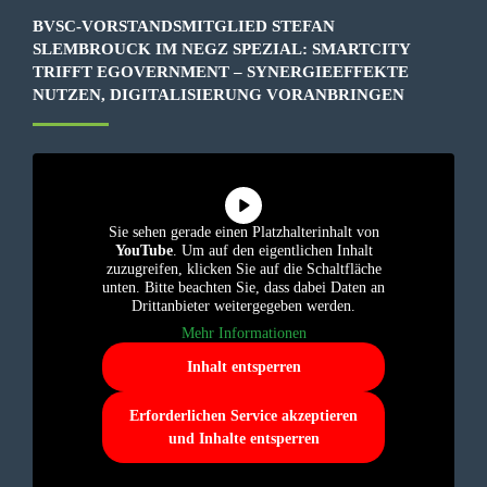
BVSC-VORSTANDSMITGLIED STEFAN
SLEMBROUCK IM NEGZ SPEZIAL: SMARTCITY
TRIFFT EGOVERNMENT – SYNERGIEEFFEKTE
NUTZEN, DIGITALISIERUNG VORANBRINGEN
Sie sehen gerade einen Platzhalterinhalt von
YouTube
. Um auf den eigentlichen Inhalt
zuzugreifen, klicken Sie auf die Schaltfläche
unten. Bitte beachten Sie, dass dabei Daten an
Drittanbieter weitergegeben werden.
Mehr Informationen
Inhalt entsperren
Erforderlichen Service akzeptieren
und Inhalte entsperren