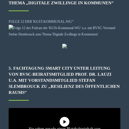
THEMA „DIGITALE ZWILLINGE IN KOMMUNEN“
FOLGE 12 DER 'KGST-KOMMUNAL-WG'“
5. FACHTAGUNG SMART CITY UNTER LEITUNG
VON BVSC-BEIRATSMITGLIED PROF. DR. LAUZI
U.A. MIT VORSTANDSMITGLIED STEFAN
SLEMBROUCK ZU „RESILIENZ DES ÖFFENTLICHEN
RAUMS“
Sie sehen gerade einen Platzhalterinhalt von