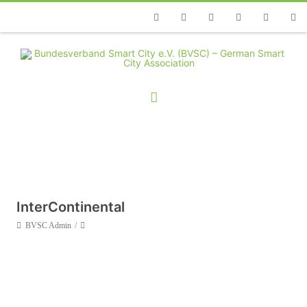
Telefon
Facebook
Twitter
Youtube
Instagram
Linkedin
RSS
InterContinental
BVSC Admin