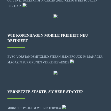
OLIVER D. DOLESKI IM MAGAZIN „RECYCLING & RESSOURCEN“
DER F.A.Z.
WIE KOPENHAGEN MOBILE FREIHEIT NEU
DEFINIERT
BVSC-VORSTANDSMITGLIED STEFAN SLEMBROUCK IM MANAGER
MAGAZIN ZUR GRÜNEN VERKEHRSWENDE
VERNETZTE STÄDTE, SICHERE STÄDTE?
MIRKO DE PAOLI IM WELT-INTERVIEW