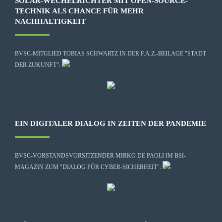
SOLAR-WECHELRICHTER MIT OPEN-SOURCE-
TECHNIK ALS CHANCE FÜR MEHR
NACHHALTIGKEIT
BVSC-MITGLIED TOBIAS SCHWARTZ IN DER F.A.Z.-BEILAGE "STADT
DER ZUKUNFT":
EIN DIGITALER DIALOG IN ZEITEN DER PANDEMIE
BVSC-VORSTANDSVORSITZENDER MIRKO DE PAOLI IM BSI-
MAGAZIN ZUM "DIALOG FÜR CYBER-SICHERHEIT":