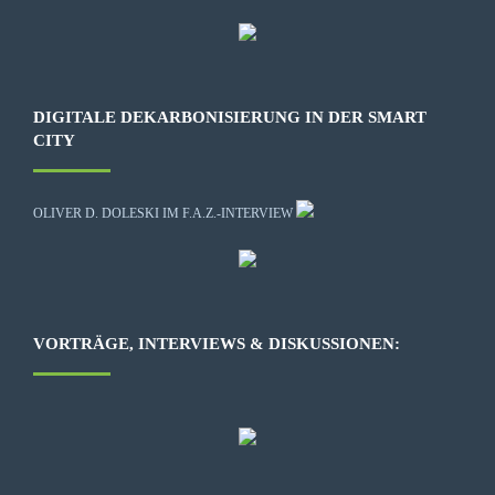
DIGITALE DEKARBONISIERUNG IN DER SMART
CITY
OLIVER D. DOLESKI IM F.A.Z.-INTERVIEW
VORTRÄGE, INTERVIEWS & DISKUSSIONEN: