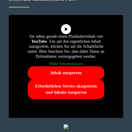
Sie sehen gerade einen Platzhalterinhalt von
YouTube
. Um auf den eigentlichen Inhalt
zuzugreifen, klicken Sie auf die Schaltfläche
unten. Bitte beachten Sie, dass dabei Daten an
Drittanbieter weitergegeben werden.
Mehr Informationen
Inhalt entsperren
Erforderlichen Service akzeptieren
und Inhalte entsperren