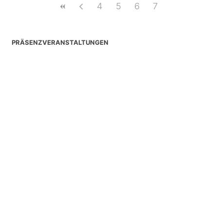
4
5
6
7
PRÄSENZVERANSTALTUNGEN