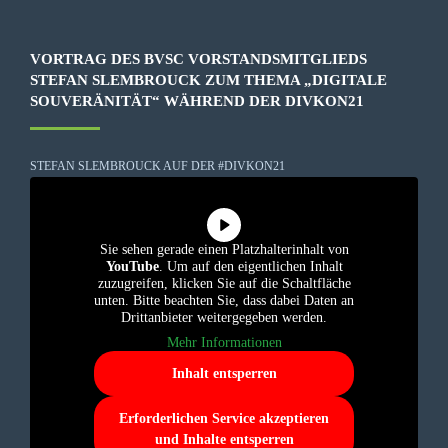
VORTRAG DES BVSC VORSTANDSMITGLIEDS
STEFAN SLEMBROUCK ZUM THEMA „DIGITALE
SOUVERÄNITÄT“ WÄHREND DER DIVKON21
STEFAN SLEMBROUCK AUF DER #DIVKON21
Sie sehen gerade einen Platzhalterinhalt von
YouTube
. Um auf den eigentlichen Inhalt
zuzugreifen, klicken Sie auf die Schaltfläche
unten. Bitte beachten Sie, dass dabei Daten an
Drittanbieter weitergegeben werden.
Mehr Informationen
Inhalt entsperren
Erforderlichen Service akzeptieren
und Inhalte entsperren